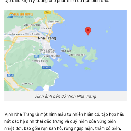
tạo điều kiện lý tưởng cho phát triển du lịch biển đảo.
Hình ảnh bản đồ Vịnh Nha Trang
Vịnh Nha Trang là một hình mẫu tự nhiên hiếm có, tập hợp hầu
hết các hệ sinh thái đặc trưng và quý hiếm của vùng biển
nhiệt đới, bao gồm rạn san hô, rừng ngập mặn, thảm cỏ biển,