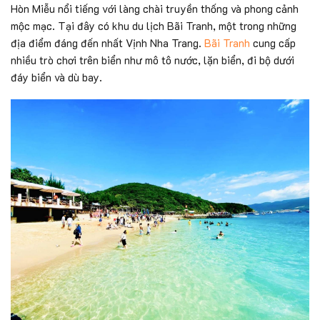
Hòn Miễu nổi tiếng với làng chài truyền thống và phong cảnh
mộc mạc. Tại đây có khu du lịch Bãi Tranh, một trong những
địa điểm đáng đến nhất Vịnh Nha Trang.
Bãi Tranh
cung cấp
nhiều trò chơi trên biển như mô tô nước, lặn biển, đi bộ dưới
đáy biển và dù bay.