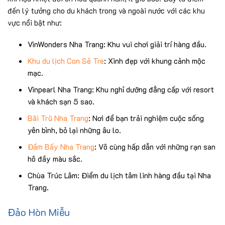
đến lý tưởng cho du khách trong và ngoài nước với các khu
vực nổi bật như:
VinWonders Nha Trang: Khu vui chơi giải trí hàng đầu.
Khu du lịch Con Sẻ Tre
: Xinh đẹp với khung cảnh mộc
mạc.
Vinpearl Nha Trang: Khu nghỉ dưỡng đẳng cấp với resort
và khách sạn 5 sao.
Bãi Trũ Nha Trang
: Nơi để bạn trải nghiệm cuộc sống
yên bình, bỏ lại những âu lo.
Đầm Bấy Nha Trang
: Vô cùng hấp dẫn với những rạn san
hô đầy màu sắc.
Chùa Trúc Lâm: Điểm du lịch tâm linh hàng đầu tại Nha
Trang.
Đảo Hòn Miễu