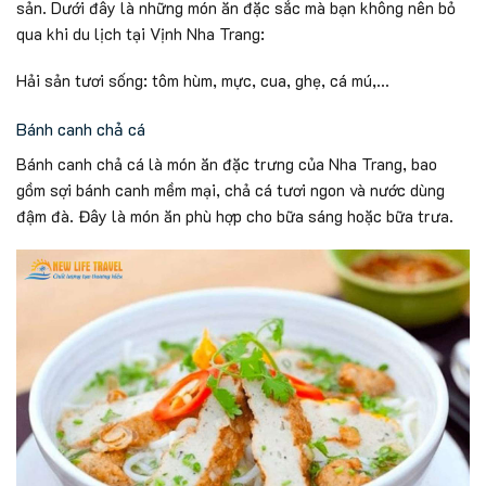
sản. Dưới đây là những món ăn đặc sắc mà bạn không nên bỏ
qua khi du lịch tại Vịnh Nha Trang:
Hải sản tươi sống: tôm hùm, mực, cua, ghẹ, cá mú,…
Bánh canh chả cá
Bánh canh chả cá là món ăn đặc trưng của Nha Trang, bao
gồm sợi bánh canh mềm mại, chả cá tươi ngon và nước dùng
đậm đà. Đây là món ăn phù hợp cho bữa sáng hoặc bữa trưa.