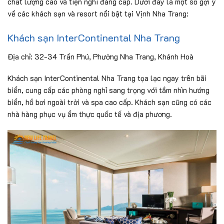
chất lượng cao và tiện nghi đẳng cấp. Dưới đây là một số gợi ý
về các khách sạn và resort nổi bật tại Vịnh Nha Trang:
Khách sạn InterContinental Nha Trang
Địa chỉ: 32-34 Trần Phú, Phường Nha Trang, Khánh Hoà
Khách sạn InterContinental Nha Trang tọa lạc ngay trên bãi
biển, cung cấp các phòng nghỉ sang trọng với tầm nhìn hướng
biển, hồ bơi ngoài trời và spa cao cấp. Khách sạn cũng có các
nhà hàng phục vụ ẩm thực quốc tế và địa phương.