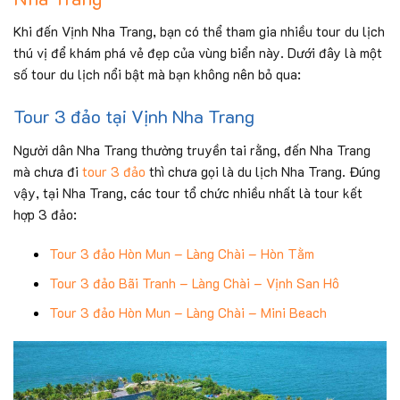
Khi đến Vịnh Nha Trang, bạn có thể tham gia nhiều tour du lịch
thú vị để khám phá vẻ đẹp của vùng biển này. Dưới đây là một
số tour du lịch nổi bật mà bạn không nên bỏ qua:
Tour 3 đảo tại Vịnh Nha Trang
Người dân Nha Trang thường truyền tai rằng, đến Nha Trang
mà chưa đi
tour 3 đảo
thì chưa gọi là du lịch Nha Trang. Đúng
vậy, tại Nha Trang, các tour tổ chức nhiều nhất là tour kết
hợp 3 đảo:
Tour 3 đảo Hòn Mun – Làng Chài – Hòn Tằm
Tour 3 đảo Bãi Tranh – Làng Chài – Vịnh San Hô
Tour 3 đảo Hòn Mun – Làng Chài – Mini Beach