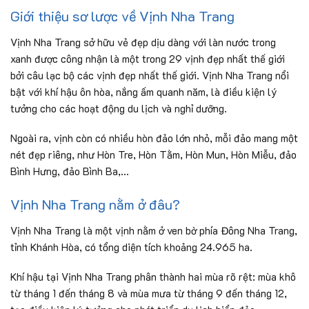
Giới thiệu sơ lược về Vịnh Nha Trang
Vịnh Nha Trang sở hữu vẻ đẹp dịu dàng với làn nước trong
xanh được công nhận là một trong 29 vịnh đẹp nhất thế giới
bởi câu lạc bộ các vịnh đẹp nhất thế giới. Vịnh Nha Trang nổi
bật với khí hậu ôn hòa, nắng ấm quanh năm, là điều kiện lý
tưởng cho các hoạt động du lịch và nghỉ dưỡng.
Ngoài ra, vịnh còn có nhiều hòn đảo lớn nhỏ, mỗi đảo mang một
nét đẹp riêng, như Hòn Tre, Hòn Tằm, Hòn Mun, Hòn Miễu, đảo
Bình Hưng, đảo Bình Ba,…
Vịnh Nha Trang nằm ở đâu?
Vịnh Nha Trang là một vịnh nằm ở ven bờ phía Đông Nha Trang,
tỉnh Khánh Hòa, có tổng diện tích khoảng 24.965 ha.
Khí hậu tại Vịnh Nha Trang phân thành hai mùa rõ rệt: mùa khô
từ tháng 1 đến tháng 8 và mùa mưa từ tháng 9 đến tháng 12,