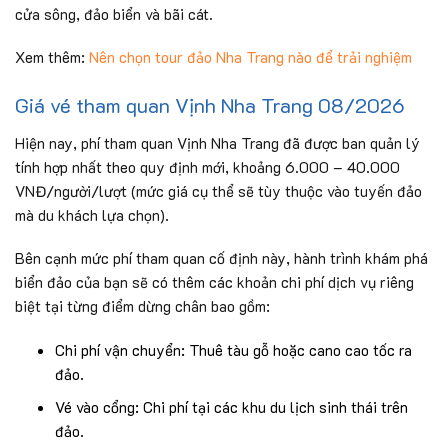
cửa sông, đảo biển và bãi cát.
Xem thêm:
Nên chọn tour đảo Nha Trang nào để trải nghiệm
Giá vé tham quan Vịnh Nha Trang 08/2026
Hiện nay, phí tham quan Vịnh Nha Trang đã được ban quản lý
tính hợp nhất theo quy định mới, khoảng 6.000 – 40.000
VNĐ/người/lượt (mức giá cụ thể sẽ tùy thuộc vào tuyến đảo
mà du khách lựa chọn).
Bên cạnh mức phí tham quan cố định này, hành trình khám phá
biển đảo của bạn sẽ có thêm các khoản chi phí dịch vụ riêng
biệt tại từng điểm dừng chân bao gồm:
Chi phí vận chuyển: Thuê tàu gỗ hoặc cano cao tốc ra
đảo.
Vé vào cổng: Chi phí tại các khu du lịch sinh thái trên
đảo.