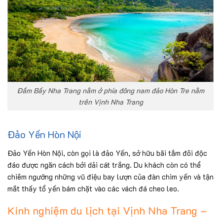
Đầm Bấy Nha Trang nằm ở phía đông nam đảo Hòn Tre nằm
trên Vịnh Nha Trang
Đảo Yến Hòn Nội
Đảo Yến Hòn Nội, còn gọi là đảo Yến, sở hữu bãi tắm đôi độc
đáo được ngăn cách bởi dải cát trắng. Du khách còn có thể
chiêm ngưỡng những vũ điệu bay lượn của đàn chim yến và tận
mắt thấy tổ yến bám chặt vào các vách đá cheo leo.
Kinh nghiệm du lịch tại Vịnh Nha Trang –