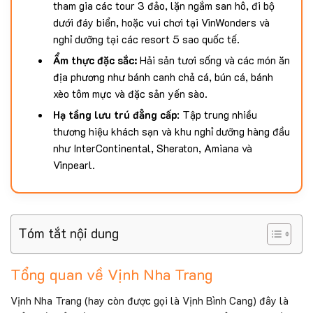
tham gia các tour 3 đảo, lặn ngắm san hô, đi bộ
dưới đáy biển, hoặc vui chơi tại VinWonders và
nghỉ dưỡng tại các resort 5 sao quốc tế.
Ẩm thực đặc sắc:
Hải sản tươi sống và các món ăn
địa phương như bánh canh chả cá, bún cá, bánh
xèo tôm mực và đặc sản yến sào.
Hạ tầng lưu trú đẳng cấp
: Tập trung nhiều
thương hiệu khách sạn và khu nghỉ dưỡng hàng đầu
như InterContinental, Sheraton, Amiana và
Vinpearl.
Tóm tắt nội dung
Tổng quan về Vịnh Nha Trang
Vịnh Nha Trang (hay còn được gọi là Vịnh Bình Cang) đây là