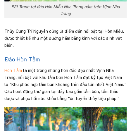
Bãi Tranh tại đảo Hòn Miễu Nha Trang nằm trên Vịnh Nha
Trang
Thủy Cung Trí Nguyên cũng là điểm đến nổi bật tại Hòn Miễu,
được thiết kế như một đường hầm bằng kính với các sinh vật
biển.
Đảo Hòn Tằm
Hòn Tằm
là một trong những hòn đảo đẹp nhất Vịnh Nha
Trang, nổi bật với khu tắm bùn Hòn Tằm đạt kỷ lục Việt Nam
là “Khu phức hợp tắm bùn khoáng trên đảo lớn nhất Việt Nam.”
Các hoạt động thư giãn tại đây bao gồm tắm bùn, tắm thảo
dược và phục hồi sức khỏe bằng “ôn tuyền thủy liệu pháp.”