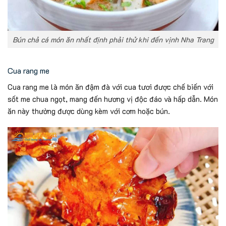
Bún chả cá món ăn nhất định phải thử khi đến vịnh Nha Trang
Cua rang me
Cua rang me là món ăn đậm đà với cua tươi được chế biến với
sốt me chua ngọt, mang đến hương vị độc đáo và hấp dẫn. Món
ăn này thường được dùng kèm với cơm hoặc bún.