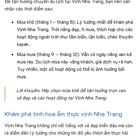
Để tận hưởng chuyến du lịch tại Vịnh Nha Trang, bạn nên cân
nhắc các thời điểm sau:
Mùa khô (tháng 1 – tháng 8): Lý tưởng nhất để khám phá
Vịnh Nha Trang. Trời nắng đẹp, ít mưa, thích hợp cho các
hoạt động ngoài trời như tắm biển, lặn biển, chèo thuyền
kayak.
Mùa mưa (tháng 9 – tháng 12): Vẫn có ngày nắng xen kẽ
mưa rào. Du lịch mùa này vắng khách, giá dịch vụ rẻ hơn.
Tuy nhiên, một số hoạt động có thể bị ảnh hưởng bởi
mưa.
Lời khuyên: Hãy chọn mùa khô để tận hưởng trọn vẹn
vẻ đẹp và các hoạt động tại Vịnh Nha Trang.
Khám phá tinh hoa ẩm thực vịnh Nha Trang
Vịnh Nha Trang không chỉ nổi tiếng với vẻ đẹp biển đảo mà còn
là điểm đến lý tưởng cho những tín đồ yêu thích ẩm thực hải