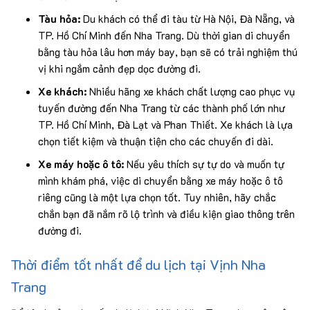
Tàu hỏa:
Du khách có thể đi tàu từ Hà Nội, Đà Nẵng, và
TP. Hồ Chí Minh đến Nha Trang. Dù thời gian di chuyển
bằng tàu hỏa lâu hơn máy bay, bạn sẽ có trải nghiệm thú
vị khi ngắm cảnh đẹp dọc đường đi.
Xe khách:
Nhiều hãng xe khách chất lượng cao phục vụ
tuyến đường đến Nha Trang từ các thành phố lớn như
TP. Hồ Chí Minh, Đà Lạt và Phan Thiết. Xe khách là lựa
chọn tiết kiệm và thuận tiện cho các chuyến đi dài.
Xe máy hoặc ô tô:
Nếu yêu thích sự tự do và muốn tự
mình khám phá, việc di chuyển bằng xe máy hoặc ô tô
riêng cũng là một lựa chọn tốt. Tuy nhiên, hãy chắc
chắn bạn đã nắm rõ lộ trình và điều kiện giao thông trên
đường đi.
Thời điểm tốt nhất để du lịch tại Vịnh Nha
Trang