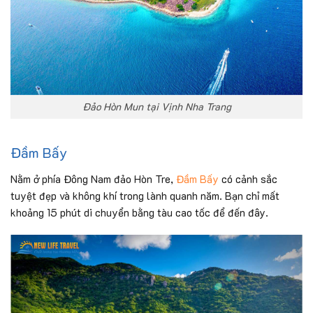
Đảo Hòn Mun tại Vịnh Nha Trang
Đầm Bấy
Nằm ở phía Đông Nam đảo Hòn Tre,
Đầm Bấy
có cảnh sắc
tuyệt đẹp và không khí trong lành quanh năm. Bạn chỉ mất
khoảng 15 phút di chuyển bằng tàu cao tốc để đến đây.