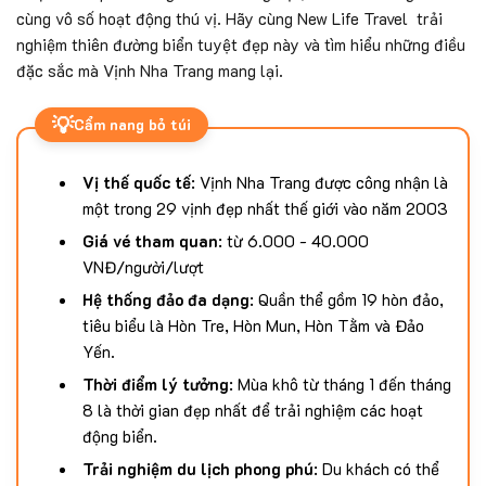
cùng vô số hoạt động thú vị. Hãy cùng New Life Travel trải
nghiệm thiên đường biển tuyệt đẹp này và tìm hiểu những điều
đặc sắc mà Vịnh Nha Trang mang lại.
💡
Cẩm nang bỏ túi
Vị thế quốc tế
: Vịnh Nha Trang được công nhận là
một trong 29 vịnh đẹp nhất thế giới vào năm 2003
Giá vé tham quan
: từ 6.000 - 40.000
VNĐ/người/lượt
Hệ thống đảo đa dạng
: Quần thể gồm 19 hòn đảo,
tiêu biểu là Hòn Tre, Hòn Mun, Hòn Tằm và Đảo
Yến.
Thời điểm lý tưởng
: Mùa khô từ tháng 1 đến tháng
8 là thời gian đẹp nhất để trải nghiệm các hoạt
động biển.
Trải nghiệm du lịch phong phú
: Du khách có thể