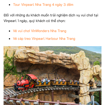
Tour Vinpearl Nha Trang 4 ngày 3 đêm
Đối với những du khách muốn trải nghiệm dịch vụ vui chơi tại
Vinpearl 1 ngày, quý khách có thể chọn:
Vé vui chơi VinWonders Nha Trang
Vé cáp treo Vinpearl Harbour Nha Trang