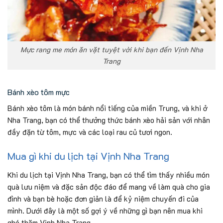
Mực rang me món ăn vặt tuyệt vời khi bạn đến Vịnh Nha
Trang
Bánh xèo tôm mực
Bánh xèo tôm là món bánh nổi tiếng của miền Trung, và khi ở
Nha Trang, bạn có thể thưởng thức bánh xèo hải sản với nhân
đầy đặn từ tôm, mực và các loại rau củ tươi ngon.
Mua gì khi du lịch tại Vịnh Nha Trang
Khi du lịch tại Vịnh Nha Trang, bạn có thể tìm thấy nhiều món
quà lưu niệm và đặc sản độc đáo để mang về làm quà cho gia
đình và bạn bè hoặc đơn giản là để kỷ niệm chuyến đi của
mình. Dưới đây là một số gợi ý về những gì bạn nên mua khi
ghé thăm Vịnh Nha Trang