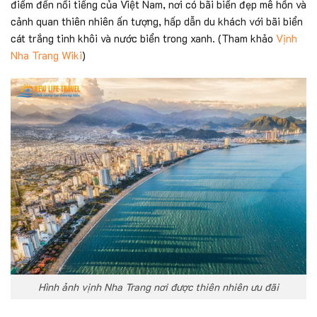
điểm đến nổi tiếng của Việt Nam, nơi có bãi biển đẹp mê hồn và
cảnh quan thiên nhiên ấn tượng, hấp dẫn du khách với bãi biển
cát trắng tinh khôi và nước biển trong xanh. (Tham khảo
Vịnh
Nha Trang Wiki
)
Hình ảnh vịnh Nha Trang nơi được thiên nhiên ưu đãi