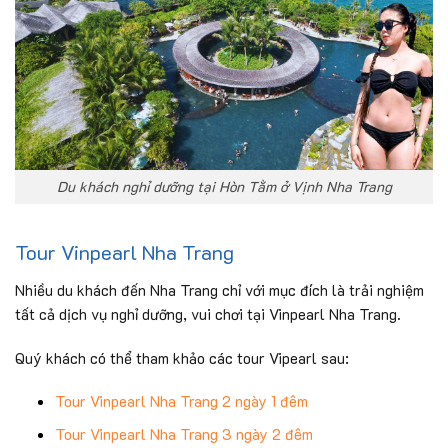
Du khách nghỉ dưỡng tại Hòn Tằm ở Vịnh Nha Trang
Tour Vinpearl Nha Trang
Nhiều du khách đến Nha Trang chỉ với mục đích là trải nghiệm
tất cả dịch vụ nghỉ dưỡng, vui chơi tại Vinpearl Nha Trang.
Quý khách có thể tham khảo các tour Vipearl sau:
Tour Vinpearl Nha Trang 2 ngày 1 đêm
Tour Vinpearl Nha Trang 3 ngày 2 đêm