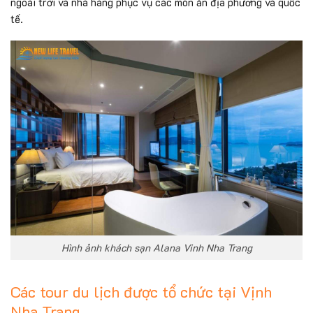
ngoài trời và nhà hàng phục vụ các món ăn địa phương và quốc
tế.
Hình ảnh khách sạn Alana Vinh Nha Trang
Các tour du lịch được tổ chức tại Vịnh
Nha Trang