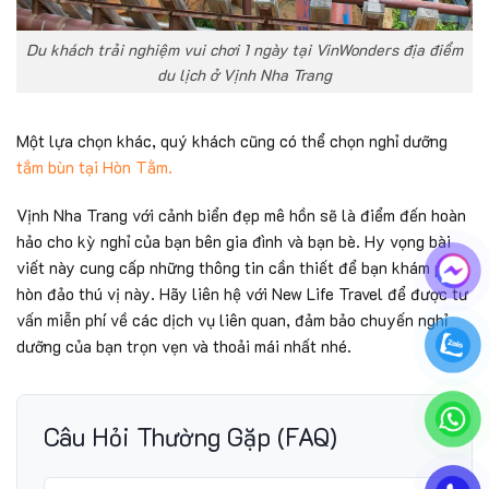
Du khách trải nghiệm vui chơi 1 ngày tại VinWonders địa điểm
du lịch ở Vịnh Nha Trang
Một lựa chọn khác, quý khách cũng có thể chọn nghỉ dưỡng
tắm bùn tại Hòn Tằm.
Vịnh Nha Trang với cảnh biển đẹp mê hồn sẽ là điểm đến hoàn
hảo cho kỳ nghỉ của bạn bên gia đình và bạn bè. Hy vọng bài
viết này cung cấp những thông tin cần thiết để bạn khám phá
hòn đảo thú vị này. Hãy liên hệ với New Life Travel để được tư
vấn miễn phí về các dịch vụ liên quan, đảm bảo chuyến nghỉ
dưỡng của bạn trọn vẹn và thoải mái nhất nhé.
Câu Hỏi Thường Gặp (FAQ)