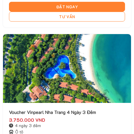
ĐẶT NGAY
TƯ VẤN
Voucher Vinpearl Nha Trang 4 Ngày 3 Đêm
3.750.000
VND
4 ngày 3 đêm
Ô tô