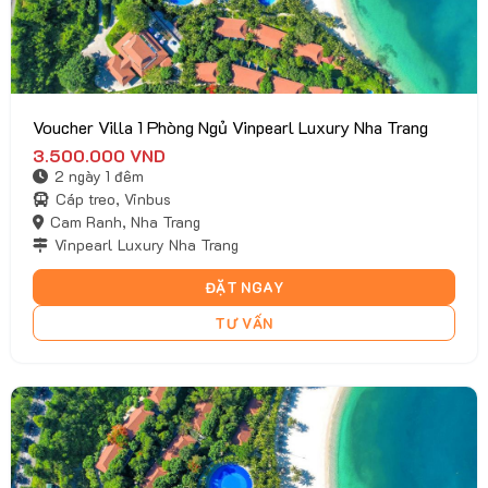
Voucher Villa 1 Phòng Ngủ Vinpearl Luxury Nha Trang
3.500.000
VND
2 ngày 1 đêm
Cáp treo, Vinbus
Cam Ranh, Nha Trang
Vinpearl Luxury Nha Trang
ĐẶT NGAY
TƯ VẤN