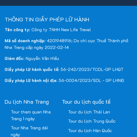
THÔNG TIN GIẤY PHÉP LỮ HÀNH
Tên công ty
: Công ty TNHH New Life Travel
Mã số doanh nghiệp
: 4201948916; Do chi cục Thuế Thành phố
Nha Trang cấp ngày 2022-02-14
Giám đốc
: Nguyễn Văn Hiếu
Giấy phép lữ hành quốc tế
: 56-242/2023/TCDL-GP LHQT
Giấy phép lữ hành nội địa
: 56-0004/2023/SDL - GP LHNĐ
Du lịch Nha Trang
Tour du lịch quốc tế
Tour tham quan Nha
Tour du lịch Thái Lan
Trang 1 ngày
Tour du lịch Trung Quốc
Tour Nha Trang dài
Tour du lịch Hàn Quốc
ngày