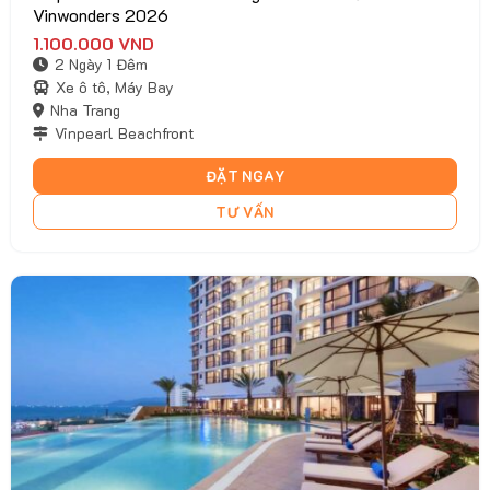
Vinwonders 2026
1.100.000
VND
2 Ngày 1 Đêm
Xe ô tô, Máy Bay
Nha Trang
Vinpearl Beachfront
ĐẶT NGAY
TƯ VẤN