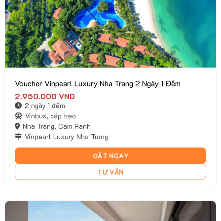
Voucher Vinpearl Luxury Nha Trang 2 Ngày 1 Đêm
2.950.000
VND
2 ngày 1 đêm
Vinbus, cáp treo
Nha Trang, Cam Ranh
Vinpearl Luxury Nha Trang
ĐẶT NGAY
TƯ VẤN