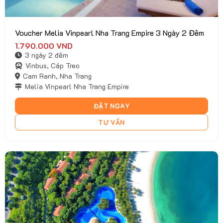
Voucher Melia Vinpearl Nha Trang Empire 3 Ngày 2 Đêm
1.790.000
VND
3 ngày 2 đêm
Vinbus, Cáp Treo
Cam Ranh, Nha Trang
Melia Vinpearl Nha Trang Empire
ĐẶT NGAY
TƯ VẤN