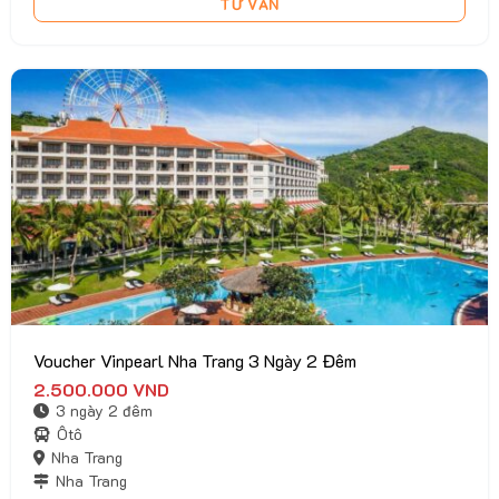
TƯ VẤN
Voucher Vinpearl Nha Trang 3 Ngày 2 Đêm
2.500.000
VND
3 ngày 2 đêm
Ôtô
Nha Trang
Nha Trang