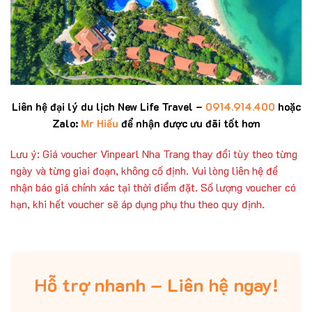
Liên hệ đại lý du lịch New Life Travel –
0914.914.400
hoặc
Zalo:
Mr Hiếu
để nhận được ưu đãi tốt hơn
Lưu ý: Giá voucher Vinpearl Nha Trang thay đổi tùy theo từng
ngày và từng giai đoạn, không cố định. Vui lòng liên hệ để
nhận báo giá chính xác tại thời điểm đặt. Số lượng voucher có
hạn, khi hết voucher sẽ áp dụng phụ thu theo quy định.
Hỗ trợ nhanh – Liên hệ ngay!