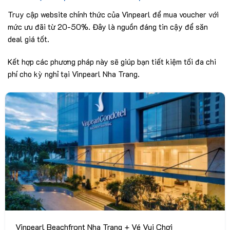
Truy cập website chính thức của Vinpearl để mua voucher với
mức ưu đãi từ 20-50%. Đây là nguồn đáng tin cậy để săn
deal giá tốt.
Kết hợp các phương pháp này sẽ giúp bạn tiết kiệm tối đa chi
phí cho kỳ nghỉ tại Vinpearl Nha Trang.
Vinpearl Beachfront Nha Trang + Vé Vui Chơi