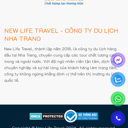
NEW LIFE TRAVEL - CÔNG TY DU LỊCH
NHA TRANG
New Life Travel, thành lập năm 2018, là công ty du lịch hàng
đầu tại Nha Trang, chuyên cung cấp các tour chất lượng cao
trong và ngoài nước. Với đội ngũ nhân viên tận tâm, dịch vụ
chuyên nghiệp và sự hài lòng của khách hàng làm trọng tâm,
công ty không ngừng khẳng định vị thế trên thị trường du lịch
quốc tế.
Copyright © New Life Travel 2026. All rights reserved.