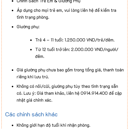
Chính Sách Trẻ Em & Giường Phụ
Áp dụng cho mọi trẻ em, vui lòng liên hệ để kiểm tra
tình trạng phòng.
Giường phụ:
Trẻ 4 – 11 tuổi: 1.250.000 VND/trẻ/đêm.
Từ 12 tuổi trở lên: 2.000.000 VND/người/
đêm.
Giá giường phụ chưa bao gồm trong tổng giá, thanh toán
riêng khi lưu trú.
Không có nôi/cũi, giường phụ tùy theo tình trạng sẵn
có. Lưu ý: Giá tham khảo, liên hệ 0914.914.400 để cập
nhật giá chính xác.
Các chính sách khác
Không giới hạn độ tuổi khi nhận phòng.