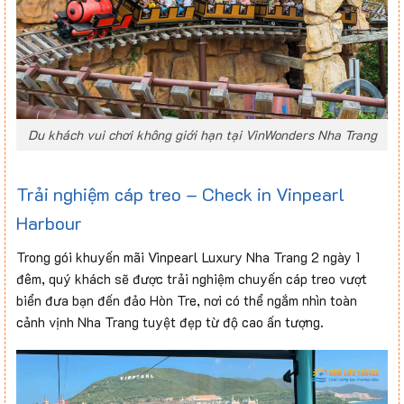
Du khách vui chơi không giới hạn tại VinWonders Nha Trang
Trải nghiệm cáp treo – Check in Vinpearl
Harbour
Trong gói khuyến mãi Vinpearl Luxury Nha Trang 2 ngày 1
đêm, quý khách sẽ được trải nghiệm chuyến cáp treo vượt
biển đưa bạn đến đảo Hòn Tre, nơi có thể ngắm nhìn toàn
cảnh vịnh Nha Trang tuyệt đẹp từ độ cao ấn tượng.