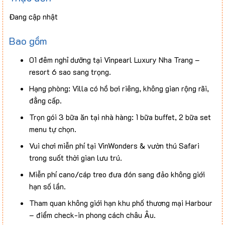
Đang cập nhật
Bao gồm
01 đêm nghỉ dưỡng tại Vinpearl Luxury Nha Trang –
resort 6 sao sang trọng.
Hạng phòng: Villa có hồ bơi riêng, không gian rộng rãi,
đẳng cấp.
Trọn gói 3 bữa ăn tại nhà hàng: 1 bữa buffet, 2 bữa set
menu tự chọn.
Vui chơi miễn phí tại VinWonders & vườn thú Safari
trong suốt thời gian lưu trú.
Miễn phí cano/cáp treo đưa đón sang đảo không giới
hạn số lần.
Tham quan không giới hạn khu phố thương mại Harbour
– điểm check-in phong cách châu Âu.