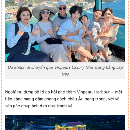
Du khách di chuyển qua Vinpearl Luxury Nha Trang bằng cáp
treo
Ngoài ra, đừng bỏ lỡ cơ hội ghé thăm Vinpearl Harbour – một
bến cảng mang đậm phong cách châu Âu sang trọng, với vô
vàn góc chụp ảnh đẹp như tranh vẽ.