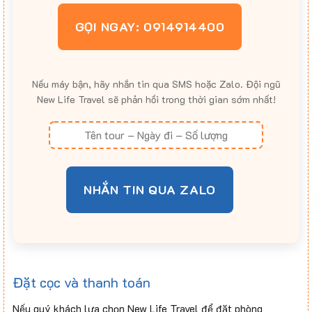
GỌI NGAY: 0914914400
Nếu máy bận, hãy nhắn tin qua SMS hoặc Zalo. Đội ngũ
New Life Travel sẽ phản hồi trong thời gian sớm nhất!
NHẮN TIN QUA ZALO
Đặt cọc và thanh toán
Nếu quý khách lựa chọn New Life Travel để đặt phòng