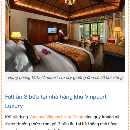
Hạng phòng Villa Vinpearl Luxury giường đơn có hồ bơi riêng
Full ăn 3 bữa tại nhà hàng khu Vinpearl
Luxury
Khi sử dụng
Voucher Vinpearl Nha Trang
này, quý khách sẽ
được thưởng thức trọn gói 3 bữa ăn tại hệ thống nhà hàng