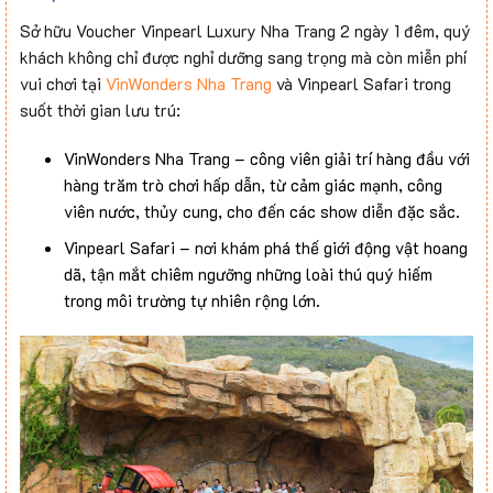
Sở hữu Voucher Vinpearl Luxury Nha Trang 2 ngày 1 đêm, quý
khách không chỉ được nghỉ dưỡng sang trọng mà còn miễn phí
vui chơi tại
VinWonders Nha Trang
và Vinpearl Safari trong
suốt thời gian lưu trú:
VinWonders Nha Trang – công viên giải trí hàng đầu với
hàng trăm trò chơi hấp dẫn, từ cảm giác mạnh, công
viên nước, thủy cung, cho đến các show diễn đặc sắc.
Vinpearl Safari – nơi khám phá thế giới động vật hoang
dã, tận mắt chiêm ngưỡng những loài thú quý hiếm
trong môi trường tự nhiên rộng lớn.