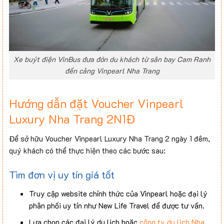
Xe buýt điện VinBus đưa đón du khách từ sân bay Cam Ranh
đến cảng Vinpearl Nha Trang
Hướng dẫn đặt Voucher Vinpearl
Luxury Nha Trang 2N1Đ
Để sở hữu Voucher Vinpearl Luxury Nha Trang 2 ngày 1 đêm,
quý khách có thể thực hiện theo các bước sau:
Tìm đơn vị uy tín giá tốt
Truy cập website chính thức của Vinpearl hoặc đại lý
phân phối uy tín như New Life Travel để được tư vấn.
Lựa chọn các đại lý du lịch hoặc
công ty du lịch Nha