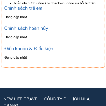
Miễn phí nước uống khi check-in, cùng sự hỗ trợ tận
Chính sách trẻ em
tình từ nhân viên khu nghỉ.
Miễn phí VinBus 2 chiều từ sân bay Cam Ranh đến cảng
Đang cập nhật
Vinpearl
Chính sách hoàn hủy
Đang cập nhật
Điều khoản & Điều kiện
Đang cập nhật
NEW LIFE TRAVEL - CÔNG TY DU LỊCH NHA
TRANG