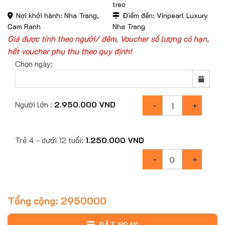
treo
Nơi khởi hành: Nha Trang,
Điểm đến: Vinpearl Luxury
Cam Ranh
Nha Trang
Giá được tính theo người/ đêm. Voucher số lượng có hạn,
hết voucher phụ thu theo quy định!
Chọn ngày:
Người lớn :
2.950.000
VND
Trẻ 4 - dưới 12 tuổi:
1.250.000
VND
Tổng cộng:
2950000
ĐẶT NGAY