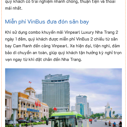
quý khách có trải nghiệm nhanh chóng, thuận tiện và thoải
mái nhất.
Miễn phí VinBus đưa đón sân bay
Khi sử dụng combo khuyến mãi Vinpearl Luxury Nha Trang 2
ngày 1 đêm, quý khách được miễn phí VinBus 2 chiều từ sân
bay Cam Ranh đến cảng Vinpearl. Xe hiện đại, tiện nghi, đảm
bảo di chuyển an toàn, giúp quý khách tận hưởng kỳ nghỉ trọn
vẹn ngay từ khi đặt chân đến Nha Trang.