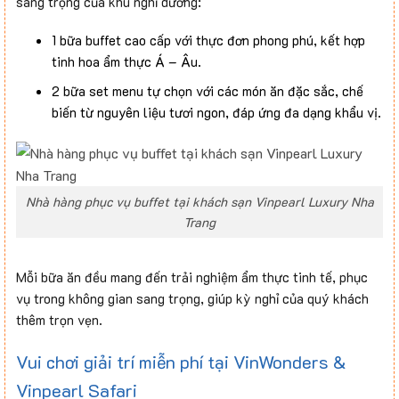
sang trọng của khu nghỉ dưỡng:
1 bữa buffet cao cấp với thực đơn phong phú, kết hợp
tinh hoa ẩm thực Á – Âu.
2 bữa set menu tự chọn với các món ăn đặc sắc, chế
biến từ nguyên liệu tươi ngon, đáp ứng đa dạng khẩu vị.
Nhà hàng phục vụ buffet tại khách sạn Vinpearl Luxury Nha
Trang
Mỗi bữa ăn đều mang đến trải nghiệm ẩm thực tinh tế, phục
vụ trong không gian sang trọng, giúp kỳ nghỉ của quý khách
thêm trọn vẹn.
Vui chơi giải trí miễn phí tại VinWonders &
Vinpearl Safari