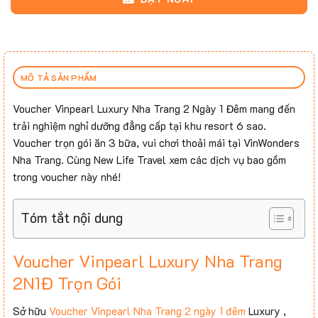
MÔ TẢ SẢN PHẨM
Voucher Vinpearl Luxury Nha Trang 2 Ngày 1 Đêm mang đến
trải nghiệm nghỉ dưỡng đẳng cấp tại khu resort 6 sao.
Voucher trọn gói ăn 3 bữa, vui chơi thoải mái tại VinWonders
Nha Trang. Cùng New Life Travel xem các dịch vụ bao gồm
trong voucher này nhé!
Tóm tắt nội dung
Voucher Vinpearl Luxury Nha Trang
2N1Đ Trọn Gói
Sở hữu
Voucher Vinpearl Nha Trang 2 ngày 1 đêm
Luxury ,