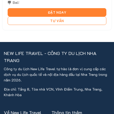
Bali
ĐẶT NGAY
TƯ VẤN
NEW LIFE TRAVEL - CÔNG TY DU LỊCH NHA
TRANG
Công ty du lịch New Life Travel tự hào là đơn vị cung cấp các
dịch vụ du lịch quốc tế và nội địa hàng đầu tại Nha Trang trong
năm 2026.
Địa chỉ: Tầng 8, Tòa nhà VCN, Vĩnh Điềm Trung, Nha Trang,
Khánh Hòa
Về New Life Travel
Thông tin thêm