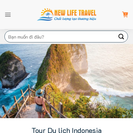
Bỏ
qua
nội
dung
Tìm
kiếm:
Tour Du lịch Indonesia