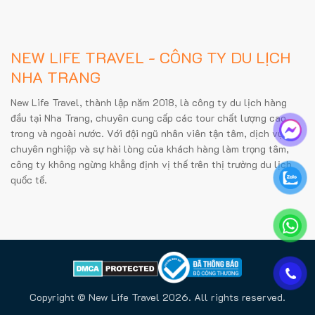
NEW LIFE TRAVEL - CÔNG TY DU LỊCH
NHA TRANG
New Life Travel, thành lập năm 2018, là công ty du lịch hàng
đầu tại Nha Trang, chuyên cung cấp các tour chất lượng cao
trong và ngoài nước. Với đội ngũ nhân viên tận tâm, dịch vụ
chuyên nghiệp và sự hài lòng của khách hàng làm trọng tâm,
công ty không ngừng khẳng định vị thế trên thị trường du lịch
quốc tế.
Copyright © New Life Travel 2026. All rights reserved.