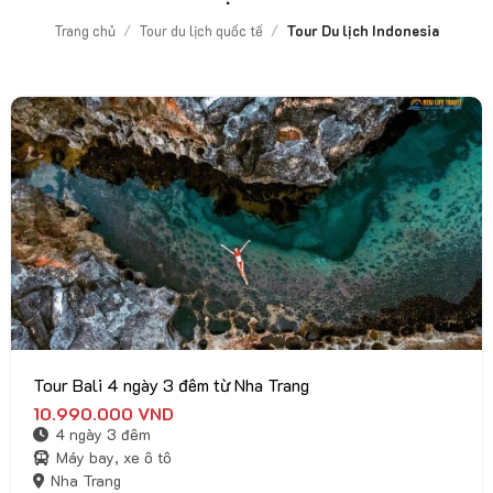
Trang chủ
/
Tour du lịch quốc tế
/
Tour Du lịch Indonesia
Tour Bali 4 ngày 3 đêm từ Nha Trang
10.990.000
VND
4 ngày 3 đêm
Máy bay, xe ô tô
Nha Trang