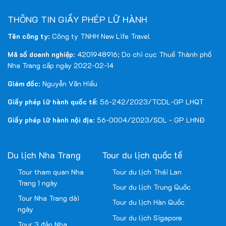
THÔNG TIN GIẤY PHÉP LỮ HÀNH
Tên công ty
: Công ty TNHH New Life Travel
Mã số doanh nghiệp
: 4201948916; Do chi cục Thuế Thành phố
Nha Trang cấp ngày 2022-02-14
Giám đốc
: Nguyễn Văn Hiếu
Giấy phép lữ hành quốc tế
: 56-242/2023/TCDL-GP LHQT
Giấy phép lữ hành nội địa
: 56-0004/2023/SDL - GP LHNĐ
Du lịch Nha Trang
Tour du lịch quốc tế
Tour tham quan Nha
Tour du lịch Thái Lan
Trang 1 ngày
Tour du lịch Trung Quốc
Tour Nha Trang dài
Tour du lịch Hàn Quốc
ngày
Tour du lịch Sigapore
Tour 3 đảo Nha