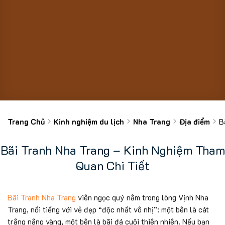
Trang Chủ
Kinh nghiệm du lịch
Nha Trang
Địa điểm
B
Bãi Tranh Nha Trang – Kinh Nghiệm Tham
Quan Chi Tiết
Bãi Tranh Nha Trang
viên ngọc quý nằm trong lòng Vịnh Nha
Trang, nổi tiếng với vẻ đẹp “độc nhất vô nhị”: một bên là cát
trắng nắng vàng, một bên là bãi đá cuội thiên nhiên. Nếu bạn