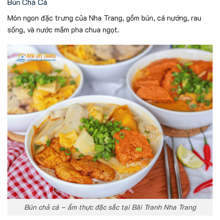
Bún Chả Cá
Món ngon đặc trưng của Nha Trang, gồm bún, cá nướng, rau
sống, và nước mắm pha chua ngọt.
Bún chả cá – ẩm thực đặc sắc tại Bãi Tranh Nha Trang