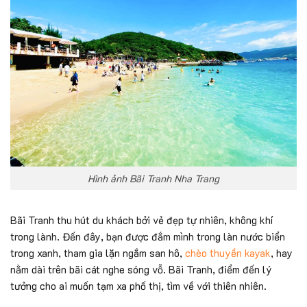
Hình ảnh Bãi Tranh Nha Trang
Bãi Tranh thu hút du khách bởi vẻ đẹp tự nhiên, không khí
trong lành. Đến đây, bạn được đắm mình trong làn nước biển
trong xanh, tham gia lặn ngắm san hô,
chèo thuyền kayak
, hay
nằm dài trên bãi cát nghe sóng vỗ. Bãi Tranh, điểm đến lý
tưởng cho ai muốn tạm xa phố thị, tìm về với thiên nhiên.