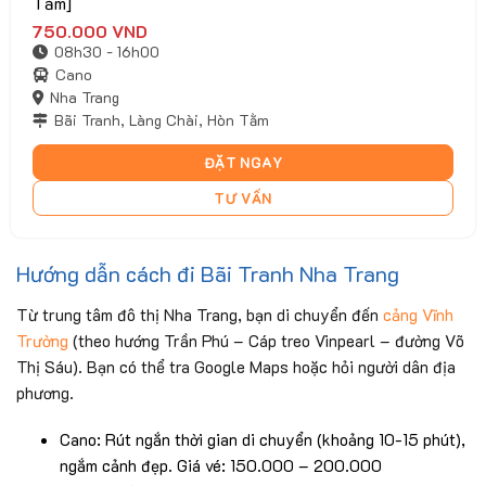
Tằm]
750.000
VND
08h30 - 16h00
Cano
Nha Trang
Bãi Tranh, Làng Chài, Hòn Tằm
ĐẶT NGAY
TƯ VẤN
Hướng dẫn cách đi Bãi Tranh Nha Trang
Từ trung tâm đô thị Nha Trang, bạn di chuyển đến
cảng Vĩnh
Trường
(theo hướng Trần Phú – Cáp treo Vinpearl – đường Võ
Thị Sáu). Bạn có thể tra Google Maps hoặc hỏi người dân địa
phương.
Cano: Rút ngắn thời gian di chuyển (khoảng 10-15 phút),
ngắm cảnh đẹp. Giá vé: 150.000 – 200.000