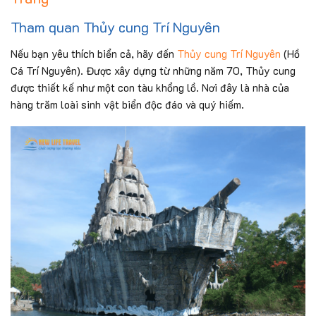
Tham quan Thủy cung Trí Nguyên
Nếu bạn yêu thích biển cả, hãy đến
Thủy cung Trí Nguyên
(Hồ
Cá Trí Nguyên). Được xây dựng từ những năm 70, Thủy cung
được thiết kế như một con tàu khổng lồ. Nơi đây là nhà của
hàng trăm loài sinh vật biển độc đáo và quý hiếm.