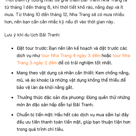
từ tháng 1 đến tháng 8, khi thời tiết khô ráo, nắng đẹp và ít
mưa. Từ tháng 10 đến tháng 12, Nha Trang sẽ có mưa nhiều
hơn, nên bạn cần cân nhắc kỹ nếu đi vào thời gian này.
Lưu ý khi du lịch Bãi Tranh:
Đặt tour trước: Bạn nên lên kế hoạch và đặt trước các
dịch vụ như
tour Nha Trang 4 ngày 3 đêm
hoặc
tour Nha
Trang 3 ngày 2 đêm
để có trải nghiệm tốt nhất.
Mang theo vật dụng cá nhân cần thiết: Kem chống nắng,
mũ, và áo khoác là những vật dụng không thể thiếu để
bảo vệ làn da khỏi nắng gắt.
Thưởng thức đặc sản địa phương: Đừng quên thử những
món ăn đặc sản hấp dẫn tại Bãi Tranh.
Chuẩn bị tiền mặt: Hầu hết các dịch vụ mua sắm tại đây
đều ưu tiên thanh toán tiền mặt, giúp bạn thuận tiện hơn
trong quá trình chi tiêu.