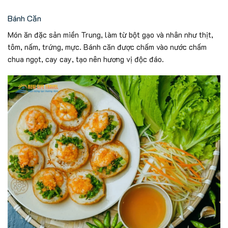
Bánh Căn
Món ăn đặc sản miền Trung, làm từ bột gạo và nhân như thịt,
tôm, nấm, trứng, mực. Bánh căn được chấm vào nước chấm
chua ngọt, cay cay, tạo nên hương vị độc đáo.