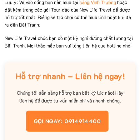
Lưu ý: Vé vào cổng bạn nên mua tại
cảng Vĩnh Trường
hoặc
đặt kèm trong các gói Tour đảo của New Life Travel để được
hỗ trợ tốt nhất. Riêng vé trò chơi có thể mua linh hoạt khi đã
ra đến Bãi Tranh.
New Life Travel chúc bạn có một kỳ nghỉ dưỡng chất lượng tại
Bãi Tranh. Mọi thắc mắc bạn vui lòng liên hệ qua hotline nhé!
Hỗ trợ nhanh – Liên hệ ngay!
Chúng tôi sẵn sàng hỗ trợ bạn bất kỳ lúc nào! Hãy
liên hệ để được tư vấn miễn phí và nhanh chóng.
GỌI NGAY: 0914914400