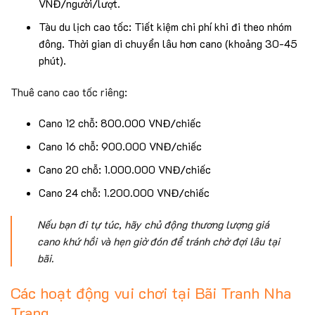
VNĐ/người/lượt.
Tàu du lịch cao tốc: Tiết kiệm chi phí khi đi theo nhóm
đông. Thời gian di chuyển lâu hơn cano (khoảng 30-45
phút).
Thuê cano cao tốc riêng:
Cano 12 chỗ: 800.000 VNĐ/chiếc
Cano 16 chỗ: 900.000 VNĐ/chiếc
Cano 20 chỗ: 1.000.000 VNĐ/chiếc
Cano 24 chỗ: 1.200.000 VNĐ/chiếc
Nếu bạn đi tự túc, hãy chủ động thương lượng giá
cano khứ hồi và hẹn giờ đón để tránh chờ đợi lâu tại
bãi.
Các hoạt động vui chơi tại Bãi Tranh Nha
Trang