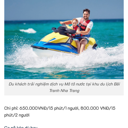
Du khách trải nghiệm dịch vụ Mô tô nước tại khu du lịch Bãi
Tranh Nha Trang
Chi phí: 650.000VNĐ/15 phút/1 người, 800.000 VNĐ/15
phút/2 người
Ca nô kéo dù bay