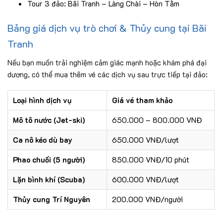
Tour 3 đảo: Bãi Tranh – Làng Chài – Hòn Tằm
Bảng giá dịch vụ trò chơi & Thủy cung tại Bãi
Tranh
Nếu bạn muốn trải nghiệm cảm giác mạnh hoặc khám phá đại
dương, có thể mua thêm vé các dịch vụ sau trực tiếp tại đảo:
Loại hình dịch vụ
Giá vé tham khảo
Mô tô nước (Jet-ski)
650.000 – 800.000 VNĐ
Ca nô kéo dù bay
650.000 VNĐ/lượt
Phao chuối (5 người)
850.000 VNĐ/10 phút
Lặn bình khí (Scuba)
600.000 VNĐ/lượt
Thủy cung Trí Nguyên
200.000 VNĐ/người