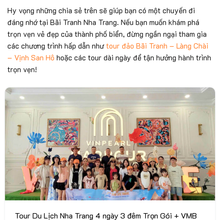
Hy vọng những chia sẻ trên sẽ giúp bạn có một chuyến đi
đáng nhớ tại Bãi Tranh Nha Trang. Nếu bạn muốn khám phá
trọn vẹn vẻ đẹp của thành phố biển, đừng ngần ngại tham gia
các chương trình hấp dẫn như
tour đảo Bãi Tranh – Làng Chài
– Vịnh San Hô
hoặc các tour dài ngày để tận hưởng hành trình
trọn vẹn!
Tour Du Lịch Nha Trang 4 ngày 3 đêm Trọn Gói + VMB