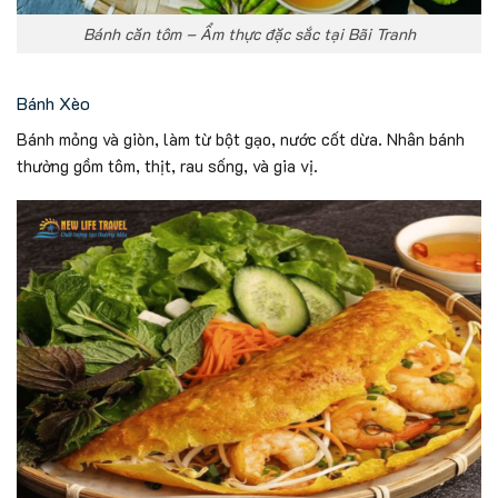
Bánh căn tôm – Ẩm thực đặc sắc tại Bãi Tranh
Bánh Xèo
Bánh mỏng và giòn, làm từ bột gạo, nước cốt dừa. Nhân bánh
thường gồm tôm, thịt, rau sống, và gia vị.