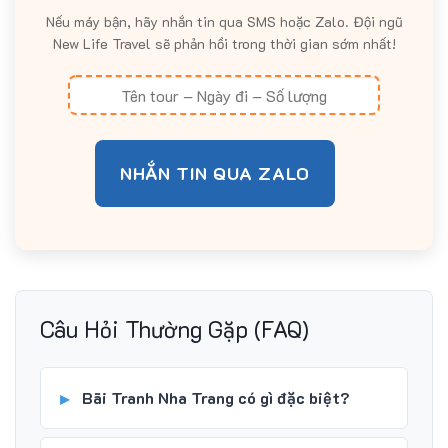
Nếu máy bận, hãy nhắn tin qua SMS hoặc Zalo. Đội ngũ
New Life Travel sẽ phản hồi trong thời gian sớm nhất!
NHẮN TIN QUA ZALO
Câu Hỏi Thường Gặp (FAQ)
Bãi Tranh Nha Trang có gì đặc biệt?