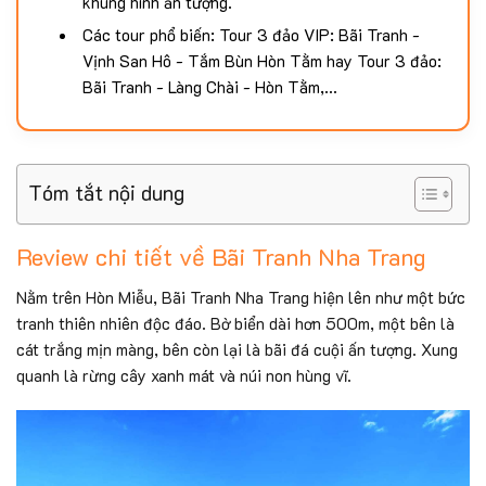
khung hình ấn tượng.
Các tour phổ biến: Tour 3 đảo VIP: Bãi Tranh -
Vịnh San Hô - Tắm Bùn Hòn Tằm hay Tour 3 đảo:
Bãi Tranh - Làng Chài - Hòn Tằm,...
Tóm tắt nội dung
Review chi tiết về Bãi Tranh Nha Trang
Nằm trên Hòn Miễu, Bãi Tranh Nha Trang hiện lên như một bức
tranh thiên nhiên độc đáo. Bờ biển dài hơn 500m, một bên là
cát trắng mịn màng, bên còn lại là bãi đá cuội ấn tượng. Xung
quanh là rừng cây xanh mát và núi non hùng vĩ.