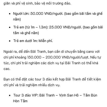
giãn và phí vệ sinh, bảo vệ môi trường đảo.
Người lớn: 50.000 VNĐ/người. (bao gồm bãi tắm và ghế
nằm)
Trẻ em (từ 1m – 1.3m): 25.000 VNĐ/người. (bao gồm bãi
tắm và ghế nằm)
Trẻ em dưới 1m: Miễn phí.
Ngoài ra, để đến Bãi Tranh, bạn cần di chuyển bằng cano với
chi phí khoảng 150.000 – 200.000 VNĐ/người/lượt. Nếu tự
túc, chi phí trải nghiệm các dịch vụ tại Bãi Tranh có thể khá
cao.
Bạn có thể đặt các tour 3 đảo kết hợp Bãi Tranh để tiết kiệm
chi phí và trải nghiệm nhiều dịch vụ.
Tour 3 đảo VIP: Bãi Tranh – Vịnh San Hô – Tắm Bùn
Hòn Tằm