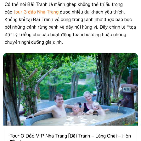
Có thể nói Bãi Tranh là mảnh ghép không thể thiếu trong
các
tour 3 đảo Nha Trang
được nhiều du khách yêu thích.
Không khí tại Bãi Tranh vô cùng trong lành nhờ được bao bọc
bởi những cánh rừng xanh và dãy núi hùng vĩ. Đây chính là “tọa
độ” lý tưởng cho các hoạt động team building hoặc những
chuyến nghỉ dưỡng gia đình.
Tour 3 Đảo VIP Nha Trang [Bãi Tranh – Làng Chài – Hòn