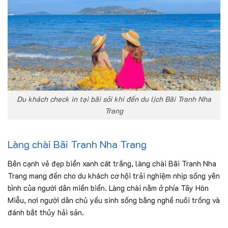
Du khách check in tại bãi sỏi khi đến du lịch Bãi Tranh Nha
Trang
Làng chài Bãi Tranh Nha Trang
Bên cạnh vẻ đẹp biển xanh cát trắng, làng chài Bãi Tranh Nha
Trang mang đến cho du khách cơ hội trải nghiệm nhịp sống yên
bình của người dân miền biển. Làng chài nằm ở phía Tây Hòn
Miễu, nơi người dân chủ yếu sinh sống bằng nghề nuôi trồng và
đánh bắt thủy hải sản.