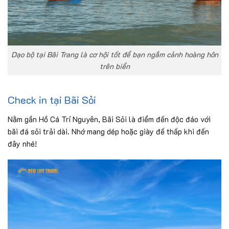
Dạo bộ tại Bãi Trang là cơ hội tốt để bạn ngắm cảnh hoàng hôn
trên biển
Check in tại Bãi Sỏi
Nằm gần Hồ Cá Trí Nguyên, Bãi Sỏi là điểm đến độc đáo với
bãi đá sỏi trải dài. Nhớ mang dép hoặc giày đế thấp khi đến
đây nhé!