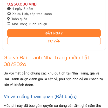
3.250.000
VND
4 ngày 3 đêm
Xe du lịch, cáp treo, cano
Toàn quốc
Nha Trang, Ninh Thuận
ĐẶT NGAY
TƯ VẤN
Giá vé Bãi Tranh Nha Trang mới nhất
08/2026
So với mặt bằng chung các khu du lịch tại Nha Trang, giá vé
Bãi Tranh được đánh giá là rất rẻ, phù hợp cho cả du khách tự
túc và khách đoàn.
Vé vào cổng tham quan (Bắt buộc)
Mức phí này đã bao gồm quyền sử dụng bãi tắm, ghế nằm thư