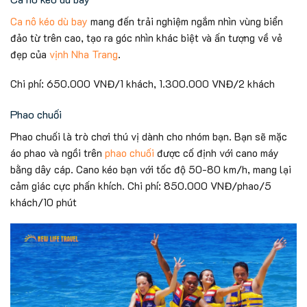
Ca nô kéo dù bay
mang đến trải nghiệm ngắm nhìn vùng biển
đảo từ trên cao, tạo ra góc nhìn khác biệt và ấn tượng về vẻ
đẹp của
vịnh Nha Trang
.
Chi phí: 650.000 VNĐ/1 khách, 1.300.000 VNĐ/2 khách
Phao chuối
Phao chuối là trò chơi thú vị dành cho nhóm bạn. Bạn sẽ mặc
áo phao và ngồi trên
phao chuối
được cố định với cano máy
bằng dây cáp. Cano kéo bạn với tốc độ 50-80 km/h, mang lại
cảm giác cực phấn khích. Chi phí: 850.000 VNĐ/phao/5
khách/10 phút