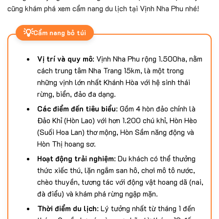
cũng khám phá xem cẩm nang du lịch tại Vịnh Nha Phu nhé!
💡
Cẩm nang bỏ túi
Vị trí và quy mô
: Vịnh Nha Phu rộng 1.500ha, nằm
cách trung tâm Nha Trang 15km, là một trong
những vịnh lớn nhất Khánh Hòa với hệ sinh thái
rừng, biển, đảo đa dạng.
Các điểm đến tiêu biểu
: Gồm 4 hòn đảo chính là
Đảo Khỉ (Hòn Lao) với hơn 1.200 chú khỉ, Hòn Hèo
(Suối Hoa Lan) thơ mộng, Hòn Sầm năng động và
Hòn Thị hoang sơ.
Hoạt động trải nghiệm
: Du khách có thể thưởng
thức xiếc thú, lặn ngắm san hô, chơi mô tô nước,
chèo thuyền, tương tác với động vật hoang dã (nai,
đà điểu) và khám phá rừng ngập mặn.
Thời điểm du lịch
: Lý tưởng nhất từ tháng 1 đến