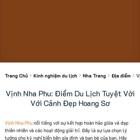
Trang Chủ
Kinh nghiệm du lịch
Nha Trang
Địa điểm
V
Vịnh Nha Phu: Điểm Du Lịch Tuyệt Vời
Với Cảnh Đẹp Hoang Sơ
Vịnh Nha Phu
nổi tiếng với sự kết hợp hoàn hảo giữa vẻ đẹp
thiên nhiên và các hoạt động giải trí. Đây là sự lựa chọn lý
tưởng cho kỳ nghỉ biển bên gia đình và bạn bè của bạn. Hãy