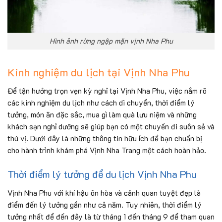
Hình ảnh rừng ngập mặn vịnh Nha Phu
Kinh nghiệm du lịch tại Vịnh Nha Phu
Để tận hưởng trọn vẹn kỳ nghỉ tại Vịnh Nha Phu, việc nắm rõ
các kinh nghiệm du lịch như cách di chuyển, thời điểm lý
tưởng, món ăn đặc sắc, mua gì làm quà lưu niệm và những
khách sạn nghỉ dưỡng sẽ giúp bạn có một chuyến đi suôn sẻ và
thú vị. Dưới đây là những thông tin hữu ích để bạn chuẩn bị
cho hành trình khám phá Vịnh Nha Trang một cách hoàn hảo.
Thời điểm lý tưởng để du lịch Vịnh Nha Phu
Vịnh Nha Phu với khí hậu ôn hòa và cảnh quan tuyệt đẹp là
điểm đến lý tưởng gần như cả năm. Tuy nhiên, thời điểm lý
tưởng nhất để đến đây là từ tháng 1 đến tháng 9 để tham quan