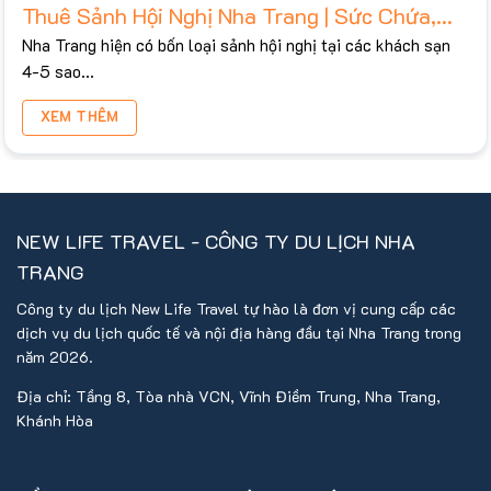
Thuê Sảnh Hội Nghị Nha Trang | Sức Chứa,
Bảng Giá Tham Khảo 2026
Nha Trang hiện có bốn loại sảnh hội nghị tại các khách sạn
4-5 sao...
XEM THÊM
NEW LIFE TRAVEL - CÔNG TY DU LỊCH NHA
TRANG
Công ty du lịch New Life Travel tự hào là đơn vị cung cấp các
dịch vụ du lịch quốc tế và nội địa hàng đầu tại Nha Trang trong
năm 2026.
Địa chỉ: Tầng 8, Tòa nhà VCN, Vĩnh Điềm Trung, Nha Trang,
Khánh Hòa