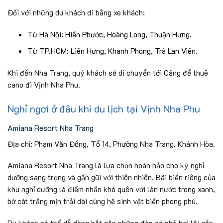
Đối với những du khách đi bằng xe khách:
Từ Hà Nội: Hiền Phước, Hoàng Long, Thuận Hưng.
Từ TP.HCM: Liên Hưng, Khanh Phong, Trà Lan Viên.
Khi đến Nha Trang, quý khách sẽ di chuyển tới Cảng để thuê
cano đi Vịnh Nha Phu.
Nghỉ ngơi ở đâu khi du lịch tại Vịnh Nha Phu
Amiana Resort Nha Trang
Địa chỉ: Phạm Văn Đồng, Tổ 14, Phường Nha Trang, Khánh Hòa.
Amiana Resort Nha Trang là lựa chọn hoàn hảo cho kỳ nghỉ
dưỡng sang trọng và gần gũi với thiên nhiên. Bãi biển riêng của
khu nghỉ dưỡng là điểm nhấn khó quên với làn nước trong xanh,
bờ cát trắng mịn trải dài cùng hệ sinh vật biển phong phú.
Du khách có thể dễ dàng bắt gặp những đàn cá nhỏ bơi lội gần