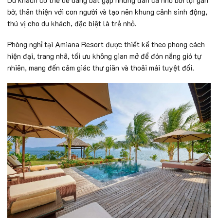
bờ, thân thiện với con người và tạo nên khung cảnh sinh động,
thú vị cho du khách, đặc biệt là trẻ nhỏ.
Phòng nghỉ tại Amiana Resort được thiết kế theo phong cách
hiện đại, trang nhã, tối ưu không gian mở để đón nắng gió tự
nhiên, mang đến cảm giác thư giãn và thoải mái tuyệt đối.