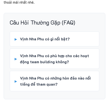
thoải mái nhất nhé.
Câu Hỏi Thường Gặp (FAQ)
Vịnh Nha Phu có gì nổi bật?
Vịnh Nha Phu có phù hợp cho các hoạt
động team building không?
Vịnh Nha Phu có những hòn đảo nào nổi
tiếng để tham quan?