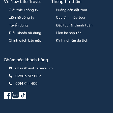
Về New Life Travel
Thông tin thêm
Giới thiệu công ty
Hướng dẫn đặt tour
Liên hệ công ty
Quy định hủy tour
Tuyển dụng
Đặt tour & thanh toán
Điều khoản sử dụng
Liên hệ hợp tác
Chính sách bảo mật
Kinh nghiệm du lịch
Chăm sóc khách hàng
sales@newlifetravel.vn
02586 517 889
0914 914 400