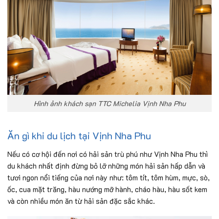
Hình ảnh khách sạn TTC Michelia Vịnh Nha Phu
Ăn gì khi du lịch tại Vịnh Nha Phu
Nếu có cơ hội đến nơi có hải sản trù phú như Vịnh Nha Phu thì
du khách nhất định đừng bỏ lỡ những món hải sản hấp dẫn và
tươi ngon nổi tiếng của nơi này như: tôm tít, tôm hùm, mực, sò,
ốc, cua mặt trăng, hàu nướng mỡ hành, cháo hàu, hàu sốt kem
và còn nhiều món ăn từ hải sản đặc sắc khác.