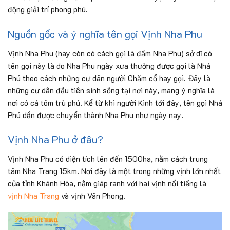
động giải trí phong phú.
Nguồn gốc và ý nghĩa tên gọi Vịnh Nha Phu
Vịnh Nha Phu (hay còn có cách gọi là đầm Nha Phu) sở dĩ có
tên gọi này là do Nha Phu ngày xưa thường được gọi là Nhá
Phú theo cách những cư dân người Chăm cổ hay gọi. Đây là
những cư dân đầu tiên sinh sống tại nơi này, mang ý nghĩa là
nơi có cá tôm trù phú. Kể từ khi người Kinh tới đây, tên gọi Nhá
Phú dần được chuyển thành Nha Phu như ngày nay.
Vịnh Nha Phu ở đâu?
Vịnh Nha Phu có diện tích lên đến 1500ha, nằm cách trung
tâm Nha Trang 15km. Nơi đây là một trong những vịnh lớn nhất
của tỉnh Khánh Hòa, nằm giáp ranh với hai vịnh nổi tiếng là
vịnh Nha Trang
và vịnh Vân Phong.