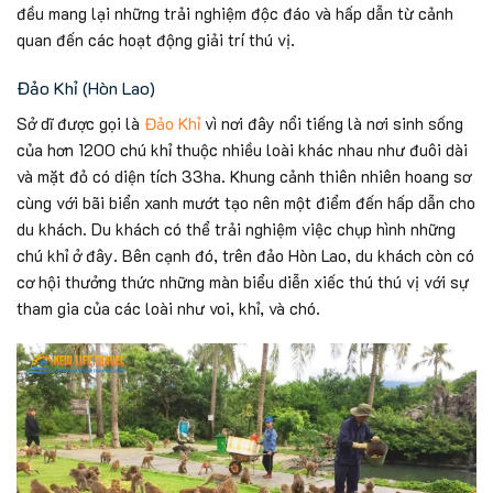
đều mang lại những trải nghiệm độc đáo và hấp dẫn từ cảnh
quan đến các hoạt động giải trí thú vị.
Đảo Khỉ (Hòn Lao)
Sở dĩ được gọi là
Đảo Khỉ
vì nơi đây nổi tiếng là nơi sinh sống
của hơn 1200 chú khỉ thuộc nhiều loài khác nhau như đuôi dài
và mặt đỏ có diện tích 33ha. Khung cảnh thiên nhiên hoang sơ
cùng với bãi biển xanh mướt tạo nên một điểm đến hấp dẫn cho
du khách. Du khách có thể trải nghiệm việc chụp hình những
chú khỉ ở đây. Bên cạnh đó, trên đảo Hòn Lao, du khách còn có
cơ hội thưởng thức những màn biểu diễn xiếc thú thú vị với sự
tham gia của các loài như voi, khỉ, và chó.