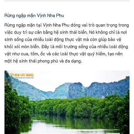
Rừng ngập mặn Vịnh Nha Phu
Rừng ngập mặn tại Vịnh Nha Phu đóng vai trò quan trọng trong
việc duy trì sự cân bằng hệ sinh thái biển. Nó không chỉ là nơi
sinh sống của nhiều loài động thực vật mà còn giúp bảo vệ
khỏi xói mòn biển. Đây là môi trường sống của nhiều loài động
vật như cua, tôm, ốc và các loài thực vật quý hiếm, tạo nên
một hệ sinh thái phong phú và đa dạng.