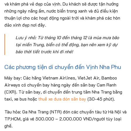
và khám phá vẻ đẹp của vịnh. Du khách sẽ được tận hưởng
những ngày nắng ấm, nước biển trong xanh và đủ điều kiện
thuận lợi cho các hoạt động ngoài trời và khám phá các hòn
đảo xinh đẹp nơi đây.
Lưu ý nhỏ: Từ tháng 10 đến tháng 12 là mùa mưa bão
tại miền Trung, biển có thể động, bạn nên xem kỹ dự
báo thời tiết trước khi đi nhé!
Các phương tiện di chuyển đến Vịnh Nha Phu
Máy bay: Các hãng Vietnam Airlines, VietJet Air, Bamboo
Airways có chuyến bay hàng ngày đến sân bay Cam Ranh
(CXR). Từ sân bay, di chuyển đến trung tâm Nha Trang bằng
taxi, xe bus hoặc
thuê xe đưa đón sân bay
(30-45 phút).
Tàu hỏa: Ga Nha Trang (NTR) đón các chuyến tàu từ Hà Nội và
TP.HCM, giá vé 500.000 – 2.000.000 VND/người tùy loại
ghế.