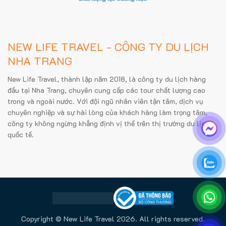
NEW LIFE TRAVEL - CÔNG TY DU LỊCH
NHA TRANG
New Life Travel, thành lập năm 2018, là công ty du lịch hàng
đầu tại Nha Trang, chuyên cung cấp các tour chất lượng cao
trong và ngoài nước. Với đội ngũ nhân viên tận tâm, dịch vụ
chuyên nghiệp và sự hài lòng của khách hàng làm trọng tâm,
công ty không ngừng khẳng định vị thế trên thị trường du lịch
quốc tế.
Copyright © New Life Travel 2026. All rights reserved.