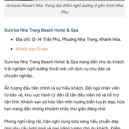
Amiana Resort Nha Trang địa điểm nghỉ dưỡng ở gần Vịnh Nha
Phu
Sunrise Nha Trang Beach Hotel & Spa
Địa chỉ: 12-14 Trần Phú, Phường Nha Trang, Khánh Hòa.
Khách sạn 5 sao
Sunrise Nha Trang Beach Hotel & Spa mang đến cho du khách
trải nghiệm nghỉ dưỡng thoải mái với dịch vụ chu đáo và
chuyên nghiệp.
Ấn tượng đầu tiên chính là sự hiếu khách. Đội ngũ nhân viên
từ bảo vệ, khu vực hành lý đến lễ tân đều niềm nở và hỗ trợ
tận tình. Khách sạn sở hữu tầm nhìn hướng biển tuyệt đẹp, hứa
hẹn mang đến những khoảnh khắc thư giãn đáng nhớ.
Phòng nghỉ rộng rãi, tiện nghi cùng bữa sáng tiêu chuẩn đáp
ứng nhu cầu nghỉ ngơi và nạp năng lượng cho du khách. Điểm