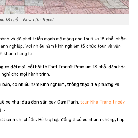
um 18 chỗ – New Life Travel
ữ hành và đã phát triển mạnh mẽ mảng cho thuê xe 18 chỗ, nhằm
oanh nghiệp. Với nhiều năm kinh nghiệm tổ chức tour và vận
ới khách hàng là:
g xe đời mới, nổi bật là Ford Transit Premium 18 chỗ, đảm bảo
 nghi cho mọi hành trình.
i bản, có nhiều năm kinh nghiệm, thông thạo địa phương và
thuê xe như: đưa đón sân bay Cam Ranh,
tour Nha Trang 1 ngày
hị…
hát sinh chi phí ẩn. Hỗ trợ hợp đồng thuê xe nhanh chóng, hợp