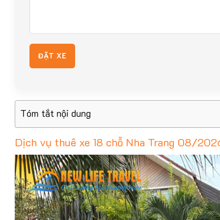
Tóm tắt nội dung
Dịch vụ thuê xe 18 chỗ Nha Trang 08/202