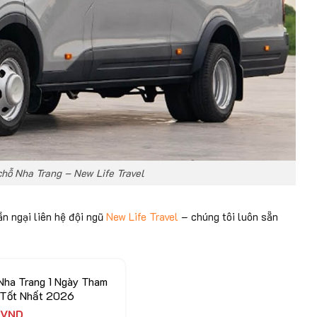
chỗ Nha Trang – New Life Travel
n ngại liên hệ đội ngũ
New Life Travel
– chúng tôi luôn sẵn
Nha Trang 1 Ngày Tham
á Tốt Nhất 2026
0
VND