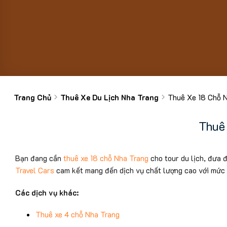
Trang Chủ
Thuê Xe Du Lịch Nha Trang
Thuê Xe 18 Chỗ 
Thuê
Bạn đang cần
thuê xe 18 chỗ Nha Trang
cho tour du lịch, đưa 
Travel Cars
cam kết mang đến dịch vụ chất lượng cao với mức g
Các dịch vụ khác:
Thuê xe 4 chỗ Nha Trang