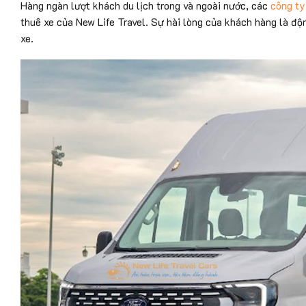
Hàng ngàn lượt khách du lịch trong và ngoài nước, các
công ty
thuê xe của New Life Travel. Sự hài lòng của khách hàng là độ
xe.