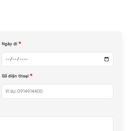
Ngày đi
*
Số điện thoại
*