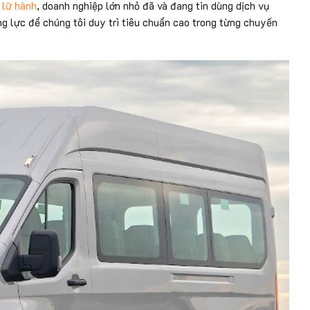
 lữ hành
, doanh nghiệp lớn nhỏ đã và đang tin dùng dịch vụ
ng lực để chúng tôi duy trì tiêu chuẩn cao trong từng chuyến