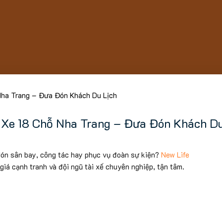
Nha Trang – Đưa Đón Khách Du Lịch
 Xe 18 Chỗ Nha Trang – Đưa Đón Khách Du
đón sân bay, công tác hay phục vụ đoàn sự kiện?
New Life
iá cạnh tranh và đội ngũ tài xế chuyên nghiệp, tận tâm.