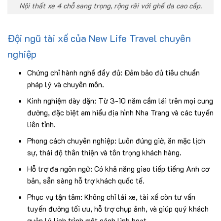
Nội thất xe 4 chỗ sang trọng, rộng rãi với ghế da cao cấp.
Đội ngũ tài xế của New Life Travel chuyên
nghiệp
Chứng chỉ hành nghề đầy đủ: Đảm bảo đủ tiêu chuẩn
pháp lý và chuyên môn.
Kinh nghiệm dày dặn: Từ 3-10 năm cầm lái trên mọi cung
đường, đặc biệt am hiểu địa hình Nha Trang và các tuyến
liên tỉnh.
Phong cách chuyên nghiệp: Luôn đúng giờ, ăn mặc lịch
sự, thái độ thân thiện và tôn trọng khách hàng.
Hỗ trợ đa ngôn ngữ: Có khả năng giao tiếp tiếng Anh cơ
bản, sẵn sàng hỗ trợ khách quốc tế.
Phục vụ tận tâm: Không chỉ lái xe, tài xế còn tư vấn
tuyến đường tối ưu, hỗ trợ chụp ảnh, và giúp quý khách
quản lý lịch trình một cách linh hoạt.