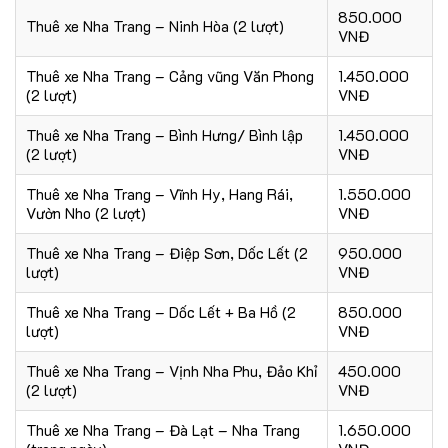
850.000
Thuê xe Nha Trang – Ninh Hòa (2 lượt)
VNĐ
Thuê xe Nha Trang – Cảng vũng Văn Phong
1.450.000
(2 lượt)
VNĐ
Thuê xe Nha Trang – Bình Hưng/ Bình lập
1.450.000
(2 lượt)
VNĐ
Thuê xe Nha Trang – Vĩnh Hy, Hang Rái,
1.550.000
Vườn Nho (2 lượt)
VNĐ
Thuê xe Nha Trang – Điệp Sơn, Dốc Lết (2
950.000
lượt)
VNĐ
Thuê xe Nha Trang – Dốc Lết + Ba Hồ (2
850.000
lượt)
VNĐ
Thuê xe Nha Trang – Vịnh Nha Phu, Đảo Khỉ
450.000
(2 lượt)
VNĐ
Thuê xe Nha Trang – Đà Lạt – Nha Trang
1.650.000