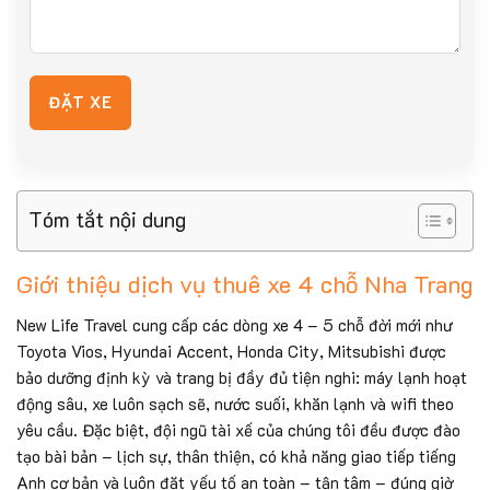
Tóm tắt nội dung
Giới thiệu dịch vụ thuê xe 4 chỗ Nha Trang
New Life Travel cung cấp các dòng xe 4 – 5 chỗ đời mới như
Toyota Vios, Hyundai Accent, Honda City, Mitsubishi được
bảo dưỡng định kỳ và trang bị đầy đủ tiện nghi: máy lạnh hoạt
động sâu, xe luôn sạch sẽ, nước suối, khăn lạnh và wifi theo
yêu cầu. Đặc biệt, đội ngũ tài xế của chúng tôi đều được đào
tạo bài bản – lịch sự, thân thiện, có khả năng giao tiếp tiếng
Anh cơ bản và luôn đặt yếu tố an toàn – tận tâm – đúng giờ