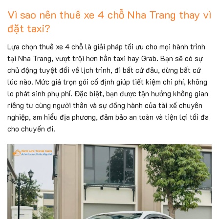
Vì sao nên thuê xe 4 chỗ Nha Trang thay vì
đặt taxi?
Lựa chọn thuê xe 4 chỗ là giải pháp tối ưu cho mọi hành trình
tại Nha Trang, vượt trội hơn hẳn taxi hay Grab. Bạn sẽ có sự
chủ động tuyệt đối về lịch trình, đi bất cứ đâu, dừng bất cứ
lúc nào. Mức giá trọn gói cố định giúp tiết kiệm chi phí, không
lo phát sinh phụ phí. Đặc biệt, bạn được tận hưởng không gian
riêng tư cùng người thân và sự đồng hành của tài xế chuyên
nghiệp, am hiểu địa phương, đảm bảo an toàn và tiện lợi tối đa
cho chuyến đi.