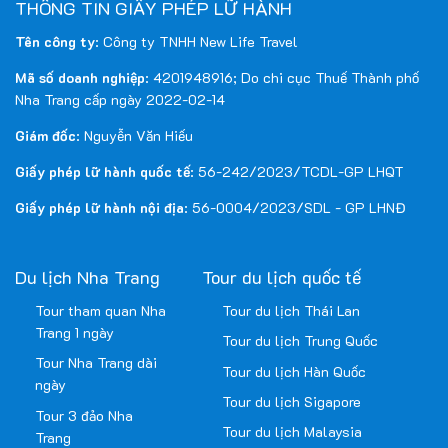
THÔNG TIN GIẤY PHÉP LỮ HÀNH
Tên công ty
: Công ty TNHH New Life Travel
Mã số doanh nghiệp
: 4201948916; Do chi cục Thuế Thành phố
Nha Trang cấp ngày 2022-02-14
Giám đốc
: Nguyễn Văn Hiếu
Giấy phép lữ hành quốc tế
: 56-242/2023/TCDL-GP LHQT
Giấy phép lữ hành nội địa
: 56-0004/2023/SDL - GP LHNĐ
Du lịch Nha Trang
Tour du lịch quốc tế
Tour tham quan Nha
Tour du lịch Thái Lan
Trang 1 ngày
Tour du lịch Trung Quốc
Tour Nha Trang dài
Tour du lịch Hàn Quốc
ngày
Tour du lịch Sigapore
Tour 3 đảo Nha
Tour du lịch Malaysia
Trang