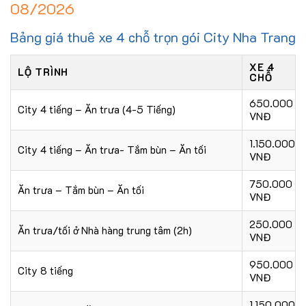
08/2026
Bảng giá thuê xe 4 chỗ trọn gói City Nha Trang
XE 4
LỘ TRÌNH
CHỖ
650.000
City 4 tiếng – Ăn trưa (4-5 Tiếng)
VNĐ
1.150.000
City 4 tiếng – Ăn trưa- Tắm bùn – Ăn tối
VNĐ
750.000
Ăn trưa – Tắm bùn – Ăn tối
VNĐ
250.000
Ăn trưa/tối ở Nhà hàng trung tâm (2h)
VNĐ
950.000
City 8 tiếng
VNĐ
1.150.000