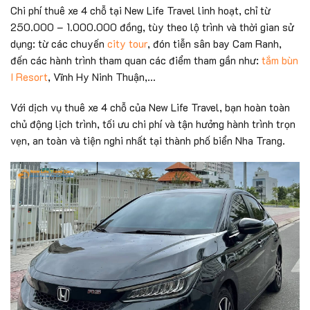
Chi phí thuê xe 4 chỗ tại New Life Travel linh hoạt, chỉ từ
250.000 – 1.000.000 đồng, tùy theo lộ trình và thời gian sử
dụng: từ các chuyến
city tour
, đón tiễn sân bay Cam Ranh,
đến các hành trình tham quan các điểm tham gần như:
tắm bùn
I Resort
, Vĩnh Hy Ninh Thuận,…
Với dịch vụ thuê xe 4 chỗ của New Life Travel, bạn hoàn toàn
chủ động lịch trình, tối ưu chi phí và tận hưởng hành trình trọn
vẹn, an toàn và tiện nghi nhất tại thành phố biển Nha Trang.