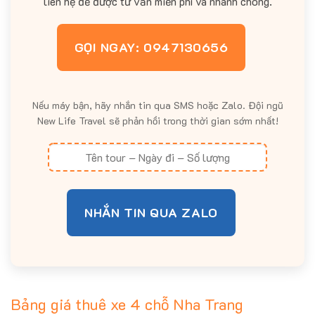
liên hệ để được tư vấn miễn phí và nhanh chóng.
GỌI NGAY: 0947130656
Nếu máy bận, hãy nhắn tin qua SMS hoặc Zalo. Đội ngũ
New Life Travel sẽ phản hồi trong thời gian sớm nhất!
NHẮN TIN QUA ZALO
Bảng giá thuê xe 4 chỗ Nha Trang