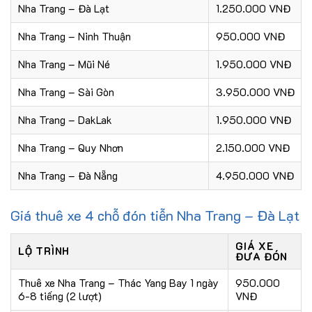
Nha Trang – Đà Lạt
1.250.000 VNĐ
Nha Trang – Ninh Thuận
950.000 VNĐ
Nha Trang – Mũi Né
1.950.000 VNĐ
Nha Trang – Sài Gòn
3.950.000 VNĐ
Nha Trang – DakLak
1.950.000 VNĐ
Nha Trang – Quy Nhơn
2.150.000 VNĐ
Nha Trang – Đà Nẵng
4.950.000 VNĐ
Giá thuê xe 4 chỗ đón tiễn Nha Trang – Đà Lạt
GIÁ XE
LỘ TRÌNH
ĐƯA ĐÓN
Thuê xe Nha Trang – Thác Yang Bay 1 ngày
950.000
6-8 tiếng (2 lượt)
VNĐ