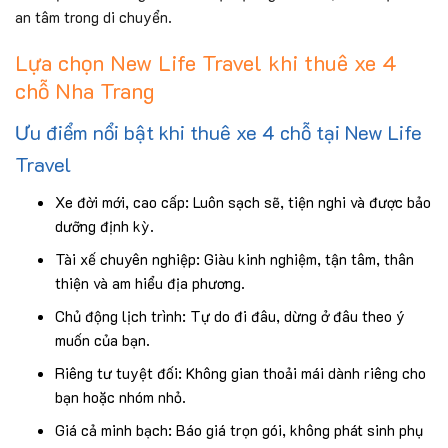
an tâm trong di chuyển.
Lựa chọn New Life Travel khi thuê xe 4
chỗ Nha Trang
Ưu điểm nổi bật khi thuê xe 4 chỗ tại New Life
Travel
Xe đời mới, cao cấp: Luôn sạch sẽ, tiện nghi và được bảo
dưỡng định kỳ.
Tài xế chuyên nghiệp: Giàu kinh nghiệm, tận tâm, thân
thiện và am hiểu địa phương.
Chủ động lịch trình: Tự do đi đâu, dừng ở đâu theo ý
muốn của bạn.
Riêng tư tuyệt đối: Không gian thoải mái dành riêng cho
bạn hoặc nhóm nhỏ.
Giá cả minh bạch: Báo giá trọn gói, không phát sinh phụ