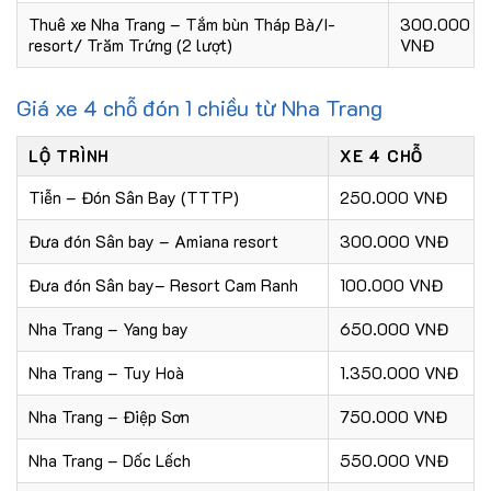
Thuê xe Nha Trang – Tắm bùn Tháp Bà/I-
300.000
resort/ Trăm Trứng (2 lượt)
VNĐ
Giá xe 4 chỗ đón 1 chiều từ Nha Trang
LỘ TRÌNH
XE 4 CHỖ
Tiễn – Đón Sân Bay (TTTP)
250.000 VNĐ
Đưa đón Sân bay – Amiana resort
300.000 VNĐ
Đưa đón Sân bay– Resort Cam Ranh
100.000 VNĐ
Nha Trang – Yang bay
650.000 VNĐ
Nha Trang – Tuy Hoà
1.350.000 VNĐ
Nha Trang – Điệp Sơn
750.000 VNĐ
Nha Trang – Dốc Lếch
550.000 VNĐ