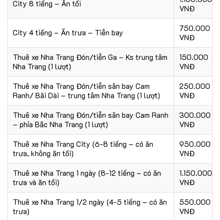
City 8 tiếng – Ăn tối
VNĐ
750.000
City 4 tiếng – Ăn trưa – Tiễn bay
VNĐ
Thuê xe Nha Trang Đón/tiễn Ga – Ks trung tâm
150.000
Nha Trang (1 lượt)
VNĐ
Thuê xe Nha Trang Đón/tiễn sân bay Cam
250.000
Ranh/ Bãi Dài – trung tâm Nha Trang (1 lượt)
VNĐ
Thuê xe Nha Trang Đón/tiễn sân bay Cam Ranh
300.000
– phía Bắc Nha Trang (1 lượt)
VNĐ
Thuê xe Nha Trang City (6-8 tiếng – có ăn
950.000
trưa, không ăn tối)
VNĐ
Thuê xe Nha Trang 1 ngày (8-12 tiếng – có ăn
1.150.000
trưa và ăn tối)
VNĐ
Thuê xe Nha Trang 1/2 ngày (4-5 tiếng – có ăn
550.000
trưa)
VNĐ