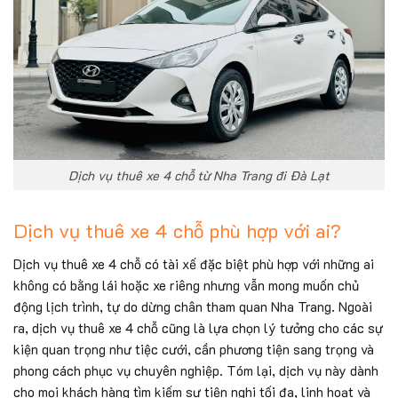
Dịch vụ thuê xe 4 chỗ từ Nha Trang đi Đà Lạt
Dịch vụ thuê xe 4 chỗ phù hợp với ai?
Dịch vụ thuê xe 4 chỗ có tài xế đặc biệt phù hợp với những ai
không có bằng lái hoặc xe riêng nhưng vẫn mong muốn chủ
động lịch trình, tự do dừng chân tham quan Nha Trang. Ngoài
ra, dịch vụ thuê xe 4 chỗ cũng là lựa chọn lý tưởng cho các sự
kiện quan trọng như tiệc cưới, cần phương tiện sang trọng và
phong cách phục vụ chuyên nghiệp. Tóm lại, dịch vụ này dành
cho mọi khách hàng tìm kiếm sự tiện nghi tối đa, linh hoạt và