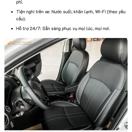
phí.
Tiện nghi trên xe: Nước suối, khăn lạnh, Wi-Fi (theo yêu
cầu).
Hỗ trợ 24/7: Sẵn sàng phục vụ mọi lúc, mọi nơi.