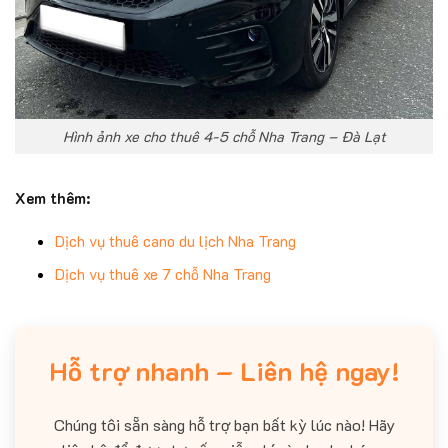
Hình ảnh xe cho thuê 4-5 chỗ Nha Trang – Đà Lạt
Xem thêm:
Dịch vụ thuê cano du lịch Nha Trang
Dịch vụ thuê xe 7 chỗ Nha Trang
Hỗ trợ nhanh – Liên hệ ngay!
Chúng tôi sẵn sàng hỗ trợ bạn bất kỳ lúc nào! Hãy