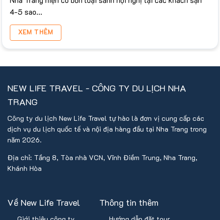
4-5 sao...
XEM THÊM
NEW LIFE TRAVEL - CÔNG TY DU LỊCH NHA
TRANG
Công ty du lịch New Life Travel tự hào là đơn vị cung cấp các
dịch vụ du lịch quốc tế và nội địa hàng đầu tại Nha Trang trong
năm 2026.
Địa chỉ: Tầng 8, Tòa nhà VCN, Vĩnh Điềm Trung, Nha Trang,
Khánh Hòa
Về New Life Travel
Thông tin thêm
Giới thiệu công ty
Hướng dẫn đặt tour