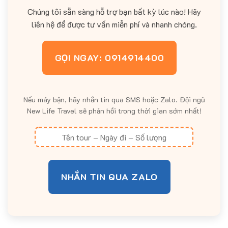
Chúng tôi sẵn sàng hỗ trợ bạn bất kỳ lúc nào! Hãy
liên hệ để được tư vấn miễn phí và nhanh chóng.
GỌI NGAY: 0914914400
Nếu máy bận, hãy nhắn tin qua SMS hoặc Zalo. Đội ngũ
New Life Travel sẽ phản hồi trong thời gian sớm nhất!
NHẮN TIN QUA ZALO