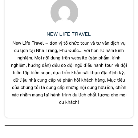
NEW LIFE TRAVEL
New Life Travel – đơn vị tổ chức tour và tư vấn dịch vụ
du lịch tại Nha Trang, Phú Quốc... với hơn 10 năm kinh
nghiệm. Mọi nội dung trên website (sản phẩm, kinh
nghiệm, hướng dẫn) đều do đội ngũ điều hành tour và đội
biên tập biên soạn, dựa trên khảo sát thực địa định kỳ,
dữ liệu nhà cung cấp và phản hồi khách hàng. Mục tiêu
của chúng tôi là cung cấp những nội dung hữu ích, chính
xác nhằm mang lại hành trình du lịch chất lượng cho mọi
du khách!