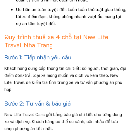
Ưu tiên an toàn tuyệt đối: Luôn tuân thủ luật giao thông,
lái xe điềm đạm, không phóng nhanh vượt ẩu, mang lại
sự an tâm tuyệt đối.
Quy trình thuê xe 4 chỗ tại New Life
Travel Nha Trang
Bước 1: Tiếp nhận yêu cầu
Khách hàng cung cấp thông tin chi tiết: số người, thời gian, địa
điểm đón/trả, loại xe mong muốn và dịch vụ kèm theo. New
Life Travel sẽ kiểm tra tình trạng xe và tư vấn phương án phù
hợp.
Bước 2: Tư vấn & báo giá
New Life Travel Cars gửi bảng báo giá chi tiết cho từng dòng
xe và dịch vụ. Khách hàng có thể so sánh, cân nhắc để lựa
chọn phương án tốt nhất.