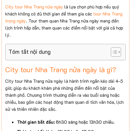
City tour Nha Trang nửa ngày
là lựa chọn phù hợp nếu quý
khách không có đủ thời gian để tham gia các
tour Nha Trang
trong ngày
. Tour tham quan Nha Trang nửa ngày mang đến
lịch trình hấp dẫn, tham quan các điểm nổi bật với giá cả hợp
lý.
Tóm tắt nội dung
City tour Nha Trang nửa ngày là gì?
City tour Nha Trang nửa ngày là hành trình ngắn kéo dài 4-5
giờ, giúp du khách khám phá những điểm đến nổi bật của
thành phố. Chương trình thường diễn ra vào buổi sáng hoặc
chiều, bao gồm các hoạt động tham quan di tích văn hóa, lịch
sử và thiên nhiên đặc sắc.
Thời gian bắt đầu:
8h30 sáng hoặc 13h30 chiều.