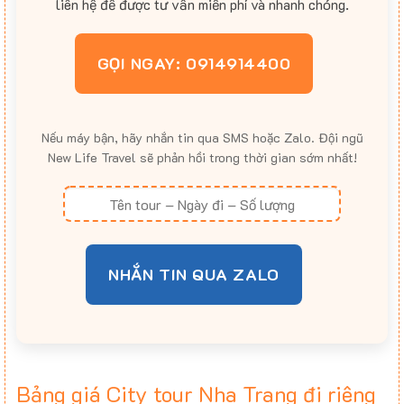
liên hệ để được tư vấn miễn phí và nhanh chóng.
GỌI NGAY: 0914914400
Nếu máy bận, hãy nhắn tin qua SMS hoặc Zalo. Đội ngũ
New Life Travel sẽ phản hồi trong thời gian sớm nhất!
NHẮN TIN QUA ZALO
Bảng giá City tour Nha Trang đi riêng