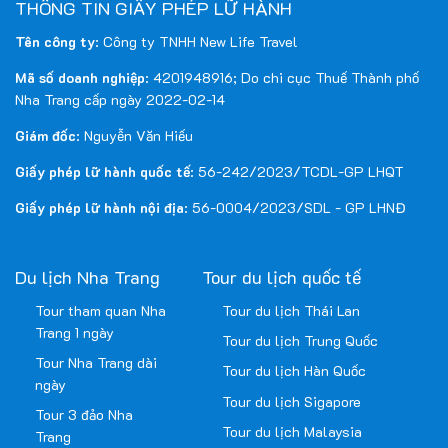
THÔNG TIN GIẤY PHÉP LỮ HÀNH
Tên công ty
: Công ty TNHH New Life Travel
Mã số doanh nghiệp
: 4201948916; Do chi cục Thuế Thành phố
Nha Trang cấp ngày 2022-02-14
Giám đốc
: Nguyễn Văn Hiếu
Giấy phép lữ hành quốc tế
: 56-242/2023/TCDL-GP LHQT
Giấy phép lữ hành nội địa
: 56-0004/2023/SDL - GP LHNĐ
Du lịch Nha Trang
Tour du lịch quốc tế
Tour tham quan Nha
Tour du lịch Thái Lan
Trang 1 ngày
Tour du lịch Trung Quốc
Tour Nha Trang dài
Tour du lịch Hàn Quốc
ngày
Tour du lịch Sigapore
Tour 3 đảo Nha
Tour du lịch Malaysia
Trang