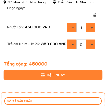
Nơi khởi hành: Nha Trang
Điểm đến: TP. Nha Trang
Chọn ngày:
Người lớn:
450.000
VND
Trẻ em từ 1m - 1m29:
350.000
VND
Tổng cộng:
450000
ĐẶT NGAY
MÔ TẢ SẢN PHẨM