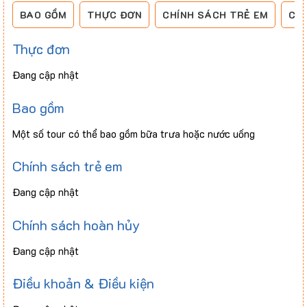
BAO GỒM
THỰC ĐƠN
CHÍNH SÁCH TRẺ EM
CH
Thực đơn
Đang cập nhật
Bao gồm
Một số tour có thể bao gồm bữa trưa hoặc nước uống
Chính sách trẻ em
Đang cập nhật
Chính sách hoàn hủy
Đang cập nhật
Điều khoản & Điều kiện