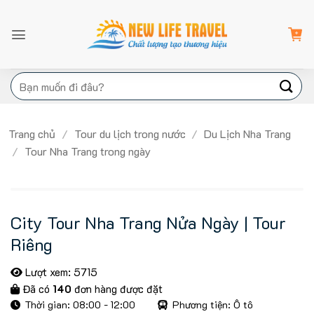
Bỏ
qua
nội
dung
Tìm
kiếm:
Trang chủ
/
Tour du lịch trong nước
/
Du Lịch Nha Trang
/
Tour Nha Trang trong ngày
City Tour Nha Trang Nửa Ngày | Tour
Riêng
Lượt xem: 5715
Đã có
140
đơn hàng được đặt
Thời gian: 08:00 - 12:00
Phương tiện: Ô tô