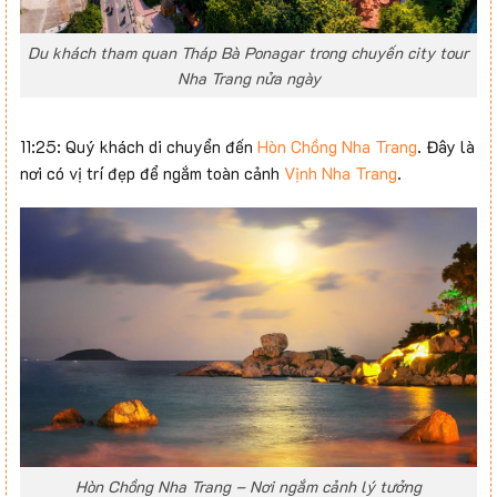
Du khách tham quan Tháp Bà Ponagar trong chuyến city tour
Nha Trang nửa ngày
11:25: Quý khách di chuyển đến
Hòn Chồng Nha Trang
. Đây là
nơi có vị trí đẹp để ngắm toàn cảnh
Vịnh Nha Trang
.
Hòn Chồng Nha Trang – Nơi ngắm cảnh lý tưởng