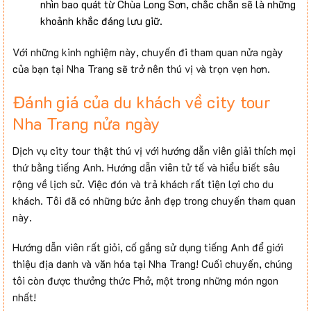
nhìn bao quát từ Chùa Long Sơn, chắc chắn sẽ là những
khoảnh khắc đáng lưu giữ.
Với những kinh nghiệm này, chuyến đi tham quan nửa ngày
của bạn tại Nha Trang sẽ trở nên thú vị và trọn vẹn hơn.
Đánh giá của du khách về city tour
Nha Trang nửa ngày
Dịch vụ city tour thật thú vị với hướng dẫn viên giải thích mọi
thứ bằng tiếng Anh. Hướng dẫn viên tử tế và hiểu biết sâu
rộng về lịch sử. Việc đón và trả khách rất tiện lợi cho du
khách. Tôi đã có những bức ảnh đẹp trong chuyến tham quan
này.
Hướng dẫn viên rất giỏi, cố gắng sử dụng tiếng Anh để giới
thiệu địa danh và văn hóa tại Nha Trang! Cuối chuyến, chúng
tôi còn được thưởng thức Phở, một trong những món ngon
nhất!