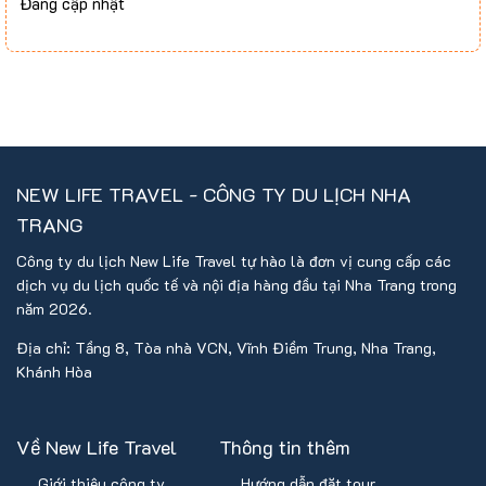
Đang cập nhật
NEW LIFE TRAVEL - CÔNG TY DU LỊCH NHA
TRANG
Công ty du lịch New Life Travel tự hào là đơn vị cung cấp các
dịch vụ du lịch quốc tế và nội địa hàng đầu tại Nha Trang trong
năm 2026.
Địa chỉ: Tầng 8, Tòa nhà VCN, Vĩnh Điềm Trung, Nha Trang,
Khánh Hòa
Về New Life Travel
Thông tin thêm
Giới thiệu công ty
Hướng dẫn đặt tour