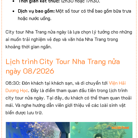
Thời gian kết thúc:
12h30 hoặc 17h30.
Dịch vụ bao gồm:
Một số tour có thể bao gồm bữa trưa
hoặc nước uống.
City tour Nha Trang nửa ngày là lựa chọn lý tưởng cho những
ai muốn trải nghiệm vẻ đẹp và văn hóa Nha Trang trong
khoảng thời gian ngắn.
Lịch trình City Tour Nha Trang nửa
ngày 08/2026
08:30: Đón khách tại khách sạn, và di chuyển tới
Viện Hải
Dương Học
. Đây là điểm tham quan đầu tiên trong lịch trình
city tour nửa ngày. Tại đây, du khách có thể tham quan thoải
mái. Và nghe hướng dẫn viên giới thiệu về các loài sinh vật
biển được lưu trữ.