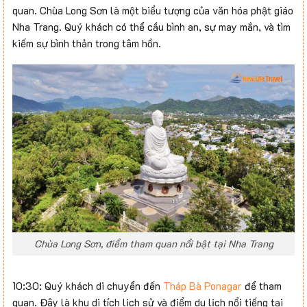
quan. Chùa Long Sơn là một biểu tượng của văn hóa phật giáo
Nha Trang. Quý khách có thể cầu bình an, sự may mắn, và tìm
kiếm sự bình thản trong tâm hồn.
Chùa Long Sơn, điểm tham quan nổi bật tại Nha Trang
10:30: Quý khách di chuyển đến
Tháp Bà Ponagar
để tham
quan. Đây là khu di tích lịch sử và điểm du lịch nổi tiếng tại