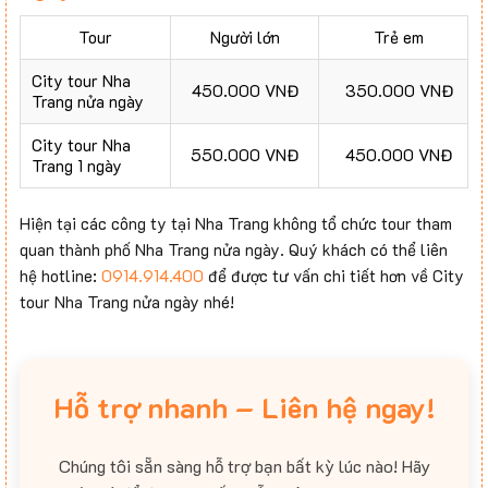
Tour
Người lớn
Trẻ em
City tour Nha
450.000 VNĐ
350.000 VNĐ
Trang nửa ngày
City tour Nha
550.000 VNĐ
450.000 VNĐ
Trang 1 ngày
Hiện tại các công ty tại Nha Trang không tổ chức tour tham
quan thành phố Nha Trang nửa ngày. Quý khách có thể liên
hệ hotline:
0914.914.400
để được tư vấn chi tiết hơn về City
tour Nha Trang nửa ngày nhé!
Hỗ trợ nhanh – Liên hệ ngay!
Chúng tôi sẵn sàng hỗ trợ bạn bất kỳ lúc nào! Hãy