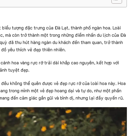
t biểu tượng đặc trưng của Đà Lạt, thành phố ngàn hoa. Loài
c, mà còn trở thành một trong những điểm nhấn du lịch của Đà
 quỳ đã thu hút hàng ngàn du khách đến tham quan, trở thành
 đồ yêu thích vẻ đẹp thiên nhiên.
cánh hoa vàng rực rỡ trải dài khắp cao nguyên, kết hợp với
ảnh tuyệt đẹp.
 đều không thể quên được vẻ đẹp rực rỡ của loài hoa này. Hoa
 mang trong mình một vẻ đẹp hoang dại và tự do, như một phần
ang đến cảm giác gần gũi và bình dị, nhưng lại đầy quyến rũ.