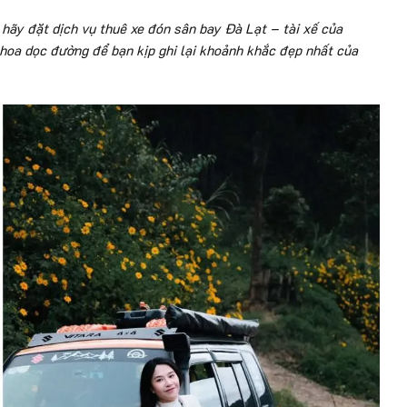
hãy đặt dịch vụ thuê xe đón sân bay Đà Lạt – tài xế của
 hoa dọc đường để bạn kịp ghi lại khoảnh khắc đẹp nhất của