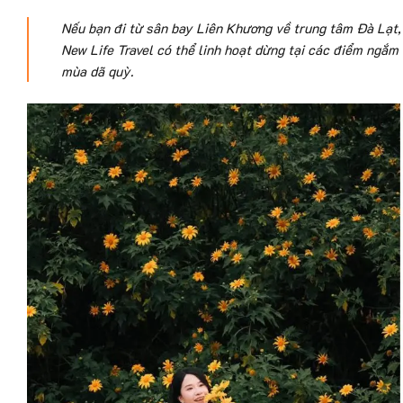
Nếu bạn đi từ sân bay Liên Khương về trung tâm Đà Lạt, 
New Life Travel có thể linh hoạt dừng tại các điểm ngắm
mùa dã quỳ.