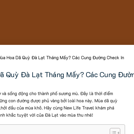
ùa Hoa Dã Quỳ Đà Lạt Tháng Mấy? Các Cung Đường Check In
ã Quỳ Đà Lạt Tháng Mấy? Các Cung Đườn
ơ và sống động cho thành phố sương mù. Đây là thời điểm
hững con đường được phủ vàng bởi loài hoa này. Mùa dã quỳ
khởi đầu của mùa khô. Hãy cùng New Life Travel khám phá
nh khắc tuyệt vời của Đà Lạt vào mùa thu nhé!