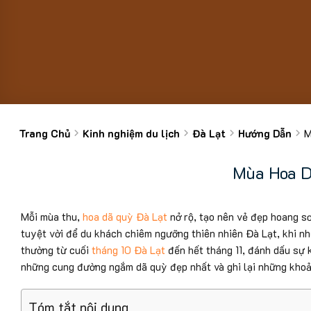
Trang Chủ
Kinh nghiệm du lịch
Đà Lạt
Hướng Dẫn
M
Mùa Hoa D
Mỗi mùa thu,
hoa dã quỳ Đà Lạt
nở rộ, tạo nên vẻ đẹp hoang s
tuyệt vời để du khách chiêm ngưỡng thiên nhiên Đà Lạt, khi n
thường từ cuối
tháng 10 Đà Lạt
đến hết tháng 11, đánh dấu sự 
những cung đường ngắm dã quỳ đẹp nhất và ghi lại những khoả
Tóm tắt nội dung