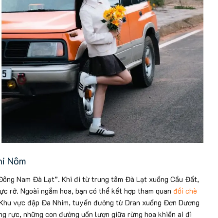
hi Nôm
ông Nam Đà Lạt”. Khi đi từ trung tâm Đà Lạt xuống Cầu Đất,
ực rỡ. Ngoài ngắm hoa, bạn có thể kết hợp tham quan
đồi chè
. Khu vực đập Đa Nhim, tuyến đường từ Dran xuống Đơn Dương
ng rực, những con đường uốn lượn giữa rừng hoa khiến ai đi