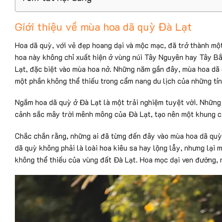
Giới thiệu về mùa hoa dã quỳ Đà Lạt
Hoa dã quỳ, với vẻ đẹp hoang dại và mộc mạc, đã trở thành mộ
hoa này không chỉ xuất hiện ở vùng núi Tây Nguyên hay Tây Bắ
Lạt, đặc biệt vào mùa hoa nở. Những năm gần đây, mùa hoa dã
một phần không thể thiếu trong cẩm nang du lịch của những tín
Ngắm hoa dã quỳ ở Đà Lạt là một trải nghiệm tuyệt vời. Những 
cảnh sắc mây trời mênh mông của Đà Lạt, tạo nên một khung c
Chắc chắn rằng, những ai đã từng đến đây vào mùa hoa dã quỳ
dã quỳ không phải là loài hoa kiêu sa hay lộng lẫy, nhưng lại
không thể thiếu của vùng đất Đà Lạt. Hoa mọc dại ven đường, m