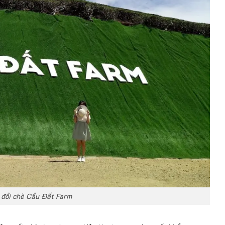
 đồi chè Cầu Đất Farm