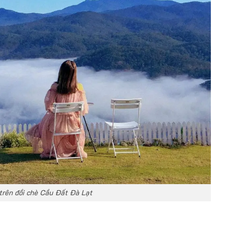
trên đồi chè Cầu Đất Đà Lạt