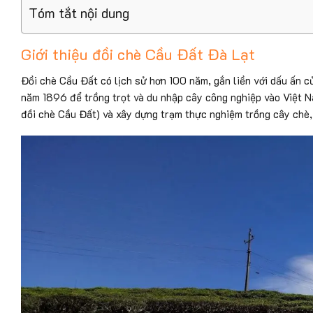
Tóm tắt nội dung
Giới thiệu đồi chè Cầu Đất Đà Lạt
Đồi chè Cầu Đất có lịch sử hơn 100 năm, gắn liền với dấu ấn c
năm 1896 để trồng trọt và du nhập cây công nghiệp vào Việt N
đồi chè Cầu Đất) và xây dựng trạm thực nghiệm trồng cây chè, 