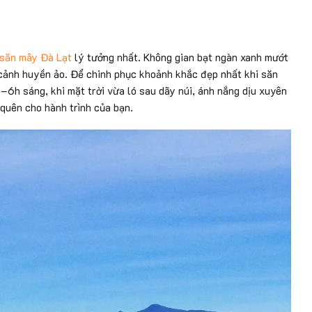
săn mây Đà Lạt
lý tưởng nhất. Không gian bạt ngàn xanh mướt
 cảnh huyền ảo. Để chinh phục khoảnh khắc đẹp nhất khi săn
–6h sáng, khi mặt trời vừa ló sau dãy núi, ánh nắng dịu xuyên
quên cho hành trình của bạn.