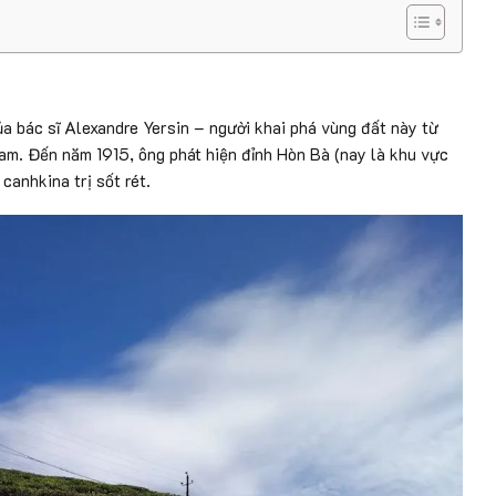
ủa bác sĩ Alexandre Yersin – người khai phá vùng đất này từ
am. Đến năm 1915, ông phát hiện đỉnh Hòn Bà (nay là khu vực
canhkina trị sốt rét.