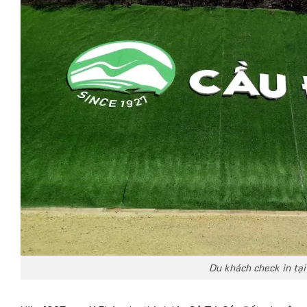
Du khách check in tại