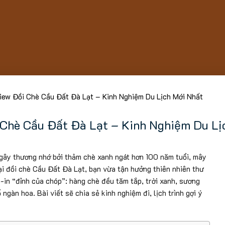
iew Đồi Chè Cầu Đất Đà Lạt – Kinh Nghiệm Du Lịch Mới Nhất
 Chè Cầu Đất Đà Lạt – Kinh Nghiệm Du Lị
 gây thương nhớ bởi thảm chè xanh ngát hơn 100 năm tuổi, mây
ại đồi chè Cầu Đất Đà Lạt, bạn vừa tận hưởng thiên nhiên thư
k-in “đỉnh của chóp”: hàng chè đều tăm tắp, trời xanh, sương
gàn hoa. Bài viết sẽ chia sẻ kinh nghiệm đi, lịch trình gợi ý