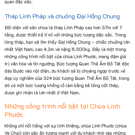
quan đặc sắc.
Tháp Linh Pháp và chuông Đại Hồng Chung
Đối diện với sân chùa là tháp Linh Pháp cao hơn 37m với 7
tầng, được thiết kế tỉ mỉ với những bức tượng đặc sắc. Trong
lòng tháp, bạn sẽ tìm thấy Đại Hồng Chung – chiếc chuông lớn
nhất Việt Nam, cao 4.3m và nặng 8.500kg. Đây là một trong
những công trình nổi bật của chùa Linh Phước, mang đậm giá
trị văn hóa và tín ngưỡng. Bức tượng Quan Thế Âm Bồ Tát độc
đáo Bước vào nội điện, du khách sẽ bị choáng ngợp trước vẻ
đẹp uy nghiêm của 324 bức tượng Quan Thế Âm Bồ Tát, trong
đó có một bức tượng khổng lồ làm bằng bê tông cốt thép,
được ghi nhận là lớn nhất ở Việt Nam.
Những công trình nổi bật tại Chùa Linh
Phước
Không chỉ nổi tiếng với sự linh thiêng, chùa Linh Phước (chùa
Ve Chai) còn gây ấn tượng mạnh với du khách nhờ vào những