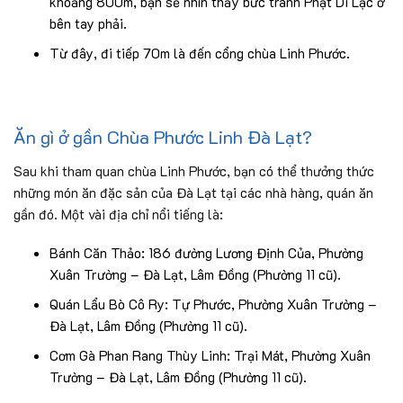
khoảng 800m, bạn sẽ nhìn thấy bức tranh Phật Di Lặc ở
bên tay phải.
Từ đây, đi tiếp 70m là đến cổng chùa Linh Phước.
Ăn gì ở gần Chùa Phước Linh Đà Lạt?
Sau khi tham quan chùa Linh Phước, bạn có thể thưởng thức
những món ăn đặc sản của Đà Lạt tại các nhà hàng, quán ăn
gần đó. Một vài địa chỉ nổi tiếng là:
Bánh Căn Thảo: 186 đường Lương Định Của, Phường
Xuân Trường – Đà Lạt, Lâm Đồng (Phường 11 cũ).
Quán Lẩu Bò Cô Ry: Tự Phước, Phường Xuân Trường –
Đà Lạt, Lâm Đồng (Phường 11 cũ).
Cơm Gà Phan Rang Thùy Linh: Trại Mát, Phường Xuân
Trường – Đà Lạt, Lâm Đồng (Phường 11 cũ).