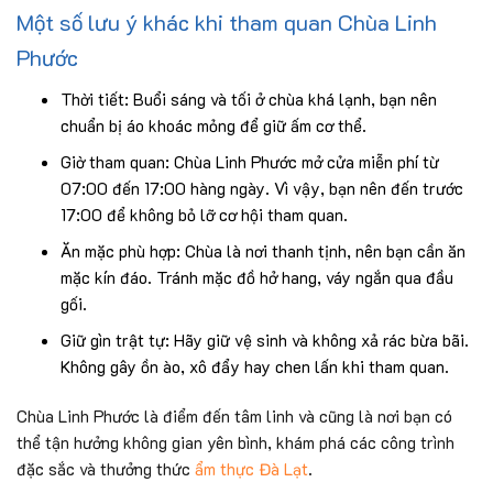
Một số lưu ý khác khi tham quan Chùa Linh
Phước
Thời tiết: Buổi sáng và tối ở chùa khá lạnh, bạn nên
chuẩn bị áo khoác mỏng để giữ ấm cơ thể.
Giờ tham quan: Chùa Linh Phước mở cửa miễn phí từ
07:00 đến 17:00 hàng ngày. Vì vậy, bạn nên đến trước
17:00 để không bỏ lỡ cơ hội tham quan.
Ăn mặc phù hợp: Chùa là nơi thanh tịnh, nên bạn cần ăn
mặc kín đáo. Tránh mặc đồ hở hang, váy ngắn qua đầu
gối.
Giữ gìn trật tự: Hãy giữ vệ sinh và không xả rác bừa bãi.
Không gây ồn ào, xô đẩy hay chen lấn khi tham quan.
Chùa Linh Phước là điểm đến tâm linh và cũng là nơi bạn có
thể tận hưởng không gian yên bình, khám phá các công trình
đặc sắc và thưởng thức
ẩm thực Đà Lạt
.