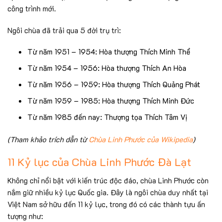
công trình mới.
Ngôi chùa đã trải qua 5 đời trụ trì:
Từ năm 1951 – 1954: Hòa thượng Thích Minh Thể
Từ năm 1954 – 1956: Hòa thượng Thích An Hòa
Từ năm 1956 – 1959: Hòa thượng Thích Quảng Phát
Từ năm 1959 – 1985: Hòa thượng Thích Minh Đức
Từ năm 1985 đến nay: Thượng tọa Thích Tâm Vị
(Tham khảo trích dẫn từ
Chùa Linh Phước của Wikipedia
)
11 Kỷ lục của Chùa Linh Phước Đà Lạt
Không chỉ nổi bật với kiến trúc độc đáo, chùa Linh Phước còn
nắm giữ nhiều kỷ lục Quốc gia. Đây là ngôi chùa duy nhất tại
Việt Nam sở hữu đến 11 kỷ lục, trong đó có các thành tựu ấn
tượng như: