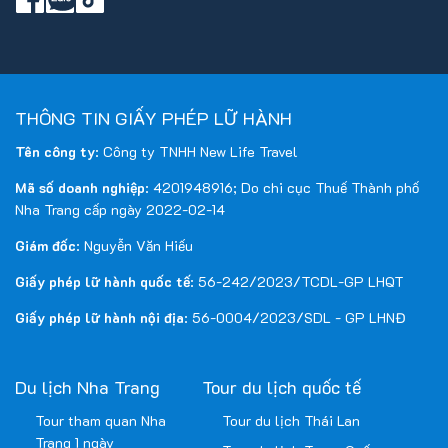
THÔNG TIN GIẤY PHÉP LỮ HÀNH
Tên công ty
: Công ty TNHH New Life Travel
Mã số doanh nghiệp
: 4201948916; Do chi cục Thuế Thành phố
Nha Trang cấp ngày 2022-02-14
Giám đốc
: Nguyễn Văn Hiếu
Giấy phép lữ hành quốc tế
: 56-242/2023/TCDL-GP LHQT
Giấy phép lữ hành nội địa
: 56-0004/2023/SDL - GP LHNĐ
Du lịch Nha Trang
Tour du lịch quốc tế
Tour tham quan Nha
Tour du lịch Thái Lan
Trang 1 ngày