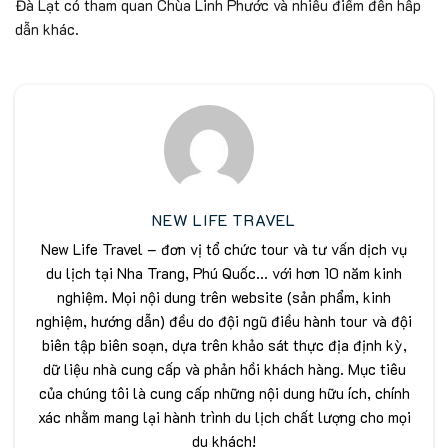
Đà Lạt có tham quan Chùa Linh Phước và nhiều điểm đến hấp
dẫn khác.
NEW LIFE TRAVEL
New Life Travel – đơn vị tổ chức tour và tư vấn dịch vụ
du lịch tại Nha Trang, Phú Quốc... với hơn 10 năm kinh
nghiệm. Mọi nội dung trên website (sản phẩm, kinh
nghiệm, hướng dẫn) đều do đội ngũ điều hành tour và đội
biên tập biên soạn, dựa trên khảo sát thực địa định kỳ,
dữ liệu nhà cung cấp và phản hồi khách hàng. Mục tiêu
của chúng tôi là cung cấp những nội dung hữu ích, chính
xác nhằm mang lại hành trình du lịch chất lượng cho mọi
du khách!