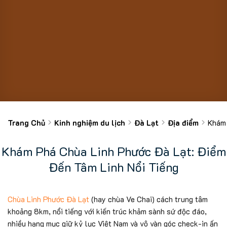
Trang Chủ
Kinh nghiệm du lịch
Đà Lạt
Địa điểm
Khám 
Khám Phá Chùa Linh Phước Đà Lạt: Điểm
Đến Tâm Linh Nổi Tiếng
Chùa Linh Phước Đà Lạt
(hay chùa Ve Chai) cách trung tâm
khoảng 8km, nổi tiếng với kiến trúc khảm sành sứ độc đáo,
nhiều hạng mục giữ kỷ lục Việt Nam và vô vàn góc check-in ấn