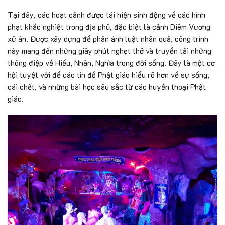
Tại đây, các hoạt cảnh được tái hiện sinh động về các hình
phạt khắc nghiệt trong địa phủ, đặc biệt là cảnh Diêm Vương
xử án. Được xây dựng để phản ánh luật nhân quả, công trình
này mang đến những giây phút nghẹt thở và truyền tải những
thông điệp về Hiếu, Nhân, Nghĩa trong đời sống. Đây là một cơ
hội tuyệt vời để các tín đồ Phật giáo hiểu rõ hơn về sự sống,
cái chết, và những bài học sâu sắc từ các huyền thoại Phật
giáo.