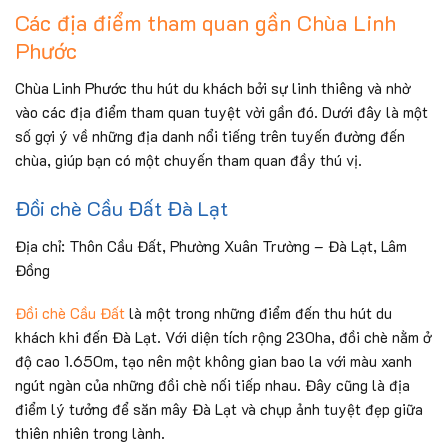
Các địa điểm tham quan gần Chùa Linh
Phước
Chùa Linh Phước thu hút du khách bởi sự linh thiêng và nhờ
vào các địa điểm tham quan tuyệt vời gần đó. Dưới đây là một
số gợi ý về những địa danh nổi tiếng trên tuyến đường đến
chùa, giúp bạn có một chuyến tham quan đầy thú vị.
Đồi chè Cầu Đất Đà Lạt
Địa chỉ: Thôn Cầu Đất, Phường Xuân Trường – Đà Lạt, Lâm
Đồng
Đồi chè Cầu Đất
là một trong những điểm đến thu hút du
khách khi đến Đà Lạt. Với diện tích rộng 230ha, đồi chè nằm ở
độ cao 1.650m, tạo nên một không gian bao la với màu xanh
ngút ngàn của những đồi chè nối tiếp nhau. Đây cũng là địa
điểm lý tưởng để săn mây Đà Lạt và chụp ảnh tuyệt đẹp giữa
thiên nhiên trong lành.