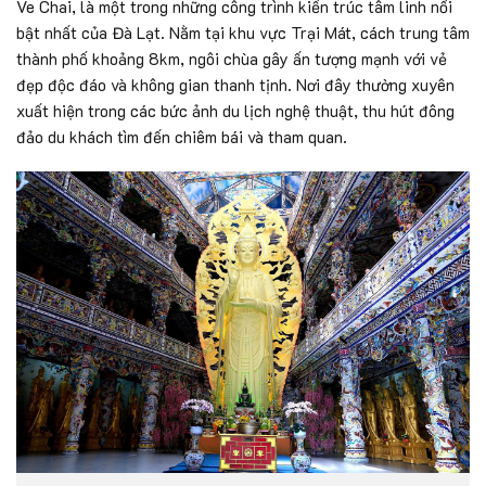
Ve Chai, là một trong những công trình kiến trúc tâm linh nổi
bật nhất của Đà Lạt. Nằm tại khu vực Trại Mát, cách trung tâm
thành phố khoảng 8km, ngôi chùa gây ấn tượng mạnh với vẻ
đẹp độc đáo và không gian thanh tịnh. Nơi đây thường xuyên
xuất hiện trong các bức ảnh du lịch nghệ thuật, thu hút đông
đảo du khách tìm đến chiêm bái và tham quan.