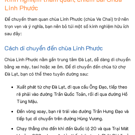
Linh Phước
Để chuyến tham quan chùa Linh Phước (chùa Ve Chai) trở nên
trọn vẹn và ý nghĩa, bạn nên bỏ túi một số kinh nghiệm hữu ích
sau đây:
Cách di chuyển đến chùa Linh Phước
Chùa Linh Phước nằm gần trung tâm Đà Lạt, dễ dàng di chuyển
bằng xe máy, taxi hoặc xe ôm. Để di chuyển đến chùa từ chợ
Đà Lạt, bạn có thể theo tuyến đường sau:
Xuất phát từ chợ Đà Lạt, đi qua cầu Ông Đạo, tiếp theo
rẽ phải vào đường Trần Quốc Toản, rồi đi qua đường Hồ
Tùng Mậu.
Đến vòng xoay, bạn rẽ trái vào đường Trần Hưng Đạo và
tiếp tục di chuyển trên đường Hùng Vương.
Chạy thẳng cho đến khi đến Quốc lộ 20 và qua Trại Mát