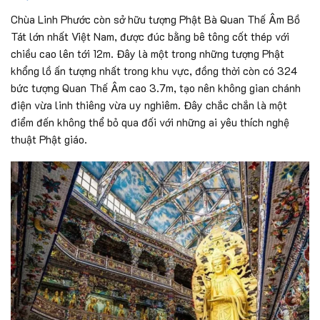
Chùa Linh Phước còn sở hữu tượng Phật Bà Quan Thế Âm Bồ
Tát lớn nhất Việt Nam, được đúc bằng bê tông cốt thép với
chiều cao lên tới 12m. Đây là một trong những tượng Phật
khổng lồ ấn tượng nhất trong khu vực, đồng thời còn có 324
bức tượng Quan Thế Âm cao 3.7m, tạo nên không gian chánh
điện vừa linh thiêng vừa uy nghiêm. Đây chắc chắn là một
điểm đến không thể bỏ qua đối với những ai yêu thích nghệ
thuật Phật giáo.