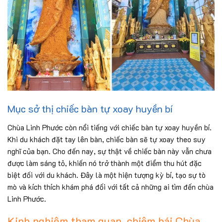
Mục sở thị chiếc bàn tự xoay huyền bí
Chùa Linh Phước còn nổi tiếng với chiếc bàn tự xoay huyền bí.
Khi du khách đặt tay lên bàn, chiếc bàn sẽ tự xoay theo suy
nghĩ của bạn. Cho đến nay, sự thật về chiếc bàn này vẫn chưa
được làm sáng tỏ, khiến nó trở thành một điểm thu hút đặc
biệt đối với du khách. Đây là một hiện tượng kỳ bí, tạo sự tò
mò và kích thích khám phá đối với tất cả những ai tìm đến chùa
Linh Phước.
Kinh nghiệm tham quan, chiêm bái Chùa