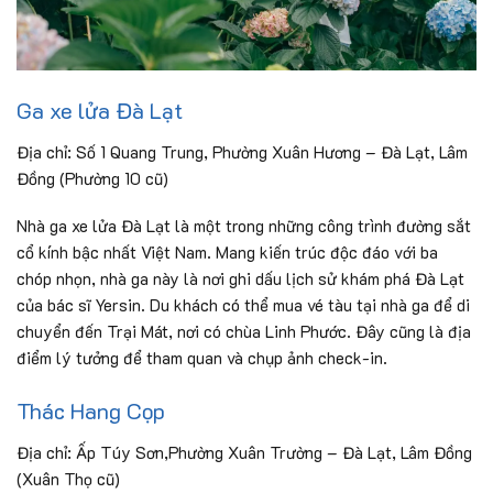
Ga xe lửa Đà Lạt
Địa chỉ: Số 1 Quang Trung, Phường Xuân Hương – Đà Lạt, Lâm
Đồng (Phường 10 cũ)
Nhà ga xe lửa Đà Lạt là một trong những công trình đường sắt
cổ kính bậc nhất Việt Nam. Mang kiến trúc độc đáo với ba
chóp nhọn, nhà ga này là nơi ghi dấu lịch sử khám phá Đà Lạt
của bác sĩ Yersin. Du khách có thể mua vé tàu tại nhà ga để di
chuyển đến Trại Mát, nơi có chùa Linh Phước. Đây cũng là địa
điểm lý tưởng để tham quan và chụp ảnh check-in.
Thác Hang Cọp
Địa chỉ: Ấp Túy Sơn,Phường Xuân Trường – Đà Lạt, Lâm Đồng
(Xuân Thọ cũ)