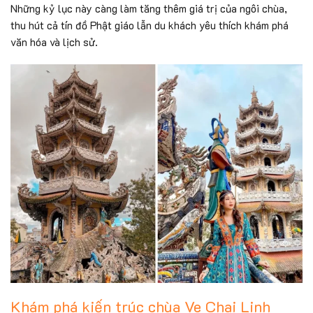
Những kỷ lục này càng làm tăng thêm giá trị của ngôi chùa,
thu hút cả tín đồ Phật giáo lẫn du khách yêu thích khám phá
văn hóa và lịch sử.
Khám phá kiến trúc chùa Ve Chai Linh