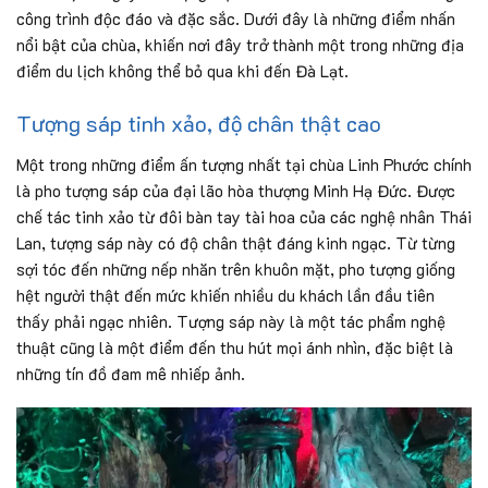
công trình độc đáo và đặc sắc. Dưới đây là những điểm nhấn
nổi bật của chùa, khiến nơi đây trở thành một trong những địa
điểm du lịch không thể bỏ qua khi đến Đà Lạt.
Tượng sáp tinh xảo, độ chân thật cao
Một trong những điểm ấn tượng nhất tại chùa Linh Phước chính
là pho tượng sáp của đại lão hòa thượng Minh Hạ Đức. Được
chế tác tinh xảo từ đôi bàn tay tài hoa của các nghệ nhân Thái
Lan, tượng sáp này có độ chân thật đáng kinh ngạc. Từ từng
sợi tóc đến những nếp nhăn trên khuôn mặt, pho tượng giống
hệt người thật đến mức khiến nhiều du khách lần đầu tiên
thấy phải ngạc nhiên. Tượng sáp này là một tác phẩm nghệ
thuật cũng là một điểm đến thu hút mọi ánh nhìn, đặc biệt là
những tín đồ đam mê nhiếp ảnh.