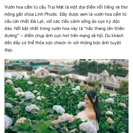
Vườn hoa cẩm tú cầu Trại Mát là một địa điểm nổi tiếng và thơ
mộng gần chùa Linh Phước. Đây được xem là vườn hoa cẩm tú
cầu lớn nhất Đà Lạt, với các tiểu cảnh sống ảo cực kỳ độc
đáo. Nổi bật nhất trong vườn hoa này là “nấc thang lên thiên
đường” – điểm chụp ảnh cực hot trên mạng xã hội. Du khách
đến đây có thể thỏa sức check-in với những bức ảnh tuyệt
đẹp.