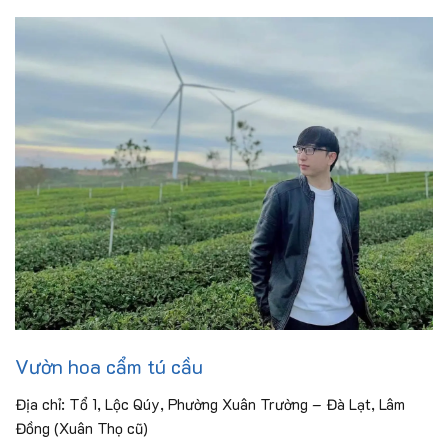
Vườn hoa cẩm tú cầu
Địa chỉ: Tổ 1, Lộc Qúy, Phường Xuân Trường – Đà Lạt, Lâm
Đồng (Xuân Thọ cũ)