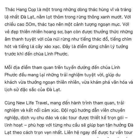
Thác Hang Cọp là một trong những dòng thác hùng vĩ và tráng
lệ nhất Đà Lạt, nằm lọt thỏm trong rừng thông xanh mướt. Với
chiều cao 50m, thác tạo nên một cảnh tượng ngoạn mục. Với
vẻ đẹp thiên nhiên hoang sơ, bạn còn được thưởng thức những
âm thanh tuyệt vời của núi rừng như tiếng thác đổ, tiếng chim
hót và tiếng lá cây xào xạc. Đây là điểm dừng chân lý tưởng
trước khi đến chùa Linh Phước.
Mỗi địa điểm tham quan trên tuyến đường đến chùa Linh
Phước đều mang lại những trải nghiệm tuyệt vời, giúp du
khách vừa thưởng ngoạn thiên nhiên, vừa khám phá văn hóa và
lịch sử đặc sắc của Đà Lạt.
Cùng New Life Travel, mang đến hành trình tham quan, trải
nghiệm và kết nối cảm xúc. Đội ngũ hướng dẫn viên chuyên
nghiệp, dịch vụ chu đáo và các tour được thiết kế trọn gói –
linh hoạt – phù hợp với từng nhu cầu sẽ giúp bạn tận hưởng Đà
Lạt theo cách trọn vẹn nhất. Liên hệ ngay để được tư vấn tour