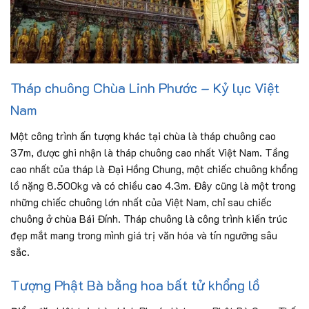
Tháp chuông Chùa Linh Phước – Kỷ lục Việt
Nam
Một công trình ấn tượng khác tại chùa là tháp chuông cao
37m, được ghi nhận là tháp chuông cao nhất Việt Nam. Tầng
cao nhất của tháp là Đại Hồng Chung, một chiếc chuông khổng
lồ nặng 8.500kg và có chiều cao 4.3m. Đây cũng là một trong
những chiếc chuông lớn nhất của Việt Nam, chỉ sau chiếc
chuông ở chùa Bái Đính. Tháp chuông là công trình kiến trúc
đẹp mắt mang trong mình giá trị văn hóa và tín ngưỡng sâu
sắc.
Tượng Phật Bà bằng hoa bất tử khổng lồ