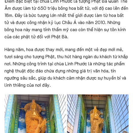
Điểm đặc biệt tại chùa Linh Phước là tượng Phật Bà Quan Thế
Âm được làm từ 650 triệu bông hoa bất tử, với độ cao lên đến
18m. Đây là bức tượng lớn nhất thế giới được làm từ hoa bất
tử và được công nhận kỷ lục Châu Á vào năm 2010. Những
bông hoa này mang tính thẩm mỹ cao còn thể hiện sự tôn kính
của các phật tử đối với Phật Bà.
Hàng năm, hoa được thay mới, mang đến một vẻ đẹp mới mẻ,
tươi sáng cho tượng Phật, thu hút hàng ngàn du khách từ khắp
nơi. Những công trình tại chùa Linh Phước là những tác phẩm
nghệ thuật độc đáo chứa đựng những giá trị văn hóa, tín
ngưỡng sâu sắc, giúp du khách cảm nhận được sự huyền bí và
linh thiêng của nơi đây.