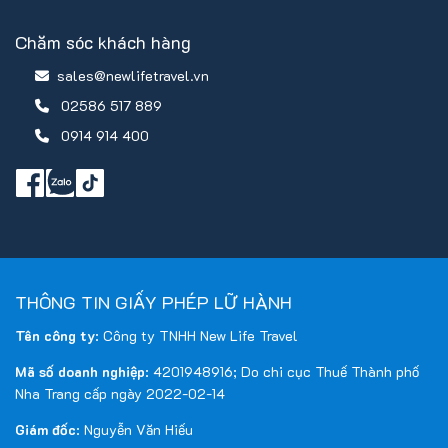
Chăm sóc khách hàng
sales@newlifetravel.vn
02586 517 889
0914 914 400
THÔNG TIN GIẤY PHÉP LỮ HÀNH
Tên công ty
: Công ty TNHH New Life Travel
Mã số doanh nghiệp
: 4201948916; Do chi cục Thuế Thành phố
Nha Trang cấp ngày 2022-02-14
Giám đốc
: Nguyễn Văn Hiếu