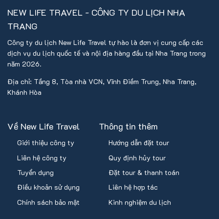
NEW LIFE TRAVEL - CÔNG TY DU LỊCH NHA
TRANG
Công ty du lịch New Life Travel tự hào là đơn vị cung cấp các
dịch vụ du lịch quốc tế và nội địa hàng đầu tại Nha Trang trong
năm 2026.
Địa chỉ: Tầng 8, Tòa nhà VCN, Vĩnh Điềm Trung, Nha Trang,
Khánh Hòa
Về New Life Travel
Thông tin thêm
Giới thiệu công ty
Hướng dẫn đặt tour
Liên hệ công ty
Quy định hủy tour
Tuyển dụng
Đặt tour & thanh toán
Điều khoản sử dụng
Liên hệ hợp tác
Chính sách bảo mật
Kinh nghiệm du lịch