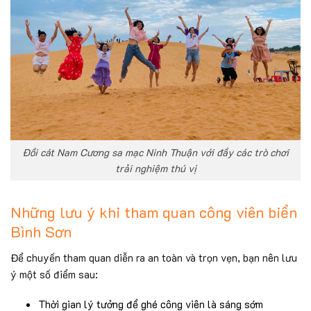
Đồi cát Nam Cương sa mạc Ninh Thuận với đầy các trò chơi
trải nghiệm thú vị
Những lưu ý khi tham quan công viên biển
Bình Sơn
Để chuyến tham quan diễn ra an toàn và trọn vẹn, bạn nên lưu
ý một số điểm sau:
Thời gian lý tưởng để ghé công viên là sáng sớm