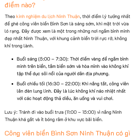
điểm nào?
Theo
kinh nghiệm du lịch Ninh Thuận
, thời điểm lý tưởng nhất
để ghé công viên biển Bình Sơn là sáng sớm, khi mặt trời vừa
ló rạng. Đây được xem là một trong những nơi ngắm bình minh
đẹp nhất Ninh Thuận, với khung cảnh biển trời rực rỡ, không
khí trong lành.
Buổi sáng (5:00 – 7:30): Thời điểm vàng để ngắm bình
minh trên biển, tắm biển sớm và hòa mình vào không khí
tập thể dục sôi nổi của người dân địa phương.
Buổi chiều tối (16:30 – 22:00): Khi nắng tắt, công viên
lên đèn lung linh. Đây là lúc không khí náo nhiệt nhất
với các hoạt động thả diều, ăn uống và vui chơi.
Lưu ý: Tránh đi vào buổi trưa (11:00 – 15:00) vì nắng Ninh
Thuận khá gắt và ít bóng râm ở khu vực bãi biển.
Công viên biển Bình Sơn Ninh Thuận có gì