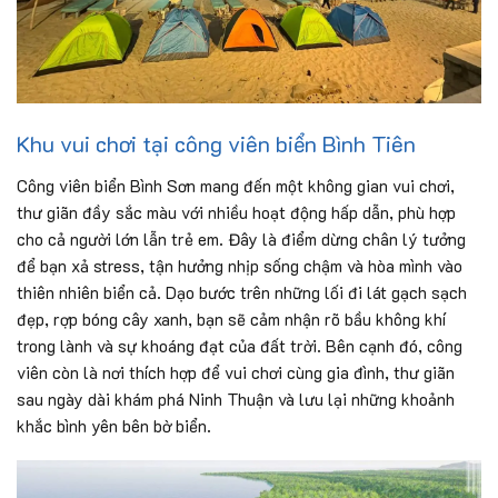
Khu vui chơi tại công viên biển Bình Tiên
Công viên biển Bình Sơn mang đến một không gian vui chơi,
thư giãn đầy sắc màu với nhiều hoạt động hấp dẫn, phù hợp
cho cả người lớn lẫn trẻ em. Đây là điểm dừng chân lý tưởng
để bạn xả stress, tận hưởng nhịp sống chậm và hòa mình vào
thiên nhiên biển cả. Dạo bước trên những lối đi lát gạch sạch
đẹp, rợp bóng cây xanh, bạn sẽ cảm nhận rõ bầu không khí
trong lành và sự khoáng đạt của đất trời. Bên cạnh đó, công
viên còn là nơi thích hợp để vui chơi cùng gia đình, thư giãn
sau ngày dài khám phá Ninh Thuận và lưu lại những khoảnh
khắc bình yên bên bờ biển.