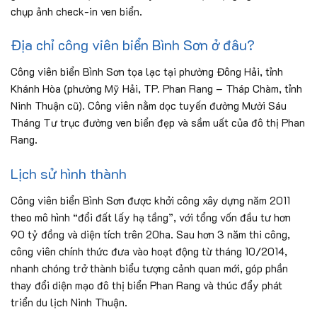
chụp ảnh check-in ven biển.
Địa chỉ công viên biển Bình Sơn ở đâu?
Công viên biển Bình Sơn tọa lạc tại phường Đông Hải, tỉnh
Khánh Hòa (phường Mỹ Hải, TP. Phan Rang – Tháp Chàm, tỉnh
Ninh Thuận cũ). Công viên nằm dọc tuyến đường Mười Sáu
Tháng Tư trục đường ven biển đẹp và sầm uất của đô thị Phan
Rang.
Lịch sử hình thành
Công viên biển Bình Sơn được khởi công xây dựng năm 2011
theo mô hình “đổi đất lấy hạ tầng”, với tổng vốn đầu tư hơn
90 tỷ đồng và diện tích trên 20ha. Sau hơn 3 năm thi công,
công viên chính thức đưa vào hoạt động từ tháng 10/2014,
nhanh chóng trở thành biểu tượng cảnh quan mới, góp phần
thay đổi diện mạo đô thị biển Phan Rang và thúc đẩy phát
triển du lịch Ninh Thuận.