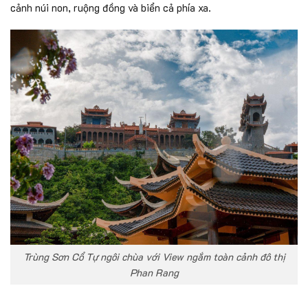
cảnh núi non, ruộng đồng và biển cả phía xa.
Trùng Sơn Cổ Tự ngôi chùa với View ngắm toàn cảnh đô thị
Phan Rang