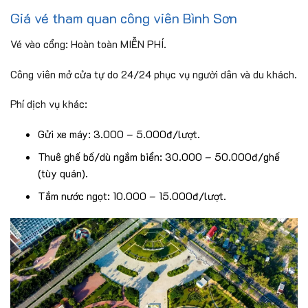
Giá vé tham quan công viên Bình Sơn
Vé vào cổng: Hoàn toàn MIỄN PHÍ.
Công viên mở cửa tự do 24/24 phục vụ người dân và du khách.
Phí dịch vụ khác:
Gửi xe máy: 3.000 – 5.000đ/lượt.
Thuê ghế bố/dù ngắm biển: 30.000 – 50.000đ/ghế
(tùy quán).
Tắm nước ngọt: 10.000 – 15.000đ/lượt.