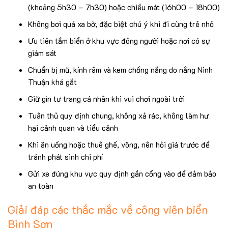
(khoảng 5h30 – 7h30) hoặc chiều mát (16h00 – 18h00)
Không bơi quá xa bờ, đặc biệt chú ý khi đi cùng trẻ nhỏ
Ưu tiên tắm biển ở khu vực đông người hoặc nơi có sự
giám sát
Chuẩn bị mũ, kính râm và kem chống nắng do nắng Ninh
Thuận khá gắt
Giữ gìn tư trang cá nhân khi vui chơi ngoài trời
Tuân thủ quy định chung, không xả rác, không làm hư
hại cảnh quan và tiểu cảnh
Khi ăn uống hoặc thuê ghế, võng, nên hỏi giá trước để
tránh phát sinh chi phí
Gửi xe đúng khu vực quy định gần cổng vào để đảm bảo
an toàn
Giải đáp các thắc mắc về công viên biển
Bình Sơn