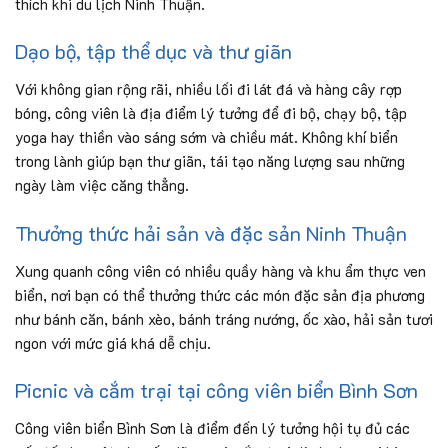
thích khi du lịch Ninh Thuận.
Dạo bộ, tập thể dục và thư giãn
Với không gian rộng rãi, nhiều lối đi lát đá và hàng cây rợp
bóng, công viên là địa điểm lý tưởng để đi bộ, chạy bộ, tập
yoga hay thiền vào sáng sớm và chiều mát. Không khí biển
trong lành giúp bạn thư giãn, tái tạo năng lượng sau những
ngày làm việc căng thẳng.
Thưởng thức hải sản và đặc sản Ninh Thuận
Xung quanh công viên có nhiều quầy hàng và khu ẩm thực ven
biển, nơi bạn có thể thưởng thức các món đặc sản địa phương
như bánh căn, bánh xèo, bánh tráng nướng, ốc xào, hải sản tươi
ngon với mức giá khá dễ chịu.
Picnic và cắm trại tại công viên biển Bình Sơn
Công viên biển Bình Sơn là điểm đến lý tưởng hội tụ đủ các