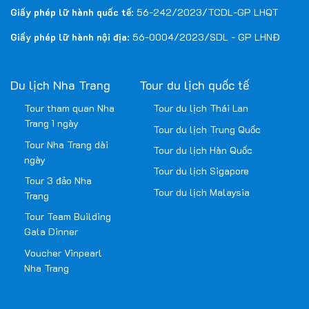
Giấy phép lữ hành quốc tế
: 56-242/2023/TCDL-GP LHQT
Giấy phép lữ hành nội địa
: 56-0004/2023/SDL - GP LHNĐ
Du lịch Nha Trang
Tour du lịch quốc tế
Tour tham quan Nha
Tour du lịch Thái Lan
Trang 1 ngày
Tour du lịch Trung Quốc
Tour Nha Trang dài
Tour du lịch Hàn Quốc
ngày
Tour du lịch Sigapore
Tour 3 đảo Nha
Tour du lịch Malaysia
Trang
Tour Team Building
Gala Dinner
Voucher Vinpearl
Nha Trang