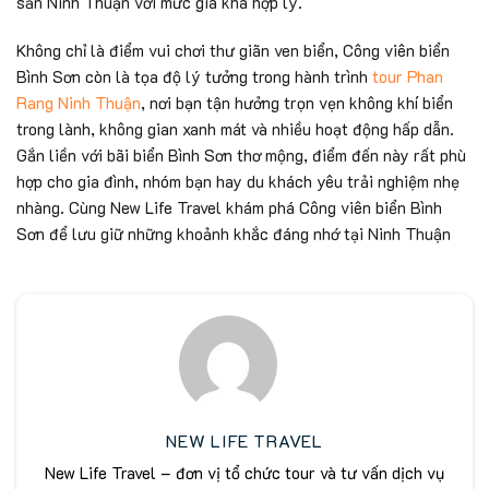
sản Ninh Thuận với mức giá khá hợp lý.
Không chỉ là điểm vui chơi thư giãn ven biển, Công viên biển
Bình Sơn còn là tọa độ lý tưởng trong hành trình
tour Phan
Rang Ninh Thuận
, nơi bạn tận hưởng trọn vẹn không khí biển
trong lành, không gian xanh mát và nhiều hoạt động hấp dẫn.
Gắn liền với bãi biển Bình Sơn thơ mộng, điểm đến này rất phù
hợp cho gia đình, nhóm bạn hay du khách yêu trải nghiệm nhẹ
nhàng. Cùng New Life Travel khám phá Công viên biển Bình
Sơn để lưu giữ những khoảnh khắc đáng nhớ tại Ninh Thuận
NEW LIFE TRAVEL
New Life Travel – đơn vị tổ chức tour và tư vấn dịch vụ