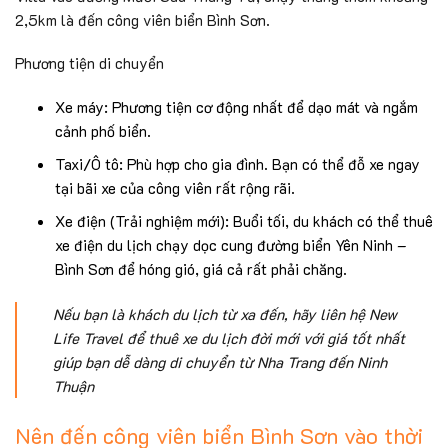
2,5km là đến công viên biển Bình Sơn.
Phương tiện di chuyển
Xe máy: Phương tiện cơ động nhất để dạo mát và ngắm
cảnh phố biển.
Taxi/Ô tô: Phù hợp cho gia đình. Bạn có thể đỗ xe ngay
tại bãi xe của công viên rất rộng rãi.
Xe điện (Trải nghiệm mới): Buổi tối, du khách có thể thuê
xe điện du lịch chạy dọc cung đường biển Yên Ninh –
Bình Sơn để hóng gió, giá cả rất phải chăng.
Nếu bạn là khách du lịch từ xa đến, hãy liên hệ New
Life Travel để thuê xe du lịch đời mới với giá tốt nhất
giúp bạn dễ dàng di chuyển từ Nha Trang đến Ninh
Thuận
Nên đến công viên biển Bình Sơn vào thời