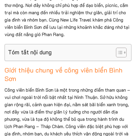
thơ mộng. Nơi đây không chỉ phù hợp để dạo biển, picnic, cắm
trại mà còn mang đến nhiều trải nghiệm thư giãn, giải trí cho
gia đình và nhóm bạn. Cùng New Life Travel khám phá Công
viên biển Bình Sơn để lưu lại những khoảnh khắc đáng nhớ tại
vùng đất nắng gió Phan Rang.
Tóm tắt nội dung
Giới thiệu chung về công viên biển Bình
Sơn
Công viên biển Bình Sơn là một trong những điểm tham quan –
vui chơi ngoài trời nổi bật nhất tại Ninh Thuận. Sở hữu không
gian rộng rãi, cảnh quan hiện đại, nằm sát bãi biển xanh trong,
nơi đây vừa là điểm thư giãn lý tưởng cho người dân địa
phương, vừa là tọa độ không thể bỏ qua trong hành trình du
lịch Phan Rang – Tháp Chàm. Công viên đặc biệt phù hợp với
gia đình, nhóm bạn, du khách yêu thích vận động ngoài trời và