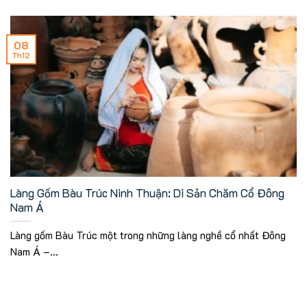
08
Th12
Làng Gốm Bàu Trúc Ninh Thuận: Di Sản Chăm Cổ Đông
Nam Á
Làng gốm Bàu Trúc một trong những làng nghề cổ nhất Đông
Nam Á –...