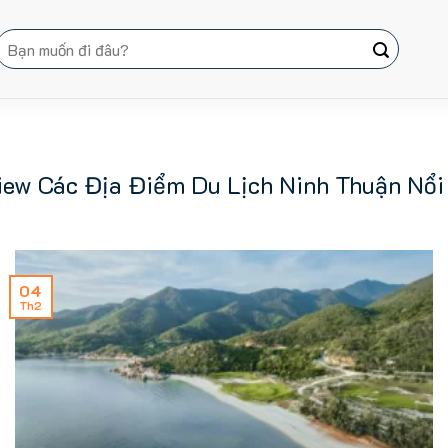
Tìm
kiếm:
iew Các Địa Điểm Du Lịch Ninh Thuận Nổi
04
Th2