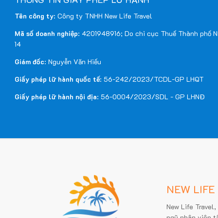
Tên công ty
: Công ty TNHH New Life Travel
Mã số doanh nghiệp
: 4201948916; Do chi cục Thuế Thành phố 
14
Giám đốc
: Nguyễn Văn Hiếu
Giấy phép lữ hành quốc tế
: 56-242/2023/TCDL-GP LHQT
Giấy phép lữ hành nội địa
: 56-0004/2023/SDL - GP LHNĐ
NEW LIFE
New Life Travel,
ngũ nhân viên t