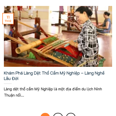
11
Th12
Khám Phá Làng Dệt Thổ Cẩm Mỹ Nghiệp – Làng Nghề
Lâu Đời
Làng dệt thổ cẩm Mỹ Nghiệp là một địa điểm du lịch Ninh
Thuận nổi...