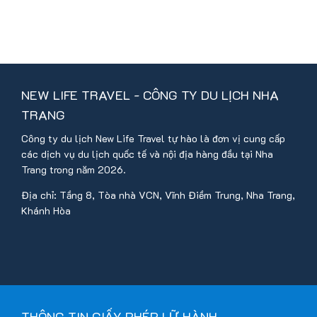
NEW LIFE TRAVEL - CÔNG TY DU LỊCH NHA
TRANG
Công ty du lịch New Life Travel tự hào là đơn vị cung cấp
các dịch vụ du lịch quốc tế và nội địa hàng đầu tại Nha
Trang trong năm 2026.
Địa chỉ: Tầng 8, Tòa nhà VCN, Vĩnh Điềm Trung, Nha Trang,
Khánh Hòa
THÔNG TIN GIẤY PHÉP LỮ HÀNH