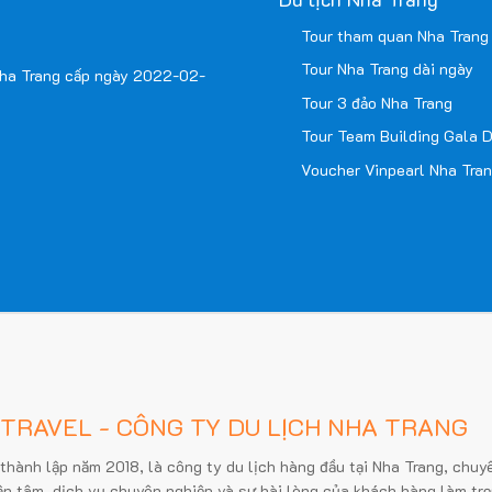
Tour tham quan Nha Trang 
Tour Nha Trang dài ngày
Nha Trang cấp ngày 2022-02-
Tour 3 đảo Nha Trang
Tour Team Building Gala D
Voucher Vinpearl Nha Tra
 TRAVEL - CÔNG TY DU LỊCH NHA TRANG
 thành lập năm 2018, là công ty du lịch hàng đầu tại Nha Trang, chuy
ận tâm, dịch vụ chuyên nghiệp và sự hài lòng của khách hàng làm trọ