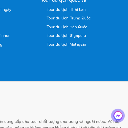
1 ngày
Tour du lịch Thái Lan
Tour du lịch Trung Quốc
Tour du lịch Hàn Quốc
inner
Tour du lịch Sigapore
ng
Tour du lịch Malaysia
ên cung cấp các tour chất lượng cao trong và ngoài nước. Với đội
ng tâm, công ty không ngừng khẳng định vị thế trên thị trường du