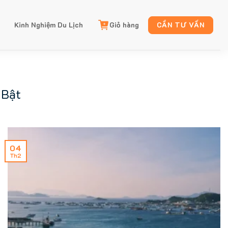
Kinh Nghiệm Du Lịch
Giỏ hàng
CẦN TƯ VẤN
 Bật
04
Th2