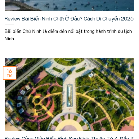
Review Bãi Biển Ninh Chữ: Ở Đâu? Cách Di Chuyển 2026
Bãi biển Chữ Ninh là điểm đến nổi bật trong hành trình du lịch
Ninh...
16
Th1
Review Công Viên Biển Bình Sơn Ninh Thuận Từ A Đến Z