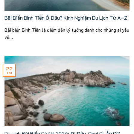
Bãi Biển Bình Tiên Ở Đâu? Kinh Nghiệm Du Lịch Từ A–Z
Bãi biển Bình Tiên là điểm đến lý tưởng dành cho những ai yêu
vẻ...
22
Th1
Du Lịch Bãi Biển Cà Ná 2026: Đi Đâu, Chơi Gì, Ăn Gì?