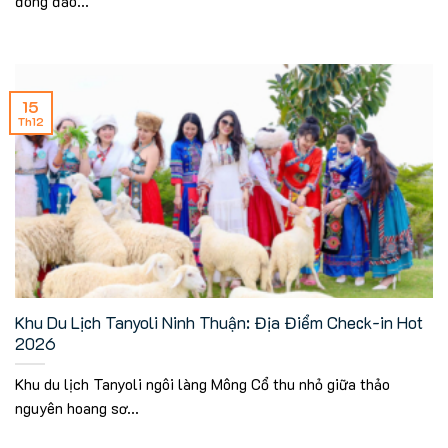
đông đảo...
15
Th12
Khu Du Lịch Tanyoli Ninh Thuận: Địa Điểm Check-in Hot
2026
Khu du lịch Tanyoli ngôi làng Mông Cổ thu nhỏ giữa thảo
nguyên hoang sơ...