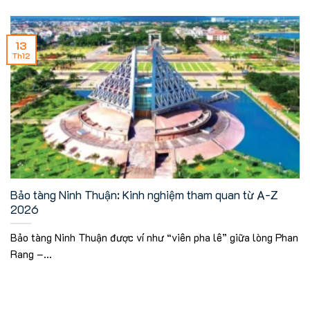
13
Th12
Bảo tàng Ninh Thuận: Kinh nghiệm tham quan từ A-Z
2026
Bảo tàng Ninh Thuận được ví như “viên pha lê” giữa lòng Phan
Rang –...