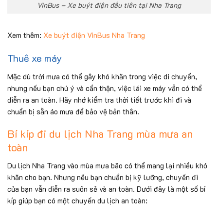
VinBus – Xe buýt điện đầu tiên tại Nha Trang
Xem thêm:
Xe buýt điện VinBus Nha Trang
Thuê xe máy
Mặc dù trời mưa có thể gây khó khăn trong việc di chuyển,
nhưng nếu bạn chú ý và cẩn thận, việc lái xe máy vẫn có thể
diễn ra an toàn. Hãy nhớ kiểm tra thời tiết trước khi đi và
chuẩn bị sẵn áo mưa để bảo vệ bản thân.
Bí kíp đi du lịch Nha Trang mùa mưa an
toàn
Du lịch Nha Trang vào mùa mưa bão có thể mang lại nhiều khó
khăn cho bạn. Nhưng nếu bạn chuẩn bị kỹ lưỡng, chuyến đi
của bạn vẫn diễn ra suôn sẻ và an toàn. Dưới đây là một số bí
kíp giúp bạn có một chuyến du lịch an toàn: