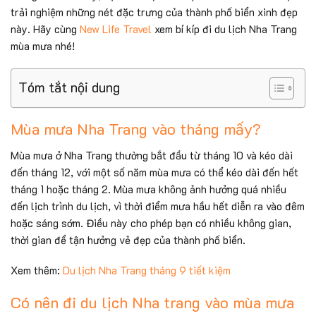
trải nghiệm những nét đặc trưng của thành phố biển xinh đẹp
này. Hãy cùng
New Life Travel
xem bí kíp đi du lịch Nha Trang
mùa mưa nhé!
Tóm tắt nội dung
Mùa mưa Nha Trang vào tháng mấy?
Mùa mưa ở Nha Trang thường bắt đầu từ tháng 10 và kéo dài
đến tháng 12, với một số năm mùa mưa có thể kéo dài đến hết
tháng 1 hoặc tháng 2. Mùa mưa không ảnh hưởng quá nhiều
đến lịch trình du lịch, vì thời điểm mưa hầu hết diễn ra vào đêm
hoặc sáng sớm. Điều này cho phép bạn có nhiều không gian,
thời gian để tận hưởng vẻ đẹp của thành phố biển.
Xem thêm:
Du lịch Nha Trang tháng 9 tiết kiệm
Có nên đi du lịch Nha trang vào mùa mưa