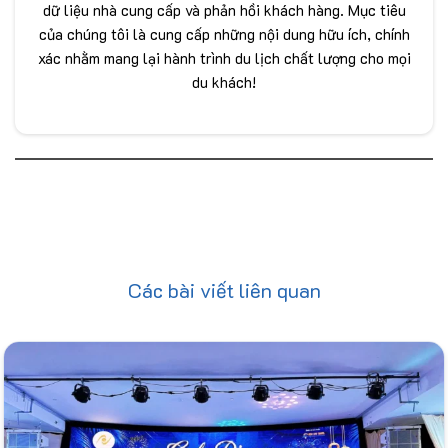
dữ liệu nhà cung cấp và phản hồi khách hàng. Mục tiêu
của chúng tôi là cung cấp những nội dung hữu ích, chính
xác nhằm mang lại hành trình du lịch chất lượng cho mọi
du khách!
Các bài viết liên quan