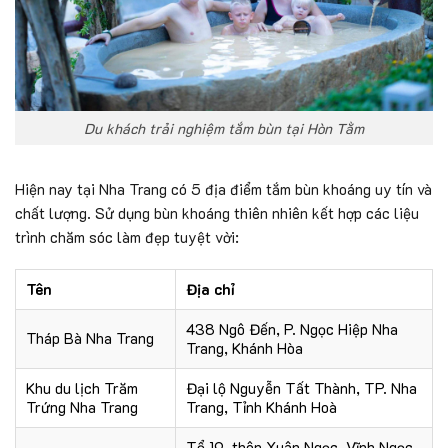
Du khách trải nghiệm tắm bùn tại Hòn Tằm
Hiện nay tại Nha Trang có 5 địa điểm tắm bùn khoáng uy tín và
chất lượng. Sử dụng bùn khoáng thiên nhiên kết hợp các liệu
trình chăm sóc làm đẹp tuyệt vời:
Tên
Địa chỉ
438 Ngô Đến, P. Ngọc Hiệp Nha
Tháp Bà Nha Trang
Trang, Khánh Hòa
Khu du lịch Trăm
Đại lộ Nguyễn Tất Thành, TP. Nha
Trứng Nha Trang
Trang, Tỉnh Khánh Hoà
Tổ 19, thôn Xuân Ngọc, Vĩnh Ngọc,