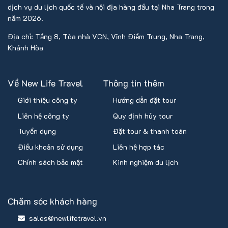
dịch vụ du lịch quốc tế và nội địa hàng đầu tại Nha Trang trong
năm 2026.
Địa chỉ: Tầng 8, Tòa nhà VCN, Vĩnh Điềm Trung, Nha Trang,
Khánh Hòa
Về New Life Travel
Thông tin thêm
Giới thiệu công ty
Hướng dẫn đặt tour
Liên hệ công ty
Quy định hủy tour
Tuyển dụng
Đặt tour & thanh toán
Điều khoản sử dụng
Liên hệ hợp tác
Chính sách bảo mật
Kinh nghiệm du lịch
Chăm sóc khách hàng
sales@newlifetravel.vn