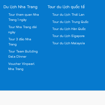
Du lịch Nha Trang
Tour du lịch quốc tế
Tour tham quan Nha
Tour du lịch Thái Lan
Trang 1 ngày
Tour du lịch Trung Quốc
Tour Nha Trang dài
Tour du lịch Hàn Quốc
ngày
Tour du lịch Sigapore
Tour 3 đảo Nha
Tour du lịch Malaysia
Trang
Tour Team Building
Gala Dinner
Voucher Vinpearl
Nha Trang