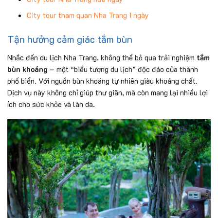
City tour tham quan Nha Trang 1 ngày
Tận hưởng cảm giác tắm bùn
Nhắc đến du lịch Nha Trang, không thể bỏ qua trải nghiệm
tắm
bùn khoáng
– một “biểu tượng du lịch” độc đáo của thành
phố biển. Với nguồn bùn khoáng tự nhiên giàu khoáng chất.
Dịch vụ này không chỉ giúp thư giãn, mà còn mang lại nhiều lợi
ích cho sức khỏe và làn da.