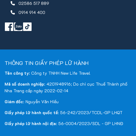
02586 517 889
0914 914 400
THÔNG TIN GIẤY PHÉP LỮ HÀNH
Tên công ty
: Công ty TNHH New Life Travel
Mã số doanh nghiệp
: 4201948916; Do chi cục Thuế Thành phố
Nha Trang cấp ngày 2022-02-14
Giám đốc
: Nguyễn Văn Hiếu
Giấy phép lữ hành quốc tế
: 56-242/2023/TCDL-GP LHQT
Giấy phép lữ hành nội địa
: 56-0004/2023/SDL - GP LHNĐ