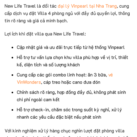
New Life Travel là đối tác
đại lý Vinpearl tại Nha Trang
, cung
cấp dịch vụ đặt Villa 4 phòng ngủ với đầy đủ quyền lợi, thông
tin rõ ràng và giá cả minh bạch.
Lợi ích khi đặt villa qua New Life Travel:
Cập nhật giá và ưu đãi trực tiếp từ hệ thống Vinpearl
Hỗ trợ tư vấn lựa chọn khu villa phù hợp về vị trí, thiết
kế, diện tích và số lượng khách
Cung cấp các gói combo linh hoạt: ăn 3 bữa,
vé
VinWonders
, cáp treo hoặc cano đưa đón
Chính sách rõ ràng, hợp đồng đầy đủ, không phát sinh
chi phí ngoài cam kết
Hỗ trợ check-in, chăm sóc trong suốt kỳ nghỉ, xử lý
nhanh các yêu cầu đặc biệt nếu phát sinh
Với kinh nghiệm xử lý hàng chục nghìn lượt đặt phòng villa