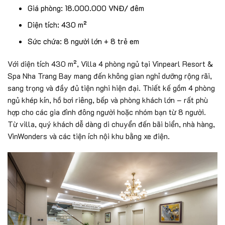
Giá phòng: 18.000.000 VNĐ/ đêm
Diện tích: 430 m²
Sức chứa: 8 người lớn + 8 trẻ em
Với diện tích 430 m², Villa 4 phòng ngủ tại Vinpearl Resort &
Spa Nha Trang Bay mang đến không gian nghỉ dưỡng rộng rãi,
sang trọng và đầy đủ tiện nghi hiện đại. Thiết kế gồm 4 phòng
ngủ khép kín, hồ bơi riêng, bếp và phòng khách lớn – rất phù
hợp cho các gia đình đông người hoặc nhóm bạn từ 8 người.
Từ villa, quý khách dễ dàng di chuyển đến bãi biển, nhà hàng,
VinWonders và các tiện ích nội khu bằng xe điện.