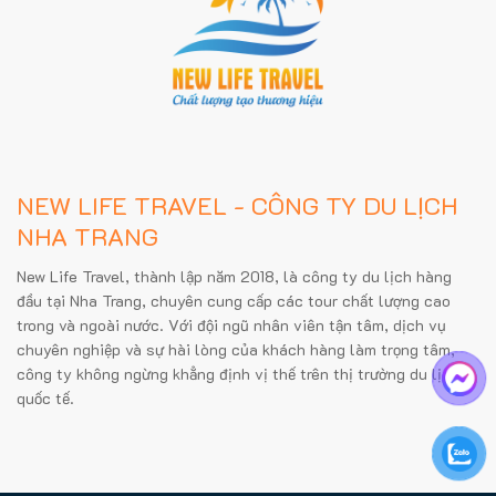
NEW LIFE TRAVEL - CÔNG TY DU LỊCH
NHA TRANG
New Life Travel, thành lập năm 2018, là công ty du lịch hàng
đầu tại Nha Trang, chuyên cung cấp các tour chất lượng cao
trong và ngoài nước. Với đội ngũ nhân viên tận tâm, dịch vụ
chuyên nghiệp và sự hài lòng của khách hàng làm trọng tâm,
công ty không ngừng khẳng định vị thế trên thị trường du lịch
quốc tế.