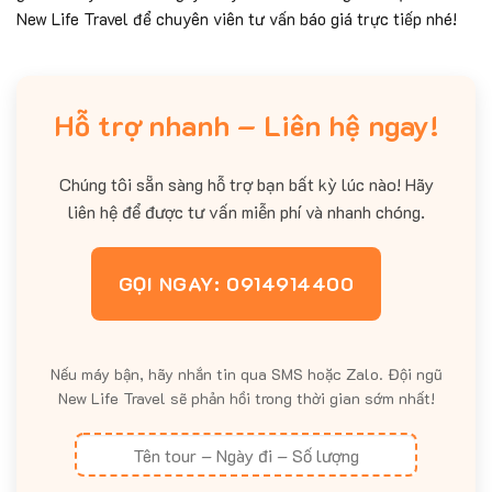
New Life Travel để chuyên viên tư vấn báo giá trực tiếp nhé!
Hỗ trợ nhanh – Liên hệ ngay!
Chúng tôi sẵn sàng hỗ trợ bạn bất kỳ lúc nào! Hãy
liên hệ để được tư vấn miễn phí và nhanh chóng.
GỌI NGAY: 0914914400
Nếu máy bận, hãy nhắn tin qua SMS hoặc Zalo. Đội ngũ
New Life Travel sẽ phản hồi trong thời gian sớm nhất!