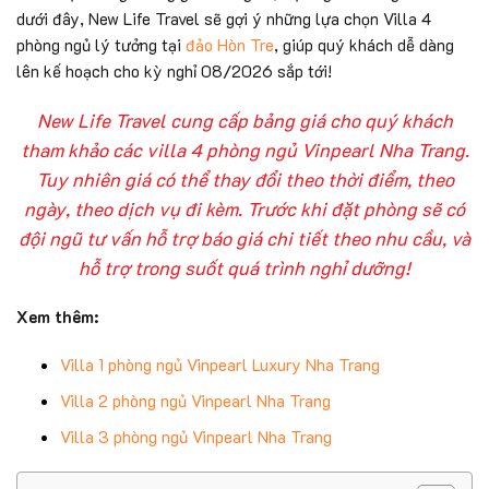
dưới đây, New Life Travel sẽ gợi ý những lựa chọn Villa 4
phòng ngủ lý tưởng tại
đảo Hòn Tre
, giúp quý khách dễ dàng
lên kế hoạch cho kỳ nghỉ 08/2026 sắp tới!
New Life Travel cung cấp bảng giá cho quý khách
tham khảo các villa 4 phòng ngủ Vinpearl Nha Trang.
Tuy nhiên giá có thể thay đổi theo thời điểm, theo
ngày, theo dịch vụ đi kèm. Trước khi đặt phòng sẽ có
đội ngũ tư vấn hỗ trợ báo giá chi tiết theo nhu cầu, và
hỗ trợ trong suốt quá trình nghỉ dưỡng!
Xem thêm:
Villa 1 phòng ngủ Vinpearl Luxury Nha Trang
Villa 2 phòng ngủ Vinpearl Nha Trang
Villa 3 phòng ngủ Vinpearl Nha Trang