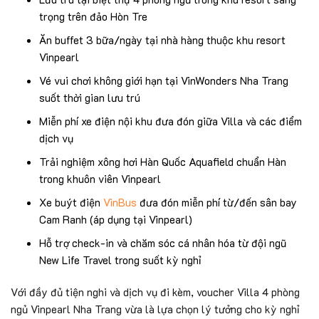
trọng trên đảo Hòn Tre
Ăn buffet 3 bữa/ngày tại nhà hàng thuộc khu resort
Vinpearl
Vé vui chơi không giới hạn tại VinWonders Nha Trang
suốt thời gian lưu trú
Miễn phí xe điện nội khu đưa đón giữa Villa và các điểm
dịch vụ
Trải nghiệm xông hơi Hàn Quốc Aquafield chuẩn Hàn
trong khuôn viên Vinpearl
Xe buýt điện
VinBus
đưa đón miễn phí từ/đến sân bay
Cam Ranh (áp dụng tại Vinpearl)
Hỗ trợ check-in và chăm sóc cá nhân hóa từ đội ngũ
New Life Travel trong suốt kỳ nghỉ
Với đầy đủ tiện nghi và dịch vụ đi kèm, voucher Villa 4 phòng
ngủ Vinpearl Nha Trang vừa là lựa chọn lý tưởng cho kỳ nghỉ