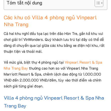
Tóm tắt nội dung
Các khu có Villa 4 phòng ngủ Vinpearl
Nha Trang
Cả hai khu nghỉ đều tọa lạc trên đảo Hòn Tre, gần kề khu vui
chơi giải trí VinWonders. Quý khách lưu trú tại đây có thể dễ
dàng di chuyển qua lại giữa các khu bằng xe điện nội khu, rất
thuận tiện và thoải mái.
Về mức giá, biệt thự 4 phòng ngủ tại
Vinpearl Resort & Spa
Nha Trang Bay
thường cao hơn so với Vinpearl Nha Trang
Marriott Resort & Spa, chênh lệch dao động từ 1.000.000
VNĐ đến 2.000.000 VNĐ/đêm, tùy vào thời điểm và chính
sách giá từng giai đoạn.
Villa 4 phòng ngủ Vinpearl Resort & Spa Nha
Trang Bay