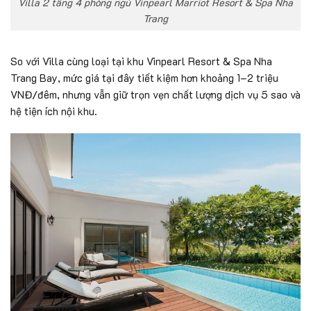
Villa 2 tầng 4 phòng ngủ Vinpearl Marriot Resort & Spa Nha
Trang
So với Villa cùng loại tại khu Vinpearl Resort & Spa Nha
Trang Bay, mức giá tại đây tiết kiệm hơn khoảng 1–2 triệu
VNĐ/đêm, nhưng vẫn giữ trọn vẹn chất lượng dịch vụ 5 sao và
hệ tiện ích nội khu.