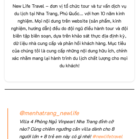
New Life Travel – đơn vị tổ chức tour và tư vấn dịch vụ
du lịch tại Nha Trang, Phú Quốc... với hơn 10 năm kinh
nghiệm. Mọi nội dung trên website (sản phẩm, kinh
nghiệm, hướng dẫn) đều do đội ngũ điều hành tour và đội
biên tập biên soạn, dựa trên khảo sát thực địa định kỳ,
dữ liệu nhà cung cấp và phản hồi khách hàng. Mục tiêu
của chúng tôi là cung cấp những nội dung hữu ích, chính
xác nhằm mang lại hành trình du lịch chất lượng cho mọi
du khách!
@menhatrang_newlife
Villa 4 Phòng Ngủ Vinpearl Nha Trang đỉnh cỡ
nào? Cùng chiêm ngưỡng căn villa dành cho 8
người lớn + 8 trẻ em này có gì nhé!
#newlifetravel