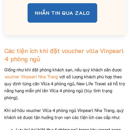
NHẮN TIN QUA ZALO
Các tiện ích khi đặt voucher villa Vinpearl
4 phòng ngủ
Giống như khi đặt phòng khách sạn, nếu quý khách săn được
voucher Vinpearl Nha Trang
với số lượng khách phù hợp theo
quy định từng căn Villa 4 phòng ngủ, New Life Travel sẽ hỗ trợ
nâng hạng miễn phí lên Villa 4 phòng ngủ (tùy tình trạng
phòng).
Khi sở hữu voucher Villa 4 phòng ngủ Vinpearl Nha Trang, quý
khách sẽ được tận hưởng trọn vẹn các tiện ích cao cấp như:
Lưu trú tại biệt thự 4 phòng ngủ trong khu resort sang