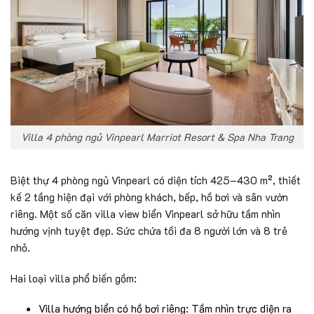
Villa 4 phòng ngủ Vinpearl Marriot Resort & Spa Nha Trang
Biệt thự 4 phòng ngủ Vinpearl có diện tích 425–430 m², thiết
kế 2 tầng hiện đại với phòng khách, bếp, hồ bơi và sân vườn
riêng. Một số căn villa view biển Vinpearl sở hữu tầm nhìn
hướng vịnh tuyệt đẹp. Sức chứa tối đa 8 người lớn và 8 trẻ
nhỏ.
Hai loại villa phổ biến gồm:
Villa hướng biển có hồ bơi riêng: Tầm nhìn trực diện ra