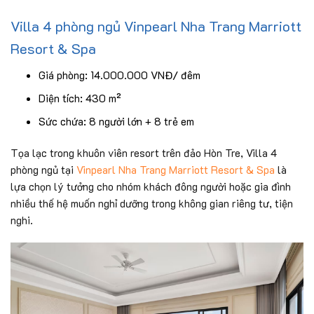
Villa 4 phòng ngủ Vinpearl Nha Trang Marriott
Resort & Spa
Giá phòng: 14.000.000 VNĐ/ đêm
Diện tích: 430 m²
Sức chứa: 8 người lớn + 8 trẻ em
Tọa lạc trong khuôn viên resort trên đảo Hòn Tre, Villa 4
phòng ngủ tại
Vinpearl Nha Trang Marriott Resort & Spa
là
lựa chọn lý tưởng cho nhóm khách đông người hoặc gia đình
nhiều thế hệ muốn nghỉ dưỡng trong không gian riêng tư, tiện
nghi.