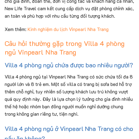
cho gia đình, đoàn thể, đơn vị công tác và khách hàng cá nhân,
New Life Travel cam kết cung cấp dịch vụ đặt phòng chính xác,
an toàn và phù hợp với nhu cầu từng đối tượng khách.
Xem thêm:
Kinh nghiệm du lịch Vinpearl Nha Trang
Câu hỏi thường gặp trong Villa 4 phòng
ngủ Vinpearl Nha Trang
Villa 4 phòng ngủ chứa được bao nhiêu người?
Villa 4 phòng ngủ tại Vinpearl Nha Trang có sức chứa tối đa 8
người lớn và 8 trẻ em. Một số villa có trang bị sofa bed hỗ trợ
thêm chỗ nghỉ, tuy nhiên số lượng khách lưu trú không vượt
quá quy định này. Đây là lựa chọn lý tưởng cho gia đình nhiều
thế hệ hoặc nhóm bạn đông người muốn nghỉ dưỡng chung
trong không gian riêng tư, tiện nghi.
Villa 4 phòng ngủ ở Vinpearl Nha Trang có cho
nấu ăn không?