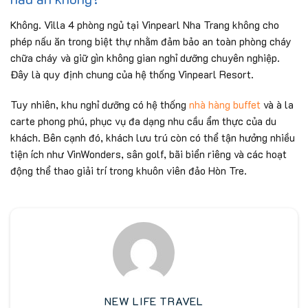
Không. Villa 4 phòng ngủ tại Vinpearl Nha Trang không cho
phép nấu ăn trong biệt thự nhằm đảm bảo an toàn phòng cháy
chữa cháy và giữ gìn không gian nghỉ dưỡng chuyên nghiệp.
Đây là quy định chung của hệ thống Vinpearl Resort.
Tuy nhiên, khu nghỉ dưỡng có hệ thống
nhà hàng buffet
và à la
carte phong phú, phục vụ đa dạng nhu cầu ẩm thực của du
khách. Bên cạnh đó, khách lưu trú còn có thể tận hưởng nhiều
tiện ích như VinWonders, sân golf, bãi biển riêng và các hoạt
động thể thao giải trí trong khuôn viên đảo Hòn Tre.
NEW LIFE TRAVEL