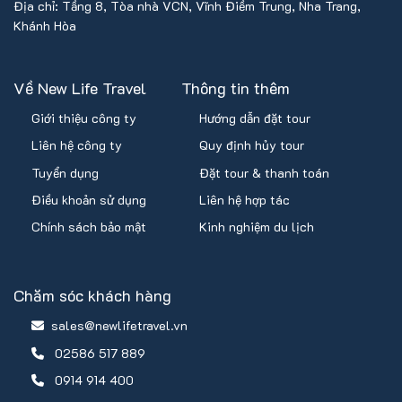
Địa chỉ: Tầng 8, Tòa nhà VCN, Vĩnh Điềm Trung, Nha Trang,
Khánh Hòa
Về New Life Travel
Thông tin thêm
Giới thiệu công ty
Hướng dẫn đặt tour
Liên hệ công ty
Quy định hủy tour
Tuyển dụng
Đặt tour & thanh toán
Điều khoản sử dụng
Liên hệ hợp tác
Chính sách bảo mật
Kinh nghiệm du lịch
Chăm sóc khách hàng
sales@newlifetravel.vn
02586 517 889
0914 914 400