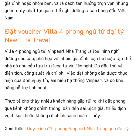
gia đình hoặc nhóm bạn, và là cách tận hưởng trọn vẹn những
gì tinh túy nhất tại quần thể nghỉ dưỡng 5 sao hàng đầu Việt
Nam.
Đặt voucher Villa 4 phòng ngủ từ đại lý
New Life Travel
Villa 4 phòng ngủ tại Vinpearl Nha Trang là loại hình nghỉ
dưỡng cao cấp, phù hợp với nhóm gia đình, bạn bè hoặc tập thể
nhỏ có nhu cầu lưu trú riêng tư và tiện nghi. Do đặc thù về
diện tích, công suất và chi phí, việc đặt phòng cần được thực
hiện qua đơn vị uy tín, am hiểu hệ thống Vinpearl và có khả
năng hỗ trợ linh hoạt.
Thực tế cho thấy nhiều khách hàng gặp rủi ro khi đặt phòng
qua kênh không chính thống, dẫn đến sai lệch giá, thiếu dịch
vụ đi kèm hoặc không rõ chính sách hoàn – hủy.
Xem thêm:
Quy trình đặt phòng Vinpearl Nha Trang qua đại lý