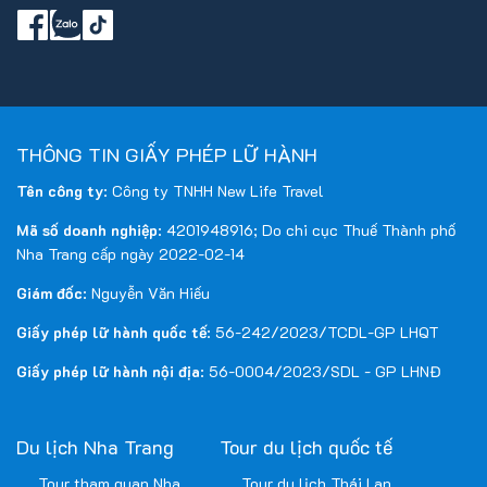
THÔNG TIN GIẤY PHÉP LỮ HÀNH
Tên công ty
: Công ty TNHH New Life Travel
Mã số doanh nghiệp
: 4201948916; Do chi cục Thuế Thành phố
Nha Trang cấp ngày 2022-02-14
Giám đốc
: Nguyễn Văn Hiếu
Giấy phép lữ hành quốc tế
: 56-242/2023/TCDL-GP LHQT
Giấy phép lữ hành nội địa
: 56-0004/2023/SDL - GP LHNĐ
Du lịch Nha Trang
Tour du lịch quốc tế
Tour tham quan Nha
Tour du lịch Thái Lan