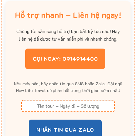
Hỗ trợ nhanh – Liên hệ ngay!
Chúng tôi sẵn sàng hỗ trợ bạn bất kỳ lúc nào! Hãy
liên hệ để được tư vấn miễn phí và nhanh chóng.
GỌI NGAY: 0914914400
Nếu máy bận, hãy nhắn tin qua SMS hoặc Zalo. Đội ngũ
New Life Travel sẽ phản hồi trong thời gian sớm nhất!
NHẮN TIN QUA ZALO