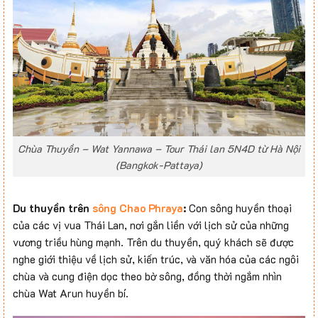
Chùa Thuyền – Wat Yannawa – Tour Thái lan 5N4D từ Hà Nội
(Bangkok-Pattaya)
Du thuyền trên
sông Chao Phraya
:
Con sông huyền thoại
của các vị vua Thái Lan, nơi gắn liền với lịch sử của những
vương triều hùng mạnh. Trên du thuyền, quý khách sẽ được
nghe giới thiệu về lịch sử, kiến trúc, và văn hóa của các ngôi
chùa và cung điện dọc theo bờ sông, đồng thời ngắm nhìn
chùa Wat Arun huyền bí.