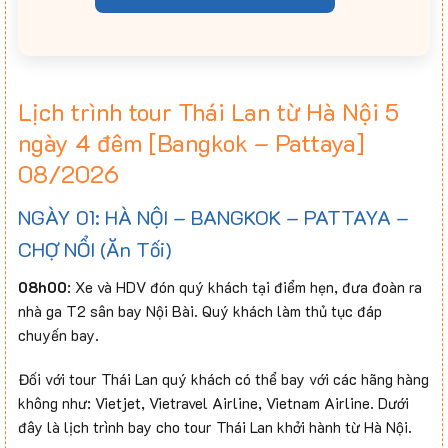
Lịch trình tour Thái Lan từ Hà Nội 5
ngày 4 đêm [Bangkok – Pattaya]
08/2026
NGÀY 01: HÀ NỘI – BANGKOK – PATTAYA –
CHỢ NỔI (Ăn Tối)
08h00
: Xe và HDV đón quý khách tại điểm hẹn, đưa đoàn ra
nhà ga T2 sân bay Nội Bài. Quý khách làm thủ tục đáp
chuyến bay.
Đối với tour Thái Lan quý khách có thể bay với các hãng hàng
không như: Vietjet, Vietravel Airline, Vietnam Airline. Dưới
đây là lịch trình bay cho tour Thái Lan khởi hành từ Hà Nội.