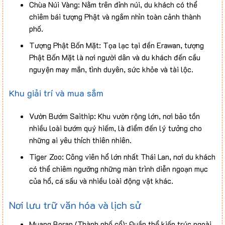
Chùa Núi Vàng: Nằm trên đỉnh núi, du khách có thể
chiêm bái tượng Phật và ngắm nhìn toàn cảnh thành
phố.
Tượng Phật Bốn Mặt: Tọa lạc tại đền Erawan, tượng
Phật Bốn Mặt là nơi người dân và du khách đến cầu
nguyện may mắn, tình duyên, sức khỏe và tài lộc.
Khu giải trí và mua sắm
Vườn Bướm Saithip: Khu vườn rộng lớn, nơi bảo tồn
nhiều loài bướm quý hiếm, là điểm đến lý tưởng cho
những ai yêu thích thiên nhiên.
Tiger Zoo: Công viên hổ lớn nhất Thái Lan, nơi du khách
có thể chiêm ngưỡng những màn trình diễn ngoạn mục
của hổ, cá sấu và nhiều loài động vật khác.
Nơi lưu trữ văn hóa và lịch sử
Muang Boran (Thành phố cổ): Quần thể kiến trúc ngoài