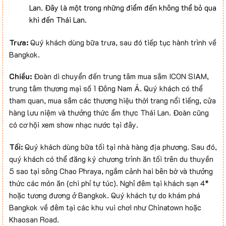
Lan. Đây là một trong những điểm đến không thể bỏ qua
khi đến Thái Lan.
Trưa:
Quý khách dùng bữa trưa, sau đó tiếp tục hành trình về
Bangkok.
Chiều:
Đoàn di chuyển đến trung tâm mua sắm ICON SIAM,
trung tâm thương mại số 1 Đông Nam Á. Quý khách có thể
tham quan, mua sắm các thương hiệu thời trang nổi tiếng, cửa
hàng lưu niệm và thưởng thức ẩm thực Thái Lan. Đoàn cũng
có cơ hội xem show nhạc nước tại đây.
Tối:
Quý khách dùng bữa tối tại nhà hàng địa phương. Sau đó,
quý khách có thể đăng ký chương trình ăn tối trên du thuyền
5 sao tại sông Chao Phraya, ngắm cảnh hai bên bờ và thưởng
thức các món ăn (chi phí tự túc). Nghỉ đêm tại khách sạn 4*
hoặc tương đương ở Bangkok. Quý khách tự do khám phá
Bangkok về đêm tại các khu vui chơi như Chinatown hoặc
Khaosan Road.