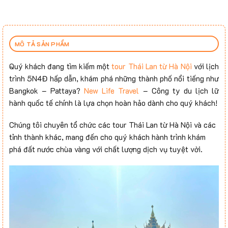
MÔ TẢ SẢN PHẨM
Quý khách đang tìm kiếm một
tour Thái Lan từ Hà Nội
với lịch
trình 5N4Đ hấp dẫn, khám phá những thành phố nổi tiếng như
Bangkok – Pattaya?
New Life Travel
– Công ty du lịch lữ
hành quốc tế chính là lựa chọn hoàn hảo dành cho quý khách!
Chúng tôi chuyên tổ chức các tour Thái Lan từ Hà Nội và các
tỉnh thành khác, mang đến cho quý khách hành trình khám
phá đất nước chùa vàng với chất lượng dịch vụ tuyệt vời.