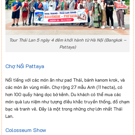
Tour Thái Lan 5 ngày 4 đêm khởi hành từ Hà Nội (Bangkok –
Pattaya)
Chợ Nổi Pattaya
Nổi tiếng với các món ăn như pad Thái, bánh kanom krok, và
các món ăn vùng miền. Chợ rộng 27 mẫu Anh (11 hecta), có
hơn 100 quầy hàng dọc bờ kênh. Du khách có thể mua các
món quà lưu niệm như tượng điêu khắc truyền thống, đồ chạm
bạc và tranh vẽ. Đây là một trong những chợ lớn nhất Thái
Lan.
Colosseum Show