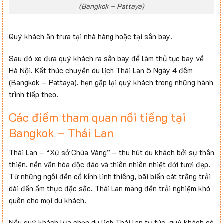
(Bangkok – Pattaya)
Quý khách ăn trưa tại nhà hàng hoặc tại sân bay.
Sau đó xe đưa quý khách ra sân bay để làm thủ tục bay về
Hà Nội. Kết thúc chuyến du lịch Thái Lan 5 Ngày 4 đêm
(Bangkok – Pattaya), hẹn gặp lại quý khách trong những hành
trình tiếp theo.
Các điểm tham quan nổi tiếng tại
Bangkok – Thái Lan
Thái Lan – “Xứ sở Chùa Vàng” – thu hút du khách bởi sự thân
thiện, nền văn hóa độc đáo và thiên nhiên nhiệt đới tươi đẹp.
Từ những ngôi đền cổ kính linh thiêng, bãi biển cát trắng trải
dài đến ẩm thực đặc sắc, Thái Lan mang đến trải nghiệm khó
quên cho mọi du khách.
Nếu quý khách lựa chọn du lịch Thái lan tự túc, quý khách có