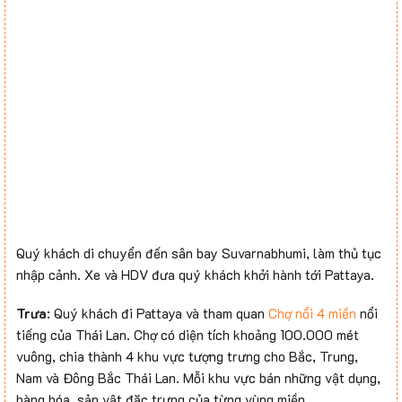
Quý khách di chuyển đến sân bay Suvarnabhumi, làm thủ tục
nhập cảnh. Xe và HDV đưa quý khách khởi hành tới Pattaya.
Trưa
: Quý khách đi Pattaya và tham quan
Chợ nổi 4 miền
nổi
tiếng của Thái Lan. Chợ có diện tích khoảng 100.000 mét
vuông, chia thành 4 khu vực tượng trưng cho Bắc, Trung,
Nam và Đông Bắc Thái Lan. Mỗi khu vực bán những vật dụng,
hàng hóa, sản vật đặc trưng của từng vùng miền.