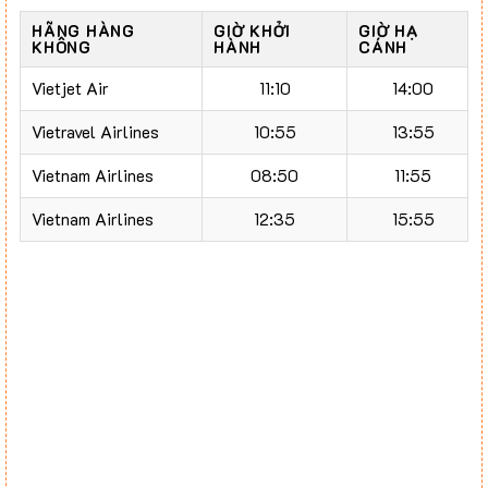
HÃNG HÀNG
GIỜ KHỞI
GIỜ HẠ
KHÔNG
HÀNH
CÁNH
Vietjet Air
11:10
14:00
Vietravel Airlines
10:55
13:55
Vietnam Airlines
08:50
11:55
Vietnam Airlines
12:35
15:55