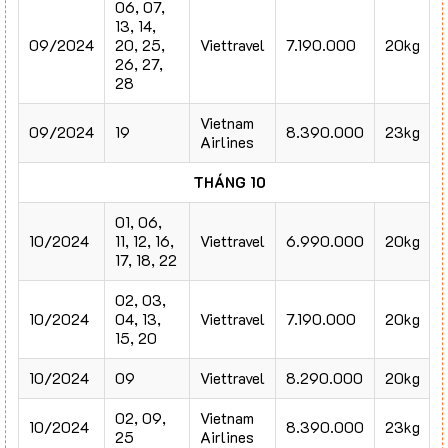
06, 07,
13, 14,
09/2024
20, 25,
Viettravel
7.190.000
20kg
26, 27,
28
Vietnam
09/2024
19
8.390.000
23kg
Airlines
THÁNG 10
01, 06,
10/2024
11, 12, 16,
Viettravel
6.990.000
20kg
17, 18, 22
02, 03,
10/2024
04, 13,
Viettravel
7.190.000
20kg
15, 20
10/2024
09
Viettravel
8.290.000
20kg
02, 09,
Vietnam
10/2024
8.390.000
23kg
25
Airlines