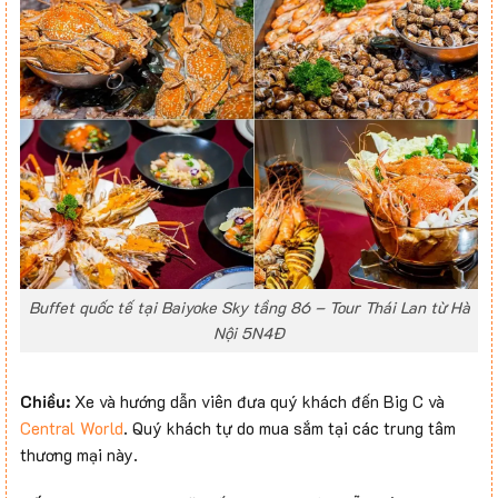
Buffet quốc tế tại Baiyoke Sky tầng 86 – Tour Thái Lan từ Hà
Nội 5N4Đ
Chiều:
Xe và hướng dẫn viên đưa quý khách đến Big C và
Central World
. Quý khách tự do mua sắm tại các trung tâm
thương mại này.