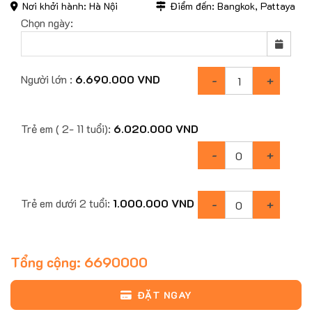
Nơi khởi hành: Hà Nội
Điểm đến: Bangkok, Pattaya
Chọn ngày:
Người lớn :
6.690.000
VND
Trẻ em ( 2- 11 tuổi):
6.020.000
VND
Trẻ em dưới 2 tuổi:
1.000.000
VND
Tổng cộng:
6690000
ĐẶT NGAY