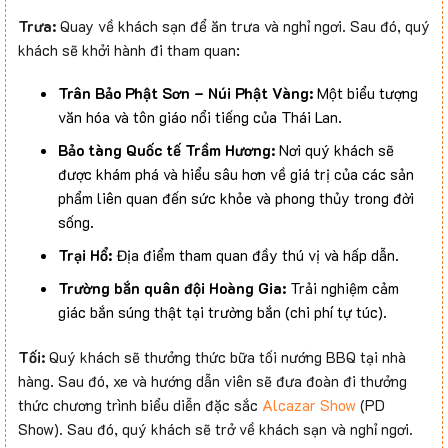
Trưa:
Quay về khách sạn để ăn trưa và nghỉ ngơi. Sau đó, quý
khách sẽ khởi hành đi tham quan:
Trân Bảo Phật Sơn – Núi Phật Vàng:
Một biểu tượng
văn hóa và tôn giáo nổi tiếng của Thái Lan.
Bảo tàng Quốc tế Trầm Hương:
Nơi quý khách sẽ
được khám phá và hiểu sâu hơn về giá trị của các sản
phẩm liên quan đến sức khỏe và phong thủy trong đời
sống.
Trại Hổ:
Địa điểm tham quan đầy thú vị và hấp dẫn.
Trường bắn quân đội Hoàng Gia:
Trải nghiệm cảm
giác bắn súng thật tại trường bắn (chi phí tự túc).
Tối:
Quý khách sẽ thưởng thức bữa tối nướng BBQ tại nhà
hàng. Sau đó, xe và hướng dẫn viên sẽ đưa đoàn đi thưởng
thức chương trình biểu diễn đặc sắc
Alcazar Show
(PD
Show). Sau đó, quý khách sẽ trở về khách sạn và nghỉ ngơi.