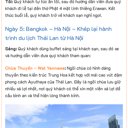
Tối:
Quý khách tự túc ăn tối, sau đó hướng dẫn viên đưa quý
khách đi lễ tại đền thờ Phật 4 mặt linh thiêng Erawan. Kết
thúc buổi lễ, quý khách trở về khách sạn nghỉ ngơi.
Ngày 5: Bangkok – Hà Nội – Khép lại hành
trình du lịch Thái Lan từ Hà Nội
Sáng:
Quý khách dùng buffet sáng tại khách sạn, sau đó xe
và hướng dẫn viên đưa quý khách tham quan:
Chùa Thuyền – Wat Yannawa
:
Ngôi chùa có hình dáng
thuyền theo kiến trúc Trung Hoa kết hợp với mái cao vút đậm
phong cách Ayuthaya của Thái Lan. Đây là ngôi chùa lưu giữ
nhiều xá lợi nhất, nơi quý khách có thể xin một viên xá lợi để
cầu bình an và thể hiện lòng thành kính.