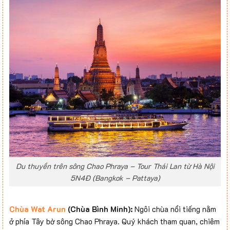
Du thuyền trên sông Chao Phraya – Tour Thái Lan từ Hà Nội
5N4Đ (Bangkok – Pattaya)
Chùa Wat Arun
(Chùa Bình Minh):
Ngôi chùa nổi tiếng nằm
ở phía Tây bờ sông Chao Phraya. Quý khách tham quan, chiêm