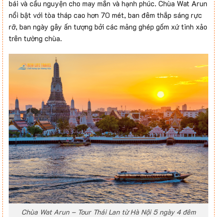
bái và cầu nguyện cho may mắn và hạnh phúc. Chùa Wat Arun
nổi bật với tòa tháp cao hơn 70 mét, ban đêm thắp sáng rực
rỡ, ban ngày gây ấn tượng bởi các mảng ghép gốm xứ tinh xảo
trên tường chùa.
Chùa Wat Arun – Tour Thái Lan từ Hà Nội 5 ngày 4 đêm