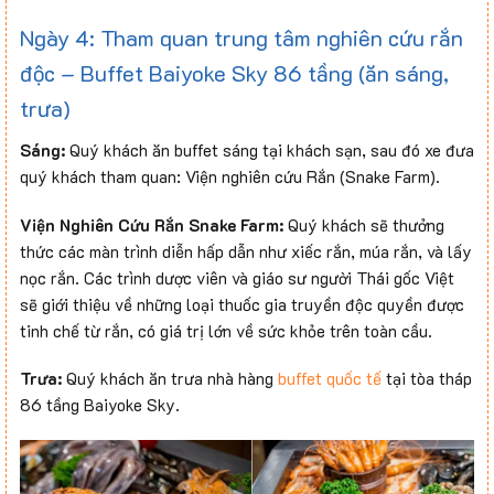
Ngày 4: Tham quan trung tâm nghiên cứu rắn
độc – Buffet Baiyoke Sky 86 tầng (ăn sáng,
trưa)
Sáng:
Quý khách ăn buffet sáng tại khách sạn, sau đó xe đưa
quý khách tham quan: Viện nghiên cứu Rắn (Snake Farm).
Viện Nghiên Cứu Rắn Snake Farm:
Quý khách sẽ thưởng
thức các màn trình diễn hấp dẫn như xiếc rắn, múa rắn, và lấy
nọc rắn. Các trình dược viên và giáo sư người Thái gốc Việt
sẽ giới thiệu về những loại thuốc gia truyền độc quyền được
tinh chế từ rắn, có giá trị lớn về sức khỏe trên toàn cầu.
Trưa:
Quý khách ăn trưa nhà hàng
buffet quốc tế
tại tòa tháp
86 tầng Baiyoke Sky.