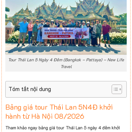
Tour Thái Lan 5 Ngày 4 Đêm (Bangkok – Pattaya) – New Life
Travel
Tóm tắt nội dung
Bảng giá tour Thái Lan 5N4Đ khởi
hành từ Hà Nội 08/2026
Tham khảo ngay bảng giá tour Thái Lan 5 ngày 4 đêm khởi