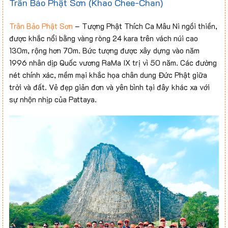
Trân Bảo Phật Sơn (Khao Chee-Chan)
Trân Bảo Phật Sơn
– Tượng Phật Thích Ca Mâu Ni ngồi thiền,
được khắc nổi bằng vàng ròng 24 kara trên vách núi cao
130m, rộng hơn 70m. Bức tượng được xây dựng vào năm
1996 nhân dịp Quốc vương RaMa IX trị vì 50 năm. Các đường
nét chính xác, mềm mại khắc họa chân dung Đức Phật giữa
trời và đất. Vẻ đẹp giản đơn và yên bình tại đây khác xa với
sự nhộn nhịp của Pattaya.