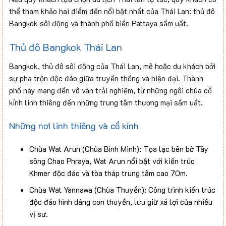
thể tham khảo hai điểm đến nổi bật nhất của Thái Lan: thủ đô
Bangkok sôi động và thành phố biển Pattaya sầm uất.
Thủ đô Bangkok Thái Lan
Bangkok, thủ đô sôi động của Thái Lan, mê hoặc du khách bởi
sự pha trộn độc đáo giữa truyền thống và hiện đại. Thành
phố này mang đến vô vàn trải nghiệm, từ những ngôi chùa cổ
kính linh thiêng đến những trung tâm thương mại sầm uất.
Những nơi linh thiêng và cổ kính
Chùa Wat Arun (Chùa Bình Minh): Tọa lạc bên bờ Tây
sông Chao Phraya, Wat Arun nổi bật với kiến trúc
Khmer độc đáo và tòa tháp trung tâm cao 70m.
Chùa Wat Yannawa (Chùa Thuyền): Công trình kiến trúc
độc đáo hình dáng con thuyền, lưu giữ xá lợi của nhiều
vị sư.