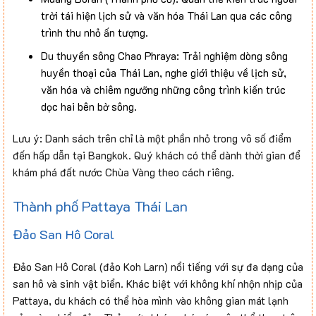
trời tái hiện lịch sử và văn hóa Thái Lan qua các công
trình thu nhỏ ấn tượng.
Du thuyền sông Chao Phraya: Trải nghiệm dòng sông
huyền thoại của Thái Lan, nghe giới thiệu về lịch sử,
văn hóa và chiêm ngưỡng những công trình kiến trúc
dọc hai bên bờ sông.
Lưu ý: Danh sách trên chỉ là một phần nhỏ trong vô số điểm
đến hấp dẫn tại Bangkok. Quý khách có thể dành thời gian để
khám phá đất nước Chùa Vàng theo cách riêng.
Thành phố Pattaya Thái Lan
Đảo San Hô Coral
Đảo San Hô Coral (đảo Koh Larn) nổi tiếng với sự đa dạng của
san hô và sinh vật biển. Khác biệt với không khí nhộn nhịp của
Pattaya, du khách có thể hòa mình vào không gian mát lạnh