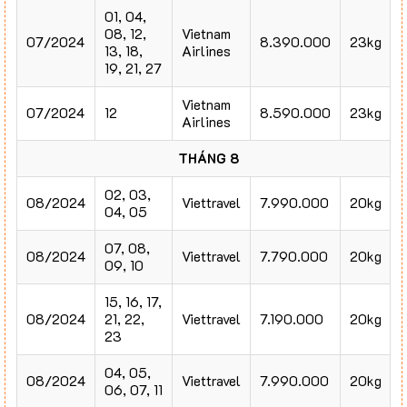
01, 04,
08, 12,
Vietnam
07/2024
8.390.000
23kg
13, 18,
Airlines
19, 21, 27
Vietnam
07/2024
12
8.590.000
23kg
Airlines
THÁNG 8
02, 03,
08/2024
Viettravel
7.990.000
20kg
04, 05
07, 08,
08/2024
Viettravel
7.790.000
20kg
09, 10
15, 16, 17,
08/2024
21, 22,
Viettravel
7.190.000
20kg
23
04, 05,
08/2024
Viettravel
7.990.000
20kg
06, 07, 11