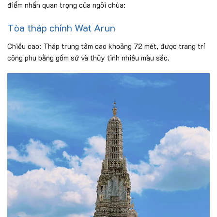
điểm nhấn quan trọng của ngôi chùa:
Tòa tháp chính Wat Arun
Chiều cao: Tháp trung tâm cao khoảng 72 mét, được trang trí
công phu bằng gốm sứ và thủy tinh nhiều màu sắc.