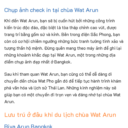
Chụp ảnh check in tại chùa Wat Arun
Khi đến Wat Arun, bạn sẽ bị cuốn hút bởi những công trình
kiến trúc độc đáo, đặc biệt là tòa tháp chính cao vút, được
trang trí bằng gốm sứ và kính. Bên trong điện Sắc Phong, bạn
còn có cơ hội chiêm ngưỡng những bức tranh tường tinh xảo và
tượng thần hộ mệnh. Đừng quên mang theo máy ảnh để ghi lại
những khoảnh khắc đẹp tại Wat Arun, một trong những địa
điểm chụp ảnh đẹp nhất ở Bangkok.
Sau khi tham quan Wat Arun, bạn cũng có thể dễ dàng di
chuyển đến chùa Wat Pho gần đó để tiếp tục hành trình khám
phá văn hóa và lịch sử Thái Lan. Những kinh nghiệm này sẽ
giúp bạn có một chuyến đi trọn vẹn và đáng nhớ tại chùa Wat
Arun.
Lưu trú ở đâu khi du lịch chùa Wat Arun
Riva Arun Bangkok