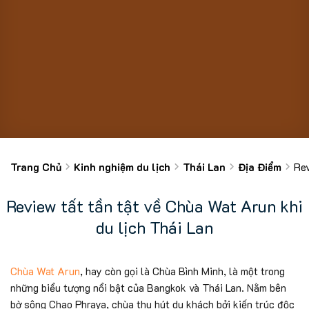
Trang Chủ
Kinh nghiệm du lịch
Thái Lan
Địa Điểm
Rev
Review tất tần tật về Chùa Wat Arun khi
du lịch Thái Lan
Chùa Wat Arun
, hay còn gọi là Chùa Bình Minh, là một trong
những biểu tượng nổi bật của Bangkok và Thái Lan. Nằm bên
bờ sông Chao Phraya, chùa thu hút du khách bởi kiến trúc độc