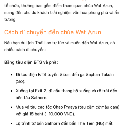
tổ chức, thường bao gồm điểm tham quan chùa Wat Arun,
mang đến cho du khách trải nghiệm văn hóa phong phú và ấn
tượng.
Cách di chuyển đến chùa Wat Arun
Nếu bạn du lịch Thái Lan tự túc và muốn đến Wat Arun, có
nhiều cách di chuyển:
Bằng tàu điện BTS và phà:
Đi tàu điện BTS tuyến Silom đến ga Saphan Taksin
(S6).
Xuống tại Exit 2, đi cầu thang bộ xuống và rẽ trái đến
bến tàu Sathorn.
Mua vé tàu cao tốc Chao Phraya (tàu cắm cờ màu cam)
với giá 15 baht (~10.000 VND).
Lộ trình từ bến Sathorn đến bến Tha Tien (N8) mất