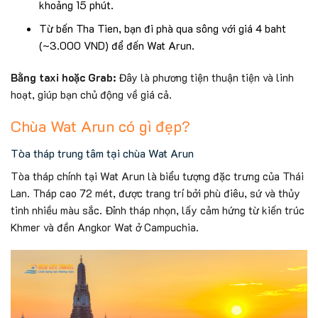
khoảng 15 phút.
Từ bến Tha Tien, bạn đi phà qua sông với giá 4 baht
(~3.000 VND) để đến Wat Arun.
Bằng taxi hoặc Grab:
Đây là phương tiện thuận tiện và linh
hoạt, giúp bạn chủ động về giá cả.
Chùa Wat Arun có gì đẹp?
Tòa tháp trung tâm tại chùa Wat Arun
Tòa tháp chính tại Wat Arun là biểu tượng đặc trưng của Thái
Lan. Tháp cao 72 mét, được trang trí bởi phù điêu, sứ và thủy
tinh nhiều màu sắc. Đỉnh tháp nhọn, lấy cảm hứng từ kiến trúc
Khmer và đền Angkor Wat ở Campuchia.