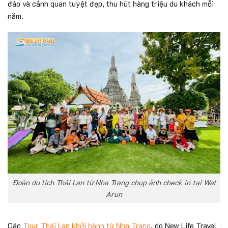
đáo và cảnh quan tuyệt đẹp, thu hút hàng triệu du khách mỗi
năm.
Đoàn du lịch Thái Lan từ Nha Trang chụp ảnh check in tại Wat
Arun
Các
Tour Thái Lan khởi hành từ Nha Trang
, do New Life Travel