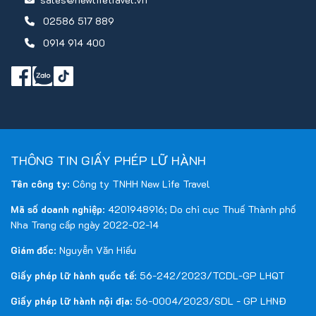
02586 517 889
0914 914 400
THÔNG TIN GIẤY PHÉP LỮ HÀNH
Tên công ty
: Công ty TNHH New Life Travel
Mã số doanh nghiệp
: 4201948916; Do chi cục Thuế Thành phố
Nha Trang cấp ngày 2022-02-14
Giám đốc
: Nguyễn Văn Hiếu
Giấy phép lữ hành quốc tế
: 56-242/2023/TCDL-GP LHQT
Giấy phép lữ hành nội địa
: 56-0004/2023/SDL - GP LHNĐ