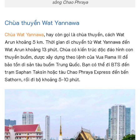
sông Chao Phraya
Chùa thuyền Wat Yannawa
Chùa Wat Yannawa
, hay còn gọi là chùa thuyền, cách Wat
Arun khoảng 5 km. Thời gian di chuyển từ Wat Yannawa đến
Wat Arun khoảng 13 phút. Chùa có kiến trúc độc đáo hình con
thuyền buồm, được xây dựng theo lệnh của Vua Rama III để
bảo tồn di sản tàu buồm Trung Quốc. Bạn có thể đi BTS đến
trạm Saphan Taksin hoặc tàu Chao Phraya Express đến bến
Sathorn, rồi đi bộ khoảng 5-10 phút.