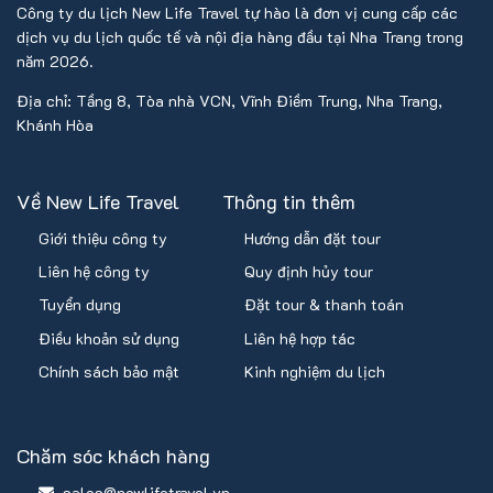
Công ty du lịch New Life Travel tự hào là đơn vị cung cấp các
dịch vụ du lịch quốc tế và nội địa hàng đầu tại Nha Trang trong
năm 2026.
Địa chỉ: Tầng 8, Tòa nhà VCN, Vĩnh Điềm Trung, Nha Trang,
Khánh Hòa
Về New Life Travel
Thông tin thêm
Giới thiệu công ty
Hướng dẫn đặt tour
Liên hệ công ty
Quy định hủy tour
Tuyển dụng
Đặt tour & thanh toán
Điều khoản sử dụng
Liên hệ hợp tác
Chính sách bảo mật
Kinh nghiệm du lịch
Chăm sóc khách hàng
sales@newlifetravel.vn