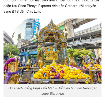
hoặc tàu Chao Phraya Express đến bến Sathorn, rồi chuyển
sang BTS đến Chit Lom.
Du khách viếng Phật Bốn Mặt – điểm du lịch nổi tiếng gần
chùa Wat Arun