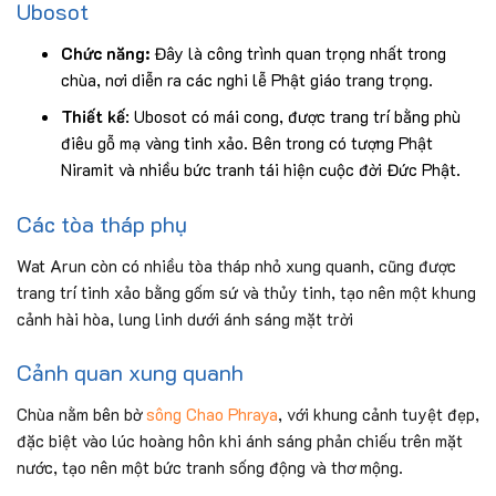
Ubosot
Chức năng:
Đây là công trình quan trọng nhất trong
chùa, nơi diễn ra các nghi lễ Phật giáo trang trọng.
Thiết kế
: Ubosot có mái cong, được trang trí bằng phù
điêu gỗ mạ vàng tinh xảo. Bên trong có tượng Phật
Niramit và nhiều bức tranh tái hiện cuộc đời Đức Phật.
Các tòa tháp phụ
Wat Arun còn có nhiều tòa tháp nhỏ xung quanh, cũng được
trang trí tinh xảo bằng gốm sứ và thủy tinh, tạo nên một khung
cảnh hài hòa, lung linh dưới ánh sáng mặt trời
Cảnh quan xung quanh
Chùa nằm bên bờ
sông Chao Phraya
, với khung cảnh tuyệt đẹp,
đặc biệt vào lúc hoàng hôn khi ánh sáng phản chiếu trên mặt
nước, tạo nên một bức tranh sống động và thơ mộng.