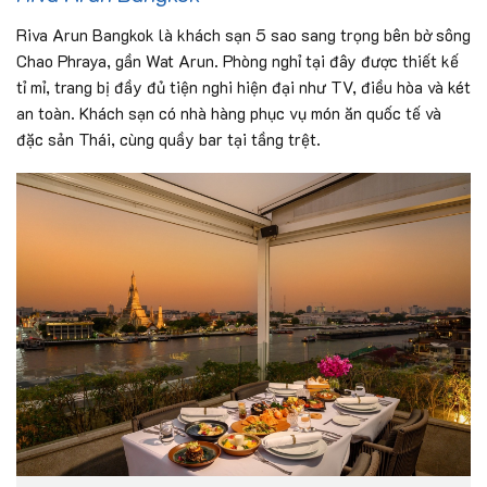
Riva Arun Bangkok là khách sạn 5 sao sang trọng bên bờ sông
Chao Phraya, gần Wat Arun. Phòng nghỉ tại đây được thiết kế
tỉ mỉ, trang bị đầy đủ tiện nghi hiện đại như TV, điều hòa và két
an toàn. Khách sạn có nhà hàng phục vụ món ăn quốc tế và
đặc sản Thái, cùng quầy bar tại tầng trệt.