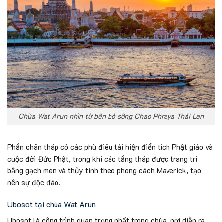
Chùa Wat Arun nhìn từ bên bờ sông Chao Phraya Thái Lan
Phần chân tháp có các phù điêu tái hiện điển tích Phật giáo và
cuộc đời Đức Phật, trong khi các tầng tháp được trang trí
bằng gạch men và thủy tinh theo phong cách Maverick, tạo
nên sự độc đáo.
Ubosot tại chùa Wat Arun
Ubosot là công trình quan trọng nhất trong chùa, nơi diễn ra