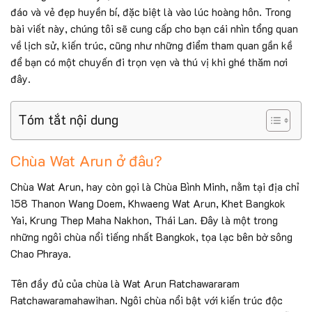
đáo và vẻ đẹp huyền bí, đặc biệt là vào lúc hoàng hôn. Trong
bài viết này, chúng tôi sẽ cung cấp cho bạn cái nhìn tổng quan
về lịch sử, kiến trúc, cũng như những điểm tham quan gần kề
để bạn có một chuyến đi trọn vẹn và thú vị khi ghé thăm nơi
đây.
Tóm tắt nội dung
Chùa Wat Arun ở đâu?
Chùa Wat Arun, hay còn gọi là Chùa Bình Minh, nằm tại địa chỉ
158 Thanon Wang Doem, Khwaeng Wat Arun, Khet Bangkok
Yai, Krung Thep Maha Nakhon, Thái Lan. Đây là một trong
những ngôi chùa nổi tiếng nhất Bangkok, tọa lạc bên bờ sông
Chao Phraya.
Tên đầy đủ của chùa là Wat Arun Ratchawararam
Ratchawaramahawihan. Ngôi chùa nổi bật với kiến trúc độc