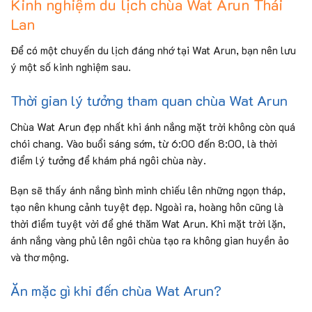
Kinh nghiệm du lịch chùa Wat Arun Thái
Lan
Để có một chuyến du lịch đáng nhớ tại Wat Arun, bạn nên lưu
ý một số kinh nghiệm sau.
Thời gian lý tưởng tham quan chùa Wat Arun
Chùa Wat Arun đẹp nhất khi ánh nắng mặt trời không còn quá
chói chang. Vào buổi sáng sớm, từ 6:00 đến 8:00, là thời
điểm lý tưởng để khám phá ngôi chùa này.
Bạn sẽ thấy ánh nắng bình minh chiếu lên những ngọn tháp,
tạo nên khung cảnh tuyệt đẹp. Ngoài ra, hoàng hôn cũng là
thời điểm tuyệt vời để ghé thăm Wat Arun. Khi mặt trời lặn,
ánh nắng vàng phủ lên ngôi chùa tạo ra không gian huyền ảo
và thơ mộng.
Ăn mặc gì khi đến chùa Wat Arun?