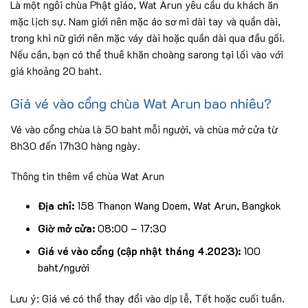
Là một ngôi chùa Phật giáo, Wat Arun yêu cầu du khách ăn
mặc lịch sự. Nam giới nên mặc áo sơ mi dài tay và quần dài,
trong khi nữ giới nên mặc váy dài hoặc quần dài qua đầu gối.
Nếu cần, bạn có thể thuê khăn choàng sarong tại lối vào với
giá khoảng 20 baht.
Giá vé vào cổng chùa Wat Arun bao nhiêu?
Vé vào cổng chùa là 50 baht mỗi người, và chùa mở cửa từ
8h30 đến 17h30 hàng ngày.
Thông tin thêm về chùa Wat Arun
Địa chỉ:
158 Thanon Wang Doem, Wat Arun, Bangkok
Giờ mở cửa:
08:00 – 17:30
Giá vé vào cổng (cập nhật tháng 4.2023):
100
baht/người
Lưu ý: Giá vé có thể thay đổi vào dịp lễ, Tết hoặc cuối tuần.