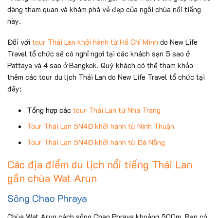
dàng tham quan và khám phá vẻ đẹp của ngôi chùa nổi tiếng
này.
Đối với
tour Thái Lan khởi hành từ Hồ Chí Minh
do New Life
Travel tổ chức sẽ có nghỉ ngơi tại các khách sạn 5 sao ở
Pattaya và 4 sao ở Bangkok. Quý khách có thể tham khảo
thêm các tour du lịch Thái Lan do New Life Travel tổ chức tại
đây:
Tổng hợp các
tour Thái Lan từ Nha Trang
Tour Thái Lan 5N4Đ khởi hành từ Ninh Thuận
Tour Thái Lan 5N4Đ khởi hành từ Đà Nẵng
Các địa điểm du lịch nổi tiếng Thái Lan
gần chùa Wat Arun
Sông Chao Phraya
Chùa Wat Arun cách sông Chao Phraya khoảng 500m. Bạn có