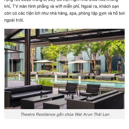
khí, TV màn hình phẳng và wifi miễn phí. Ngoài ra, khách sạn
còn có các tiện ích như nhà hàng, spa, phòng tập gym và hồ bơi
ngoài trời.
Theatre Residence gần chùa Wat Arun Thái Lan