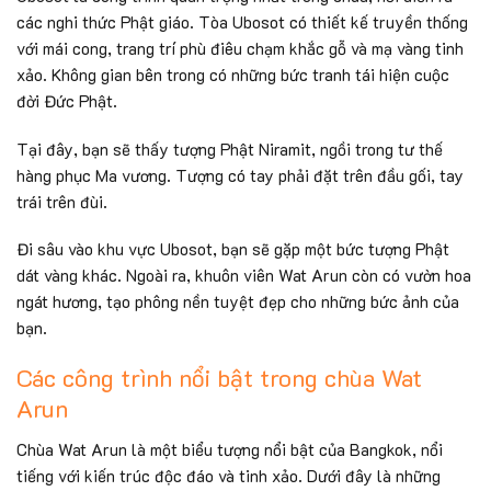
các nghi thức Phật giáo. Tòa Ubosot có thiết kế truyền thống
với mái cong, trang trí phù điêu chạm khắc gỗ và mạ vàng tinh
xảo. Không gian bên trong có những bức tranh tái hiện cuộc
đời Đức Phật.
Tại đây, bạn sẽ thấy tượng Phật Niramit, ngồi trong tư thế
hàng phục Ma vương. Tượng có tay phải đặt trên đầu gối, tay
trái trên đùi.
Đi sâu vào khu vực Ubosot, bạn sẽ gặp một bức tượng Phật
dát vàng khác. Ngoài ra, khuôn viên Wat Arun còn có vườn hoa
ngát hương, tạo phông nền tuyệt đẹp cho những bức ảnh của
bạn.
Các công trình nổi bật trong chùa Wat
Arun
Chùa Wat Arun là một biểu tượng nổi bật của Bangkok, nổi
tiếng với kiến trúc độc đáo và tinh xảo. Dưới đây là những