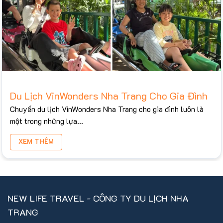
Du Lịch VinWonders Nha Trang Cho Gia Đình
Chuyến du lịch VinWonders Nha Trang cho gia đình luôn là
một trong những lựa...
XEM THÊM
NEW LIFE TRAVEL - CÔNG TY DU LỊCH NHA
TRANG