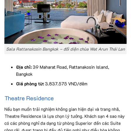
Sala Rattanakosin Bangkok – đối diện chùa Wat Arun Thái Lan
Địa chỉ:
39 Maharat Road, Rattanakosin Island,
Bangkok
Giá phòng từ:
3.837.575 VND/đêm
Theatre Residence
Nếu bạn muốn trải nghiệm không gian hiện đại và trang nhã,
Theatre Residence là lựa chọn lý tưởng. Khách sạn 4 sao này
có các phòng nghỉ đa dạng từ phòng Superior đến các Suite
rộng rãi, được trang bị đầy đủ tiện nghi như điều hòa không