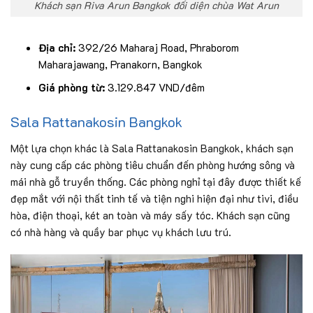
Khách sạn Riva Arun Bangkok đối diện chùa Wat Arun
Địa chỉ:
392/26 Maharaj Road, Phraborom
Maharajawang, Pranakorn, Bangkok
Giá phòng từ:
3.129.847 VND/đêm
Sala Rattanakosin Bangkok
Một lựa chọn khác là Sala Rattanakosin Bangkok, khách sạn
này cung cấp các phòng tiêu chuẩn đến phòng hướng sông và
mái nhà gỗ truyền thống. Các phòng nghỉ tại đây được thiết kế
đẹp mắt với nội thất tinh tế và tiện nghi hiện đại như tivi, điều
hòa, điện thoại, két an toàn và máy sấy tóc. Khách sạn cũng
có nhà hàng và quầy bar phục vụ khách lưu trú.