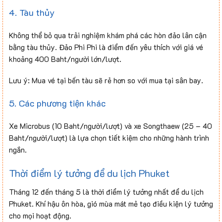
4. Tàu thủy
Không thể bỏ qua trải nghiệm khám phá các hòn đảo lân cận
bằng tàu thủy. Đảo Phi Phi là điểm đến yêu thích với giá vé
khoảng 400 Baht/người lớn/lượt.
Lưu ý: Mua vé tại bến tàu sẽ rẻ hơn so với mua tại sân bay.
5. Các phương tiện khác
Xe Microbus (10 Baht/người/lượt) và xe Songthaew (25 – 40
Baht/người/lượt) là lựa chọn tiết kiệm cho những hành trình
ngắn.
Thời điểm lý tưởng để du lịch Phuket
Tháng 12 đến tháng 5 là thời điểm lý tưởng nhất để du lịch
Phuket. Khí hậu ôn hòa, gió mùa mát mẻ tạo điều kiện lý tưởng
cho mọi hoạt động.