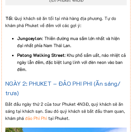
lịch Phuket 4N3Đ
Tối
: Quý khách sẽ ăn tối tại nhà hàng địa phương. Tự do
khám phá Phuket về đêm với các gợi ý:
Jungceylon
: Thiên đường mua sắm lớn nhất và hiện
đại nhất phía Nam Thái Lan.
Patong Walking Street
: Khu phố sầm uất, náo nhiệt cả
ngày lẫn đêm, đặc biệt lung linh với đèn neon vào ban
đêm.
NGÀY 2: PHUKET – ĐẢO PHI PHI (Ăn sáng/
trưa)
Bắt đầu ngày thứ 2 của tour Phuket 4N3Đ, quý khách sẽ ăn
sáng tại khách sạn. Sau đó quý khách sẽ bắt đầu tham quan,
khám phá
đảo Phi Phi
tại Phuket.