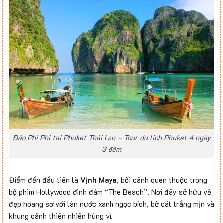
Đảo Phi Phi tại Phuket Thái Lan – Tour du lịch Phuket 4 ngày
3 đêm
Điểm đến đầu tiên là
Vịnh Maya
, bối cảnh quen thuộc trong
bộ phim Hollywood đình đám “The Beach”. Nơi đây sở hữu vẻ
đẹp hoang sơ với làn nước xanh ngọc bích, bờ cát trắng mịn và
khung cảnh thiên nhiên hùng vĩ.