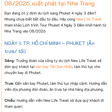
08/2026 xuất phát tại Nha Trang
Bạn đang có ý định du lịch sang Phuket 4 ngày 3 đêm?
Nhưng chưa biết bắt đầu từ đâu. Hãy cùng
New Life Travel
tham khảo Lịch trình Tour Phuket 4 Ngày 3 Đêm khởi hành từ
Nha Trang vào 08/2026
NGÀY 1: TP. HỒ CHÍ MINH – PHUKET (Ăn
trưa/ tối)
Sáng
: Trưởng đoàn của công ty du lịch New Life Travel sẽ
đón quý khách tại
sân bay Tân Sơn Nhất
, làm thủ tục cho
chuyến bay đi Phuket.
Trưa
: Đến sân bay Phuket, làm thủ tục nhập cảnh. Hướng dẫn
viên địa phương đón đoàn, ăn trưa tại nhà hàng địa phương.
Chiều
: Hướng dẫn viên New Life Travel sẽ đưa quý khách đi
tham quan: