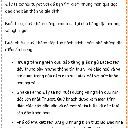
Đây là cơ hội tuyệt vời để bạn tìm kiếm những món quà độc
đáo cho bản thân và gia đình.
Buổi trưa, quý khách dùng cơm trưa tại nhà hàng địa phương
và nghỉ ngơi.
Buổi chiều, quý khách tiếp tục hành trình khám phá những địa
điểm ấn tượng:
Trung tâm nghiên cứu bảo tàng giấc ngủ Latex
: Nơi
đây trưng bày những thông tin thú vị về giấc ngủ và vai
trò quan trọng của nệm cao su Latex đối với sức khỏe
con người.
Snake Farm
: Đây là nơi nuôi dưỡng và nghiên cứu rắn
độc lớn nhất Phuket. Quý khách được xem màn trình
diễn xiếc rắn đặc sắc và có cơ hội tìm hiểu về các loại
rắn độc khác nhau.
Phố cổ Phuket
: Nơi lưu giữ những kiến trúc Bồ Đào Nha