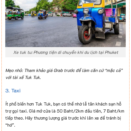
Xe tuk tu: Phương tiện di chuyển khi du lịch tại Phuket
Mẹo nhỏ: Tham khảo giá Grab trước để làm căn cứ “mặc cả”
với tài xế Tuk Tuk.
3. Taxi
Ít phổ biến hơn Tuk Tuk, bạn có thể nhờ lễ tân khách sạn hỗ
trợ gọi taxi. Giá mở cửa là 50 Baht/2km đầu tiên, 7 Baht/km
tiếp theo. Hãy thương lượng giá trước khi lên xe để tránh bị
“hớ”.