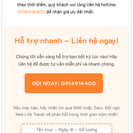
theo thời điểm, quý khách vui lòng liên hệ hotline:
0914.914.400
để nhận giá ưu đãi nhất.
Hỗ trợ nhanh – Liên hệ ngay!
Chúng tôi sẵn sàng hỗ trợ bạn bất kỳ lúc nào! Hãy
liên hệ để được tư vấn miễn phí và nhanh chóng.
GỌI NGAY: 0914914400
Nếu máy bận, hãy nhắn tin qua SMS hoặc Zalo. Đội ngũ
New Life Travel sẽ phản hồi trong thời gian sớm nhất!