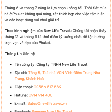
Tháng 6 và tháng 7 cũng là lựa chọn không tồi. Thời tiết mùa
hè ở Phuket không quá nóng, rất thích hợp cho việc tắm biển
và các hoạt động vui chơi giải trí.
Theo kinh nghiệm của New Life Travel
: Chúng tôi nhận thấy
tháng 12 và tháng 5 là thời điểm lý tưởng nhất để tận hưởng
trọn vẹn vẻ đẹp của Phuket.
Thông tin liên hệ
Tên công ty: Công ty TNHH New Life Travel
Địa chỉ:
Tầng 8, Toà nhà VCN Vĩnh Điềm Trung Nha
Trang, Khánh Hoà
Điện thoại:
02586 517 889
Hotline:
0914 914 400
E-mail:
Sales@newlifetravel.vn
Facebook:
Fanpage New Life Travel