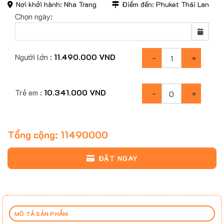
Nơi khởi hành: Nha Trang
Điểm đến: Phuket Thái Lan
Chọn ngày:
Người lớn :
11.490.000
VND
Trẻ em :
10.341.000
VND
Tổng cộng:
11490000
ĐẶT NGAY
MÔ TẢ SẢN PHẨM