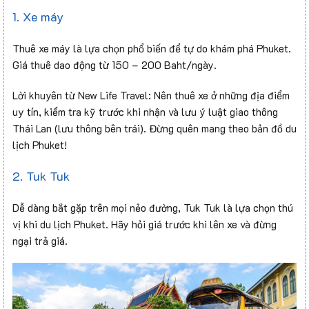
1. Xe máy
Thuê xe máy là lựa chọn phổ biến để tự do khám phá Phuket.
Giá thuê dao động từ 150 – 200 Baht/ngày.
Lời khuyên từ New Life Travel: Nên thuê xe ở những địa điểm
uy tín, kiểm tra kỹ trước khi nhận và lưu ý luật giao thông
Thái Lan (lưu thông bên trái). Đừng quên mang theo bản đồ du
lịch Phuket!
2. Tuk Tuk
Dễ dàng bắt gặp trên mọi nẻo đường, Tuk Tuk là lựa chọn thú
vị khi du lịch Phuket. Hãy hỏi giá trước khi lên xe và đừng
ngại trả giá.