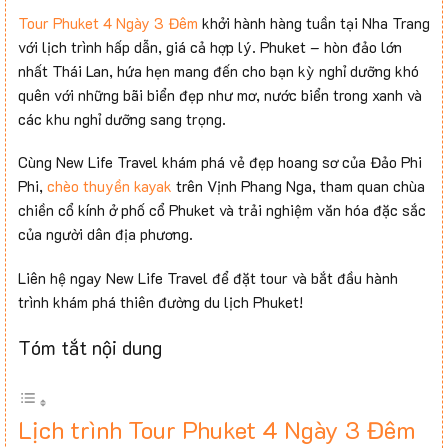
Tour Phuket 4 Ngày 3 Đêm
khởi hành hàng tuần tại Nha Trang
với lịch trình hấp dẫn, giá cả hợp lý.
Phuket – hòn đảo lớn
nhất Thái Lan, hứa hẹn mang đến cho bạn kỳ nghỉ dưỡng khó
quên với những bãi biển đẹp như mơ, nước biển trong xanh và
các khu nghỉ dưỡng sang trọng.
Cùng New Life Travel khám phá vẻ đẹp hoang sơ của Đảo Phi
Phi,
chèo thuyền kayak
trên Vịnh Phang Nga, tham quan chùa
chiền cổ kính ở phố cổ Phuket và trải nghiệm văn hóa đặc sắc
của người dân địa phương.
Liên hệ ngay New Life Travel để đặt tour và bắt đầu hành
trình khám phá thiên đường du lịch Phuket!
Tóm tắt nội dung
Lịch trình Tour Phuket 4 Ngày 3 Đêm