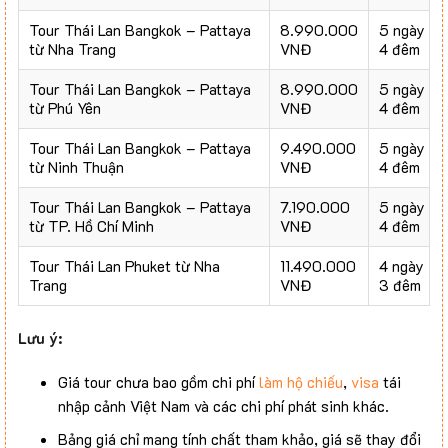
Tour Thái Lan Bangkok – Pattaya
8.990.000
5 ngày
từ Nha Trang
VNĐ
4 đêm
Tour Thái Lan Bangkok – Pattaya
8.990.000
5 ngày
từ Phú Yên
VNĐ
4 đêm
Tour Thái Lan Bangkok – Pattaya
9.490.000
5 ngày
từ Ninh Thuận
VNĐ
4 đêm
Tour Thái Lan Bangkok – Pattaya
7.190.000
5 ngày
từ TP. Hồ Chí Minh
VNĐ
4 đêm
Tour Thái Lan Phuket từ Nha
11.490.000
4 ngày
Trang
VNĐ
3 đêm
Lưu ý:
Giá tour chưa bao gồm chi phí
làm hộ chiếu
,
visa
tái
nhập cảnh Việt Nam và các chi phí phát sinh khác.
Bảng giá chỉ mang tính chất tham khảo, giá sẽ thay đổi