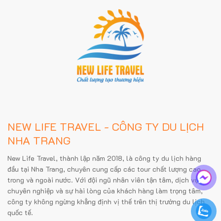
NEW LIFE TRAVEL - CÔNG TY DU LỊCH
NHA TRANG
New Life Travel, thành lập năm 2018, là công ty du lịch hàng
đầu tại Nha Trang, chuyên cung cấp các tour chất lượng cao
trong và ngoài nước. Với đội ngũ nhân viên tận tâm, dịch vụ
chuyên nghiệp và sự hài lòng của khách hàng làm trọng tâm,
công ty không ngừng khẳng định vị thế trên thị trường du lịch
quốc tế.