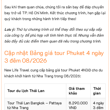
Sau khi tham quan chùa, chúng tôi ra sân bay để đáp chuyến
bay trở về TP. Hồ Chí Minh. Kết thúc chương trình, hẹn gặp lại
quý khách trong những hành trình tiếp theo!
Lưu ý:
Thứ tự chương trình có thể thay đổi theo sự sắp xếp
của công ty để phù hợp với tình hình thực tế. Nhưng vẫn đảm
bảo đầy đủ các điểm tham quan đã nêu trong chương trình.
Cập nhật Bảng giá tour Phuket 4 ngày
3 đêm 08/2026
New Life Travel cung cấp bảng giá tour Phuket 4N3Đ cho du
khách khởi hành từ Nha Trang trong 08/2026:
Giá tham
Thời
Tour du lịch Thái Lan
khảo
gian
Tour Thái Lan Bangkok – Pattaya
8.290.000
4 ngày
từ Nha Trang
VNĐ
3 đêm