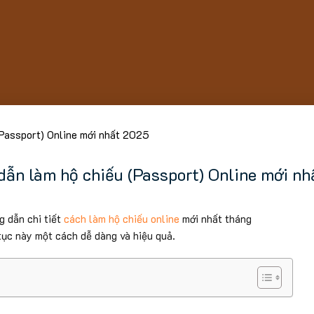
Passport) Online mới nhất 2025
ẫn làm hộ chiếu (Passport) Online mới n
g dẫn chi tiết
cách làm hộ chiếu online
mới nhất tháng
ục này một cách dễ dàng và hiệu quả.