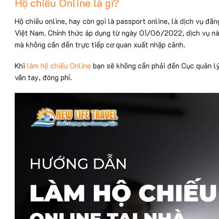
Hộ chiếu Online là gì?
Hộ chiếu online, hay còn gọi là passport online, là dịch vụ đ
Việt Nam. Chính thức áp dụng từ ngày 01/06/2022, dịch vụ nà
mà không cần đến trực tiếp cơ quan xuất nhập cảnh.
Khi
làm hộ chiếu Online
bạn sẽ không cần phải đến Cục quản lý
vân tay, đóng phí.