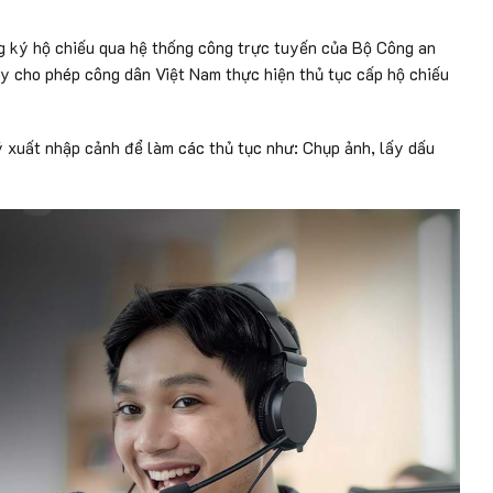
ăng ký hộ chiếu qua hệ thống công trực tuyến của Bộ Công an
y cho phép công dân Việt Nam thực hiện thủ tục cấp hộ chiếu
 xuất nhập cảnh để làm các thủ tục như: Chụp ảnh, lấy dấu