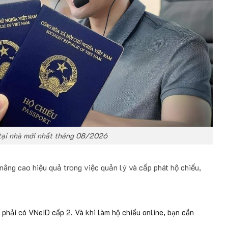
tại nhà mới nhất tháng 08/2026
 nâng cao hiệu quả trong việc quản lý và cấp phát hộ chiếu,
phải có VNeID cấp 2. Và khi làm hộ chiếu online, bạn cần