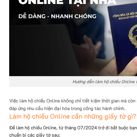
Hướng dẫn làm hộ chiếu Online 
Việc làm hộ chiếu Online không chỉ tiết kiệm thời gian mà còn
đáp ứng nhu cầu hiện đại hóa trong công tác hành chính.
Làm hộ chiếu Online cần những giấy tờ gì?
Để làm hộ chiếu Online, từ tháng 07/2024 trở đi bắt buộc bạn 
chuẩn bị các giấy tờ sau: