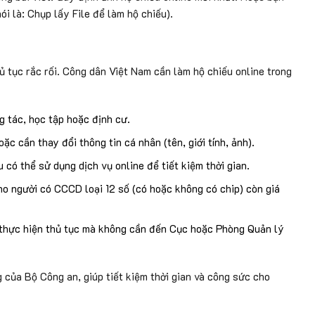
i là: Chụp lấy File để làm hộ chiếu).
hủ tục rắc rối. Công dân Việt Nam cần làm hộ chiếu online trong
g tác, học tập hoặc định cư.
oặc cần thay đổi thông tin cá nhân (tên, giới tính, ảnh).
 có thể sử dụng dịch vụ online để tiết kiệm thời gian.
ho người có CCCD loại 12 số (có hoặc không có chip) còn giá
p thực hiện thủ tục mà không cần đến Cục hoặc Phòng Quản lý
 của Bộ Công an, giúp tiết kiệm thời gian và công sức cho