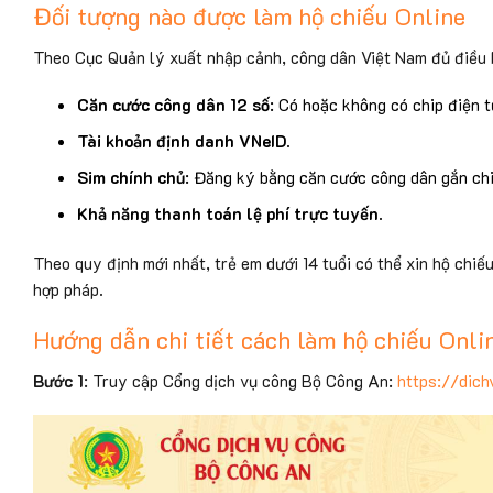
Đối tượng nào được làm hộ chiếu Online
Theo Cục Quản lý xuất nhập cảnh, công dân Việt Nam đủ điều k
Căn cước công dân 12 số
: Có hoặc không có chip điện tử
Tài khoản định danh VNeID
.
Sim chính chủ
: Đăng ký bằng căn cước công dân gắn chi
Khả năng thanh toán lệ phí trực tuyến
.
Theo quy định mới nhất, trẻ em dưới 14 tuổi có thể xin hộ chi
hợp pháp.
Hướng dẫn chi tiết cách làm hộ chiếu Onli
Bước 1
: Truy cập Cổng dịch vụ công Bộ Công An:
https://dich