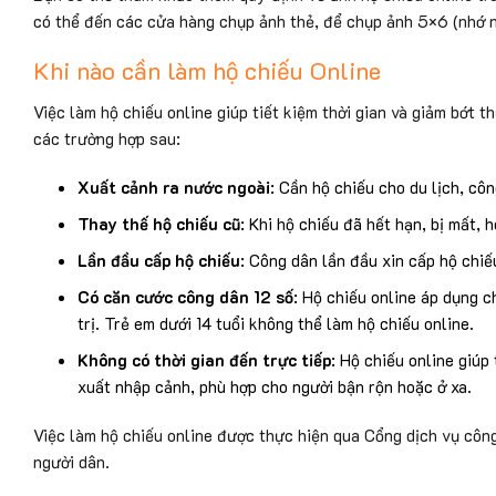
có thể đến các cửa hàng chụp ảnh thẻ, để chụp ảnh 5×6 (nhớ nó
Khi nào cần làm hộ chiếu Online
Việc làm hộ chiếu online giúp tiết kiệm thời gian và giảm bớt t
các trường hợp sau:
Xuất cảnh ra nước ngoài
: Cần hộ chiếu cho du lịch, côn
Thay thế hộ chiếu cũ
: Khi hộ chiếu đã hết hạn, bị mất, h
Lần đầu cấp hộ chiếu
: Công dân lần đầu xin cấp hộ chiếu
Có căn cước công dân 12 số
: Hộ chiếu online áp dụng c
trị. Trẻ em dưới 14 tuổi không thể làm hộ chiếu online.
Không có thời gian đến trực tiếp
: Hộ chiếu online giú
xuất nhập cảnh, phù hợp cho người bận rộn hoặc ở xa.
Việc làm hộ chiếu online được thực hiện qua Cổng dịch vụ công
người dân.