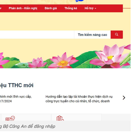
g Bộ Công An để đăng nhập