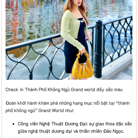
Check in Thành Phố Không Ngủ Grand world đầy sắc màu
Đoàn khởi hành khám phá những hạng mục nổi bật tại “thành
phố không ngủ” Grand World như:
Công viên Nghệ Thuật Đương Đại: sự giao thoa đặc sắc
giữa nghệ thuật đương đại và thiên nhiên Đảo Ngọc.