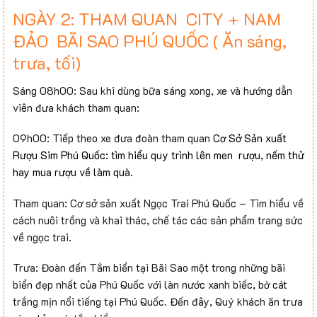
NGÀY 2: THAM QUAN CITY + NAM
ĐẢO BÃI SAO PHÚ QUỐC ( Ăn sáng,
trưa, tối)
Sáng 08h00: Sau khi dùng bữa sáng xong, xe và hướng dẫn
viên đưa khách tham quan:
09h00: Tiếp theo xe đưa đoàn tham quan
Cơ Sở Sản xuất
Rượu Sim Phú Quốc: tìm hiểu quy trình lên men rượu, nếm thử
hay mua rượu về làm quà.
Tham quan: Cơ sở sản xuất Ngọc Trai Phú Quốc – Tìm hiểu về
cách nuôi trồng và khai thác, chế tác các sản phẩm trang sức
về ngọc trai.
Trưa: Đoàn đến Tắm biển tại Bãi Sao một trong những bãi
biển đẹp nhất của Phú Quốc với làn nước xanh biếc, bờ cát
trắng mịn nổi tiếng tại Phú Quốc. Đến đây, Quý khách ăn trưa