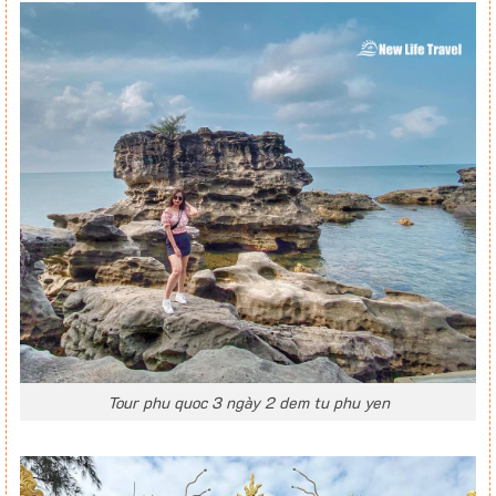
Tour phu quoc 3 ngày 2 dem tu phu yen