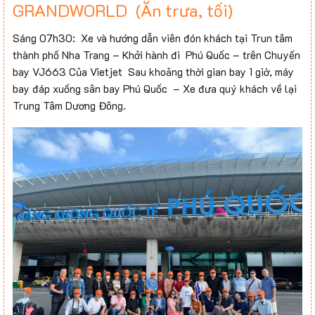
GRANDWORLD (Ăn trưa, tối)
Sáng 07h30: Xe và hướng dẫn viên đón khách tại Trun tâm
thành phố Nha Trang – Khởi hành đi Phú Quốc – trên Chuyến
bay VJ663 Của Vietjet Sau khoảng thời gian bay 1 giờ, máy
bay đáp xuống sân bay Phú Quốc – Xe đưa quý khách về lại
Trung Tâm Dương Đông.