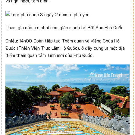
và nghỉ ngơi, tắm biển.
Tham gia các trò chơi cảm giác mạnh tại Bãi Sao Phú Quốc
Chiều: 14h00 Đoàn tiếp tục Thăm quan và viếng Chùa Hộ
Quốc (Thiền Viện Trúc Lâm Hộ Quốc), ở đây cũng là một địa
điểm tham quan tâm linh mới của Phú Quốc.