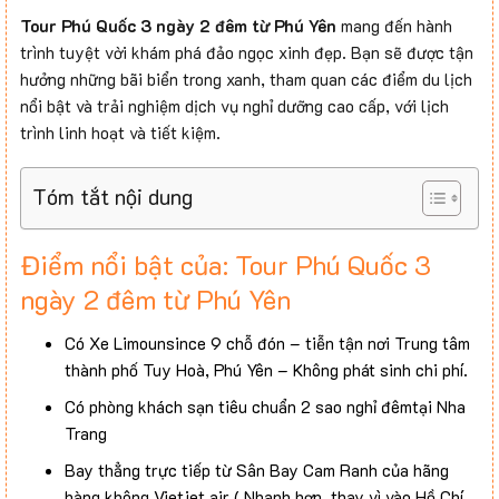
Tour Phú Quốc 3 ngày 2 đêm từ Phú Yên
mang đến hành
trình tuyệt vời khám phá đảo ngọc xinh đẹp. Bạn sẽ được tận
hưởng những bãi biển trong xanh, tham quan các điểm du lịch
nổi bật và trải nghiệm dịch vụ nghỉ dưỡng cao cấp, với lịch
trình linh hoạt và tiết kiệm.
Tóm tắt nội dung
Điểm nổi bật của: Tour Phú Quốc 3
ngày 2 đêm từ Phú Yên
Có Xe Limounsince 9 chỗ đón – tiễn tận nơi Trung tâm
thành phố Tuy Hoà, Phú Yên – Không phát sinh chi phí.
Có phòng khách sạn tiêu chuẩn 2 sao nghỉ đêmtại Nha
Trang
Bay thẳng trực tiếp từ Sân Bay Cam Ranh của hãng
hàng không Vietjet air ( Nhanh hơn, thay vì vào Hồ Chí