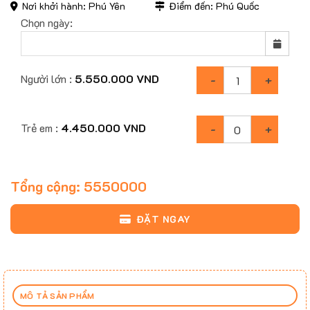
Nơi khởi hành: Phú Yên
Điểm đến: Phú Quốc
Chọn ngày:
Người lớn :
5.550.000
VND
Trẻ em :
4.450.000
VND
Tổng cộng:
5550000
ĐẶT NGAY
MÔ TẢ SẢN PHẨM