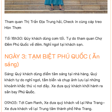
Tham quan Thị Trấn Địa Trung hải, Check in cùng cáp treo
Hòn Thơm
Tối 18h30: Qúy khách dùng cơm tối. Tự do tham quan Chợ
Đêm Phú Quốc về đêm. Nghỉ ngơi tại khách sạn.
NGÀY 3: TẠM BIỆT PHÚ QUỐC ( Ăn
sáng)
Sáng: Quý khách dùng điểm tâm sáng tại nhà hàng. Quý
khách tự do nghỉ ngơi, tắm biển và chụp ảnh lưu lại những
khoảnh khắc thú vị nơi đây. Xe đưa quý khách khởi hành ra
sân bay
Phú Quốc.
09h05: Tới Cam Ranh, Xe đưa quý khách về lại Nha Trang–
Xe đưa khách về lại Trung tâm thành phố Nha Trang.