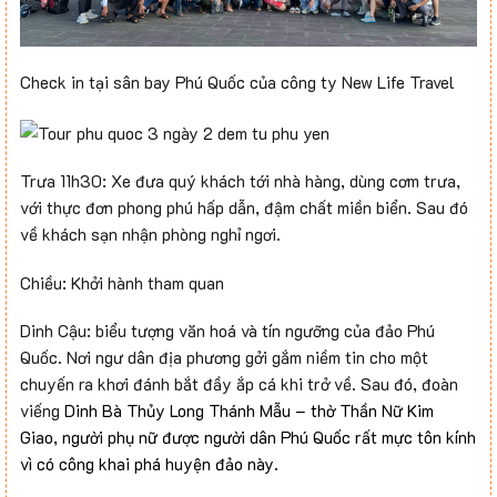
Check in tại sân bay Phú Quốc của công ty New Life Travel
Trưa 11h30: Xe đưa quý khách tới nhà hàng, dùng cơm trưa,
với thực đơn phong phú hấp dẫn, đậm chất miền biển. Sau đó
về khách sạn nhận phòng nghỉ ngơi.
Chiều: Khởi hành tham quan
Dinh Cậu: biểu tượng văn hoá và tín ngưỡng của đảo Phú
Quốc. Nơi ngư dân địa phương gởi gắm niềm tin cho một
chuyến ra khơi đánh bắt đầy ắp cá khi trở về. Sau đó, đoàn
viếng
Dinh Bà Thủy Long Thánh Mẫu – thờ Thần Nữ Kim
Giao, người phụ nữ được người dân Phú Quốc rất mực tôn kính
vì có công khai phá huyện đảo này.