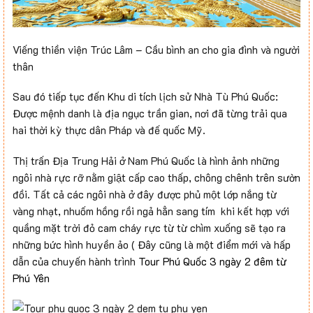
Viếng thiền viện Trúc Lâm – Cầu bình an cho gia đình và người
thân
Sau đó tiếp tục đến Khu di tích lịch sử Nhà Tù Phú Quốc:
Được mệnh danh là địa ngục trần gian, nơi đã từng trải qua
hai thời kỳ thực dân Pháp và đế quốc Mỹ.
Thị trấn Địa Trung Hải ở Nam Phú Quốc là hình ảnh những
ngôi nhà rực rỡ nằm giật cấp cao thấp, chông chênh trên sườn
đồi. Tất cả các ngôi nhà ở đây được phủ một lớp nắng từ
vàng nhạt, nhuốm hồng rồi ngả hẳn sang tím khi kết hợp với
quầng mặt trời đỏ cam cháy rực từ từ chìm xuống sẽ tạo ra
những bức hình huyền ảo ( Đây cũng là một điểm mới và hấp
dẫn của chuyến hành trình
Tour Phú Quốc 3 ngày 2 đêm từ
Phú Yên