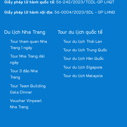
Giấy phép lữ hành quốc tế
: 56-242/2023/TCDL-GP LHQT
Giấy phép lữ hành nội địa
: 56-0004/2023/SDL - GP LHNĐ
Du lịch Nha Trang
Tour du lịch quốc tế
Tour tham quan Nha
Tour du lịch Thái Lan
Trang 1 ngày
Tour du lịch Trung Quốc
Tour Nha Trang dài
Tour du lịch Hàn Quốc
ngày
Tour du lịch Sigapore
Tour 3 đảo Nha
Tour du lịch Malaysia
Trang
Tour Team Building
Gala Dinner
Voucher Vinpearl
Nha Trang