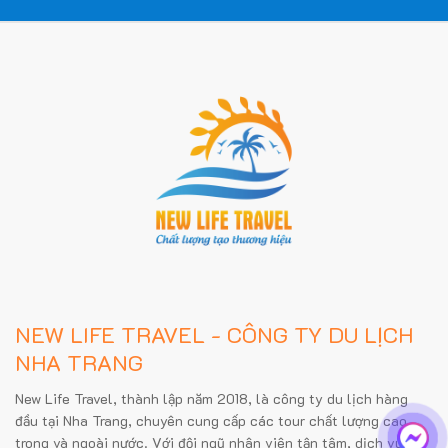
NEW LIFE TRAVEL - CÔNG TY DU LỊCH
NHA TRANG
New Life Travel, thành lập năm 2018, là công ty du lịch hàng
đầu tại Nha Trang, chuyên cung cấp các tour chất lượng cao
trong và ngoài nước. Với đội ngũ nhân viên tận tâm, dịch vụ