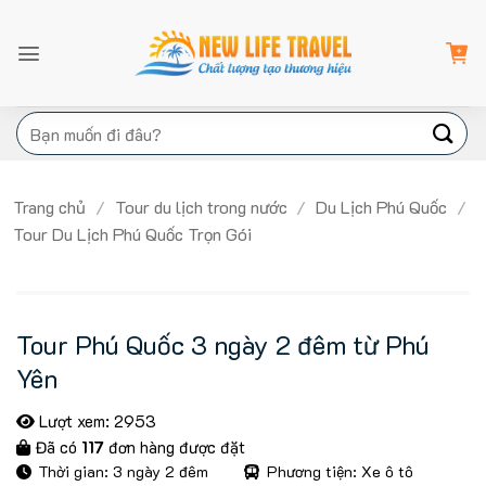
Bỏ
qua
nội
dung
Tìm
kiếm:
Trang chủ
/
Tour du lịch trong nước
/
Du Lịch Phú Quốc
/
Tour Du Lịch Phú Quốc Trọn Gói
Tour Phú Quốc 3 ngày 2 đêm từ Phú
Yên
Lượt xem: 2953
Đã có
117
đơn hàng được đặt
Thời gian: 3 ngày 2 đêm
Phương tiện: Xe ô tô