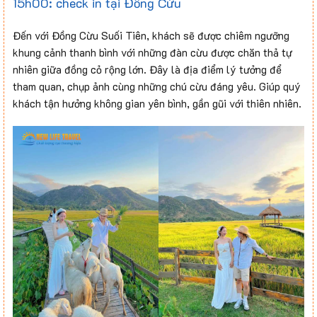
15h00: check in tại Đồng Cừu
Đến với Đồng Cừu Suối Tiên, khách sẽ được chiêm ngưỡng
khung cảnh thanh bình với những đàn cừu được chăn thả tự
nhiên giữa đồng cỏ rộng lớn. Đây là địa điểm lý tưởng để
tham quan, chụp ảnh cùng những chú cừu đáng yêu. Giúp quý
khách tận hưởng không gian yên bình, gần gũi với thiên nhiên.