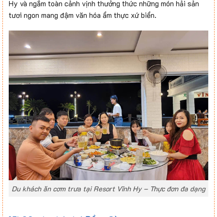
Hy và ngắm toàn cảnh vịnh thưởng thức những món hải sản
tươi ngon mang đậm văn hóa ẩm thực xứ biển.
Du khách ăn cơm trưa tại Resort Vĩnh Hy – Thực đơn đa dạng