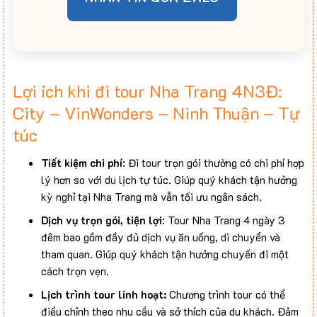
Lợi ích khi đi tour Nha Trang 4N3Đ:
City – VinWonders – Ninh Thuận – Tự
túc
Tiết kiệm chi phí
: Đi tour trọn gói thường có chi phí hợp
lý hơn so với du lịch tự túc. Giúp quý khách tận hưởng
kỳ nghỉ tại Nha Trang mà vẫn tối ưu ngân sách.
Dịch vụ trọn gói, tiện lợi
: Tour Nha Trang 4 ngày 3
đêm bao gồm đầy đủ dịch vụ ăn uống, di chuyển và
tham quan. Giúp quý khách tận hưởng chuyến đi một
cách trọn vẹn.
Lịch trình tour linh hoạt:
Chương trình tour có thể
điều chỉnh theo nhu cầu và sở thích của du khách. Đảm