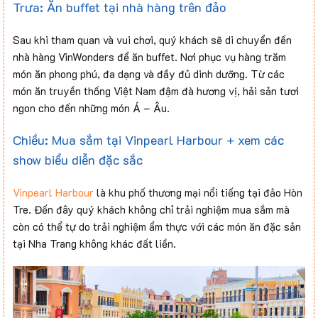
Trưa: Ăn buffet tại nhà hàng trên đảo
Sau khi tham quan và vui chơi, quý khách sẽ di chuyển đến
nhà hàng VinWonders để ăn buffet. Nơi phục vụ hàng trăm
món ăn phong phú, đa dạng và đầy đủ dinh dưỡng. Từ các
món ăn truyền thống Việt Nam đậm đà hương vị, hải sản tươi
ngon cho đến những món Á – Âu.
Chiều: Mua sắm tại Vinpearl Harbour + xem các
show biểu diễn đặc sắc
Vinpearl Harbour
là khu phố thương mại nổi tiếng tại đảo Hòn
Tre. Đến đây quý khách không chỉ trải nghiệm mua sắm mà
còn có thể tự do trải nghiệm ẩm thực với các món ăn đặc sản
tại Nha Trang không khác đất liền.