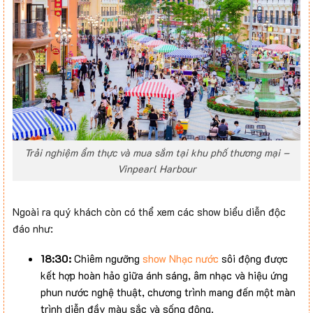
Trải nghiệm ẩm thực và mua sắm tại khu phố thương mại –
Vinpearl Harbour
Ngoài ra quý khách còn có thể xem các show biểu diễn độc
đáo như:
18:30:
Chiêm ngưỡng
show Nhạc nước
sôi động được
kết hợp hoàn hảo giữa ánh sáng, âm nhạc và hiệu ứng
phun nước nghệ thuật, chương trình mang đến một màn
trình diễn đầy màu sắc và sống động.