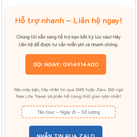
Hỗ trợ nhanh – Liên hệ ngay!
Chúng tôi sẵn sàng hỗ trợ bạn bất kỳ lúc nào! Hãy
liên hệ để được tư vấn miễn phí và nhanh chóng.
GỌI NGAY: 0914914400
Nếu máy bận, hãy nhắn tin qua SMS hoặc Zalo. Đội ngũ
New Life Travel sẽ phản hồi trong thời gian sớm nhất!
NHẮN TIN QUA ZALO