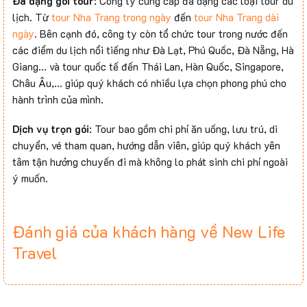
Đa dạng gói tour
: Công ty cung cấp đa dạng các loại tour du
lịch. Từ
tour Nha Trang trong ngày
đến
tour Nha Trang dài
ngày
. Bên cạnh đó, công ty còn tổ chức tour trong nước đến
các điểm du lịch nổi tiếng như Đà Lạt, Phú Quốc, Đà Nẵng, Hà
Giang… và tour quốc tế đến Thái Lan, Hàn Quốc, Singapore,
Châu Âu,… giúp quý khách có nhiều lựa chọn phong phú cho
hành trình của mình.
Dịch vụ trọn gói
: Tour bao gồm chi phí ăn uống, lưu trú, di
chuyển, vé tham quan, hướng dẫn viên, giúp quý khách yên
tâm tận hưởng chuyến đi mà không lo phát sinh chi phí ngoài
ý muốn.
Đánh giá của khách hàng về New Life
Travel