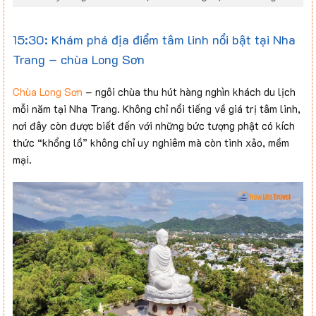
15:30: Khám phá địa điểm tâm linh nổi bật tại Nha
Trang – chùa Long Sơn
Chùa Long Sơn
– ngôi chùa thu hút hàng nghìn khách du lịch
mỗi năm tại Nha Trang. Không chỉ nổi tiếng về giá trị tâm linh,
nơi đây còn được biết đến với những bức tượng phật có kích
thức “khổng lồ” không chỉ uy nghiêm mà còn tinh xảo, mềm
mại.