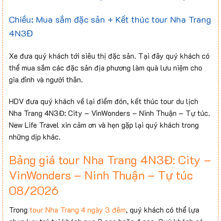
Chiều: Mua sắm đặc sản + Kết thúc tour Nha Trang
4N3Đ
Xe đưa quý khách tới siêu thị đặc sản. Tại đây quý khách có
thể mua sắm các đặc sản địa phương làm quà lưu niệm cho
gia đình và người thân.
HDV đưa quý khách về lại điểm đón, kết thúc tour du lịch
Nha Trang 4N3Đ: City – VinWonders – Ninh Thuận – Tự túc.
New Life Travel xin cảm ơn và hẹn gặp lại quý khách trong
những dịp khác.
Bảng giá tour Nha Trang 4N3Đ: City –
VinWonders – Ninh Thuận – Tự túc
08/2026
Trong
tour Nha Trang 4 ngày 3 đêm
, quý khách có thể lựa