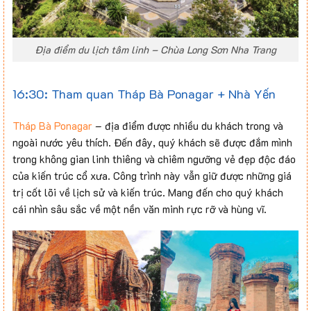
Địa điểm du lịch tâm linh – Chùa Long Sơn Nha Trang
16:30: Tham quan Tháp Bà Ponagar + Nhà Yến
Tháp Bà Ponagar
– địa điểm được nhiều du khách trong và
ngoài nước yêu thích. Đến đây, quý khách sẽ được đắm mình
trong không gian linh thiêng và chiêm ngưỡng vẻ đẹp độc đáo
của kiến trúc cổ xưa. Công trình này vẫn giữ được những giá
trị cốt lõi về lịch sử và kiến trúc. Mang đến cho quý khách
cái nhìn sâu sắc về một nền văn minh rực rỡ và hùng vĩ.