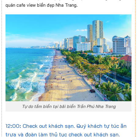
quán cafe view biển đẹp Nha Trang.
Tự do tắm biển tại bãi biển Trần Phú Nha Trang
12:00: Check out khách sạn. Quý khách tự túc ăn
trưa và đoàn làm thủ tục check out khách sạn.