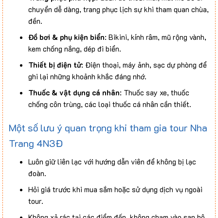
chuyển dễ dàng, trang phục lịch sự khi tham quan chùa,
đền.
Đồ bơi & phụ kiện biển
: Bikini, kính râm, mũ rộng vành,
kem chống nắng, dép đi biển.
Thiết bị điện tử
: Điện thoại, máy ảnh, sạc dự phòng để
ghi lại những khoảnh khắc đáng nhớ.
Thuốc & vật dụng cá nhân
: Thuốc say xe, thuốc
chống côn trùng, các loại thuốc cá nhân cần thiết.
Một số lưu ý quan trọng khi tham gia tour Nha
Trang 4N3Đ
Luôn giữ liên lạc với hướng dẫn viên để không bị lạc
đoàn.
Hỏi giá trước khi mua sắm hoặc sử dụng dịch vụ ngoài
tour.
Không xả rác tại các điểm đến, không chạm vào san hô