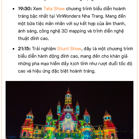
19:30:
Xem
Tata Show
chương trình biểu diễn hoành
tráng bậc nhất tại VinWonders Nha Trang. Mang đến
một bữa tiệc mãn nhãn với sự kết hợp của âm thanh,
ánh sáng, công nghệ 3D mapping và trình diễn nghệ
thuật đỉnh cao.
21:15:
Trải nghiệm
Stunt Show
, đây là một chương trình
biểu diễn hành động đỉnh cao, mang đến cho khán giả
những pha mạo hiểm đầy kịch tính như rượt đuổi tốc độ
cao và hiệu ứng đặc biệt hoành tráng.