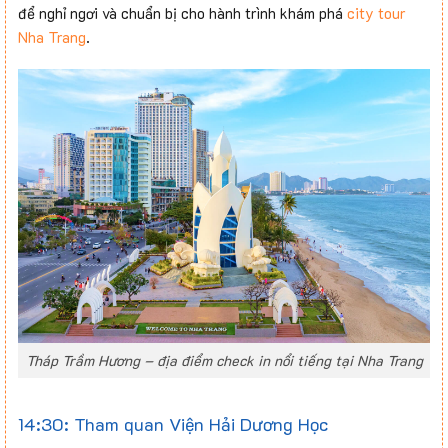
để nghỉ ngơi và chuẩn bị cho hành trình khám phá
city tour
Nha Trang
.
Tháp Trầm Hương – địa điểm check in nổi tiếng tại Nha Trang
14:30: Tham quan Viện Hải Dương Học