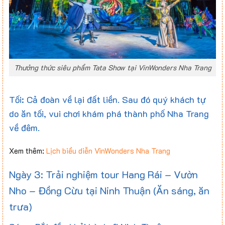
Thưởng thức siêu phẩm Tata Show tại VinWonders Nha Trang
Tối: Cả đoàn về lại đất liền. Sau đó quý khách tự
do ăn tối, vui chơi khám phá thành phố Nha Trang
về đêm.
Xem thêm:
Lịch biểu diễn VinWonders Nha Trang
Ngày 3: Trải nghiệm tour Hang Rái – Vườn
Nho – Đồng Cừu tại Ninh Thuận (Ăn sáng, ăn
trưa)