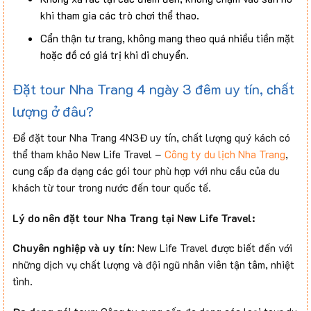
khi tham gia các trò chơi thể thao.
Cẩn thận tư trang, không mang theo quá nhiều tiền mặt
hoặc đồ có giá trị khi di chuyển.
Đặt tour Nha Trang 4 ngày 3 đêm uy tín, chất
lượng ở đâu?
Để đặt tour Nha Trang 4N3Đ uy tín, chất lượng quý kách có
thể tham khảo New Life Travel –
Công ty du lịch Nha Trang
,
cung cấp đa dạng các gói tour phù hợp với nhu cầu của du
khách từ tour trong nước đến tour quốc tế.
Lý do nên đặt tour Nha Trang tại New Life Travel:
Chuyên nghiệp và uy tín
: New Life Travel được biết đến với
những dịch vụ chất lượng và đội ngũ nhân viên tận tâm, nhiệt
tình.