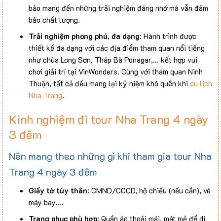
bảo mang đến những trải nghiệm đáng nhớ mà vẫn đảm
bảo chất lượng.
Trải nghiệm phong phú, đa dạng
: Hành trình được
thiết kế đa dạng với các địa điểm tham quan nổi tiếng
như chùa Long Sơn, Tháp Bà Ponagar,… kết hợp vui
chơi giải trí tại VinWonders. Cùng với tham quan Ninh
Thuận, tất cả đều mang lại kỷ niệm khó quên khi
du lịch
Nha Trang
.
Kinh nghiệm đi tour Nha Trang 4 ngày
3 đêm
Nên mang theo những gì khi tham gia tour Nha
Trang 4 ngày 3 đêm
Giấy tờ tùy thân
: CMND/CCCD, hộ chiếu (nếu cần), vé
máy bay,…
Trang phục phù hợp
: Quần áo thoải mái, mát mẻ để di