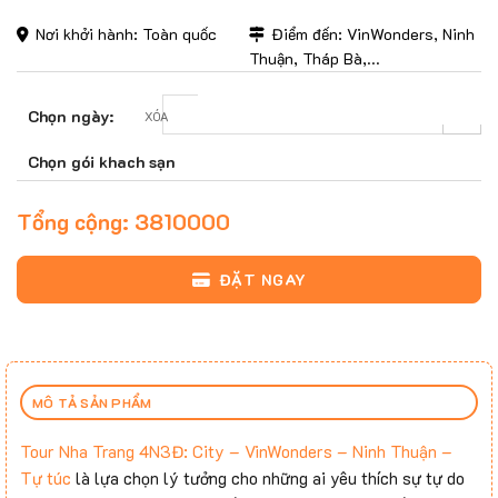
Nơi khởi hành: Toàn quốc
Điểm đến: VinWonders, Ninh
Thuận, Tháp Bà,...
Chọn ngày:
XÓA
Chọn gói khach sạn
Tổng cộng:
3810000
ĐẶT NGAY
MÔ TẢ SẢN PHẨM
Tour Nha Trang 4N3Đ: City – VinWonders – Ninh Thuận –
Tự túc
là lựa chọn lý tưởng cho những ai yêu thích sự tự do