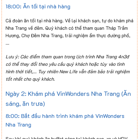
18:00: Ăn tối tại nhà hàng
Cả đoàn ăn tối tại nhà hàng. Về lại khách sạn, tự do khám phá
Nha Trang về đêm. Quý khách có thể tham quan Tháp Trầm
Hương, Chợ Đêm Nha Trang, trải nghiệm ẩm thực đường phố,
…
Lưu ý: Các điểm tham quan trong lịch trình Nha Trang 4n3đ
có thể thay đổi theo yêu cầu quý khách hoặc tùy vào tình
hình thời tiết,… Tuy nhiên New Life vẫn đảm bảo trải nghiệm
tốt nhất cho quý khách.
Ngày 2: Khám phá VinWonders Nha Trang (Ăn
sáng, ăn trưa)
8:00: Bắt đầu hành trình khám phá VinWonders
Nha Trang
Sau khi quý khách ăn buffet sáng tại khách sạn, xe và HDV