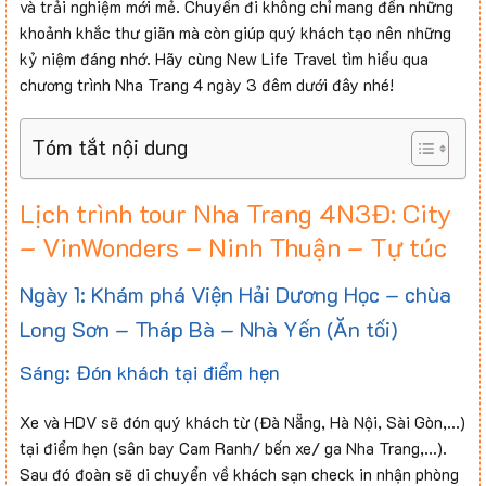
và trải nghiệm mới mẻ. Chuyến đi không chỉ mang đến những
khoảnh khắc thư giãn mà còn giúp quý khách tạo nên những
kỷ niệm đáng nhớ. Hãy cùng New Life Travel tìm hiểu qua
chương trình Nha Trang 4 ngày 3 đêm dưới đây nhé!
Tóm tắt nội dung
Lịch trình tour Nha Trang 4N3Đ: City
– VinWonders – Ninh Thuận – Tự túc
Ngày 1: Khám phá Viện Hải Dương Học – chùa
Long Sơn – Tháp Bà – Nhà Yến (Ăn tối)
Sáng: Đón khách tại điểm hẹn
Xe và HDV sẽ đón quý khách từ (Đà Nẵng, Hà Nội, Sài Gòn,…)
tại điểm hẹn (sân bay Cam Ranh/ bến xe/ ga Nha Trang,…).
Sau đó đoàn sẽ di chuyển về khách sạn check in nhận phòng