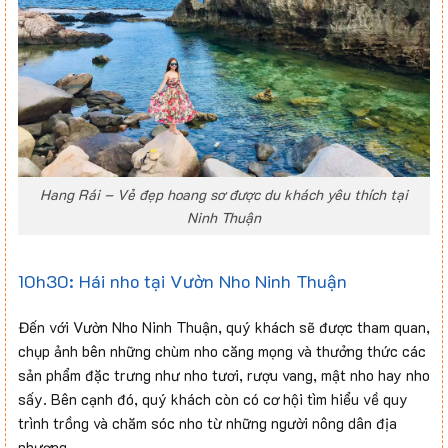
Hang Rái – Vẻ đẹp hoang sơ được du khách yêu thích tại
Ninh Thuận
10h30: Hái nho tại Vườn Nho Ninh Thuận
Đến với Vườn Nho Ninh Thuận, quý khách sẽ được tham quan,
chụp ảnh bên những chùm nho căng mọng và thưởng thức các
sản phẩm đặc trưng như nho tươi, rượu vang, mật nho hay nho
sấy. Bên cạnh đó, quý khách còn có cơ hội tìm hiểu về quy
trình trồng và chăm sóc nho từ những người nông dân địa
phương.