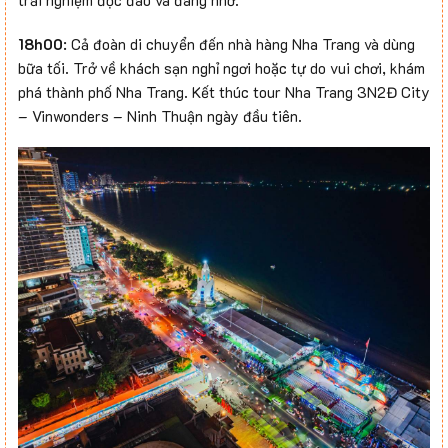
trải nghiệm độc đáo và đáng nhớ.
18h00
: Cả đoàn di chuyển đến nhà hàng Nha Trang và dùng
bữa tối. Trở về khách sạn nghỉ ngơi hoặc tự do vui chơi, khám
phá thành phố Nha Trang. Kết thúc tour Nha Trang 3N2Đ City
– Vinwonders – Ninh Thuận ngày đầu tiên.