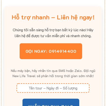
Hỗ trợ nhanh – Liên hệ ngay!
Chúng tôi sẵn sàng hỗ trợ bạn bất kỳ lúc nào! Hãy
liên hệ để được tư vấn miễn phí và nhanh chóng.
GỌI NGAY: 0914914400
Nếu máy bận, hãy nhắn tin qua SMS hoặc Zalo. Đội ngũ
New Life Travel sẽ phản hồi trong thời gian sớm nhất!