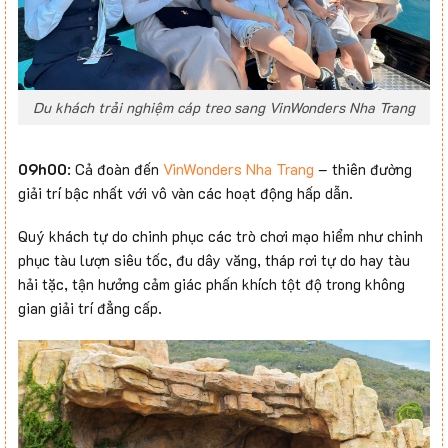
Du khách trải nghiệm cáp treo sang VinWonders Nha Trang
09h00
: Cả đoàn đến
VinWonders Nha Trang
– thiên đường
giải trí bậc nhất với vô vàn các hoạt động hấp dẫn.
Quý khách tự do chinh phục các trò chơi mạo hiểm như chinh
phục tàu lượn siêu tốc, đu dây văng, tháp rơi tự do hay tàu
hải tặc, tận hưởng cảm giác phấn khích tột độ trong không
gian giải trí đẳng cấp.