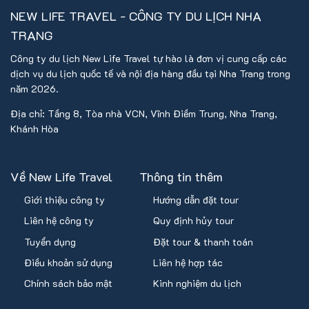
NEW LIFE TRAVEL - CÔNG TY DU LỊCH NHA
TRANG
Công ty du lịch New Life Travel tự hào là đơn vị cung cấp các
dịch vụ du lịch quốc tế và nội địa hàng đầu tại Nha Trang trong
năm 2026.
Địa chỉ: Tầng 8, Tòa nhà VCN, Vĩnh Điềm Trung, Nha Trang,
Khánh Hòa
Về New Life Travel
Thông tin thêm
Giới thiệu công ty
Hướng dẫn đặt tour
Liên hệ công ty
Quy định hủy tour
Tuyển dụng
Đặt tour & thanh toán
Điều khoản sử dụng
Liên hệ hợp tác
Chính sách bảo mật
Kinh nghiệm du lịch