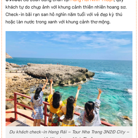
khách tự do chụp ảnh với khung cảnh thiên nhiên hoang sơ.
Check-in bãi rạn san hô nghìn năm tuổi với vẻ đẹp kỳ thú
hoặc làn nước trong xanh với khung cảnh thơ mộng.
Du khách check-in Hang Rái – Tour Nha Trang 3N2Đ City –