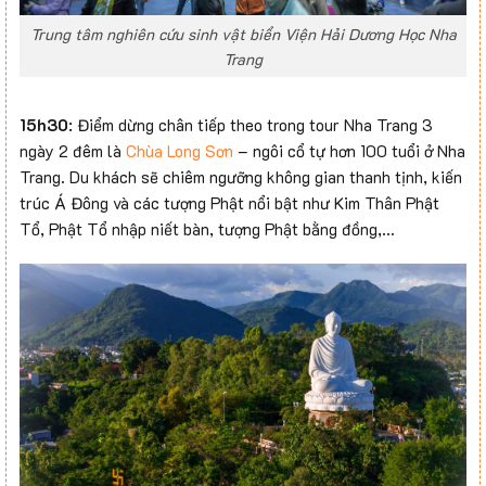
Trung tâm nghiên cứu sinh vật biển Viện Hải Dương Học Nha
Trang
15h30
: Điểm dừng chân tiếp theo trong tour Nha Trang 3
ngày 2 đêm là
Chùa Long Sơn
– ngôi cổ tự hơn 100 tuổi ở Nha
Trang. Du khách sẽ chiêm ngưỡng không gian thanh tịnh, kiến
trúc Á Đông và các tượng Phật nổi bật như Kim Thân Phật
Tổ, Phật Tổ nhập niết bàn, tượng Phật bằng đồng,…