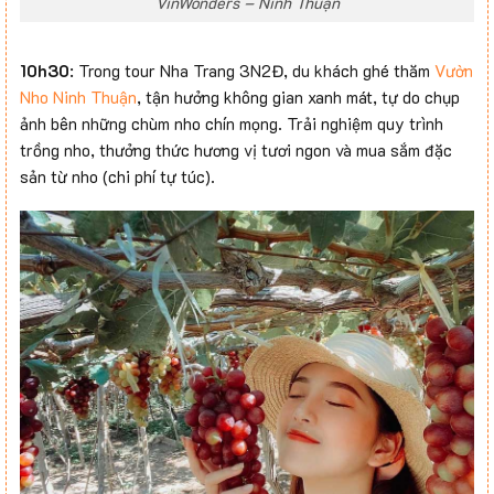
VinWonders – Ninh Thuận
10h30
: Trong tour Nha Trang 3N2Đ, du khách ghé thăm
Vườn
Nho Ninh Thuận
, tận hưởng không gian xanh mát, tự do chụp
ảnh bên những chùm nho chín mọng. Trải nghiệm quy trình
trồng nho, thưởng thức hương vị tươi ngon và mua sắm đặc
sản từ nho (chi phí tự túc).