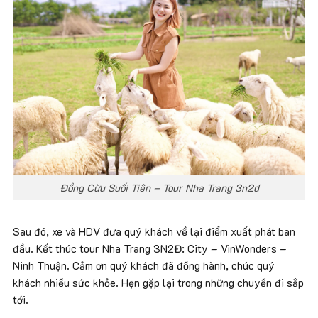
Đồng Cừu Suối Tiên – Tour Nha Trang 3n2d
Sau đó, xe và HDV đưa quý khách về lại điểm xuất phát ban
đầu. Kết thúc tour Nha Trang 3N2Đ: City – VinWonders –
Ninh Thuận. Cảm ơn quý khách đã đồng hành, chúc quý
khách nhiều sức khỏe. Hẹn gặp lại trong những chuyến đi sắp
tới.