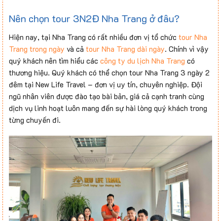
Nên chọn tour 3N2Đ Nha Trang ở đâu?
Hiện nay, tại Nha Trang có rất nhiều đơn vị tổ chức
tour Nha
Trang trong ngày
và cả
tour Nha Trang dài ngày
. Chính vì vậy
quý khách nên tìm hiểu các
công ty du lịch Nha Trang
có
thương hiệu. Quý khách có thể chọn tour Nha Trang 3 ngày 2
đêm tại New Life Travel – đơn vị uy tín, chuyên nghiệp. Đội
ngũ nhân viên được đào tạo bài bản, giá cả cạnh tranh cùng
dịch vụ linh hoạt luôn mang đến sự hài lòng quý khách trong
từng chuyến đi.