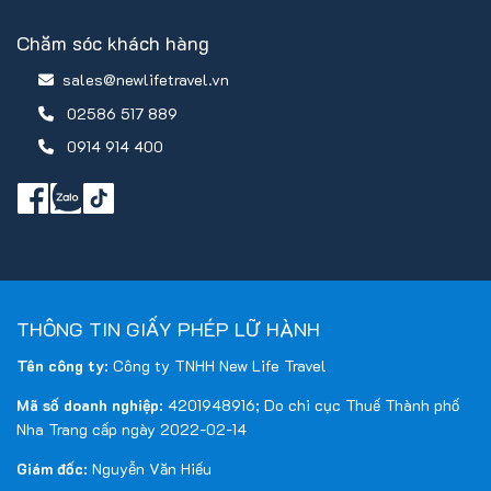
Chăm sóc khách hàng
sales@newlifetravel.vn
02586 517 889
0914 914 400
THÔNG TIN GIẤY PHÉP LỮ HÀNH
Tên công ty
: Công ty TNHH New Life Travel
Mã số doanh nghiệp
: 4201948916; Do chi cục Thuế Thành phố
Nha Trang cấp ngày 2022-02-14
Giám đốc
: Nguyễn Văn Hiếu