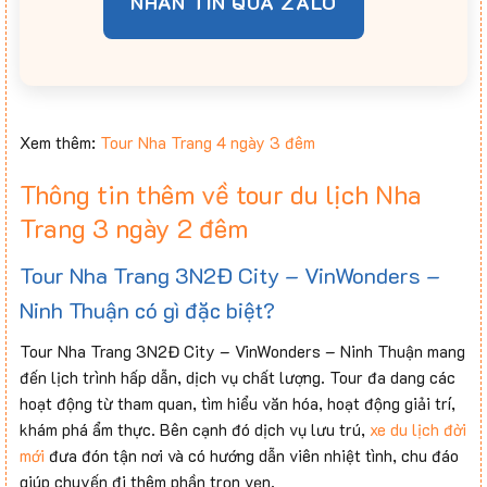
NHẮN TIN QUA ZALO
Xem thêm:
Tour Nha Trang 4 ngày 3 đêm
Thông tin thêm về tour du lịch Nha
Trang 3 ngày 2 đêm
Tour Nha Trang 3N2Đ City – VinWonders –
Ninh Thuận có gì đặc biệt?
Tour Nha Trang 3N2Đ City – VinWonders – Ninh Thuận mang
đến lịch trình hấp dẫn, dịch vụ chất lượng. Tour đa dang các
hoạt động từ tham quan, tìm hiểu văn hóa, hoạt động giải trí,
khám phá ẩm thực. Bên cạnh đó dịch vụ lưu trú,
xe du lịch đời
mới
đưa đón tận nơi và có hướng dẫn viên nhiệt tình, chu đáo
giúp chuyến đi thêm phần trọn vẹn.