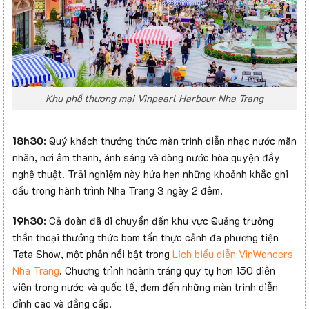
Khu phố thương mại Vinpearl Harbour Nha Trang
18h30
: Quý khách thưởng thức màn trình diễn nhạc nước mãn
nhãn, nơi âm thanh, ánh sáng và dòng nước hòa quyện đầy
nghệ thuật. Trải nghiệm này hứa hẹn những khoảnh khắc ghi
dấu trong hành trình Nha Trang 3 ngày 2 đêm.
19h30
: Cả đoàn đã di chuyển đến khu vực Quảng trường
thần thoại thưởng thức bom tấn thực cảnh đa phương tiện
Tata Show, một phần nổi bật trong
Lịch biểu diễn VinWonders
Nha Trang
. Chương trình hoành tráng quy tụ hơn 150 diễn
viên trong nước và quốc tế, đem đến những màn trình diễn
đỉnh cao và đẳng cấp.