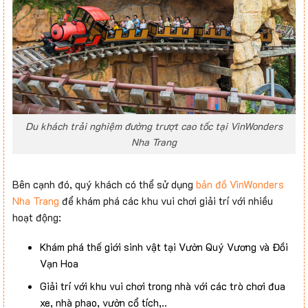
Du khách trải nghiệm đường trượt cao tốc tại VinWonders
Nha Trang
Bên cạnh đó, quý khách có thể sử dụng
bản đồ VinWonders
Nha Trang
để khám phá các khu vui chơi giải trí với nhiều
hoạt động:
Khám phá thế giới sinh vật tại Vườn Quý Vương và Đồi
Vạn Hoa
Giải trí với khu vui chơi trong nhà với các trò chơi đua
xe, nhà phao, vườn cổ tích,..