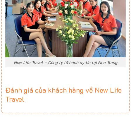
New Life Travel – Công ty lữ hành uy tín tại Nha Trang
Đánh giá của khách hàng về New Life
Travel