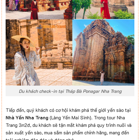
Du khách check-in tại Tháp Bà Ponagar Nha Trang
Tiếp đến, quý khách có cơ hội khám phá thế giới yến sào tại
Nhà Yến Nha Trang
(Làng Yến Mai Sinh). Trong tour Nha
Trang 3n2đ, du khách sẽ tận mắt khám phá quy trình nuôi và
sản xuất yến sào, mua sắm sản phẩm chính hãng, mang đến