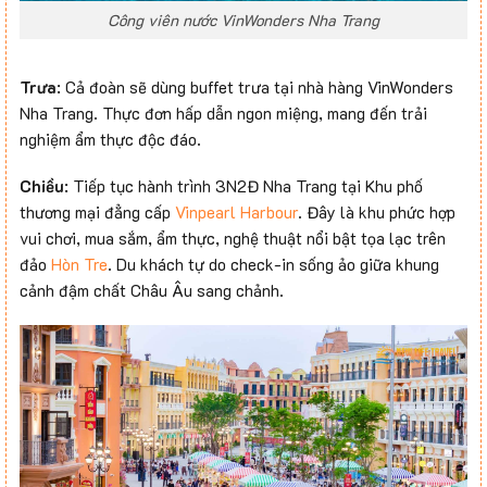
Công viên nước VinWonders Nha Trang
Trưa
: Cả đoàn sẽ dùng buffet trưa tại nhà hàng VinWonders
Nha Trang. Thực đơn hấp dẫn ngon miệng, mang đến trải
nghiệm ẩm thực độc đáo.
Chiều
: Tiếp tục hành trình 3N2Đ Nha Trang tại Khu phố
thương mại đẳng cấp
Vinpearl Harbour
. Đây là khu phức hợp
vui chơi, mua sắm, ẩm thực, nghệ thuật nổi bật tọa lạc trên
đảo
Hòn Tre
. Du khách tự do check-in sống ảo giữa khung
cảnh đậm chất Châu Âu sang chảnh.