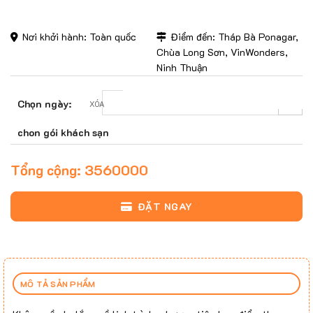
Nơi khởi hành: Toàn quốc
Điểm đến: Tháp Bà Ponagar,
Chùa Long Sơn, VinWonders,
Ninh Thuận
Chọn ngày:
XÓA
chon gói khách sạn
Tổng cộng:
3560000
ĐẶT NGAY
MÔ TẢ SẢN PHẨM