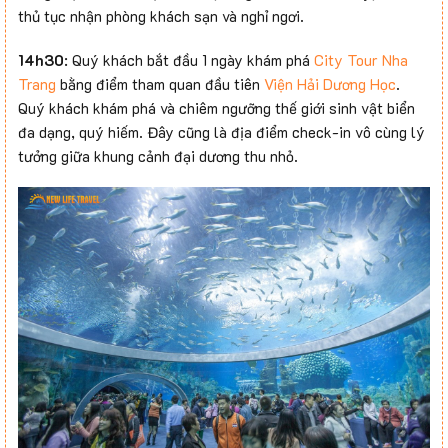
thủ tục nhận phòng khách sạn và nghỉ ngơi.
14h30
: Quý khách bắt đầu 1 ngày khám phá
City Tour Nha
Trang
bằng điểm tham quan đầu tiên
Viện Hải Dương Học
.
Quý khách khám phá và chiêm ngưỡng thế giới sinh vật biển
đa dạng, quý hiếm. Đây cũng là địa điểm check-in vô cùng lý
tưởng giữa khung cảnh đại dương thu nhỏ.