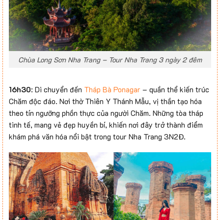
Chùa Long Sơn Nha Trang – Tour Nha Trang 3 ngày 2 đêm
16h30
: Di chuyển đến
Tháp Bà Ponagar
– quần thể kiến trúc
Chăm độc đáo. Nơi thờ Thiên Y Thánh Mẫu, vị thần tạo hóa
theo tín ngưỡng phồn thực của người Chăm. Những tòa tháp
tinh tế, mang vẻ đẹp huyền bí, khiến nơi đây trở thành điểm
khám phá văn hóa nổi bật trong tour Nha Trang 3N2Đ.