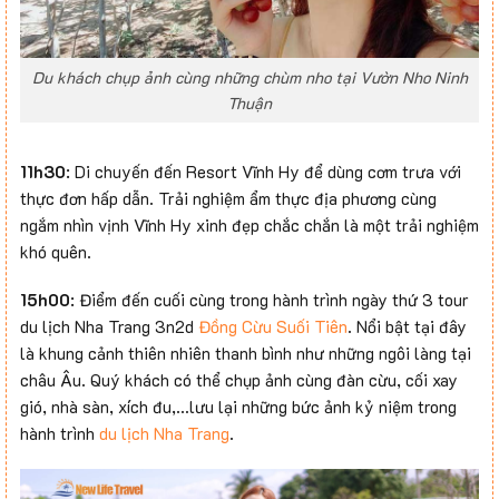
Du khách chụp ảnh cùng những chùm nho tại Vườn Nho Ninh
Thuận
11h30
: Di chuyến đến Resort Vĩnh Hy để dùng cơm trưa với
thực đơn hấp dẫn. Trải nghiệm ẩm thực địa phương cùng
ngắm nhìn vịnh Vĩnh Hy xinh đẹp chắc chắn là một trải nghiệm
khó quên.
15h00
: Điểm đến cuối cùng trong hành trình ngày thứ 3 tour
du lịch Nha Trang 3n2d
Đồng Cừu Suối Tiên
. Nổi bật tại đây
là khung cảnh thiên nhiên thanh bình như những ngôi làng tại
châu Âu. Quý khách có thể chụp ảnh cùng đàn cừu, cối xay
gió, nhà sàn, xích đu,…lưu lại những bức ảnh kỷ niệm trong
hành trình
du lịch Nha Trang
.