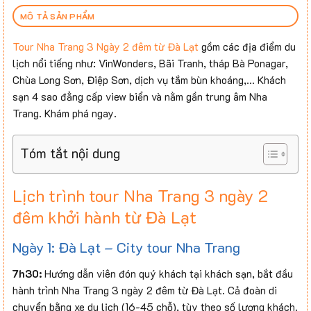
MÔ TẢ SẢN PHẨM
Tour Nha Trang 3 Ngày 2 đêm từ Đà Lạt
gồm các địa điểm du
lịch nổi tiếng như: VinWonders, Bãi Tranh, tháp Bà Ponagar,
Chùa Long Sơn, Điệp Sơn, dịch vụ tắm bùn khoáng,… Khách
sạn 4 sao đẳng cấp view biển và nằm gần trung âm Nha
Trang. Khám phá ngay.
Tóm tắt nội dung
Lịch trình tour Nha Trang 3 ngày 2
đêm khởi hành từ Đà Lạt
Ngày 1: Đà Lạt – City tour Nha Trang
7h30:
Hướng dẫn viên đón quý khách tại khách sạn, bắt đầu
hành trình Nha Trang 3 ngày 2 đêm từ Đà Lạt. Cả đoàn di
chuyển bằng xe du lịch (16-45 chỗ), tùy theo số lượng khách.