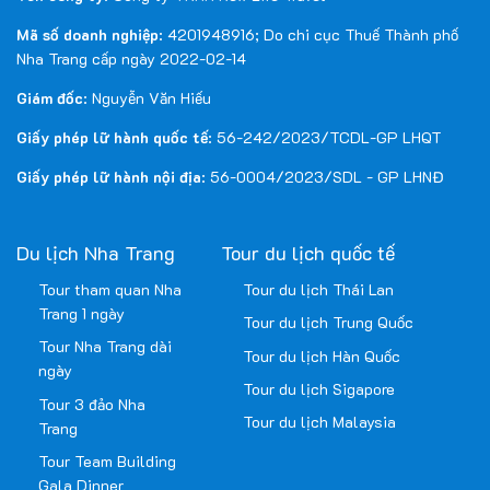
Mã số doanh nghiệp
: 4201948916; Do chi cục Thuế Thành phố
Nha Trang cấp ngày 2022-02-14
Giám đốc
: Nguyễn Văn Hiếu
Giấy phép lữ hành quốc tế
: 56-242/2023/TCDL-GP LHQT
Giấy phép lữ hành nội địa
: 56-0004/2023/SDL - GP LHNĐ
Du lịch Nha Trang
Tour du lịch quốc tế
Tour tham quan Nha
Tour du lịch Thái Lan
Trang 1 ngày
Tour du lịch Trung Quốc
Tour Nha Trang dài
Tour du lịch Hàn Quốc
ngày
Tour du lịch Sigapore
Tour 3 đảo Nha
Tour du lịch Malaysia
Trang
Tour Team Building
Gala Dinner