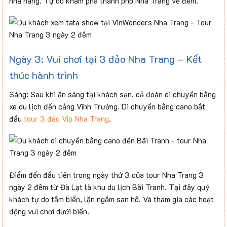
nhà hàng. Tự do khám phá thành phố Nha Trang về đêm.
Ngày 3: Vui chơi tại 3 đảo Nha Trang – Kết
thúc hành trình
Sáng: Sau khi ăn sáng tại khách sạn, cả đoàn di chuyển bằng
xe du lịch đến cảng Vĩnh Trường. Di chuyển bằng cano bắt
đầu
tour 3 đảo Vip Nha Trang
.
Điểm đến đầu tiên trong ngày thứ 3 của tour Nha Trang 3
ngày 2 đêm từ Đà Lạt là khu du lịch Bãi Tranh. Tại đây quý
khách tự do tắm biển, lặn ngắm san hô. Và tham gia các hoạt
động vui chơi dưới biển.