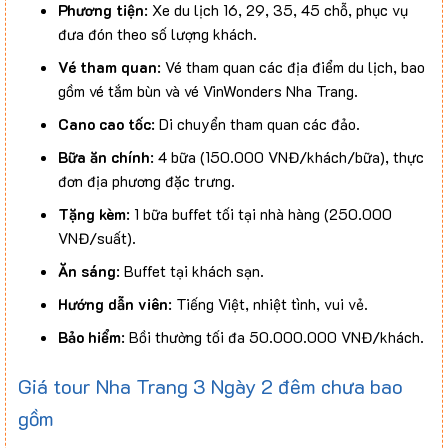
Phương tiện
: Xe du lịch 16, 29, 35, 45 chỗ, phục vụ
đưa đón theo số lượng khách.
Vé tham quan
: Vé tham quan các địa điểm du lịch, bao
gồm vé tắm bùn và vé VinWonders Nha Trang.
Cano cao tốc
: Di chuyển tham quan các đảo.
Bữa ăn chính
: 4 bữa (150.000 VNĐ/khách/bữa), thực
đơn địa phương đặc trưng.
Tặng kèm
: 1 bữa buffet tối tại nhà hàng (250.000
VNĐ/suất).
Ăn sáng
: Buffet tại khách sạn.
Hướng dẫn viên
: Tiếng Việt, nhiệt tình, vui vẻ.
Bảo hiểm
: Bồi thường tối đa 50.000.000 VNĐ/khách.
Giá tour Nha Trang 3 Ngày 2 đêm chưa bao
gồm