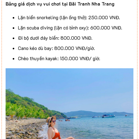
Bảng giá dịch vụ vui chơi tại Bãi Tranh Nha Trang
Lặn biển snorkeling (lặn ống thở): 250.000 VNĐ.
Lặn scuba diving (lặn có bình oxy): 600.000 VNĐ.
Đi bộ dưới đáy biển: 800.000 VNĐ.
Cano kéo dù bay: 800.000 VNĐ/giờ.
Chèo thuyền kayak: 150.000 VNĐ/ giờ.