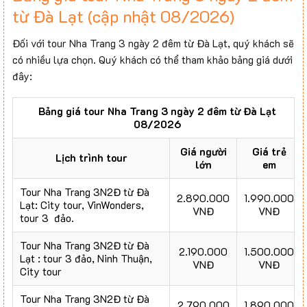
từ Đà Lạt (cập nhật 08/2026)
Đối với tour Nha Trang 3 ngày 2 đêm từ Đà Lạt, quý khách sẽ
có nhiều lựa chọn. Quý khách có thể tham khảo bảng giá dưới
đây:
Bảng giá tour Nha Trang 3 ngày 2 đêm từ Đà Lạt
08/2026
Giá người
Giá trẻ
Lịch trình tour
lớn
em
Tour Nha Trang 3N2Đ từ Đà
2.890.000
1.990.000
Lạt: City tour, VinWonders,
VNĐ
VNĐ
tour 3 đảo.
Tour Nha Trang 3N2Đ từ Đà
2.190.000
1.500.000
Lạt : tour 3 đảo, Ninh Thuận,
VNĐ
VNĐ
City tour
Tour Nha Trang 3N2Đ từ Đà
2.790.000
1.890.000