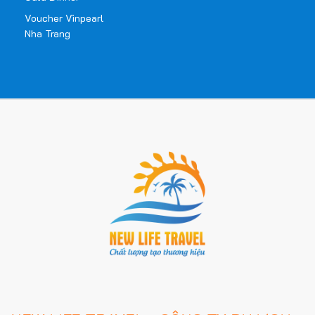
Voucher Vinpearl
Nha Trang