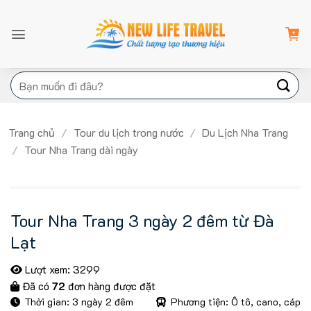
Bỏ
qua
nội
dung
Tìm
kiếm:
Trang chủ
/
Tour du lịch trong nước
/
Du Lịch Nha Trang
/
Tour Nha Trang dài ngày
Tour Nha Trang 3 ngày 2 đêm từ Đà
Lạt
Lượt xem: 3299
Đã có
72
đơn hàng được đặt
Thời gian: 3 ngày 2 đêm
Phương tiện: Ô tô, cano, cáp