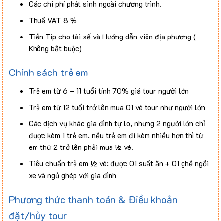
Các chi phí phát sinh ngoài chương trình.
Thuế VAT 8 %
Tiền Tip cho tài xế và Hướng dẫn viên địa phương (
Không bắt buộc)
Chính sách trẻ em
Trẻ em từ 6 – 11 tuổi tính 70% giá tour người lớn
Trẻ em từ 12 tuổi trở lên mua 01 vé tour như người lớn
Các dịch vụ khác gia đình tự lo, nhưng 2 người lớn chỉ
được kèm 1 trẻ em, nếu trẻ em đi kèm nhiều hơn thì từ
em thứ 2 trở lên phải mua ½ vé.
Tiêu chuẩn trẻ em ½ vé: được 01 suất ăn + 01 ghế ngồi
xe và ngủ ghép với gia đình
Phương thức thanh toán & Điều khoản
đặt/hủy tour