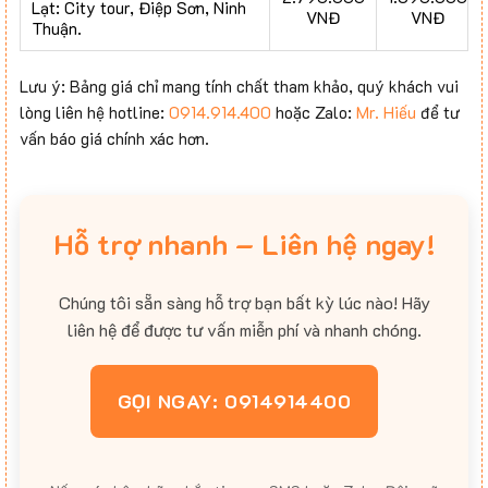
Lạt: City tour, Điệp Sơn, Ninh
VNĐ
VNĐ
Thuận.
Lưu ý: Bảng giá chỉ mang tính chất tham khảo, quý khách vui
lòng liên hệ hotline:
0914.914.400
hoặc Zalo:
Mr. Hiếu
để tư
vấn báo giá chính xác hơn.
Hỗ trợ nhanh – Liên hệ ngay!
Chúng tôi sẵn sàng hỗ trợ bạn bất kỳ lúc nào! Hãy
liên hệ để được tư vấn miễn phí và nhanh chóng.
GỌI NGAY: 0914914400