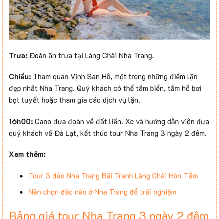
Trưa:
Đoàn ăn trưa tại Làng Chài Nha Trang.
Chiều:
Tham quan Vịnh San Hô, một trong những điểm lặn
đẹp nhất Nha Trang. Quý khách có thể tắm biển, tắm hồ bơi
bọt tuyết hoặc tham gia các dịch vụ lặn.
16h00:
Cano đưa đoàn về đất liền. Xe và hướng dẫn viên đưa
quý khách về Đà Lạt, kết thúc tour Nha Trang 3 ngày 2 đêm.
Xem thêm:
Tour 3 đảo Nha Trang Bãi Tranh Làng Chài Hòn Tằm
Nên chọn đảo nào ở Nha Trang để trải nghiệm
Bảng giá tour Nha Trang 3 ngày 2 đêm