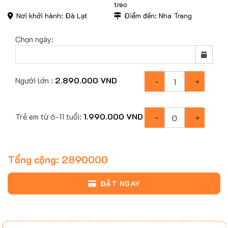
treo
Nơi khởi hành: Đà Lạt
Điểm đến: Nha Trang
Chọn ngày:
Người lớn :
2.890.000
VND
Trẻ em từ 6-11 tuổi:
1.990.000
VND
Tổng cộng:
2890000
ĐẶT NGAY