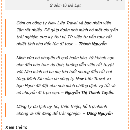
2 đêm từ Đà Lạt
Cảm ơn công ty New Life Travel và bạn nhân viên
Tân rất nhiều. Đã giúp đoàn nhà mình có một chuyến
trải nghiệm cực kỳ thú vị. Từ việc tư vấn tour rất
nhiệt tình cho đến lúc đi tour
. –
Thành Nguyễn
Mình vừa có chuyến đi quá hoàn hảo, từ khách sạn
cho đến các tour du lịch, hướng dẫn viên rất tuyệt
vời. Nhà mình có ba mẹ lớn tuổi nhưng đều rất hài
lòng. Mình Xin cảm ơn công ty New Life Travel và
bạn Hạnh đã đặt cho nhà mình những dịch vụ tốt và
có chuyến đi trọn vẹn
. –
Nguyễn Thị Thanh Tuyền
.
Công ty du lịch uy tín, thân thiện, hỗ trợ nhanh
chóng và rất đáng để trải nghiệm
. –
Dũng Nguyễn
Xem thêm: