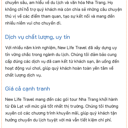
chuyên sâu, am hiểu về du lịch và văn hóa Nha Trang. Họ
không chỉ hỗ trợ quý khách mà còn chia sẻ những câu chuyện
thú vị về các điểm tham quan, tạo sự kết nối và mang đến
nhiều niềm vui cho chuyến đi.
Dịch vụ chất lượng, uy tín
Với nhiều năm kinh nghiệm, New Life Travel đã xây dựng uy
tín vững chắc trong ngành du lịch. Chúng tôi đảm bảo cung
cấp đúng các dịch vụ đã cam kết từ khách sạn, ăn uống đến
hoạt động vui chơi, giúp quý khách hoàn toàn yên tâm về
chất lượng dịch vụ.
Giá cả cạnh tranh
New Life Travel mang đến các gói tour Nha Trang khởi hành
từ Đà Lạt với mức giá tốt nhất thị trường. Chúng tôi thường
xuyên có các chương trình khuyến mãi, giúp quý khách tận
hưởng chuyến du lịch tuyệt vời mà vẫn tiết kiệm chi phí.