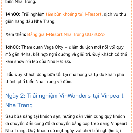
biển Nha Trang.
14h00:
Trải nghiệm
tắm bùn khoáng tại I-Resort
, dịch vụ thư
giãn hàng đầu Nha Trang.
Xem thêm:
Bảng giá I-Resort Nha Trang 08/2026
16h00:
Tham quan Vega City – điểm du lịch mới nổi với quy
mô gần 44ha, kết hợp nghỉ dưỡng và giải trí. Quý khách có thể
xem show rối Mơ của Nhà Hát Đó.
Tối
: Quý khách dùng bữa tối tại nhà hàng và tự do khám phá
thành phố biển Nha Trang về đêm.
Ngày 2: Trải nghiệm VinWonders tại Vinpearl
Nha Trang
Sau bữa sáng tại khách sạn, hướng dẫn viên cùng quý khách
di chuyển đến cảng để di chuyển bằng cáp treo sang Vinpearl
Nha Trang. Quý khách có một ngày vui chơi trải nghiệm tại