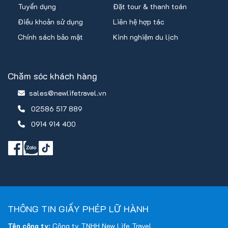
Tuyển dụng
Đặt tour & thanh toán
Điều khoản sử dụng
Liên hệ hợp tác
Chính sách bảo mật
Kinh nghiệm du lịch
Chăm sóc khách hàng
sales@newlifetravel.vn
02586 517 889
0914 914 400
THÔNG TIN GIẤY PHÉP LỮ HÀNH
Tên công ty
: Công ty TNHH New Life Travel