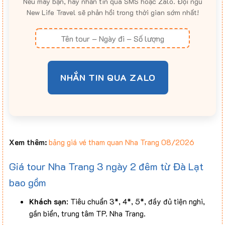
Nếu máy bận, hãy nhắn tin qua SMS hoặc Zalo. Đội ngũ
New Life Travel sẽ phản hồi trong thời gian sớm nhất!
NHẮN TIN QUA ZALO
Xem thêm:
bảng giá vé tham quan Nha Trang 08/2026
Giá tour Nha Trang 3 ngày 2 đêm từ Đà Lạt
bao gồm
Khách sạn
: Tiêu chuẩn 3*, 4*, 5*, đầy đủ tiện nghi,
gần biển, trung tâm TP. Nha Trang.