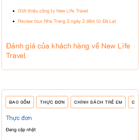
Giới thiệu công ty New Life Travel
Review tour Nha Trang 3 ngày 2 đêm từ Đà Lạt
Đánh giá của khách hàng về New Life
Travel
BAO GỒM
THỰC ĐƠN
CHÍNH SÁCH TRẺ EM
CH
Thực đơn
Đang cập nhật