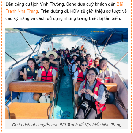
Đến cảng du lịch Vĩnh Trường, Cano đưa quý khách đến
Bãi
Tranh Nha Trang
. Trên đường đi, HDV sẽ giới thiệu sơ lược về
các kỹ năng và cách sử dụng những trang thiết bị lặn biển.
Du khách di chuyển qua Bãi Tranh để lặn biển Nha Trang