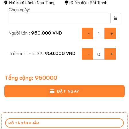
Nơi khởi hành: Nha Trang
Điểm đến: Bãi Tranh
Chọn ngày:
Người lớn :
950.000
VND
Trẻ em 1m - 1m29:
950.000
VND
Tổng cộng:
950000
ĐẶT NGAY
MÔ TẢ SẢN PHẨM