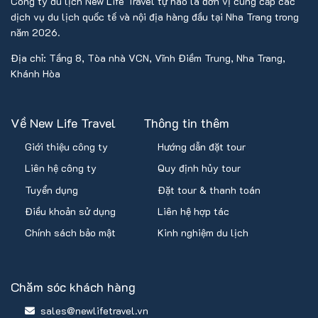
Công ty du lịch New Life Travel tự hào là đơn vị cung cấp các
dịch vụ du lịch quốc tế và nội địa hàng đầu tại Nha Trang trong
năm 2026.
Địa chỉ: Tầng 8, Tòa nhà VCN, Vĩnh Điềm Trung, Nha Trang,
Khánh Hòa
Về New Life Travel
Thông tin thêm
Giới thiệu công ty
Hướng dẫn đặt tour
Liên hệ công ty
Quy định hủy tour
Tuyển dụng
Đặt tour & thanh toán
Điều khoản sử dụng
Liên hệ hợp tác
Chính sách bảo mật
Kinh nghiệm du lịch
Chăm sóc khách hàng
sales@newlifetravel.vn