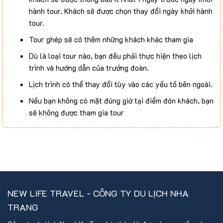
hành tour. Khách sẽ được chọn thay đổi ngày khởi hành
tour.
Tour ghép sẽ có thêm những khách khác tham gia
Dù là loại tour nào, bạn đều phải thực hiện theo lịch
trình và hướng dẫn của trưởng đoàn.
Lịch trình có thể thay đổi tùy vào các yếu tố bên ngoài.
Nếu bạn không có mặt đúng giờ tại điểm đón khách, bạn
sẽ không được tham gia tour
Phương tiện di chuyển và các bữa ăn có thể thay đổi,
tuy nhiên vẫn đảm bảo tiêu chuẩn đã quy định trong
lịch trình.
NEW LIFE TRAVEL - CÔNG TY DU LỊCH NHA
TRANG