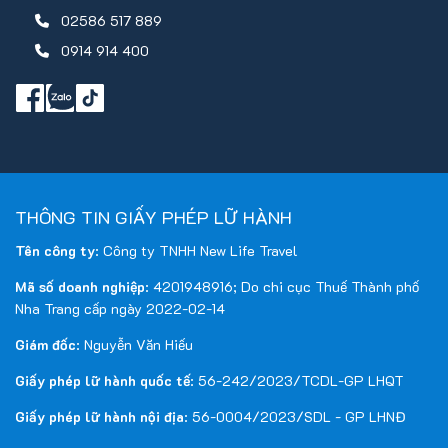
02586 517 889
0914 914 400
THÔNG TIN GIẤY PHÉP LỮ HÀNH
Tên công ty
: Công ty TNHH New Life Travel
Mã số doanh nghiệp
: 4201948916; Do chi cục Thuế Thành phố
Nha Trang cấp ngày 2022-02-14
Giám đốc
: Nguyễn Văn Hiếu
Giấy phép lữ hành quốc tế
: 56-242/2023/TCDL-GP LHQT
Giấy phép lữ hành nội địa
: 56-0004/2023/SDL - GP LHNĐ