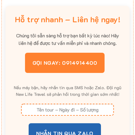
Hỗ trợ nhanh – Liên hệ ngay!
Chúng tôi sẵn sàng hỗ trợ bạn bất kỳ lúc nào! Hãy
liên hệ để được tư vấn miễn phí và nhanh chóng.
GỌI NGAY: 0914914400
Nếu máy bận, hãy nhắn tin qua SMS hoặc Zalo. Đội ngũ
New Life Travel sẽ phản hồi trong thời gian sớm nhất!
NHẮN TIN QUA ZALO