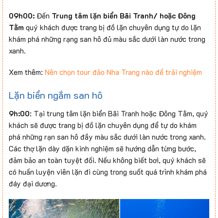
09h00:
Đến
Trung tâm lặn biển Bãi Tranh/ hoặc Đông
Tằm
quý khách được trang bị đồ lặn chuyên dụng tự do lặn
khám phá những rạng san hô đủ màu sắc dưới làn nước trong
xanh.
Xem thêm:
Nên chọn tour đảo Nha Trang nào để trải nghiệm
Lặn biển ngắm san hô
9h:00
: Tại trung tâm lặn biển Bãi Tranh hoặc Đông Tằm, quý
khách sẽ được trang bị đồ lặn chuyên dụng để tự do khám
phá những rạn san hô đầy màu sắc dưới làn nước trong xanh.
Các thợ lặn dày dặn kinh nghiệm sẽ hướng dẫn từng bước,
đảm bảo an toàn tuyệt đối. Nếu không biết bơi, quý khách sẽ
có huấn luyện viên lặn đi cùng trong suốt quá trình khám phá
đáy đại dương.