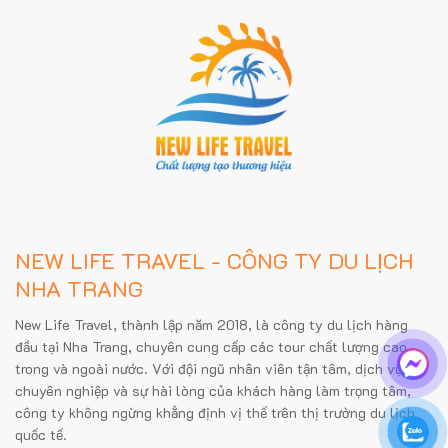
NEW LIFE TRAVEL - CÔNG TY DU LỊCH
NHA TRANG
New Life Travel, thành lập năm 2018, là công ty du lịch hàng
đầu tại Nha Trang, chuyên cung cấp các tour chất lượng cao
trong và ngoài nước. Với đội ngũ nhân viên tận tâm, dịch vụ
chuyên nghiệp và sự hài lòng của khách hàng làm trọng tâm,
công ty không ngừng khẳng định vị thế trên thị trường du lịch
quốc tế.