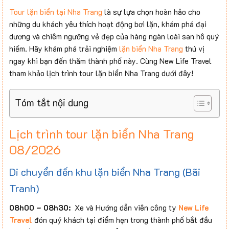
Tour lặn biển tại Nha Trang
là sự lựa chọn hoàn hảo cho
những du khách yêu thích hoạt động bơi lặn, khám phá đại
dương và chiêm ngưỡng vẻ đẹp của hàng ngàn loài san hô quý
hiếm. Hãy khám phá trải nghiệm
lặn biển Nha Trang
thú vị
ngay khi bạn đến thăm thành phố này. Cùng New Life Travel
tham khảo lịch trình tour lặn biển Nha Trang dưới đây!
Tóm tắt nội dung
Lịch trình tour lặn biển Nha Trang
08/2026
Di chuyển đến khu lặn biển Nha Trang (Bãi
Tranh)
08h00
–
08h30:
Xe và Hướng dẫn viên công ty
New Life
Travel
đón quý khách tại điểm hẹn trong thành phố bắt đầu