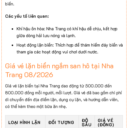
biển.
Các yếu tố liên quan:
Khí hậu ôn hòa: Nha Trang có khí hậu dễ chịu, kết hợp
giữa dòng hải lưu nóng và lạnh.
Hoạt động lặn biển: Thích hợp để thám hiểm đáy biển và
tham gia các hoạt động vui chơi dưới nước.
Giá vé lặn biển ngắm san hô tại Nha
Trang 08/2026
Giá vé lặn biển tại Nha Trang dao động từ 500.000 đến
800.000 đồng mỗi người, mỗi lượt. Giá vé đã bao gồm chi phí
di chuyển đến địa điểm lặn, dụng cụ lặn, và hướng dẫn viên,
có thể kèm theo một bữa ăn nhẹ.
ĐỘ
GIÁ VÉ
LOẠI HÌNH LẶN
ĐỐI TƯỢNG
SÂU
(ĐỒNG)