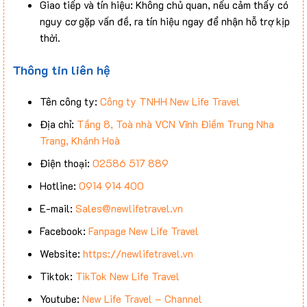
Giao tiếp và tín hiệu: Không chủ quan, nếu cảm thấy có
nguy cơ gặp vấn đề, ra tín hiệu ngay để nhận hỗ trợ kịp
thời.
Thông tin liên hệ
Tên công ty:
Công ty TNHH New Life Travel
Địa chỉ:
Tầng 8, Toà nhà VCN Vĩnh Điềm Trung Nha
Trang, Khánh Hoà
Điện thoại:
02586 517 889
Hotline:
0914 914 400
E-mail:
Sales@newlifetravel.vn
Facebook:
Fanpage New Life Travel
Website:
https://newlifetravel.vn
Tiktok:
TikTok New Life Travel
Youtube:
New Life Travel – Channel