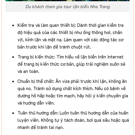
Du khách tham gia tour lặn biển Nha Trang
Kiểm tra và làm quen thiết bị: Dành thời gian kiểm tra
độ hiệu quả của các thiết bị như ống thông hơi, chân
vịt, kính lặn và mặt nạ. Làm quen với các động tác cơ
bản trước khi lặn để tránh chuột rút.
Trang bị kiến thức: Tìm hiểu về lặn biển trên internet
để trang bị kiến thức cơ bản, giúp trải nghiệm suôn sẻ
và an toàn.
Chuẩn bị thể chất: Ăn vừa phải trước khi lặn, không ăn
quá no. Tránh sử dụng chất kích thích. Nếu có bệnh về
đường hô hấp hoặc tim mạch, hãy hỏi ý kiến chuyên gia
và hướng dẫn viên.
Tuân thủ hướng dẫn: Luôn tuân thủ hướng dẫn của huấn
luyện viên. Không tự ý tách đoàn, bơi quá sâu hoặc quá
nhanh để tránh tai nạn.