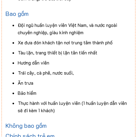
Bao gồm
Đội ngũ huấn luyện viên Việt Nam, và nước ngoài
chuyên nghiệp, giàu kinh nghiệm
Xe đưa đón khách tận nơi trung tâm thành phố
Tàu lặn, trang thiết bị lặn tân tiến nhất
Hướng dẫn viên
Trái cây, cà phê, nước suối,
Ăn trưa
Bảo hiểm
Thực hành với huấn luyện viên (1 huấn luyện dẫn viên
sẽ đi kèm 1 khách)
Không bao gồm
Chính sách trẻ em
Ăn uống tham quan ngoài chương trình.