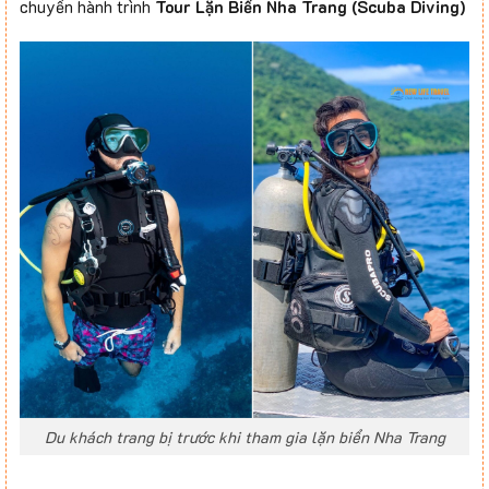
chuyến hành trình
Tour Lặn Biển Nha Trang
(Scuba Diving)
Du khách trang bị trước khi tham gia lặn biển Nha Trang