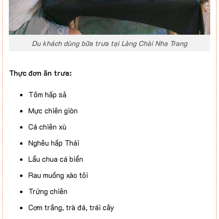
Du khách dùng bữa trưa tại Làng Chài Nha Trang
Thực đơn ăn trưa:
Tôm hấp sả
Mực chiên giòn
Cá chiên xù
Nghêu hấp Thái
Lẩu chua cá biển
Rau muống xào tỏi
Trứng chiên
Cơm trắng, trà đá, trái cây