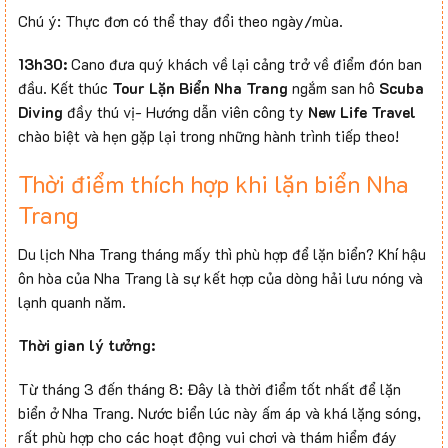
Chú ý: Thực đơn có thể thay đổi theo ngày/mùa.
13h30:
Cano đưa quý khách về lại cảng trở về điểm đón ban
đầu. Kết thúc
Tour Lặn Biển Nha Trang
ngắm san hô
Scuba
Diving
đầy thú vị- Hướng dẫn viên công ty
New Life Travel
chào biệt và hẹn gặp lại trong những hành trình tiếp theo!
Thời điểm thích hợp khi lặn biển Nha
Trang
Du lịch Nha Trang tháng mấy thì phù hợp để lặn biển? Khí hậu
ôn hòa của Nha Trang là sự kết hợp của dòng hải lưu nóng và
lạnh quanh năm.
Thời gian lý tưởng:
Từ tháng 3 đến tháng 8: Đây là thời điểm tốt nhất để lặn
biển ở Nha Trang. Nước biển lúc này ấm áp và khá lặng sóng,
rất phù hợp cho các hoạt động vui chơi và thám hiểm đáy