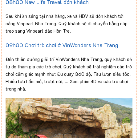
08h00 New Life Travel đón khách
Sau khi ăn sáng tại nhà hàng, xe và HDV sẽ đón khách tới
cảng Vinpearl Nha Trang. Quý khách sẽ di chuyển bằng cáp
treo sang Vinpearl đảo Hòn Tre.
09h00 Chơi trò chơi ở VinWonders Nha Trang
Đến thiên đường giải trí VinWonders Nha Trang, quý khách sẽ
tự do tham gia các trò chơi. Quý khách sẽ trải nghiệm các trò
chơi cảm giác mạnh như: Đu quay 360 độ, Tàu lượn siêu tốc,
Phiêu lưu hầm mỏ, trượt núi, … Xem phim 4D và các trò chơi
trong nhà.