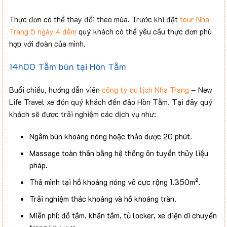
Thực đơn có thể thay đổi theo mùa. Trước khi đặt
tour Nha
Trang 5 ngày 4 đêm
quý khách có thể yêu cầu thực đơn phù
hợp với đoàn của mình.
14h00 Tắm bùn tại Hòn Tằm
Buổi chiều, hướng dẫn viên
công ty du lịch Nha Trang
– New
Life Travel xe đón quý khách đến đảo Hòn Tằm. Tại đây quý
khách sẽ được trải nghiệm các dịch vụ như:
Ngâm bùn khoáng nóng hoặc thảo dược 20 phút.
Massage toàn thân bằng hệ thống ôn tuyền thủy liệu
pháp.
Thả mình tại hồ khoáng nóng vô cực rộng 1.350m².
Trải nghiệm thác khoáng và hồ khoáng tràn.
Miễn phí: đồ tắm, khăn tắm, tủ locker, xe điện di chuyển