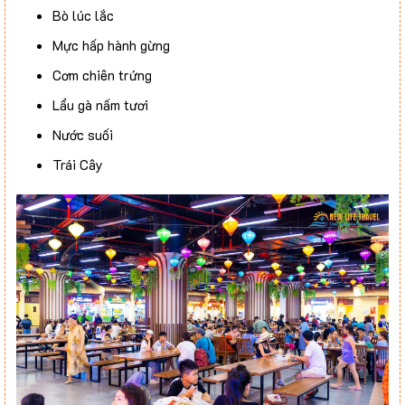
Bò lúc lắc
Mực hấp hành gừng
Cơm chiên trứng
Lẩu gà nấm tươi
Nước suối
Trái Cây