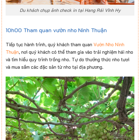
Du khách chụp ảnh check in tại Hang Rái Vĩnh Hy
10h00 Tham quan vườn nho Ninh Thuận
Tiếp tục hành trình, quý khách tham quan
Vườn Nho Ninh
Thuận
, nơi quý khách có thể tham gia vào trải nghiệm hái nho
và tìm hiểu quy trình trồng nho. Tự do thưởng thức nho tươi
và mua sắm các đặc sản từ nho tại địa phương.