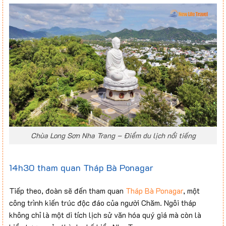
Chùa Long Sơn Nha Trang – Điểm du lịch nổi tiếng
14h30 tham quan Tháp Bà Ponagar
Tiếp theo, đoàn sẽ đến tham quan
Tháp Bà Ponagar
, một
công trình kiến trúc độc đáo của người Chăm. Ngôi tháp
không chỉ là một di tích lịch sử văn hóa quý giá mà còn là