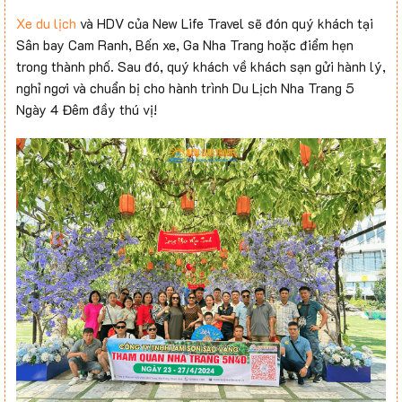
Xe du lịch
và HDV của New Life Travel sẽ đón quý khách tại
Sân bay Cam Ranh, Bến xe, Ga Nha Trang hoặc điểm hẹn
trong thành phố. Sau đó, quý khách về khách sạn gửi hành lý,
nghỉ ngơi và chuẩn bị cho hành trình Du Lịch Nha Trang 5
Ngày 4 Đêm đầy thú vị!