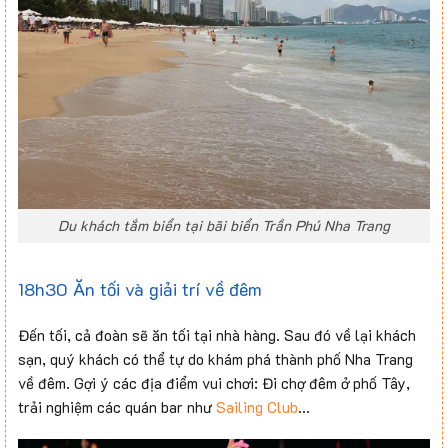
Du khách tắm biển tại bãi biển Trần Phú Nha Trang
18h30 Ăn tối và giải trí về đêm
Đến tối, cả đoàn sẽ ăn tối tại nhà hàng. Sau đó về lại khách
sạn, quý khách có thể tự do khám phá thành phố Nha Trang
về đêm. Gợi ý các địa điểm vui chơi: Đi chợ đêm ở phố Tây,
trải nghiệm các quán bar như
Sailing Club
…