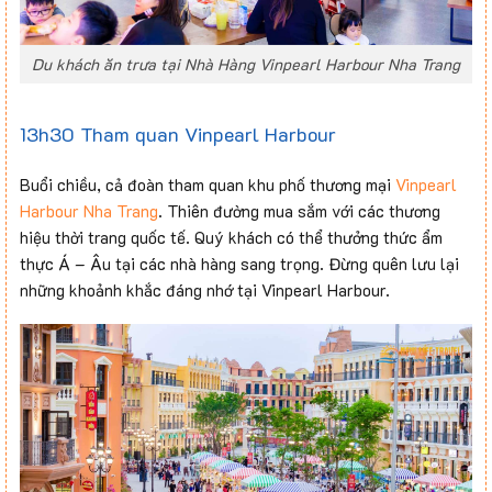
Du khách ăn trưa tại Nhà Hàng Vinpearl Harbour Nha Trang
13h30 Tham quan Vinpearl Harbour
Buổi chiều, cả đoàn tham quan khu phố thương mại
Vinpearl
Harbour Nha Trang
. Thiên đường mua sắm với các thương
hiệu thời trang quốc tế. Quý khách có thể thưởng thức ẩm
thực Á – Âu tại các nhà hàng sang trọng. Đừng quên lưu lại
những khoảnh khắc đáng nhớ tại Vinpearl Harbour.