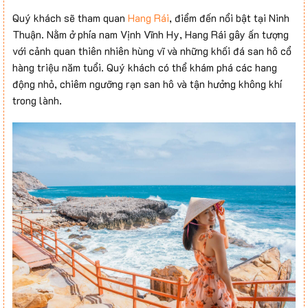
Quý khách sẽ tham quan
Hang Rái
, điểm đến nổi bật tại Ninh
Thuận. Nằm ở phía nam Vịnh Vĩnh Hy, Hang Rái gây ấn tượng
với cảnh quan thiên nhiên hùng vĩ và những khối đá san hô cổ
hàng triệu năm tuổi. Quý khách có thể khám phá các hang
động nhỏ, chiêm ngưỡng rạn san hô và tận hưởng không khí
trong lành.