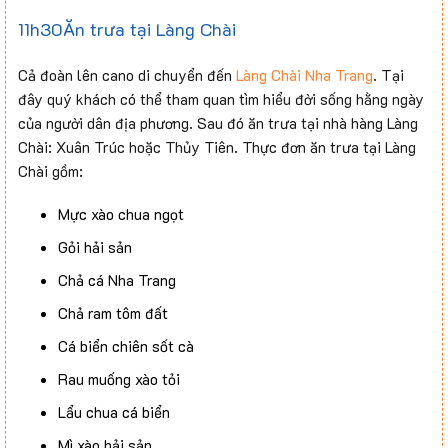
11h30Ăn trưa tại Làng Chài
Cả đoàn lên cano di chuyển đến
Làng Chài Nha Trang
. Tại
đây quý khách có thể tham quan tìm hiểu đời sống hằng ngày
của người dân địa phương. Sau đó ăn trưa tại nhà hàng Làng
Chài: Xuân Trúc hoặc Thủy Tiên. Thực đơn ăn trưa tại Làng
Chài gồm:
Mực xào chua ngọt
Gỏi hải sản
Chả cá Nha Trang
Chả ram tôm đất
Cá biển chiên sốt cà
Rau muống xào tỏi
Lẩu chua cá biển
Mì xào hải sản