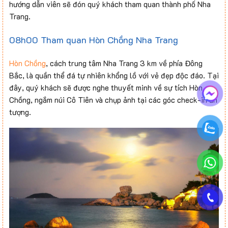
hướng dẫn viên sẽ đón quý khách tham quan thành phố Nha
Trang.
08h00 Tham quan Hòn Chồng Nha Trang
Hòn Chồng
, cách trung tâm Nha Trang 3 km về phía Đông
Bắc, là quần thể đá tự nhiên khổng lồ với vẻ đẹp độc đáo. Tại
đây, quý khách sẽ được nghe thuyết minh về sự tích Hòn
Chồng, ngắm núi Cô Tiên và chụp ảnh tại các góc check-in ấn
tượng.