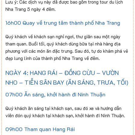
Lưu ý: Các dịch vụ này đã được bao gồm trong tour du lịch
Nha Trang 5 ngày 4 đêm.
16h00 Quay về trung tâm thành phố Nha Trang
Quý khách về khách sạn nghỉ ngơi, thư giãn sau một ngày
tham quan. Buổi tối, quý khách dùng bữa tại nhà hàng địa
phương với các món ăn đặc trưng. Sau đó, tự do khám phá vẻ
đẹp lung linh của thành phố Nha Trang về đêm.
NGÀY 4: HANG RÁI – ĐỒNG CỪU – VƯỜN
NHO – TIỄN SÂN BAY (ĂN SÁNG, TRƯA, TỐI)
07h00 Ăn sáng, khởi hành đi Ninh Thuận
Quý khách ăn sáng tại khách sạn, sau đó xe và hướng dẫn
viên đón quý khách tại khách sạn, khởi hành đi Ninh Thuận.
09h00 Tham quan Hang Rái