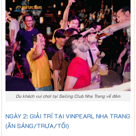
Du khách vui chơi tại Sailing Club Nha Trang về đêm
NGÀY 2: GIẢI TRÍ TẠI VINPEARL NHA TRANG
(ĂN SÁNG/TRƯA/TỐI)