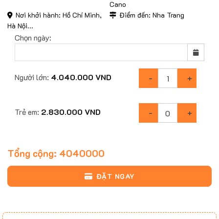
Cano
Nơi khởi hành: Hồ Chí Minh,
Điểm đến: Nha Trang
Hà Nội...
Chọn ngày:
Người lớn:
4.040.000
VND
Trẻ em:
2.830.000
VND
Tổng cộng:
4040000
ĐẶT NGAY