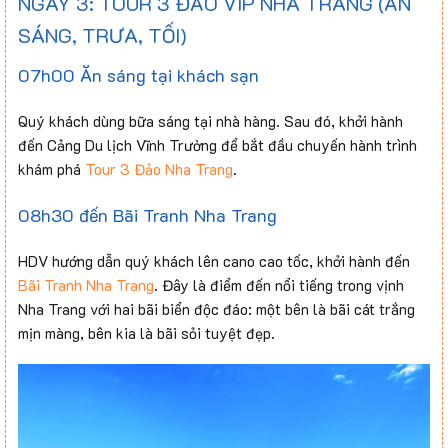
NGÀY 3: TOUR 3 ĐẢO VIP NHA TRANG (ĂN
SÁNG, TRƯA, TỐI)
07h00 Ăn sáng tại khách sạn
Quý khách dùng bữa sáng tại nhà hàng. Sau đó, khởi hành
đến Cảng Du lịch Vĩnh Trường để bắt đầu chuyến hành trình
khám phá
Tour 3 Đảo Nha Trang
.
08h30 đến Bãi Tranh Nha Trang
HDV hướng dẫn quý khách lên cano cao tốc, khởi hành đến
Bãi Tranh Nha Trang
. Đây là điểm đến nổi tiếng trong vịnh
Nha Trang với hai bãi biển độc đáo: một bên là bãi cát trắng
mịn màng, bên kia là bãi sỏi tuyệt đẹp.