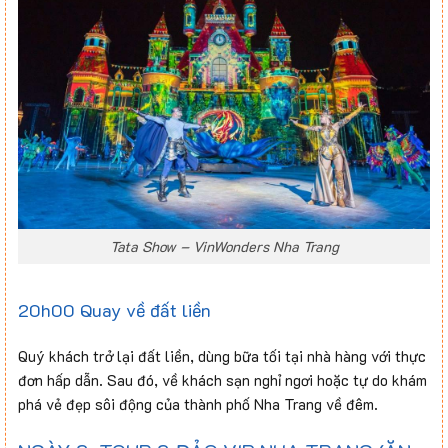
Tata Show – VinWonders Nha Trang
20h00 Quay về đất liền
Quý khách trở lại đất liền, dùng bữa tối tại nhà hàng với thực
đơn hấp dẫn. Sau đó, về khách sạn nghỉ ngơi hoặc tự do khám
phá vẻ đẹp sôi động của thành phố Nha Trang về đêm.