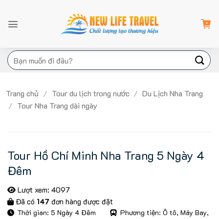
Bỏ
qua
nội
dung
Tìm
kiếm:
Trang chủ
/
Tour du lịch trong nước
/
Du Lịch Nha Trang
/
Tour Nha Trang dài ngày
Tour Hồ Chí Minh Nha Trang 5 Ngày 4
Đêm
Lượt xem: 4097
Đã có
147
đơn hàng được đặt
Thời gian: 5 Ngày 4 Đêm
Phương tiện: Ô tô, Máy Bay,