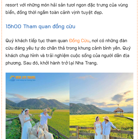
resort với những món hải sản tươi ngon đặc trưng của vùng
biển, đồng thời ngắm toàn cảnh vịnh tuyệt đẹp.
15h00 Tham quan đồng cừu
Quý khách tiếp tục tham quan
Đồng Cừu
, nơi có những đàn
cừu đáng yêu tự do chăn thả trong khung cảnh bình yên. Quý
khách chụp hình và trải nghiệm cuộc sống của người dân địa
phương. Sau đó, khởi hành trở lại Nha Trang.