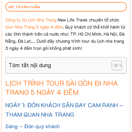
MÔ TẢ SẢN PHẨM
Công ty du lịch Nha Trang
New Life Travel chuyên tổ chức
tour Nha Trang 5 ngày 4 đêm
. Quý khách có thể khởi hành từ
các tỉnh thành trên cả nước như: TP. Hồ Chí Minh, Hà Nội, Đà
Nẵng, Đà Lạt,… Dưới đây chương trình tour du lịch nha trang
5 ngày 4 đêm trọn gói không phát sinh!
Tóm tắt nội dung
LỊCH TRÌNH TOUR SÀI GÒN ĐI NHA
TRANG 5 NGÀY 4 ĐÊM
NGÀY 1: ĐÓN KHÁCH SÂN BAY CAM RANH –
THAM QUAN NHA TRANG
Sáng – Đón quý khách