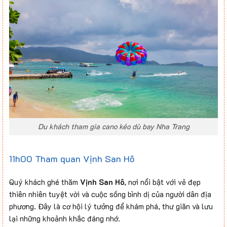
Du khách tham gia cano kéo dù bay Nha Trang
11h00 Tham quan Vịnh San Hô
Quý khách ghé thăm
Vịnh San Hô
, nơi nổi bật với vẻ đẹp
thiên nhiên tuyệt vời và cuộc sống bình dị của người dân địa
phương. Đây là cơ hội lý tưởng để khám phá, thư giãn và lưu
lại những khoảnh khắc đáng nhớ.