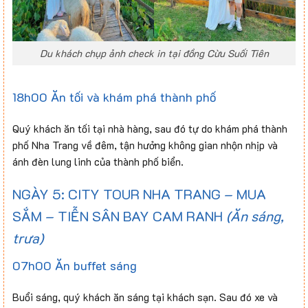
Du khách chụp ảnh check in tại đồng Cừu Suối Tiên
18h00 Ăn tối và khám phá thành phố
Quý khách ăn tối tại nhà hàng, sau đó tự do khám phá thành
phố Nha Trang về đêm, tận hưởng không gian nhộn nhịp và
ánh đèn lung linh của thành phố biển.
NGÀY 5: CITY TOUR NHA TRANG – MUA
SẮM – TIỄN SÂN BAY CAM RANH
(Ăn sáng,
trưa)
07h00 Ăn buffet sáng
Buổi sáng, quý khách ăn sáng tại khách sạn. Sau đó xe và