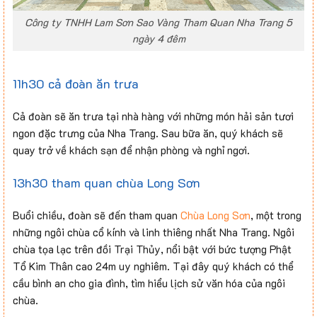
Công ty TNHH Lam Sơn Sao Vàng Tham Quan Nha Trang 5
ngày 4 đêm
11h30 cả đoàn ăn trưa
Cả đoàn sẽ ăn trưa tại nhà hàng với những món hải sản tươi
ngon đặc trưng của Nha Trang. Sau bữa ăn, quý khách sẽ
quay trở về khách sạn để nhận phòng và nghỉ ngơi.
13h30 tham quan chùa Long Sơn
Buổi chiều, đoàn sẽ đến tham quan
Chùa Long Sơn
, một trong
những ngôi chùa cổ kính và linh thiêng nhất Nha Trang. Ngôi
chùa tọa lạc trên đồi Trại Thủy, nổi bật với bức tượng Phật
Tổ Kim Thân cao 24m uy nghiêm. Tại đây quý khách có thể
cầu bình an cho gia đình, tìm hiểu lịch sử văn hóa của ngôi
chùa.