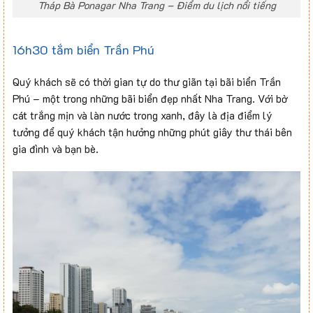
Tháp Bà Ponagar Nha Trang – Điểm du lịch nổi tiếng
16h30 tắm biển Trần Phú
Quý khách sẽ có thời gian tự do thư giãn tại bãi biển Trần
Phú – một trong những bãi biển đẹp nhất Nha Trang. Với bờ
cát trắng mịn và làn nước trong xanh, đây là địa điểm lý
tưởng để quý khách tận hưởng những phút giây thư thái bên
gia đình và bạn bè.