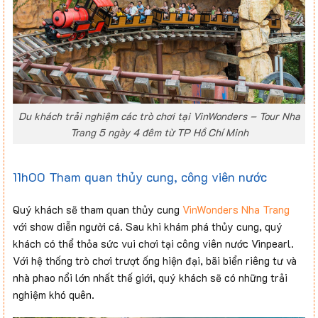
Du khách trải nghiệm các trò chơi tại VinWonders – Tour Nha
Trang 5 ngày 4 đêm từ TP Hồ Chí Minh
11h00 Tham quan thủy cung, công viên nước
Quý khách sẽ tham quan thủy cung
VinWonders Nha Trang
với show diễn người cá. Sau khi khám phá thủy cung, quý
khách có thể thỏa sức vui chơi tại công viên nước Vinpearl.
Với hệ thống trò chơi trượt ống hiện đại, bãi biển riêng tư và
nhà phao nổi lớn nhất thế giới, quý khách sẽ có những trải
nghiệm khó quên.