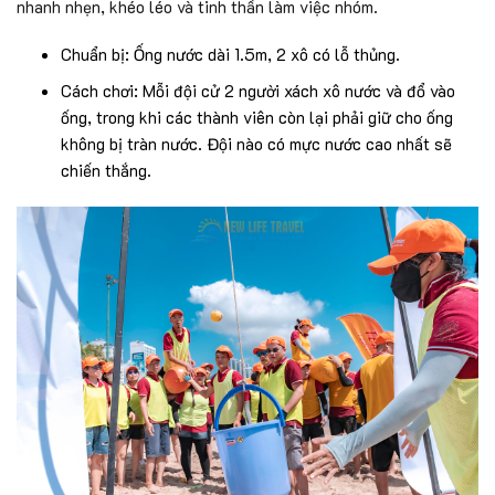
nhanh nhẹn, khéo léo và tinh thần làm việc nhóm.
Chuẩn bị: Ống nước dài 1.5m, 2 xô có lỗ thủng.
Cách chơi: Mỗi đội cử 2 người xách xô nước và đổ vào
ống, trong khi các thành viên còn lại phải giữ cho ống
không bị tràn nước. Đội nào có mực nước cao nhất sẽ
chiến thắng.