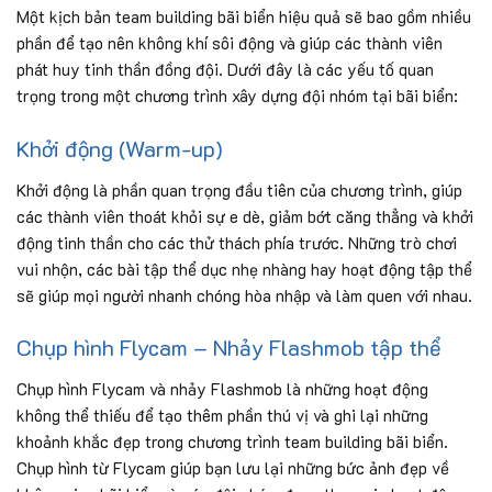
Một kịch bản team building bãi biển hiệu quả sẽ bao gồm nhiều
phần để tạo nên không khí sôi động và giúp các thành viên
phát huy tinh thần đồng đội. Dưới đây là các yếu tố quan
trọng trong một chương trình xây dựng đội nhóm tại bãi biển:
Khởi động (Warm-up)
Khởi động là phần quan trọng đầu tiên của chương trình, giúp
các thành viên thoát khỏi sự e dè, giảm bớt căng thẳng và khởi
động tinh thần cho các thử thách phía trước. Những trò chơi
vui nhộn, các bài tập thể dục nhẹ nhàng hay hoạt động tập thể
sẽ giúp mọi người nhanh chóng hòa nhập và làm quen với nhau.
Chụp hình Flycam – Nhảy Flashmob tập thể
Chụp hình Flycam và nhảy Flashmob là những hoạt động
không thể thiếu để tạo thêm phần thú vị và ghi lại những
khoảnh khắc đẹp trong chương trình team building bãi biển.
Chụp hình từ Flycam giúp bạn lưu lại những bức ảnh đẹp về