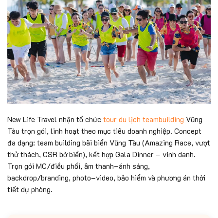
New Life Travel nhận tổ chức
tour du lịch teambuilding
Vũng
Tàu trọn gói, linh hoạt theo mục tiêu doanh nghiệp. Concept
đa dạng: team building bãi biển Vũng Tàu (Amazing Race, vượt
thử thách, CSR bờ biển), kết hợp Gala Dinner – vinh danh.
Trọn gói MC/điều phối, âm thanh–ánh sáng,
backdrop/branding, photo–video, bảo hiểm và phương án thời
tiết dự phòng.