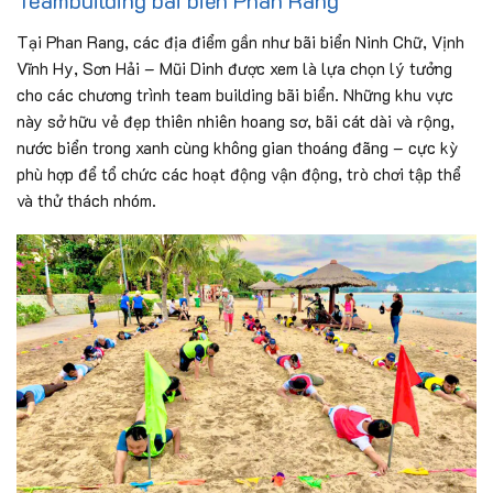
Tại Phan Rang, các địa điểm gần như bãi biển Ninh Chữ, Vịnh
Vĩnh Hy, Sơn Hải – Mũi Dinh được xem là lựa chọn lý tưởng
cho các chương trình team building bãi biển. Những khu vực
này sở hữu vẻ đẹp thiên nhiên hoang sơ, bãi cát dài và rộng,
nước biển trong xanh cùng không gian thoáng đãng – cực kỳ
phù hợp để tổ chức các hoạt động vận động, trò chơi tập thể
và thử thách nhóm.