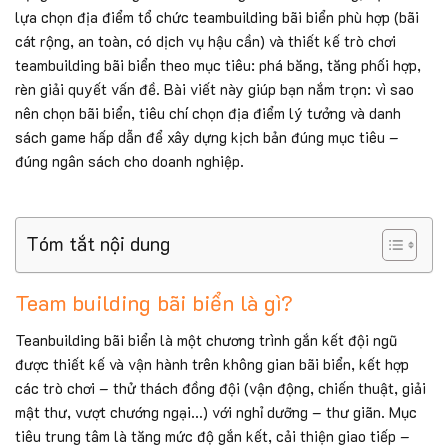
lựa chọn địa điểm tổ chức teambuilding bãi biển phù hợp (bãi
cát rộng, an toàn, có dịch vụ hậu cần) và thiết kế trò chơi
teambuilding bãi biển theo mục tiêu: phá băng, tăng phối hợp,
rèn giải quyết vấn đề. Bài viết này giúp bạn nắm trọn: vì sao
nên chọn bãi biển, tiêu chí chọn địa điểm lý tưởng và danh
sách game hấp dẫn để xây dựng kịch bản đúng mục tiêu –
đúng ngân sách cho doanh nghiệp.
Tóm tắt nội dung
Team building bãi biển là gì?
Teanbuilding bãi biển là một chương trình gắn kết đội ngũ
được thiết kế và vận hành trên không gian bãi biển, kết hợp
các trò chơi – thử thách đồng đội (vận động, chiến thuật, giải
mật thư, vượt chướng ngại…) với nghỉ dưỡng – thư giãn. Mục
tiêu trung tâm là tăng mức độ gắn kết, cải thiện giao tiếp –