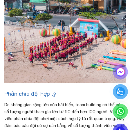
Phân chia đội hợp lý
Do không gian rộng lớn của bãi biển, team building có thể có
số lượng người tham gia lớn từ 50 đến hơn 100 người. Vì vậy,
việc phân chia đội chơi một cách hợp lý là rất quan trọng. Hãy
đảm bảo các đội có sự cân bằng về số lượng thành viên và giới