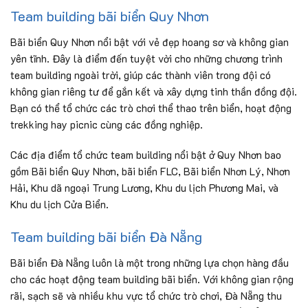
Team building bãi biển Quy Nhơn
Bãi biển Quy Nhơn nổi bật với vẻ đẹp hoang sơ và không gian
yên tĩnh. Đây là điểm đến tuyệt vời cho những chương trình
team building ngoài trời, giúp các thành viên trong đội có
không gian riêng tư để gắn kết và xây dựng tinh thần đồng đội.
Bạn có thể tổ chức các trò chơi thể thao trên biển, hoạt động
trekking hay picnic cùng các đồng nghiệp.
Các địa điểm tổ chức team building nổi bật ở Quy Nhơn bao
gồm Bãi biển Quy Nhơn, bãi biển FLC, Bãi biển Nhơn Lý, Nhơn
Hải, Khu dã ngoại Trung Lương, Khu du lịch Phương Mai, và
Khu du lịch Cửa Biển.
Team building bãi biển Đà Nẵng
Bãi biển Đà Nẵng luôn là một trong những lựa chọn hàng đầu
cho các hoạt động team building bãi biển. Với không gian rộng
rãi, sạch sẽ và nhiều khu vực tổ chức trò chơi, Đà Nẵng thu