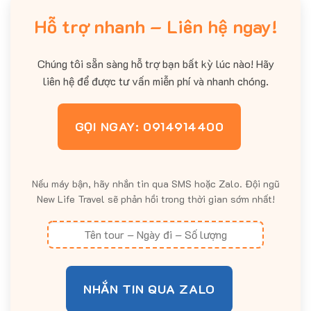
Hỗ trợ nhanh – Liên hệ ngay!
Chúng tôi sẵn sàng hỗ trợ bạn bất kỳ lúc nào! Hãy
liên hệ để được tư vấn miễn phí và nhanh chóng.
GỌI NGAY: 0914914400
Nếu máy bận, hãy nhắn tin qua SMS hoặc Zalo. Đội ngũ
New Life Travel sẽ phản hồi trong thời gian sớm nhất!
NHẮN TIN QUA ZALO