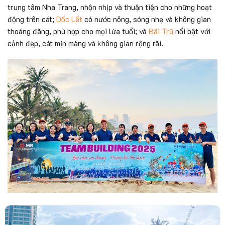
trung tâm Nha Trang, nhộn nhịp và thuận tiện cho những hoạt
động trên cát;
Dốc Lết
có nước nông, sóng nhẹ và không gian
thoáng đãng, phù hợp cho mọi lứa tuổi; và
Bãi Trũ
nổi bật với
cảnh đẹp, cát mịn màng và không gian rộng rãi.