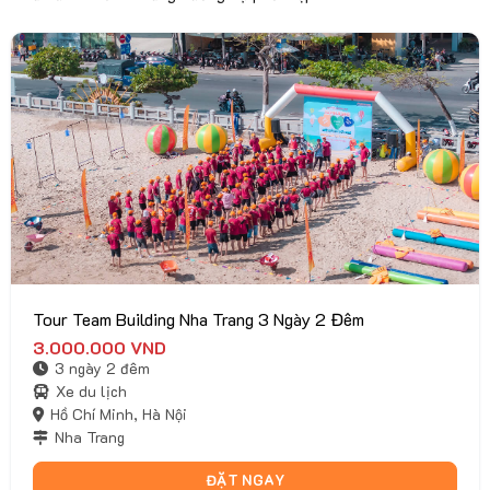
Tour Team Building Nha Trang 3 Ngày 2 Đêm
3.000.000
VND
3 ngày 2 đêm
Xe du lịch
Hồ Chí Minh, Hà Nội
Nha Trang
ĐẶT NGAY