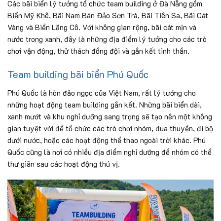
Các bãi biển lý tưởng tổ chức team building ở Đà Nẵng gồm
Biển Mỹ Khê, Bãi Nam Bán Đảo Sơn Trà, Bãi Tiên Sa, Bãi Cát
Vàng và Biển Lăng Cô. Với không gian rộng, bãi cát mịn và
nước trong xanh, đây là những địa điểm lý tưởng cho các trò
chơi vận động, thử thách đồng đội và gắn kết tinh thần.
Team building bãi biển Phú Quốc
Phú Quốc là hòn đảo ngọc của Việt Nam, rất lý tưởng cho
những hoạt động team building gắn kết. Những bãi biển dài,
xanh mướt và khu nghỉ dưỡng sang trọng sẽ tạo nên một không
gian tuyệt vời để tổ chức các trò chơi nhóm, đua thuyền, đi bộ
dưới nước, hoặc các hoạt động thể thao ngoài trời khác. Phú
Quốc cũng là nơi có nhiều địa điểm nghỉ dưỡng để nhóm có thể
thư giãn sau các hoạt động thú vị.