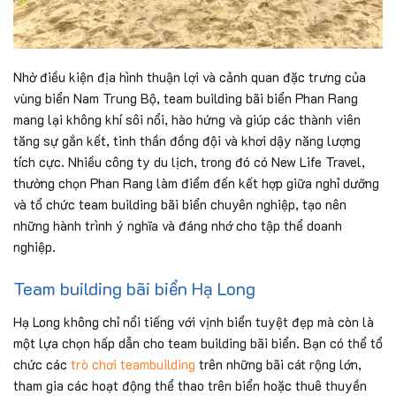
Nhờ điều kiện địa hình thuận lợi và cảnh quan đặc trưng của
vùng biển Nam Trung Bộ, team building bãi biển Phan Rang
mang lại không khí sôi nổi, hào hứng và giúp các thành viên
tăng sự gắn kết, tinh thần đồng đội và khơi dậy năng lượng
tích cực. Nhiều công ty du lịch, trong đó có New Life Travel,
thường chọn Phan Rang làm điểm đến kết hợp giữa nghỉ dưỡng
và tổ chức team building bãi biển chuyên nghiệp, tạo nên
những hành trình ý nghĩa và đáng nhớ cho tập thể doanh
nghiệp.
Team building bãi biển Hạ Long
Hạ Long không chỉ nổi tiếng với vịnh biển tuyệt đẹp mà còn là
một lựa chọn hấp dẫn cho team building bãi biển. Bạn có thể tổ
chức các
trò chơi teambuilding
trên những bãi cát rộng lớn,
tham gia các hoạt động thể thao trên biển hoặc thuê thuyền