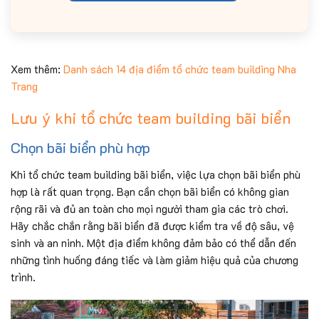
Xem thêm:
Danh sách 14 địa điểm tổ chức team building Nha
Trang
Lưu ý khi tổ chức team building bãi biển
Chọn bãi biển phù hợp
Khi tổ chức team building bãi biển, việc lựa chọn bãi biển phù
hợp là rất quan trọng. Bạn cần chọn bãi biển có không gian
rộng rãi và đủ an toàn cho mọi người tham gia các trò chơi.
Hãy chắc chắn rằng bãi biển đã được kiểm tra về độ sâu, vệ
sinh và an ninh. Một địa điểm không đảm bảo có thể dẫn đến
những tình huống đáng tiếc và làm giảm hiệu quả của chương
trình.