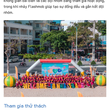
không gian bãi biển và các đội nhóm đang tham gia hoạt động,
trong khi nhảy Flashmob giúp tạo sự đồng đều và gắn kết đội
nhóm.
Tham gia thử thách