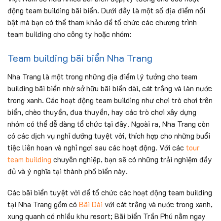
động team building bãi biển. Dưới đây là một số địa điểm nổi
bật mà bạn có thể tham khảo để tổ chức các chương trình
team building cho công ty hoặc nhóm:
Team building bãi biển Nha Trang
Nha Trang là một trong những địa điểm lý tưởng cho team
building bãi biển nhờ sở hữu bãi biển dài, cát trắng và làn nước
trong xanh. Các hoạt động team building như chơi trò chơi trên
biển, chèo thuyền, đua thuyền, hay các trò chơi xây dựng
nhóm có thể dễ dàng tổ chức tại đây. Ngoài ra, Nha Trang còn
có các dịch vụ nghỉ dưỡng tuyệt vời, thích hợp cho những buổi
tiệc liên hoan và nghỉ ngơi sau các hoạt động. Với các
tour
team building
chuyên nghiệp, bạn sẽ có những trải nghiệm đầy
đủ và ý nghĩa tại thành phố biển này.
Các bãi biển tuyệt vời để tổ chức các hoạt động team building
tại Nha Trang gồm có
Bãi Dài
với cát trắng và nước trong xanh,
xung quanh có nhiều khu resort; Bãi biển Trần Phú nằm ngay