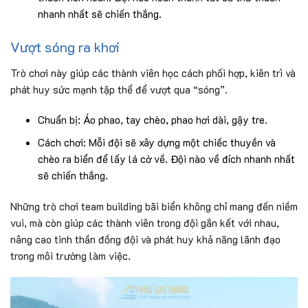
nhanh nhất sẽ chiến thắng.
Vượt sóng ra khơi
Trò chơi này giúp các thành viên học cách phối hợp, kiên trì và
phát huy sức mạnh tập thể để vượt qua “sóng”.
Chuẩn bị: Áo phao, tay chèo, phao hơi dài, gậy tre.
Cách chơi: Mỗi đội sẽ xây dựng một chiếc thuyền và
chèo ra biển để lấy lá cờ về. Đội nào về đích nhanh nhất
sẽ chiến thắng.
Những trò chơi team building bãi biển không chỉ mang đến niềm
vui, mà còn giúp các thành viên trong đội gắn kết với nhau,
nâng cao tinh thần đồng đội và phát huy khả năng lãnh đạo
trong môi trường làm việc.