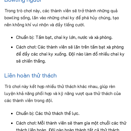
Trong trò chơi này, các thành viên sẽ trở thành những quả
bowling sống, lăn vào những chai ky để phá hủy chúng, tạo
nên không khí vui nhộn và đầy tiếng cười.
Chuẩn bị: Tấm bạt, chai ky lớn, nước và xà phòng.
Cách chơi: Các thành viên sẽ lăn trên tấm bạt xà phòng
để đẩy các chai ky xuống. Đội nào làm đổ nhiều chai ky
sẽ chiến thắng.
Liên hoàn thử thách
Trò chơi này kết hợp nhiều thử thách khác nhau, giúp rèn
luyện khả năng phối hợp và kỹ năng vượt qua thử thách của
các thành viên trong đội.
Chuẩn bị: Các thử thách thể lực.
Cách chơi: Mỗi thành viên sẽ tham gia một chuỗi các thử
thách liên hoàn. Đội nào hoàn thành tất cả thử thách