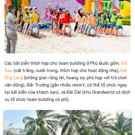
Các bãi biển thích hợp cho team building ở Phú Quốc gồm:
Bãi
Sao
(cát trắng, nước trong, thích hợp cho hoạt động nhẹ),
Bãi
Ông Lang
(không gian rộng rãi, hoang sơ, phù hợp với trò chơi
vận động), Bãi Trường (gần nhiều resort, có thể tổ chức ngay
tại bãi biển của khách sạn), và Bãi Dài (khu Grandworld có dịch
vụ tổ chức team building có phí).