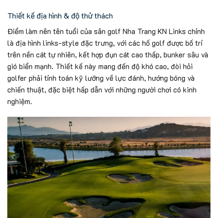
Thiết kế địa hình & độ thử thách
Điểm làm nên tên tuổi của sân golf Nha Trang KN Links chính
là địa hình links-style đặc trưng, với các hố golf được bố trí
trên nền cát tự nhiên, kết hợp đụn cát cao thấp, bunker sâu và
gió biển mạnh. Thiết kế này mang đến độ khó cao, đòi hỏi
golfer phải tính toán kỹ lưỡng về lực đánh, hướng bóng và
chiến thuật, đặc biệt hấp dẫn với những người chơi có kinh
nghiệm.