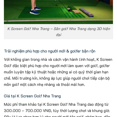
K Screen Golf Nha Trang – Sân golf Nha Trang dạng 3D hiện
đại
Trải nghiệm phù hợp cho người mới & golfer bận rộn
Với không gian trong nhà và cách vận hành linh hoạt, K Screen
Golf đặc biệt phù hợp cho người mới làm quen với golf, golfer
muốn luyện tập kỹ thuật hoặc những ai có quỹ thời gian hạn
chế. Môi trường kín, không áp lực giúp người chơi tiếp cận bộ
môn golf một cách nhẹ nhàng và thoải mái hơn.
Giá tại K Screen Golf Nha Trang
Mức phí tham khảo tại K Screen Golf Nha Trang dao động từ
300.000 – 700.000 VNĐ, tùy thời lượng chơi và khung giờ.
Đây là lựa chọn hợp lý cho người mới tập golf, nhóm bạn, dân