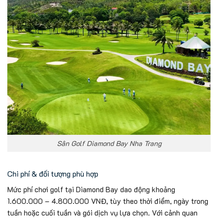
Sân Golf Diamond Bay Nha Trang
Chi phí & đối tượng phù hợp
Mức phí chơi golf tại Diamond Bay dao động khoảng
1.600.000 – 4.800.000 VNĐ, tùy theo thời điểm, ngày trong
tuần hoặc cuối tuần và gói dịch vụ lựa chọn. Với cảnh quan