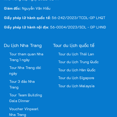
Giám đốc
: Nguyễn Văn Hiếu
Giấy phép lữ hành quốc tế
: 56-242/2023/TCDL-GP LHQT
Giấy phép lữ hành nội địa
: 56-0004/2023/SDL - GP LHNĐ
Du lịch Nha Trang
Tour du lịch quốc tế
Tour tham quan Nha
Tour du lịch Thái Lan
Trang 1 ngày
Tour du lịch Trung Quốc
Tour Nha Trang dài
Tour du lịch Hàn Quốc
ngày
Tour du lịch Sigapore
Tour 3 đảo Nha
Tour du lịch Malaysia
Trang
Tour Team Building
Gala Dinner
Voucher Vinpearl
Nha Trang