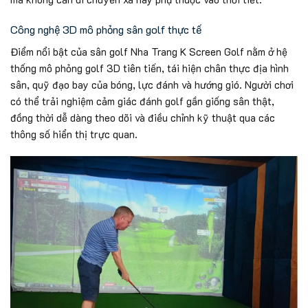
Công nghệ 3D mô phỏng sân golf thực tế
Điểm nổi bật của sân golf Nha Trang K Screen Golf nằm ở hệ
thống mô phỏng golf 3D tiên tiến, tái hiện chân thực địa hình
sân, quỹ đạo bay của bóng, lực đánh và hướng gió. Người chơi
có thể trải nghiệm cảm giác đánh golf gần giống sân thật,
đồng thời dễ dàng theo dõi và điều chỉnh kỹ thuật qua các
thông số hiển thị trực quan.