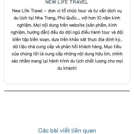
NEW LIFE TRAVEL
New Life Travel – đơn vị tổ chức tour và tư vấn dịch vụ
du lịch tại Nha Trang, Phú Quốc... với hơn 10 năm kinh
nghiệm. Mọi nội dung trên website (sản phẩm, kinh
nghiệm, hướng dẫn) đều do đội ngũ điều hành tour và đội
biên tập biên soạn, dựa trên khảo sát thực địa định kỳ,
dữ liệu nhà cung cấp và phản hồi khách hàng. Mục tiêu
của chúng tôi là cung cấp những nội dung hữu ích, chính
xác nhằm mang lại hành trình du lịch chất lượng cho mọi
du khách!
Các bài viết liên quan