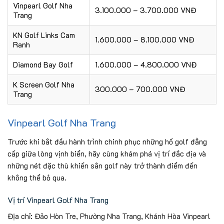
Vinpearl Golf Nha
3.100.000 – 3.700.000 VNĐ
Trang
KN Golf Links Cam
1.600.000 – 8.100.000 VNĐ
Ranh
Diamond Bay Golf
1.600.000 – 4.800.000 VNĐ
K Screen Golf Nha
300.000 – 700.000 VNĐ
Trang
Vinpearl Golf Nha Trang
Trước khi bắt đầu hành trình chinh phục những hố golf đẳng
cấp giữa lòng vịnh biển, hãy cùng khám phá vị trí đắc địa và
những nét đặc thù khiến sân golf này trở thành điểm đến
không thể bỏ qua.
Vị trí Vinpearl Golf Nha Trang
Địa chỉ: Đảo Hòn Tre, Phường Nha Trang, Khánh Hòa Vinpearl