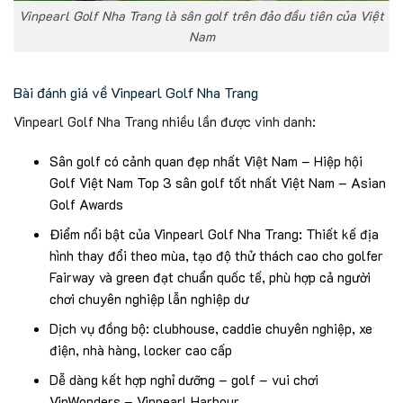
Vinpearl Golf Nha Trang là sân golf trên đảo đầu tiên của Việt
Nam
Bài đánh giá về Vinpearl Golf Nha Trang
Vinpearl Golf Nha Trang nhiều lần được vinh danh:
Sân golf có cảnh quan đẹp nhất Việt Nam – Hiệp hội
Golf Việt Nam Top 3 sân golf tốt nhất Việt Nam – Asian
Golf Awards
Điểm nổi bật của Vinpearl Golf Nha Trang: Thiết kế địa
hình thay đổi theo mùa, tạo độ thử thách cao cho golfer
Fairway và green đạt chuẩn quốc tế, phù hợp cả người
chơi chuyên nghiệp lẫn nghiệp dư
Dịch vụ đồng bộ: clubhouse, caddie chuyên nghiệp, xe
điện, nhà hàng, locker cao cấp
Dễ dàng kết hợp nghỉ dưỡng – golf – vui chơi
VinWonders – Vinpearl Harbour