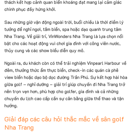
thách kết hợp cảnh quan biển khoáng đạt mang lại cảm giác
chinh phục đầy hứng khởi.
Sau những giờ vận động ngoài trời, buổi chiều là thời điểm lý
tưởng để nghỉ ngơi, tắm biển, spa hoặc dạo quanh trung tâm
Nha Trang. Về giải trí, VinWonders Nha Trang là lựa chọn nổi
bật cho các hoạt động vui chơi gia đình với công viên nước,
thủy cung và các show biểu diễn quy mô.
Ngoài ra, du khách còn có thể trải nghiệm Vinpearl Harbour về
đêm, thưởng thức ẩm thực biển, check-in các quán cà phê
view biển hoặc dạo bộ dọc đường Trần Phú. Sự kết hợp hài hòa
giữa golf – nghỉ dưỡng – giải trí giúp chuyến đi Nha Trang trở
nên trọn vẹn hơn, phù hợp cho golfer, gia đình và cả những
chuyến du lịch cao cấp cần sự cân bằng giữa thể thao và tận
hưởng.
Giải đáp các câu hỏi thắc mắc về sân golf
Nha Trang