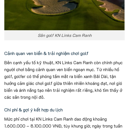
Sân golf KN Links Cam Ranh
Cảnh quan ven biển & trải nghiệm chơi golf
Bên cạnh yếu tố kỹ thuật, KN Links Cam Ranh còn chinh phục
người chơi bằng cảnh quan ven biển ngoạn mục. Từ nhiều hố
golf, golfer có thể phóng tầm mắt ra biển xanh Bãi Dài, tận
hưởng cảm giác chơi golf giữa thiên nhiên khoáng đạt, nơi gió
biển và ánh nắng tạo nên trải nghiệm rất riêng, khó tìm thấy ở
các sân trong nội đô.
Chi phí & gợi ý kết hợp du lịch
Mức phí chơi tại KN Links Cam Ranh dao động khoảng
1.600.000 – 8.100.000 VNĐ, tùy khung giờ, ngày trong tuần