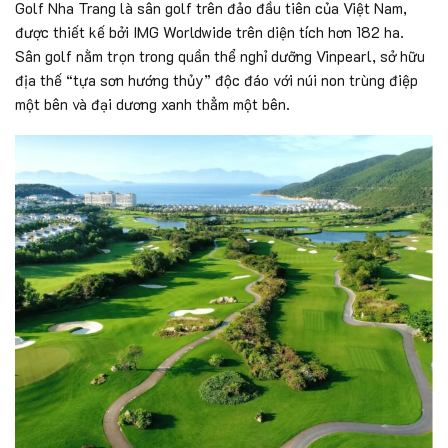
Golf Nha Trang là sân golf trên đảo đầu tiên của Việt Nam,
được thiết kế bởi IMG Worldwide trên diện tích hơn 182 ha.
Sân golf nằm trọn trong quần thể nghỉ dưỡng Vinpearl, sở hữu
địa thế “tựa sơn hướng thủy” độc đáo với núi non trùng điệp
một bên và đại dương xanh thẳm một bên.