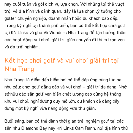
hay cuối tuần và gói dịch vụ lựa chọn. Với những lợi thế vượt
trội về địa hình và cảnh quan, đây là lựa chọn lý tưởng cho
golfer chuyên nghiệp, doanh nhân hoặc du khách cao cấp.
Trong kỳ nghỉ tại thành phố biển, bạn có thể kết hợp chơi golf
tại KN Links và ghé VinWonders Nha Trang để tận hưởng thêm
các hoạt động vui chơi, giải trí, giúp chuyến đi thêm trọn vẹn
và đa trải nghiệm.
Kết hợp chơi golf và vui chơi giải trí tại
Nha Trang
Nha Trang là điểm đến hiếm hoi có thể đáp ứng cùng lúc hai
nhu cầu: chơi golf đẳng cấp và vui chơi – giải trí đa dạng. Nhờ
sở hữu các sân golf ven biển chất lượng cao cùng hệ thống
khu vui chơi, nghỉ dưỡng quy mô lớn, du khách dễ dàng xây
dựng một kỳ nghỉ vừa năng động vừa thư giãn.
Buổi sáng, bạn có thể dành thời gian trải nghiệm golf tại các
sân như Diamond Bay hay KN Links Cam Ranh, nơi địa hình thử