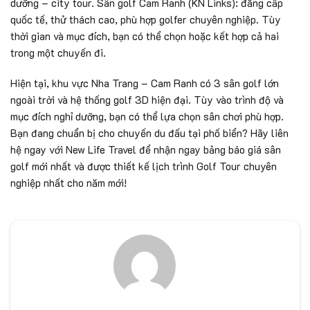
dưỡng – city tour. Sân golf Cam Ranh (KN Links): đẳng cấp
quốc tế, thử thách cao, phù hợp golfer chuyên nghiệp. Tùy
thời gian và mục đích, bạn có thể chọn hoặc kết hợp cả hai
trong một chuyến đi.
Hiện tại, khu vực Nha Trang – Cam Ranh có 3 sân golf lớn
ngoài trời và hệ thống golf 3D hiện đại. Tùy vào trình độ và
mục đích nghỉ dưỡng, bạn có thể lựa chọn sân chơi phù hợp.
Bạn đang chuẩn bị cho chuyến du đấu tại phố biển? Hãy liên
hệ ngay với New Life Travel để nhận ngay bảng báo giá sân
golf mới nhất và được thiết kế lịch trình Golf Tour chuyên
nghiệp nhất cho năm mới!