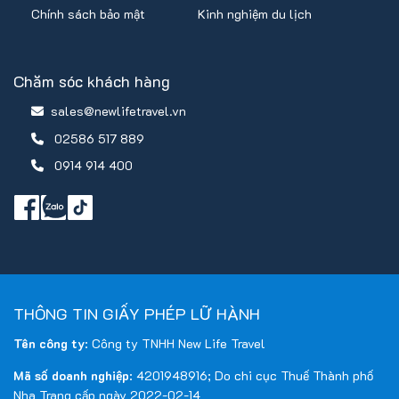
Chính sách bảo mật
Kinh nghiệm du lịch
Chăm sóc khách hàng
sales@newlifetravel.vn
02586 517 889
0914 914 400
THÔNG TIN GIẤY PHÉP LỮ HÀNH
Tên công ty
: Công ty TNHH New Life Travel
Mã số doanh nghiệp
: 4201948916; Do chi cục Thuế Thành phố
Nha Trang cấp ngày 2022-02-14