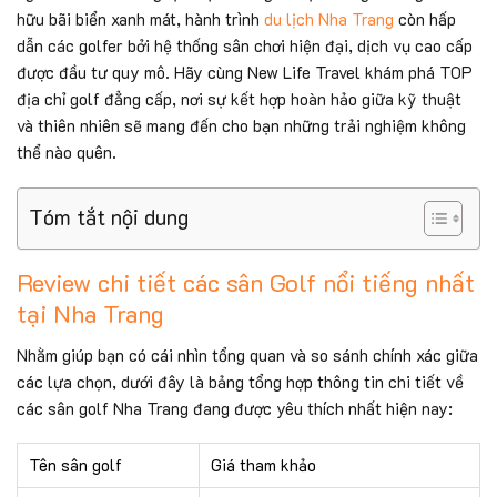
hữu bãi biển xanh mát, hành trình
du lịch Nha Trang
còn hấp
dẫn các golfer bởi hệ thống sân chơi hiện đại, dịch vụ cao cấp
được đầu tư quy mô. Hãy cùng New Life Travel khám phá TOP
địa chỉ golf đẳng cấp, nơi sự kết hợp hoàn hảo giữa kỹ thuật
và thiên nhiên sẽ mang đến cho bạn những trải nghiệm không
thể nào quên.
Tóm tắt nội dung
Review chi tiết các sân Golf nổi tiếng nhất
tại Nha Trang
Nhằm giúp bạn có cái nhìn tổng quan và so sánh chính xác giữa
các lựa chọn, dưới đây là bảng tổng hợp thông tin chi tiết về
các sân golf Nha Trang đang được yêu thích nhất hiện nay:
Tên sân golf
Giá tham khảo