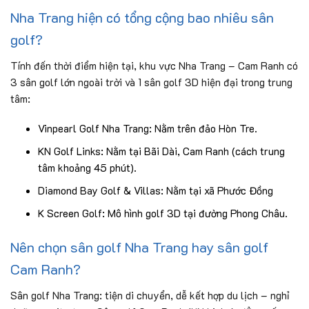
Nha Trang hiện có tổng cộng bao nhiêu sân
golf?
Tính đến thời điểm hiện tại, khu vực Nha Trang – Cam Ranh có
3 sân golf lớn ngoài trời và 1 sân golf 3D hiện đại trong trung
tâm:
Vinpearl Golf Nha Trang: Nằm trên đảo Hòn Tre.
KN Golf Links: Nằm tại Bãi Dài, Cam Ranh (cách trung
tâm khoảng 45 phút).
Diamond Bay Golf & Villas: Nằm tại xã Phước Đồng
K Screen Golf: Mô hình golf 3D tại đường Phong Châu.
Nên chọn sân golf Nha Trang hay sân golf
Cam Ranh?
Sân golf Nha Trang: tiện di chuyển, dễ kết hợp du lịch – nghỉ