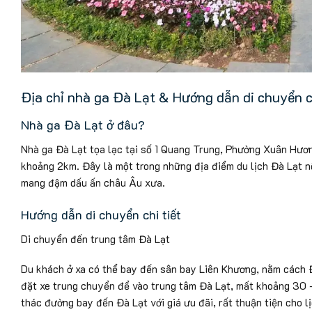
Địa chỉ nhà ga Đà Lạt & Hướng dẫn di chuyển ch
Nhà ga Đà Lạt ở đâu?
Nhà ga Đà Lạt tọa lạc tại số 1 Quang Trung, Phường Xuân Hươ
khoảng 2km. Đây là một trong những địa điểm du lịch Đà Lạt nổi
mang đậm dấu ấn châu Âu xưa.
Hướng dẫn di chuyển chi tiết
Di chuyển đến trung tâm Đà Lạt
Du khách ở xa có thể bay đến sân bay Liên Khương, nằm cách 
đặt xe trung chuyển để vào trung tâm Đà Lạt, mất khoảng 30 –
thác đường bay đến Đà Lạt với giá ưu đãi, rất thuận tiện cho lị