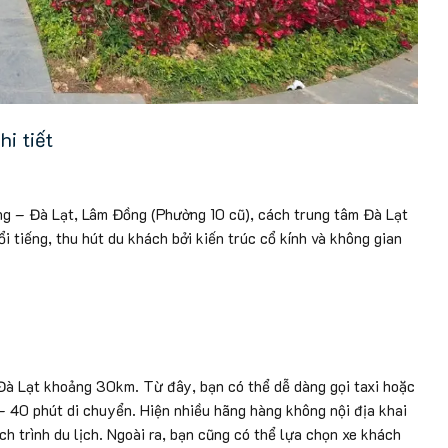
i tiết
ng – Đà Lạt, Lâm Đồng (Phường 10 cũ), cách trung tâm Đà Lạt
 tiếng, thu hút du khách bởi kiến trúc cổ kính và không gian
Đà Lạt khoảng 30km. Từ đây, bạn có thể dễ dàng gọi taxi hoặc
 40 phút di chuyển. Hiện nhiều hãng hàng không nội địa khai
ch trình du lịch. Ngoài ra, bạn cũng có thể lựa chọn xe khách