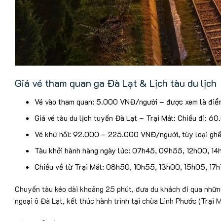
Giá vé tham quan ga Đà Lạt & Lịch tàu du lịch
Vé vào tham quan: 5.000 VNĐ/người – được xem là điểm 
Giá vé tàu du lịch tuyến Đà Lạt – Trại Mát: Chiều đi: 6
Vé khứ hồi: 92.000 – 225.000 VNĐ/người, tùy loại ghế 
Tàu khởi hành hàng ngày lúc: 07h45, 09h55, 12h00, 14
Chiều về từ Trại Mát: 08h50, 10h55, 13h00, 15h05, 17h1
Chuyến tàu kéo dài khoảng 25 phút, đưa du khách đi qua những
ngoại ô Đà Lạt, kết thúc hành trình tại chùa Linh Phước (Trại 