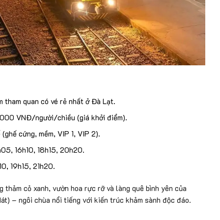
tham quan có vé rẻ nhất ở Đà Lạt.
0.000 VNĐ/người/chiều (giá khởi điểm).
(ghế cứng, mềm, VIP 1, VIP 2).
h05, 16h10, 18h15, 20h20.
0, 19h15, 21h20.
 thảm cỏ xanh, vườn hoa rực rỡ và làng quê bình yên của
Mát) – ngôi chùa nổi tiếng với kiến trúc khảm sành độc đáo.