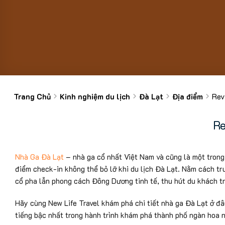
Trang Chủ
Kinh nghiệm du lịch
Đà Lạt
Địa điểm
Rev
Re
Nhà Ga Đà Lạt
– nhà ga cổ nhất Việt Nam và cũng là một trong
điểm check-in không thể bỏ lỡ khi du lịch Đà Lạt. Nằm cách t
cổ pha lẫn phong cách Đông Dương tinh tế, thu hút du khách t
Hãy cùng New Life Travel khám phá chi tiết nhà ga Đà Lạt ở đâu
tiếng bậc nhất trong hành trình khám phá thành phố ngàn hoa 