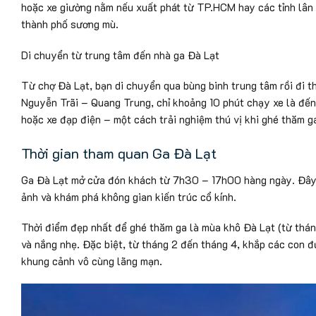
hoặc xe giường nằm nếu xuất phát từ TP.HCM hay các tỉnh lân 
thành phố sương mù.
Di chuyển từ trung tâm đến nhà ga Đà Lạt
Từ chợ Đà Lạt, bạn di chuyển qua bùng binh trung tâm rồi đi
Nguyễn Trãi – Quang Trung, chỉ khoảng 10 phút chạy xe là đến
hoặc xe đạp điện – một cách trải nghiệm thú vị khi ghé thăm 
Thời gian tham quan Ga Đà Lạt
Ga Đà Lạt mở cửa đón khách từ 7h30 – 17h00 hàng ngày. Đây 
ảnh và khám phá không gian kiến trúc cổ kính.
Thời điểm đẹp nhất để ghé thăm ga là mùa khô Đà Lạt (từ tháng 1
và nắng nhẹ. Đặc biệt, từ tháng 2 đến tháng 4, khắp các con 
khung cảnh vô cùng lãng mạn.