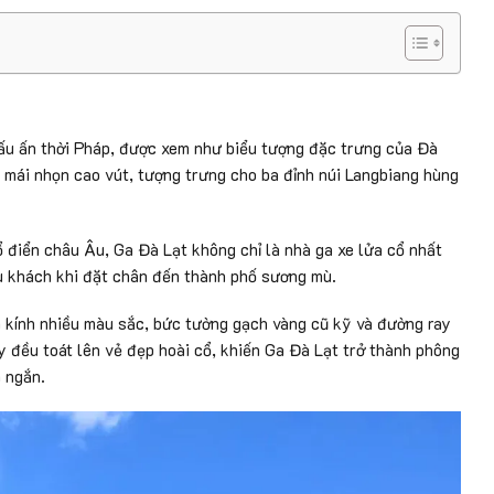
ấu ấn thời Pháp, được xem như biểu tượng đặc trưng của Đà
 mái nhọn cao vút, tượng trưng cho ba đỉnh núi Langbiang hùng
ổ điển châu Âu, Ga Đà Lạt không chỉ là nhà ga xe lửa cổ nhất
u khách khi đặt chân đến thành phố sương mù.
 kính nhiều màu sắc, bức tường gạch vàng cũ kỹ và đường ray
 đều toát lên vẻ đẹp hoài cổ, khiến Ga Đà Lạt trở thành phông
 ngắn.