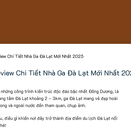
iew Chi Tiết Nhà Ga Đà Lạt Mới Nhất 2025
view Chi Tiết Nhà Ga Đà Lạt Mới Nhất 2
 những công trình kiến trúc độc đáo bậc nhất Đông Dương, là
rung tâm Đà Lạt khoảng 2 – 3km, ga Đà Lạt mang vẻ đẹp hoài
rong và ngoài nước đến tham quan, chụp ảnh.
, điều gì khiến nơi đây trở thành địa điểm du lịch Đà Lạt nổi
nhé!