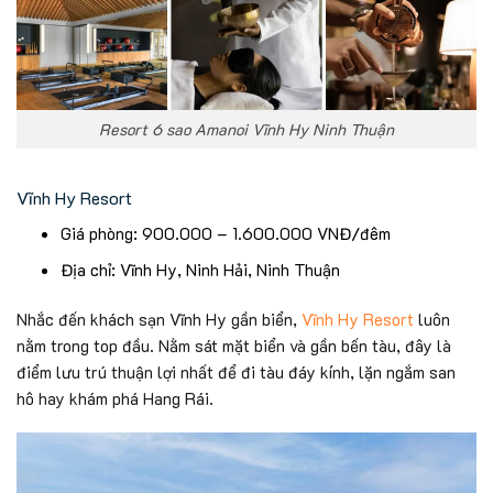
Resort 6 sao Amanoi Vĩnh Hy Ninh Thuận
Vĩnh Hy Resort
Giá phòng: 900.000 – 1.600.000 VNĐ/đêm
Địa chỉ: Vĩnh Hy, Ninh Hải, Ninh Thuận
Nhắc đến khách sạn Vĩnh Hy gần biển,
Vĩnh Hy Resort
luôn
nằm trong top đầu. Nằm sát mặt biển và gần bến tàu, đây là
điểm lưu trú thuận lợi nhất để đi tàu đáy kính, lặn ngắm san
hô hay khám phá Hang Rái.