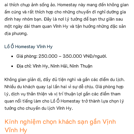
ai thích chụp ảnh sống ảo. Homestay này mang đến không gian
ấm cúng và rất thích hợp cho những chuyến đi nghỉ dưỡng gia
đình hay nhóm bạn. Đây là nơi lý tưởng để bạn thư giãn sau
một ngày dài tham quan Vĩnh Hy và tận hưởng những đặc sản
địa phương.
Lồ Ồ Homestay Vĩnh Hy
Giá phòng: 250.000 – 350.000 VNĐ/người.
Địa chỉ: Vĩnh Hy, Ninh Hải, Ninh Thuận
Không gian giản dị, đầy đủ tiện nghi và gần các điểm du lịch.
Nhiều du khách quay lại lần hai vì sự dễ chịu. Giá phòng hợp
lý, dịch vụ thân thiện và vị trí thuận lợi gần các điểm tham
quan nổi tiếng làm cho Lồ Ồ Homestay trở thành lựa chọn lý
tưởng cho chuyến du lịch Vĩnh Hy.
Kinh nghiệm chọn khách sạn gần Vịnh
Vĩnh Hy