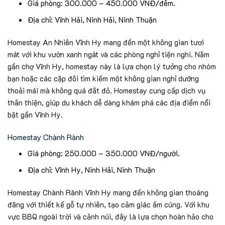
Giá phòng: 300.000 – 450.000 VNĐ/đêm.
Địa chỉ: Vĩnh Hải, Ninh Hải, Ninh Thuận
Homestay An Nhiên Vĩnh Hy mang đến một không gian tươi
mát với khu vườn xanh ngát và các phòng nghỉ tiện nghi. Nằm
gần chợ Vĩnh Hy, homestay này là lựa chọn lý tưởng cho nhóm
bạn hoặc các cặp đôi tìm kiếm một không gian nghỉ dưỡng
thoải mái mà không quá đắt đỏ. Homestay cung cấp dịch vụ
thân thiện, giúp du khách dễ dàng khám phá các địa điểm nổi
bật gần Vĩnh Hy.
Homestay Chành Rành
Giá phòng: 250.000 – 350.000 VNĐ/người.
Địa chỉ: Vĩnh Hy, Ninh Hải, Ninh Thuận
Homestay Chành Rành Vĩnh Hy mang đến không gian thoáng
đãng với thiết kế gỗ tự nhiên, tạo cảm giác ấm cúng. Với khu
vực BBQ ngoài trời và cảnh núi, đây là lựa chọn hoàn hảo cho