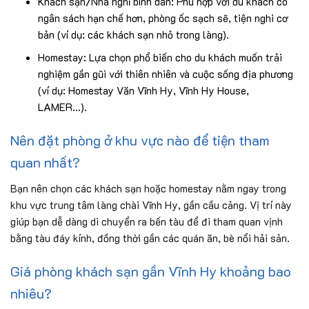
Khách sạn/Nhà nghỉ bình dân: Phù hợp với du khách có
ngân sách hạn chế hơn, phòng ốc sạch sẽ, tiện nghi cơ
bản (ví dụ: các khách sạn nhỏ trong làng).
Homestay: Lựa chọn phổ biến cho du khách muốn trải
nghiệm gần gũi với thiên nhiên và cuộc sống địa phương
(ví dụ: Homestay Văn Vĩnh Hy, Vĩnh Hy House,
LAMER…).
Nên đặt phòng ở khu vực nào để tiện tham
quan nhất?
Bạn nên chọn các khách sạn hoặc homestay nằm ngay trong
khu vực trung tâm làng chài Vĩnh Hy, gần cầu cảng. Vị trí này
giúp bạn dễ dàng di chuyển ra bến tàu để đi tham quan vịnh
bằng tàu đáy kính, đồng thời gần các quán ăn, bè nổi hải sản.
Giá phòng khách sạn gần Vĩnh Hy khoảng bao
nhiêu?