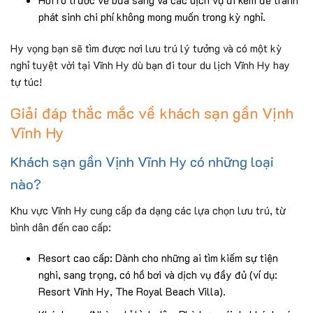
phát sinh chi phí không mong muốn trong kỳ nghỉ.
Hy vọng bạn sẽ tìm được nơi lưu trú lý tưởng và có một kỳ
nghỉ tuyệt vời tại Vĩnh Hy dù bạn đi tour du lịch Vĩnh Hy hay
tự túc!
Giải đáp thắc mắc về khách sạn gần Vịnh
Vĩnh Hy
Khách sạn gần Vịnh Vĩnh Hy có những loại
nào?
Khu vực Vĩnh Hy cung cấp đa dạng các lựa chọn lưu trú, từ
bình dân đến cao cấp:
Resort cao cấp: Dành cho những ai tìm kiếm sự tiện
nghi, sang trọng, có hồ bơi và dịch vụ đầy đủ (ví dụ:
Resort Vĩnh Hy, The Royal Beach Villa).