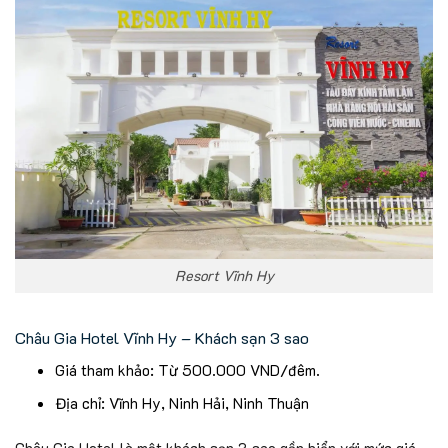
Resort Vĩnh Hy
Châu Gia Hotel Vĩnh Hy – Khách sạn 3 sao
Giá tham khảo: Từ 500.000 VND/đêm.
Địa chỉ: Vĩnh Hy, Ninh Hải, Ninh Thuận
Châu Gia Hotel là một khách sạn 3 sao gần biển với mức giá