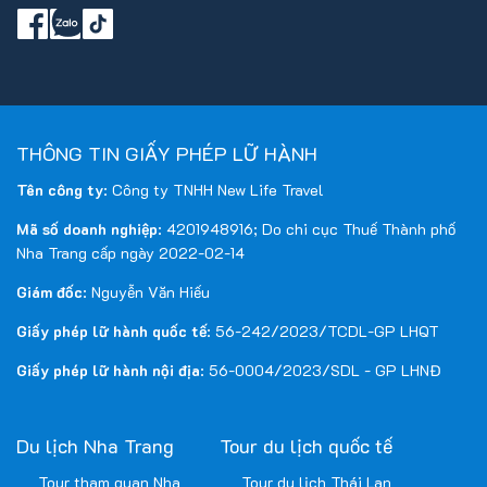
THÔNG TIN GIẤY PHÉP LỮ HÀNH
Tên công ty
: Công ty TNHH New Life Travel
Mã số doanh nghiệp
: 4201948916; Do chi cục Thuế Thành phố
Nha Trang cấp ngày 2022-02-14
Giám đốc
: Nguyễn Văn Hiếu
Giấy phép lữ hành quốc tế
: 56-242/2023/TCDL-GP LHQT
Giấy phép lữ hành nội địa
: 56-0004/2023/SDL - GP LHNĐ
Du lịch Nha Trang
Tour du lịch quốc tế
Tour tham quan Nha
Tour du lịch Thái Lan