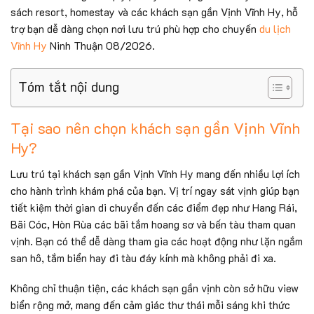
sách resort, homestay và các khách sạn gần Vịnh Vĩnh Hy, hỗ
trợ bạn dễ dàng chọn nơi lưu trú phù hợp cho chuyến
du lịch
Vĩnh Hy
Ninh Thuận 08/2026.
Tóm tắt nội dung
Tại sao nên chọn khách sạn gần Vịnh Vĩnh
Hy?
Lưu trú tại khách sạn gần Vịnh Vĩnh Hy mang đến nhiều lợi ích
cho hành trình khám phá của bạn. Vị trí ngay sát vịnh giúp bạn
tiết kiệm thời gian di chuyển đến các điểm đẹp như Hang Rái,
Bãi Cóc, Hòn Rùa các bãi tắm hoang sơ và bến tàu tham quan
vịnh. Bạn có thể dễ dàng tham gia các hoạt động như lặn ngắm
san hô, tắm biển hay đi tàu đáy kính mà không phải đi xa.
Không chỉ thuận tiện, các khách sạn gần vịnh còn sở hữu view
biển rộng mở, mang đến cảm giác thư thái mỗi sáng khi thức