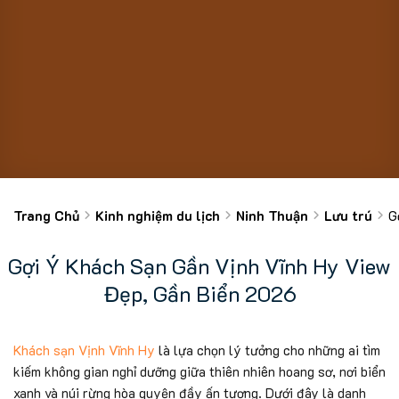
Trang Chủ
Kinh nghiệm du lịch
Ninh Thuận
Lưu trú
G
Gợi Ý Khách Sạn Gần Vịnh Vĩnh Hy View
Đẹp, Gần Biển 2026
Khách sạn Vịnh Vĩnh Hy
là lựa chọn lý tưởng cho những ai tìm
kiếm không gian nghỉ dưỡng giữa thiên nhiên hoang sơ, nơi biển
xanh và núi rừng hòa quyện đầy ấn tượng. Dưới đây là danh