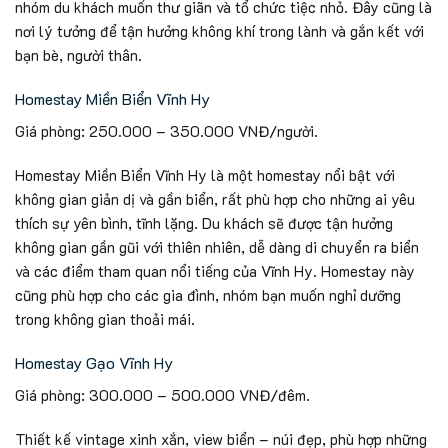
nhóm du khách muốn thư giãn và tổ chức tiệc nhỏ. Đây cũng là
nơi lý tưởng để tận hưởng không khí trong lành và gắn kết với
bạn bè, người thân.
Homestay Miền Biển Vĩnh Hy
Giá phòng: 250.000 – 350.000 VNĐ/người.
Homestay Miền Biển Vĩnh Hy là một homestay nổi bật với
không gian giản dị và gần biển, rất phù hợp cho những ai yêu
thích sự yên bình, tĩnh lặng. Du khách sẽ được tận hưởng
không gian gần gũi với thiên nhiên, dễ dàng di chuyển ra biển
và các điểm tham quan nổi tiếng của Vĩnh Hy. Homestay này
cũng phù hợp cho các gia đình, nhóm bạn muốn nghỉ dưỡng
trong không gian thoải mái.
Homestay Gạo Vĩnh Hy
Giá phòng: 300.000 – 500.000 VNĐ/đêm.
Thiết kế vintage xinh xắn, view biển – núi đẹp, phù hợp những