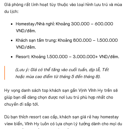
Giá phòng rất linh hoạt tùy thuộc vào loại hình lưu trú và mùa
du lịch:
Homestay/Nhà nghỉ: Khoảng 300.000 – 600.000
VND/đêm.
Khách sạn tầm trung: Khoảng 800.000 – 1.500.000
VND/đêm.
Resort: Khoảng 1.500.000 – 3.000.000+ VND/đêm.
(Lưu ý: Giá có thể tăng vào cuối tuần, dịp lễ, Tết
hoặc mùa cao điểm từ tháng 5 đến tháng 8).
Hy vọng danh sách top khách sạn gần Vịnh Vĩnh Hy trên sẽ
giúp bạn dễ dàng chọn được nơi lưu trú phù hợp nhất cho
chuyến đi sắp tới.
Dù bạn thích resort cao cấp, khách sạn giá rẻ hay homestay
view biển, Vĩnh Hy luôn có lựa chọn lý tưởng dành cho mọi du