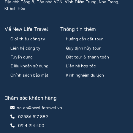
Địa chỉ: Tầng 8, Tòa nhà VCN, Vĩnh Điềm Trung, Nha Trang,
Khánh Hòa
Về New Life Travel
Thông tin thêm
Giới thiệu công ty
Hướng dẫn đặt tour
Liên hệ công ty
Quy định hủy tour
Tuyển dụng
Đặt tour & thanh toán
Điều khoản sử dụng
Liên hệ hợp tác
Chính sách bảo mật
Kinh nghiệm du lịch
Chăm sóc khách hàng
sales@newlifetravel.vn
02586 517 889
0914 914 400