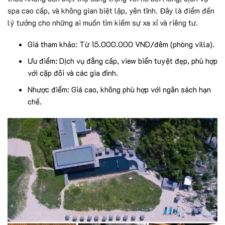
spa cao cấp, và không gian biệt lập, yên tĩnh. Đây là điểm đến
lý tưởng cho những ai muốn tìm kiếm sự xa xỉ và riêng tư.
Giá tham khảo: Từ 15.000.000 VND/đêm (phòng villa).
Ưu điểm: Dịch vụ đẳng cấp, view biển tuyệt đẹp, phù hợp
với cặp đôi và các gia đình.
Nhược điểm: Giá cao, không phù hợp với ngân sách hạn
chế.