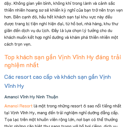
dậy. Không gian yên bình, không khí trong lành và cảnh sắc
thiên nhiên hoang sơ sẽ khiến kỳ nghỉ của bạn trở nên trọn vẹn
hơn. Bên cạnh đó, hầu hết khách sạn tại khu vực này đều
được trang bị tiện nghi hiện đại, từ hồ bơi, nhà hàng, khu thư
giãn đến dịch vụ du lịch. Đây là lựa chọn lý tưởng cho du
khách muốn kết hợp nghỉ dưỡng và khám phá thiên nhiên một
cách trọn vẹn.
Top khách sạn gần Vịnh Vĩnh Hy đáng trải
nghiệm nhất
Các resort cao cấp và khách sạn gần Vịnh
Vĩnh Hy
Amanoi Vĩnh Hy Ninh Thuận
Amanoi Resort
là một trong những resort 6 sao nổi tiếng nhất
tại Vịnh Vĩnh Hy, mang đến trải nghiệm nghỉ dưỡng đẳng cấp.
Tọa lạc trên một khuôn viên rộng lớn, nơi bạn có thể thưởng
thức những căn biệt thự sang trọng với hồ bơi riêng, dịch vụ