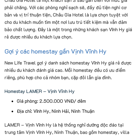
phải chăng. Với các phòng nghỉ sạch sẽ, đầy đủ tiện nghi cơ
bản và vị trí thuận tiện, Châu Gia Hotel là lựa chọn tuyệt vời
cho du khách muốn tìm một nơi lưu trú tiết kiệm mà vẫn đảm
bảo chất lượng. Đây là một trong những khách sạn Vĩnh Hy giá
rẻ được nhiều du khách lựa chọn.
Gợi ý các homestay gần Vịnh Vĩnh Hy
New Life Travel gợi ý danh sách homestay Vĩnh Hy giá rẻ được
nhiều du khách đánh giá cao. Mỗi homestay đều có ưu điểm
riêng, phù hợp cho cả nhóm bạn, cặp đôi lẫn gia đình.
Homestay LAMER – Vịnh Vĩnh Hy
Giá phòng: 2.500.000 VNĐ/ đêm
Địa chỉ: Vĩnh Hy, Ninh Hải, Ninh Thuận
LAMER – Vịnh Vĩnh Hy là hệ thống nghỉ dưỡng độc đáo tại
trung tâm Vịnh Vĩnh Hy, Ninh Thuận, bao gồm homestay, villa