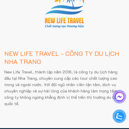
NEW LIFE TRAVEL - CÔNG TY DU LỊCH
NHA TRANG
New Life Travel, thành lập năm 2018, là công ty du lịch hàng
đầu tại Nha Trang, chuyên cung cấp các tour chất lượng cao
trong và ngoài nước. Với đội ngũ nhân viên tận tâm, dịch vụ
chuyên nghiệp và sự hài lòng của khách hàng làm trọng tâm,
công ty không ngừng khẳng định vị thế trên thị trường du lịch
quốc tế.