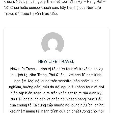
khách. Nếu bạn cần gợi ý thêm về tour Vĩnh Hy – Hang Rái –
Núi Chúa hoặc combo khách sạn, hãy liên hệ qua New Life
Travel để được tư vấn trực tiếp.
NEW LIFE TRAVEL
New Life Travel – đơn vị tổ chức tour và tư vấn dịch vụ
du lịch tại Nha Trang, Phú Quốc... với hơn 10 năm kinh
nghiệm. Mọi nội dung trên website (sản phẩm, kinh
nghiệm, hướng dẫn) đều do đội ngũ điều hành tour và đội
biên tập biên soạn, dựa trên khảo sát thực địa định kỳ,
dữ liệu nhà cung cấp và phản hồi khách hàng. Mục tiêu
của chúng tôi là cung cấp những nội dung hữu ích, chính
xác nhằm mang lại hành trình du lịch chất lượng cho mọi