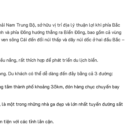
i Nam Trung Bộ, sở hữu vị trí địa lý thuận lợi khi phía Bắc
nh và phía Đông hướng thẳng ra Biển Đông, bao gồm cả vùng
ven sông Cái đến đồi núi thấp và dãy núi dốc ở hai đầu Bắc –
 nắng, rất thích hợp để phát triển du lịch biển.
rọng. Du khách có thể dễ dàng đến đây bằng cả 3 đường:
ng tâm thành phố khoảng 35km, đón hàng chục chuyến bay
 là một trong những nhà ga đẹp và lớn nhất tuyến đường sắt
 tiện với các tỉnh lân cận.