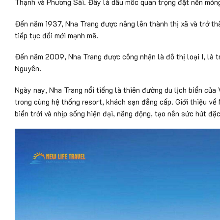
Thạnh và Phương Sài. Đây là dấu mốc quan trọng đặt nền móng
Đến năm 1937, Nha Trang được nâng lên thành thị xã và trở th
tiếp tục đổi mới mạnh mẽ.
Đến năm 2009, Nha Trang được công nhận là đô thị loại I, là t
Nguyên.
Ngày nay, Nha Trang nổi tiếng là thiên đường du lịch biển của 
trong cùng hệ thống resort, khách sạn đẳng cấp. Giới thiệu về
biển trời và nhịp sống hiện đại, năng động, tạo nên sức hút đặc