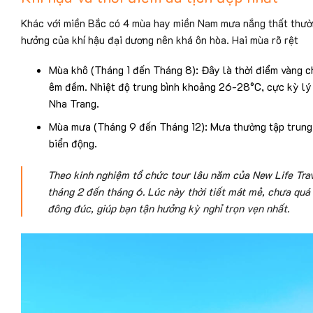
Khác với miền Bắc có 4 mùa hay miền Nam mưa nắng thất thường
hưởng của khí hậu đại dương nên khá ôn hòa. Hai mùa rõ rệt
Mùa khô (Tháng 1 đến Tháng 8): Đây là thời điểm vàng cho
êm đềm. Nhiệt độ trung bình khoảng 26-28°C, cực kỳ lý 
Nha Trang.
Mùa mưa (Tháng 9 đến Tháng 12): Mưa thường tập trung và
biển động.
Theo kinh nghiệm tổ chức tour lâu năm của New Life Trav
tháng 2 đến tháng 6. Lúc này thời tiết mát mẻ, chưa qu
đông đúc, giúp bạn tận hưởng kỳ nghỉ trọn vẹn nhất.