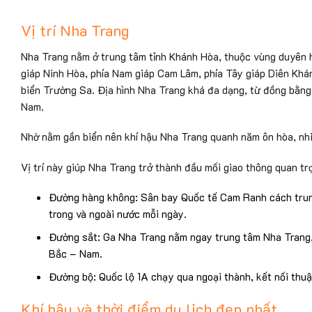
Vị trí Nha Trang
Nha Trang nằm ở trung tâm tỉnh Khánh Hòa, thuộc vùng duyên hả
giáp Ninh Hòa, phía Nam giáp Cam Lâm, phía Tây giáp Diên Khá
biển Trường Sa. Địa hình Nha Trang khá đa dạng, từ đồng bằng 
Nam.
Nhờ nằm gần biển nên khí hậu Nha Trang quanh năm ôn hòa, nhiều
Vị trí này giúp Nha Trang trở thành đầu mối giao thông quan t
Đường hàng không: Sân bay Quốc tế Cam Ranh cách tru
trong và ngoài nước mỗi ngày.
Đường sắt: Ga Nha Trang nằm ngay trung tâm Nha Trang,
Bắc – Nam.
Đường bộ: Quốc lộ 1A chạy qua ngoại thành, kết nối thuận
Khí hậu và thời điểm du lịch đẹp nhất