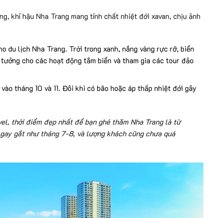
, khí hậu Nha Trang mang tính chất nhiệt đới xavan, chịu ảnh
 du lịch Nha Trang. Trời trong xanh, nắng vàng rực rỡ, biển
tưởng cho các hoạt động tắm biển và tham gia các tour đảo
o tháng 10 và 11. Đôi khi có bão hoặc áp thấp nhiệt đới gây
el, thời điểm đẹp nhất để bạn ghé thăm Nha Trang là từ
á gay gắt như tháng 7-8, và lượng khách cũng chưa quá