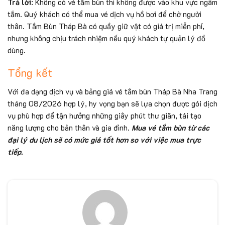
Trả lời
: Không có vé tắm bùn thì không được vào khu vực ngâm
tắm. Quý khách có thể mua vé dịch vụ hồ bơi để chờ người
thân. Tắm Bùn Tháp Bà có quầy giữ vật có giá trị miễn phí,
nhưng không chịu trách nhiệm nếu quý khách tự quản lý đồ
dùng.
Tổng kết
Với đa dạng dịch vụ và bảng giá vé tắm bùn Tháp Bà Nha Trang
tháng 08/2026 hợp lý, hy vọng bạn sẽ lựa chọn được gói dịch
vụ phù hợp để tận hưởng những giây phút thư giãn, tái tạo
năng lượng cho bản thân và gia đình.
Mua vé tắm bùn từ các
đại lý du lịch sẽ có mức giá tốt hơn so với việc mua trực
tiếp.