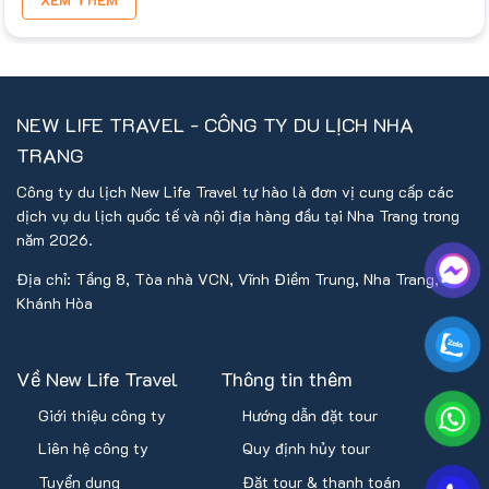
NEW LIFE TRAVEL - CÔNG TY DU LỊCH NHA
TRANG
Công ty du lịch New Life Travel tự hào là đơn vị cung cấp các
dịch vụ du lịch quốc tế và nội địa hàng đầu tại Nha Trang trong
năm 2026.
Địa chỉ: Tầng 8, Tòa nhà VCN, Vĩnh Điềm Trung, Nha Trang,
Khánh Hòa
Về New Life Travel
Thông tin thêm
Giới thiệu công ty
Hướng dẫn đặt tour
Liên hệ công ty
Quy định hủy tour
Tuyển dụng
Đặt tour & thanh toán