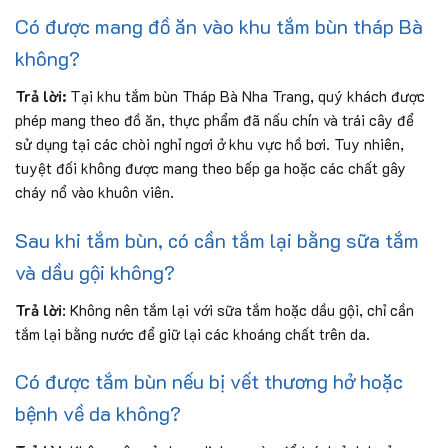
Có được mang đồ ăn vào khu tắm bùn tháp Bà
không?
Trả lời:
Tại khu tắm bùn Tháp Bà Nha Trang, quý khách được
phép mang theo đồ ăn, thực phẩm đã nấu chín và trái cây để
sử dụng tại các chòi nghỉ ngơi ở khu vực hồ bơi. Tuy nhiên,
tuyệt đối không được mang theo bếp ga hoặc các chất gây
cháy nổ vào khuôn viên.
Sau khi tắm bùn, có cần tắm lại bằng sữa tắm
và dầu gội không?
Trả lời
: Không nên tắm lại với sữa tắm hoặc dầu gội, chỉ cần
tắm lại bằng nước để giữ lại các khoáng chất trên da.
Có được tắm bùn nếu bị vết thương hở hoặc
bệnh về da không?