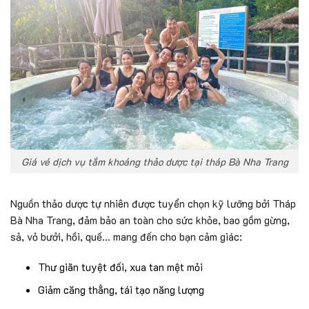
Giá vé dịch vụ tắm khoáng thảo dược tại tháp Bà Nha Trang
Nguồn thảo dược tự nhiên được tuyển chọn kỹ lưỡng bởi Tháp
Bà Nha Trang, đảm bảo an toàn cho sức khỏe, bao gồm gừng,
sả, vỏ bưởi, hồi, quế… mang đến cho bạn cảm giác:
Thư giãn tuyệt đối, xua tan mệt mỏi
Giảm căng thẳng, tái tạo năng lượng