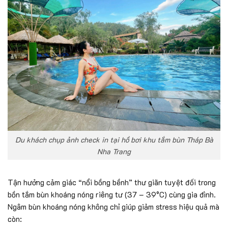
Du khách chụp ảnh check in tại hồ bơi khu tắm bùn Tháp Bà
Nha Trang
Tận hưởng cảm giác “nổi bồng bềnh” thư giãn tuyệt đối trong
bồn tắm bùn khoáng nóng riêng tư (37 – 39°C) cùng gia đình.
Ngâm bùn khoáng nóng không chỉ giúp giảm stress hiệu quả mà
còn: