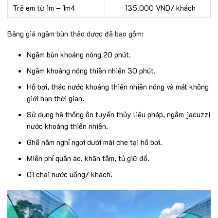
Trẻ em từ 1m – 1m4
135.000 VND/ khách
Bảng giá ngâm bùn thảo dược đã bao gồm:
Ngâm bùn khoáng nóng 20 phút.
Ngâm khoáng nóng thiên nhiên 30 phút.
Hồ bơi, thác nước khoáng thiên nhiên nóng và mát không
giới hạn thời gian.
Sử dụng hệ thống ôn tuyền thủy liệu pháp, ngâm jacuzzi
nước khoáng thiên nhiên.
Ghế nằm nghỉ ngơi dưới mái che tại hồ bơi.
Miễn phí quần áo, khăn tắm, tủ giữ đồ.
01 chai nước uống/ khách.