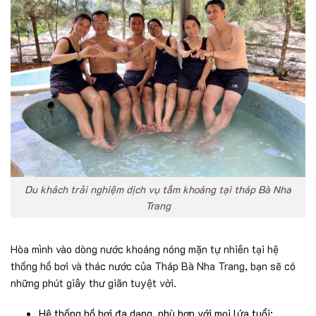
Du khách trải nghiệm dịch vụ tắm khoáng tại tháp Bà Nha
Trang
Hòa mình vào dòng nước khoáng nóng mặn tự nhiên tại hệ
thống hồ bơi và thác nước của Tháp Bà Nha Trang, bạn sẽ có
những phút giây thư giãn tuyệt vời.
Hệ thống hồ bơi đa dạng, phù hợp với mọi lứa tuổi: