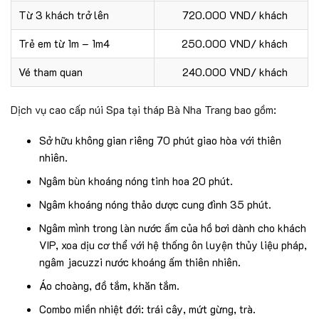
Từ 3 khách trở lên
720.000 VND/ khách
Trẻ em từ 1m – 1m4
250.000 VND/ khách
Vé tham quan
240.000 VND/ khách
Dịch vụ cao cấp núi Spa tại tháp Bà Nha Trang bao gồm:
Sở hữu không gian riêng 70 phút giao hòa với thiên
nhiên.
Ngâm bùn khoáng nóng tinh hoa 20 phút.
Ngâm khoáng nóng thảo dược cung đình 35 phút.
Ngâm mình trong làn nước ấm của hồ bơi dành cho khách
VIP, xoa dịu cơ thể với hệ thống ôn luyện thủy liệu pháp,
ngâm jacuzzi nước khoáng ấm thiên nhiên.
Áo choàng, đồ tắm, khăn tắm.
Combo miền nhiệt đới: trái cây, mứt gừng, trà.