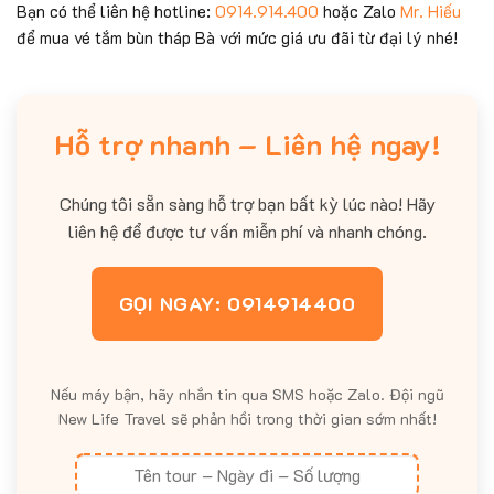
Bạn có thể liên hệ hotline:
0914.914.400
hoặc Zalo
Mr. Hiếu
để mua vé tắm bùn tháp Bà với mức giá ưu đãi từ đại lý nhé!
Hỗ trợ nhanh – Liên hệ ngay!
Chúng tôi sẵn sàng hỗ trợ bạn bất kỳ lúc nào! Hãy
liên hệ để được tư vấn miễn phí và nhanh chóng.
GỌI NGAY: 0914914400
Nếu máy bận, hãy nhắn tin qua SMS hoặc Zalo. Đội ngũ
New Life Travel sẽ phản hồi trong thời gian sớm nhất!