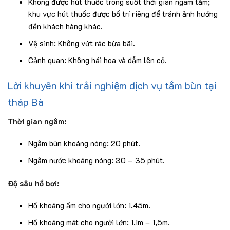
Không được hút thuốc trong suốt thời gian ngâm tắm;
khu vực hút thuốc được bố trí riêng để tránh ảnh hưởng
đến khách hàng khác.
Vệ sinh: Không vứt rác bừa bãi.
Cảnh quan: Không hái hoa và dẫm lên cỏ.
Lời khuyên khi trải nghiệm dịch vụ tắm bùn tại
tháp Bà
Thời gian ngâm:
Ngâm bùn khoáng nóng: 20 phút.
Ngâm nước khoáng nóng: 30 – 35 phút.
Độ sâu hồ bơi:
Hồ khoáng ấm cho người lớn: 1,45m.
Hồ khoáng mát cho người lớn: 1,1m – 1,5m.