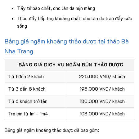
Tẩy tế bào chết, cho làn da mịn màng
Thúc đẩy hấp thụ khoáng chất, cho làn da tràn đầy sức
sống
Bảng giá ngâm khoáng thảo dược tại tháp Bà
Nha Trang
BẢNG GIÁ DỊCH VỤ NGÂM BÙN THẢO DƯỢC
Từ 1 đến 2 khách
225.000 VND/ khách
Từ 3 đến 5 khách
198.000 VND/ khách
Từ 6 khách trở lên
180.000 VND/ khách
Trẻ em từ 1m – 1m4
108.000 VND/ khách
Bảng giá ngâm khoáng thảo dược đã bao gồm: