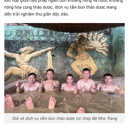
Kết hợp giữa liệu pháp ngâm bùn khoáng nóng và nước khoáng
nóng hòa cùng thảo dược, dịch vụ tắm bùn thảo dược mang
đến trải nghiệm thư giãn độc đáo.
Giá vé dịch vụ tắm bùn thảo dược tại tháp Bà Nha Trang