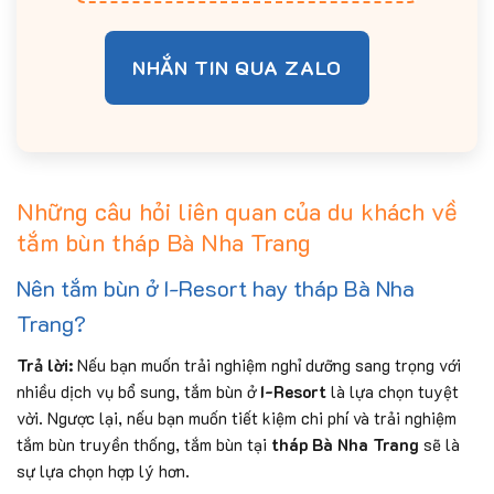
NHẮN TIN QUA ZALO
Những câu hỏi liên quan của du khách về
tắm bùn tháp Bà Nha Trang
Nên tắm bùn ở I-Resort hay tháp Bà Nha
Trang?
Trả lời:
Nếu bạn muốn trải nghiệm nghỉ dưỡng sang trọng với
nhiều dịch vụ bổ sung, tắm bùn ở
I-Resort
là lựa chọn tuyệt
vời. Ngược lại, nếu bạn muốn tiết kiệm chi phí và trải nghiệm
tắm bùn truyền thống, tắm bùn tại
tháp Bà Nha Trang
sẽ là
sự lựa chọn hợp lý hơn.