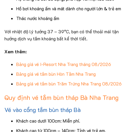
Hồ bơi khoáng ấm và mát dành cho người lớn & trẻ em
Thác nước khoáng ấm
Với nhiệt độ lý tưởng 37 – 39°C, bạn có thể thoải mái tận
hưởng dịch vụ tắm khoáng bất kể thời tiết.
Xem thêm:
Bảng giá vé I-Resort Nha Trang tháng 08/2026
Bảng giá vé tắm bùn Hòn Tằm Nha Trang
Bảng giá vé tắm bùn Trăm Trứng Nha Trang 08/2026
Quy định vé tắm bùn tháp Bà Nha Trang
Vé vào cổng tắm bùn tháp Bà
Khách cao dưới 100cm: Miễn phí.
Khách cao từ 100cm – 140cm: Tính vé trẻ em.