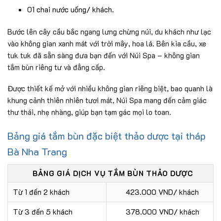
01 chai nước uống/ khách.
Bước lên cây cầu bắc ngang lưng chừng núi, du khách như lạc
vào không gian xanh mát với trời mây, hoa lá. Bên kia cầu, xe
tuk tuk đã sẵn sàng đưa bạn đến với Núi Spa – không gian
tắm bùn riêng tư và đẳng cấp.
Được thiết kế mở với nhiều không gian riêng biệt, bao quanh là
khung cảnh thiên nhiên tươi mát, Núi Spa mang đến cảm giác
thư thái, nhẹ nhàng, giúp bạn tạm gác mọi lo toan.
Bảng giá tắm bùn đặc biệt thảo dược tại tháp
Bà Nha Trang
BẢNG GIÁ DỊCH VỤ TẮM BÙN THẢO DƯỢC
Từ 1 đến 2 khách
423.000 VND/ khách
Từ 3 đến 5 khách
378.000 VND/ khách