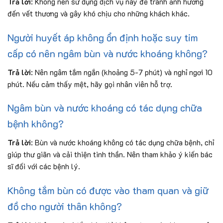
Trả lời
: Không nên sử dụng dịch vụ này để tránh ảnh hưởng
đến vết thương và gây khó chịu cho những khách khác.
Người huyết áp không ổn định hoặc suy tim
cấp có nên ngâm bùn và nước khoáng không?
Trả lời
: Nên ngâm tắm ngắn (khoảng 5-7 phút) và nghỉ ngơi 10
phút. Nếu cảm thấy mệt, hãy gọi nhân viên hỗ trợ.
Ngâm bùn và nước khoáng có tác dụng chữa
bệnh không?
Trả lời
: Bùn và nước khoáng không có tác dụng chữa bệnh, chỉ
giúp thư giãn và cải thiện tinh thần. Nên tham khảo ý kiến bác
sĩ đối với các bệnh lý.
Không tắm bùn có được vào tham quan và giữ
đồ cho người thân không?