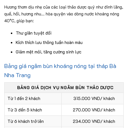
Hương thơm dịu nhẹ của các loại thảo dược quý như đinh lăng,
quế, hồi, hương nhu… hòa quyện vào dòng nước khoáng nóng
40°C, giúp bạn:
Thư giãn tuyệt đối
Kích thích lưu thông tuần hoàn máu
Giảm mệt mỏi, tăng cường sinh lực
Bảng giá ngâm bùn khoáng nóng tại tháp Bà
Nha Trang
BẢNG GIÁ DỊCH VỤ NGÂM BÙN THẢO DƯỢC
Từ 1 đến 2 khách
315.000 VND/ khách
Từ 3 đến 5 khách
270.000 VND/ khách
Từ 6 khách trở lên
234.000 VND/ khách