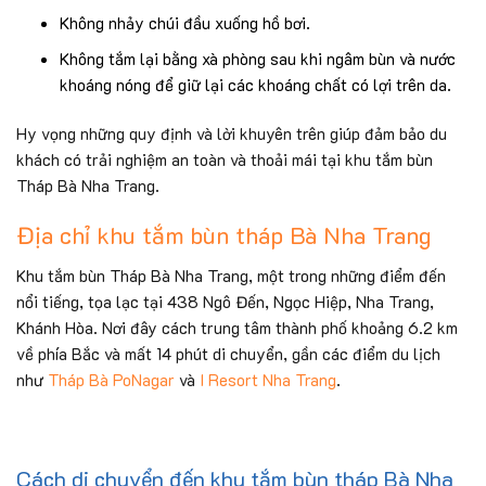
Không nhảy chúi đầu xuống hồ bơi.
Không tắm lại bằng xà phòng sau khi ngâm bùn và nước
khoáng nóng để giữ lại các khoáng chất có lợi trên da.
Hy vọng những quy định và lời khuyên trên giúp đảm bảo du
khách có trải nghiệm an toàn và thoải mái tại khu tắm bùn
Tháp Bà Nha Trang.
Địa chỉ khu tắm bùn tháp Bà Nha Trang
Khu tắm bùn Tháp Bà Nha Trang, một trong những điểm đến
nổi tiếng, tọa lạc tại 438 Ngô Đến, Ngọc Hiệp, Nha Trang,
Khánh Hòa. Nơi đây cách trung tâm thành phố khoảng 6.2 km
về phía Bắc và mất 14 phút di chuyển, gần các điểm du lịch
như
Tháp Bà PoNagar
và
I Resort Nha Trang
.
Cách di chuyển đến khu tắm bùn tháp Bà Nha