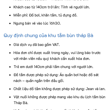
Khách cao từ 140cm trở lên: Tính vé người lớn.
Miễn phí: Đồ bơi, khăn tắm, tủ đựng đồ.
Ngưng bán vé vào lúc 16h30.
Quy định chung của khu tắm bùn tháp Bà
Giá dịch vụ đã bao gồm VAT.
Hóa đơn chỉ được xuất trong ngày, vui lòng báo trước
với nhân viên nếu quý khách cần xuất hóa đơn.
Trẻ em dưới 140cm phải tắm chung với người lớn.
Đồ tắm được phép sử dụng: Áo quần bơi hoặc đồ sát
nách – quần ngắn trên đầu gối.
Chất liệu đồ tắm không được phép sử dụng: Jean và len.
Vật nuôi không được phép mang vào khu du lịch tắm bùn
Tháp Bà.