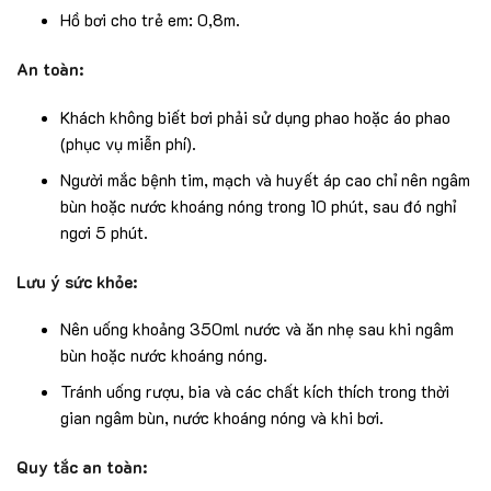
Hồ bơi cho trẻ em: 0,8m.
An toàn:
Khách không biết bơi phải sử dụng phao hoặc áo phao
(phục vụ miễn phí).
Người mắc bệnh tim, mạch và huyết áp cao chỉ nên ngâm
bùn hoặc nước khoáng nóng trong 10 phút, sau đó nghỉ
ngơi 5 phút.
Lưu ý sức khỏe:
Nên uống khoảng 350ml nước và ăn nhẹ sau khi ngâm
bùn hoặc nước khoáng nóng.
Tránh uống rượu, bia và các chất kích thích trong thời
gian ngâm bùn, nước khoáng nóng và khi bơi.
Quy tắc an toàn: