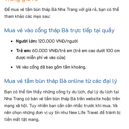
Để mua vé tắm bùn tháp Bà Nha Trang với giá rẻ, bạn có thể
tham khảo các mẹo sau:
Mua vé vào cổng tháp Bà trực tiếp tại quầy
Người lớn:
120.000 VNĐ/người
Trẻ em:
60.000 VNĐ/trẻ em (trẻ em cao dưới 100 cm
được miễn phí vé vào cửa)
Vé vào cổng đã bao gồm tắm khoáng.
Mua vé tắm bùn tháp Bà online từ các đại lý
Bạn có thể tìm thấy những công ty du lịch, đại lý du lịch tại
Nha Trang có bán vé tắm bùn tháp Bà trên website hoặc trên
mạng xã hội. Tuy nhiên bạn cần cân nhắc trước khi mua. Và
nên chọn những đơn vị uy tín như New Life Travel để tránh bị
tiền mất tật mang.