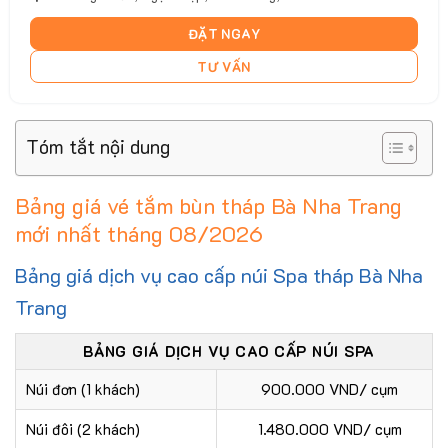
ĐẶT NGAY
TƯ VẤN
Tóm tắt nội dung
Bảng giá vé tắm bùn tháp Bà Nha Trang
mới nhất tháng 08/2026
Bảng giá dịch vụ cao cấp núi Spa tháp Bà Nha
Trang
BẢNG GIÁ DỊCH VỤ CAO CẤP NÚI SPA
Núi đơn (1 khách)
900.000 VND/ cụm
Núi đôi (2 khách)
1.480.000 VND/ cụm