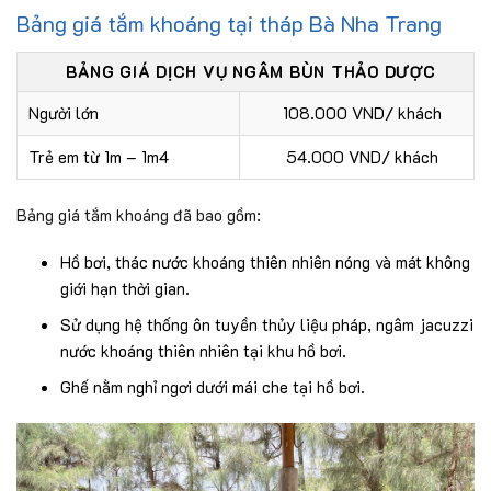
Bảng giá tắm khoáng tại tháp Bà Nha Trang
BẢNG GIÁ DỊCH VỤ NGÂM BÙN THẢO DƯỢC
Người lớn
108.000 VND/ khách
Trẻ em từ 1m – 1m4
54.000 VND/ khách
Bảng giá tắm khoáng đã bao gồm:
Hồ bơi, thác nước khoáng thiên nhiên nóng và mát không
giới hạn thời gian.
Sử dụng hệ thống ôn tuyền thủy liệu pháp, ngâm jacuzzi
nước khoáng thiên nhiên tại khu hồ bơi.
Ghế nằm nghỉ ngơi dưới mái che tại hồ bơi.