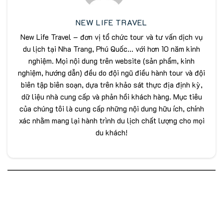
NEW LIFE TRAVEL
New Life Travel – đơn vị tổ chức tour và tư vấn dịch vụ
du lịch tại Nha Trang, Phú Quốc... với hơn 10 năm kinh
nghiệm. Mọi nội dung trên website (sản phẩm, kinh
nghiệm, hướng dẫn) đều do đội ngũ điều hành tour và đội
biên tập biên soạn, dựa trên khảo sát thực địa định kỳ,
dữ liệu nhà cung cấp và phản hồi khách hàng. Mục tiêu
của chúng tôi là cung cấp những nội dung hữu ích, chính
xác nhằm mang lại hành trình du lịch chất lượng cho mọi
du khách!