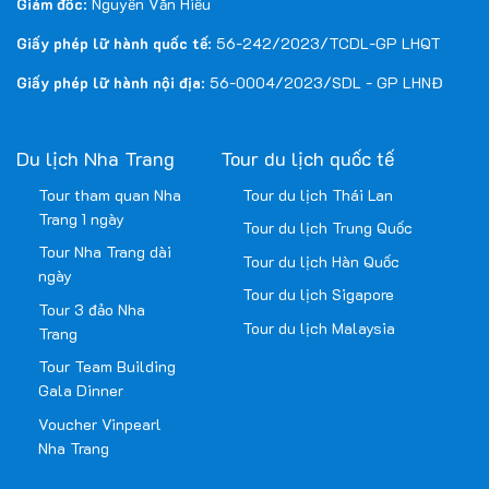
Giám đốc
: Nguyễn Văn Hiếu
Giấy phép lữ hành quốc tế
: 56-242/2023/TCDL-GP LHQT
Giấy phép lữ hành nội địa
: 56-0004/2023/SDL - GP LHNĐ
Du lịch Nha Trang
Tour du lịch quốc tế
Tour tham quan Nha
Tour du lịch Thái Lan
Trang 1 ngày
Tour du lịch Trung Quốc
Tour Nha Trang dài
Tour du lịch Hàn Quốc
ngày
Tour du lịch Sigapore
Tour 3 đảo Nha
Tour du lịch Malaysia
Trang
Tour Team Building
Gala Dinner
Voucher Vinpearl
Nha Trang