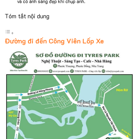
và có ánh sáng đẹp khi chụp ảnh.
Tóm tắt nội dung
Đường đi đến Công Viên Lốp Xe