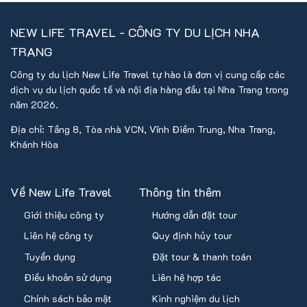
NEW LIFE TRAVEL - CÔNG TY DU LỊCH NHA
TRANG
Công ty du lịch New Life Travel tự hào là đơn vị cung cấp các
dịch vụ du lịch quốc tế và nội địa hàng đầu tại Nha Trang trong
năm 2026.
Địa chỉ: Tầng 8, Tòa nhà VCN, Vĩnh Điềm Trung, Nha Trang,
Khánh Hòa
Về New Life Travel
Thông tin thêm
Giới thiệu công ty
Hướng dẫn đặt tour
Liên hệ công ty
Quy định hủy tour
Tuyển dụng
Đặt tour & thanh toán
Điều khoản sử dụng
Liên hệ hợp tác
Chính sách bảo mật
Kinh nghiệm du lịch