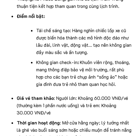
thuận tiện kết hợp tham quan trong cùng lịch trình.
Điểm nổi bật:
Tái chế sáng tạo: Hàng nghìn chiếc lốp xe cũ
được biến hóa thành các mô hình độc đáo như
lâu đài, linh vật, động vật… tạo nên không gian
đầy màu sắc và ấn tượng.
Không gian check-in
:
Khuôn viên rộng, thoáng,
mang thông điệp bảo vệ môi trường, rất phù
hợp cho các bạn trẻ chụp ảnh “sống ảo” hoặc
gia đình đưa trẻ nhỏ tham quan học hỏi.
Giá vé tham khảo
: Người lớn: Khoảng 60.000 VNĐ/vé
(thường kèm 1 phần nước uống) và trẻ em: Khoảng
30.000 VNĐ/vé
Thời gian hoạt động
: Mở cửa hằng ngày; lý tưởng nhất
là ghé vào buổi sáng sớm hoặc chiều muộn để tránh nắng