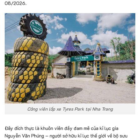
08/2026.
Công viên lốp xe Tyres Park tại Nha Trang
Đây đích thực là khuôn viên đầy đam mê của kỉ lục gia
Nguyễn Văn Phúng – người sở hữu kỉ lục thế giới về bộ sưu