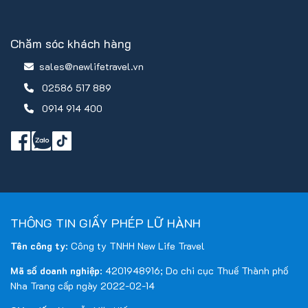
Chăm sóc khách hàng
sales@newlifetravel.vn
02586 517 889
0914 914 400
THÔNG TIN GIẤY PHÉP LỮ HÀNH
Tên công ty
: Công ty TNHH New Life Travel
Mã số doanh nghiệp
: 4201948916; Do chi cục Thuế Thành phố
Nha Trang cấp ngày 2022-02-14