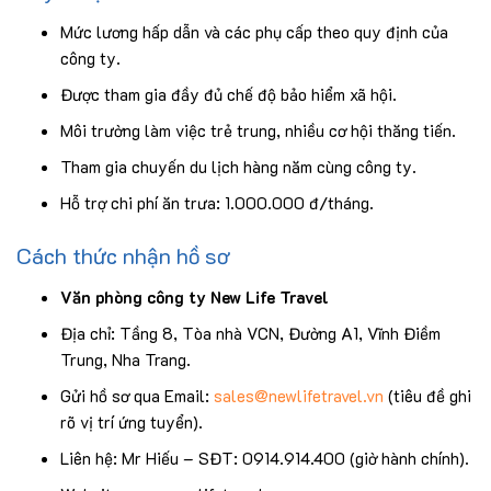
Mức lương hấp dẫn và các phụ cấp theo quy định của
công ty.
Được tham gia đầy đủ chế độ bảo hiểm xã hội.
Môi trường làm việc trẻ trung, nhiều cơ hội thăng tiến.
Tham gia chuyến du lịch hàng năm cùng công ty.
Hỗ trợ chi phí ăn trưa: 1.000.000 đ/tháng.
Cách thức nhận hồ sơ
Văn phòng công ty New Life Travel
Địa chỉ: Tầng 8, Tòa nhà VCN, Đường A1, Vĩnh Điềm
Trung, Nha Trang.
Gửi hồ sơ qua Email:
sales@newlifetravel.vn
(tiêu đề ghi
rõ vị trí ứng tuyển).
Liên hệ: Mr Hiếu – SĐT: 0914.914.400 (giờ hành chính).