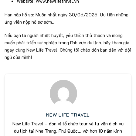
Website: www.newlifetravel.vn
Hạn nộp hồ sơ: Muộn nhất ngày 30/06/2025. Ưu tiên những
ứng viên nộp hồ sơ sớm..
Nếu bạn là người nhiệt huyết, yêu thích thử thách và mong
muốn phát triển sự nghiệp trong lĩnh vực du lịch, hãy tham gia
ngay cùng New Life Travel. Chúng tôi chào đón bạn đến với đội
ngũ của mình!
NEW LIFE TRAVEL
New Life Travel – đơn vị tổ chức tour và tư vấn dịch vụ
du lịch tại Nha Trang, Phú Quốc... với hơn 10 năm kinh