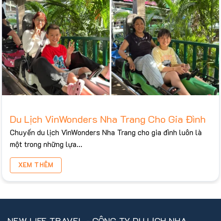
Du Lịch VinWonders Nha Trang Cho Gia Đình
Chuyến du lịch VinWonders Nha Trang cho gia đình luôn là
một trong những lựa...
XEM THÊM
NEW LIFE TRAVEL - CÔNG TY DU LỊCH NHA