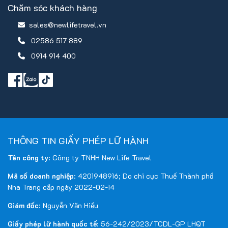
Chăm sóc khách hàng
sales@newlifetravel.vn
02586 517 889
0914 914 400
THÔNG TIN GIẤY PHÉP LỮ HÀNH
Tên công ty
: Công ty TNHH New Life Travel
Mã số doanh nghiệp
: 4201948916; Do chi cục Thuế Thành phố
Nha Trang cấp ngày 2022-02-14
Giám đốc
: Nguyễn Văn Hiếu
Giấy phép lữ hành quốc tế
: 56-242/2023/TCDL-GP LHQT