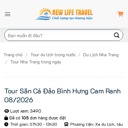
Bỏ
qua
nội
dung
Tìm
kiếm:
Trang chủ
/
Tour du lịch trong nước
/
Du Lịch Nha Trang
/
Tour Nha Trang trong ngày
Tour Săn Cá Đảo Bình Hưng Cam Ranh
08/2026
Lượt xem: 3490
Đã có
105
đơn hàng được đặt
Thời gian: 07h30 - 13h30
Phương tiện: Xe du lịch, tàu