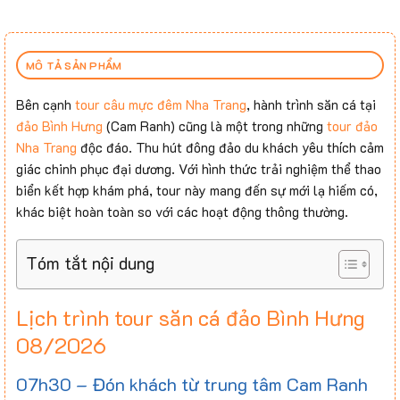
MÔ TẢ SẢN PHẨM
Bên cạnh
tour câu mực đêm Nha Trang
, hành trình săn cá tại
đảo Bình Hưng
(Cam Ranh) cũng là một trong những
tour đảo
Nha Trang
độc đáo. Thu hút đông đảo du khách yêu thích cảm
giác chinh phục đại dương. Với hình thức trải nghiệm thể thao
biển kết hợp khám phá, tour này mang đến sự mới lạ hiếm có,
khác biệt hoàn toàn so với các hoạt động thông thường.
Tóm tắt nội dung
Lịch trình tour săn cá đảo Bình Hưng
08/2026
07h30 – Đón khách từ trung tâm Cam Ranh