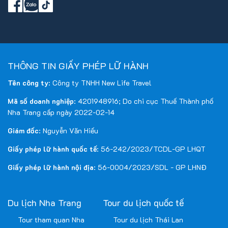
THÔNG TIN GIẤY PHÉP LỮ HÀNH
Tên công ty
: Công ty TNHH New Life Travel
Mã số doanh nghiệp
: 4201948916; Do chi cục Thuế Thành phố
Nha Trang cấp ngày 2022-02-14
Giám đốc
: Nguyễn Văn Hiếu
Giấy phép lữ hành quốc tế
: 56-242/2023/TCDL-GP LHQT
Giấy phép lữ hành nội địa
: 56-0004/2023/SDL - GP LHNĐ
Du lịch Nha Trang
Tour du lịch quốc tế
Tour tham quan Nha
Tour du lịch Thái Lan