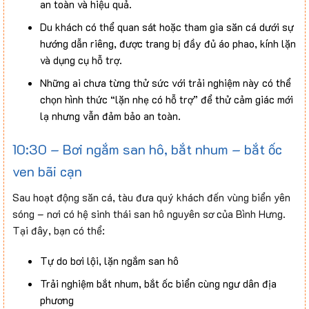
an toàn và hiệu quả.
Du khách có thể quan sát hoặc tham gia săn cá dưới sự
hướng dẫn riêng, được trang bị đầy đủ áo phao, kính lặn
và dụng cụ hỗ trợ.
Những ai chưa từng thử sức với trải nghiệm này có thể
chọn hình thức “lặn nhẹ có hỗ trợ” để thử cảm giác mới
lạ nhưng vẫn đảm bảo an toàn.
10:30 – Bơi ngắm san hô, bắt nhum – bắt ốc
ven bãi cạn
Sau hoạt động săn cá, tàu đưa quý khách đến vùng biển yên
sóng – nơi có hệ sinh thái san hô nguyên sơ của Bình Hưng.
Tại đây, bạn có thể:
Tự do bơi lội, lặn ngắm san hô
Trải nghiệm bắt nhum, bắt ốc biển cùng ngư dân địa
phương