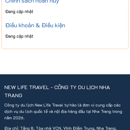
Chính sách hoàn hủy
Đang cập nhật
Điều khoản & Điều kiện
Đang cập nhật
NEW LIFE TRAVEL - CÔNG TY DU LỊCH NHA
TRANG
Công ty du lịch New Life Travel tự hào là đơn vị cung cấp các
dịch vụ du lịch quốc tế và nội địa hàng đầu tại Nha Trang trong
năm 2026.
Địa chỉ: Tầng 8, Tòa nhà VCN, Vĩnh Điềm Trung, Nha Trang,