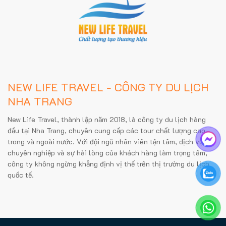
NEW LIFE TRAVEL - CÔNG TY DU LỊCH
NHA TRANG
New Life Travel, thành lập năm 2018, là công ty du lịch hàng
đầu tại Nha Trang, chuyên cung cấp các tour chất lượng cao
trong và ngoài nước. Với đội ngũ nhân viên tận tâm, dịch vụ
chuyên nghiệp và sự hài lòng của khách hàng làm trọng tâm,
công ty không ngừng khẳng định vị thế trên thị trường du lịch
quốc tế.