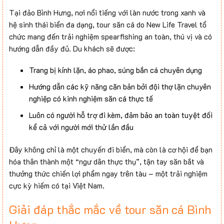
Tại đảo Bình Hưng, nơi nổi tiếng với làn nước trong xanh và
hệ sinh thái biển đa dạng, tour săn cá do New Life Travel tổ
chức mang đến trải nghiệm spearfishing an toàn, thú vị và có
hướng dẫn đầy đủ. Du khách sẽ được:
Trang bị kính lặn, áo phao, súng bắn cá chuyên dụng
Hướng dẫn các kỹ năng căn bản bởi đội thợ lặn chuyên
nghiệp có kinh nghiệm săn cá thực tế
Luôn có người hỗ trợ đi kèm, đảm bảo an toàn tuyệt đối
kể cả với người mới thử lần đầu
Đây không chỉ là một chuyến đi biển, mà còn là cơ hội để bạn
hóa thân thành một “ngư dân thực thụ”, tận tay săn bắt và
thưởng thức chiến lợi phẩm ngay trên tàu – một trải nghiệm
cực kỳ hiếm có tại Việt Nam.
Giải đáp thắc mắc về tour săn cá Bình