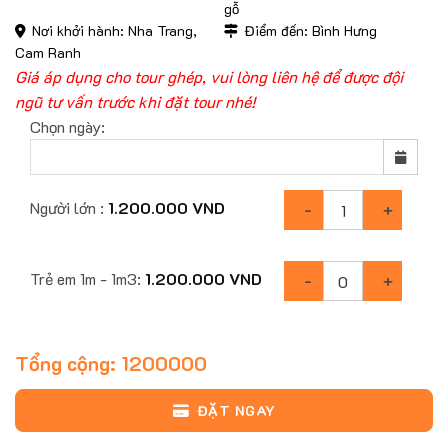
gỗ
Nơi khởi hành: Nha Trang,
Điểm đến: Bình Hưng
Cam Ranh
Giá áp dụng cho tour ghép, vui lòng liên hệ để được đội
ngũ tư vấn trước khi đặt tour nhé!
Chọn ngày:
Người lớn :
1.200.000
VND
Trẻ em 1m - 1m3:
1.200.000
VND
Tổng cộng:
1200000
ĐẶT NGAY