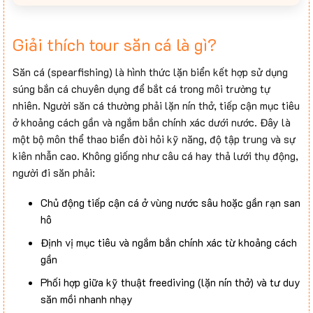
Giải thích tour săn cá là gì?
Săn cá (spearfishing) là hình thức lặn biển kết hợp sử dụng
súng bắn cá chuyên dụng để bắt cá trong môi trường tự
nhiên. Người săn cá thường phải lặn nín thở, tiếp cận mục tiêu
ở khoảng cách gần và ngắm bắn chính xác dưới nước. Đây là
một bộ môn thể thao biển đòi hỏi kỹ năng, độ tập trung và sự
kiên nhẫn cao. Không giống như câu cá hay thả lưới thụ động,
người đi săn phải:
Chủ động tiếp cận cá ở vùng nước sâu hoặc gần rạn san
hô
Định vị mục tiêu và ngắm bắn chính xác từ khoảng cách
gần
Phối hợp giữa kỹ thuật freediving (lặn nín thở) và tư duy
săn mồi nhanh nhạy