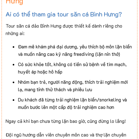
Hưng
Ai có thể tham gia tour săn cá Bình Hưng?
Tour săn cá đảo Bình Hưng được thiết kế dành riêng cho
những ai:
Đam mê khám phá đại dương, yêu thích bộ môn lặn biển
và muốn nâng cao kỹ năng freediving (lặn nín thở)
Có sức khỏe tốt, không có tiền sử bệnh về tim mạch,
huyết áp hoặc hô hấp
Nhóm bạn trẻ, người năng động, thích trải nghiệm mới
lạ, mang tính thử thách và phiêu lưu
Du khách đã từng trải nghiệm lặn biển/snorkeling và
muốn bước lên một cấp độ trải nghiệm cao hơn
Ngay cả khi bạn chưa từng lặn bao giờ, cũng đừng lo lắng!
Đội ngũ hướng dẫn viên chuyên môn cao và thợ lặn chuyên