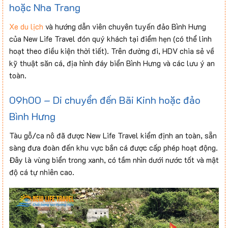
hoặc Nha Trang
Xe du lịch
và hướng dẫn viên chuyên tuyến đảo Bình Hưng
của New Life Travel đón quý khách tại điểm hẹn (có thể linh
hoạt theo điều kiện thời tiết). Trên đường đi, HDV chia sẻ về
kỹ thuật săn cá, địa hình đáy biển Bình Hưng và các lưu ý an
toàn.
09h00 – Di chuyển đến Bãi Kinh hoặc đảo
Bình Hưng
Tàu gỗ/ca nô đã được New Life Travel kiểm định an toàn, sẵn
sàng đưa đoàn đến khu vực bắn cá được cấp phép hoạt động.
Đây là vùng biển trong xanh, có tầm nhìn dưới nước tốt và mật
độ cá tự nhiên cao.