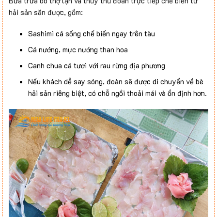
Bữa trưa do thợ lặn và thủy thủ đoàn trực tiếp chế biến từ
hải sản săn được, gồm:
Sashimi cá sống chế biến ngay trên tàu
Cá nướng, mực nướng than hoa
Canh chua cá tươi với rau rừng địa phương
Nếu khách dễ say sóng, đoàn sẽ được di chuyển về bè
hải sản riêng biệt, có chỗ ngồi thoải mái và ổn định hơn.