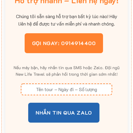
Hỗ trợ nhanh – Liên hệ ngay!
Chúng tôi sẵn sàng hỗ trợ bạn bất kỳ lúc nào! Hãy
liên hệ để được tư vấn miễn phí và nhanh chóng.
GỌI NGAY: 0914914400
Nếu máy bận, hãy nhắn tin qua SMS hoặc Zalo. Đội ngũ
New Life Travel sẽ phản hồi trong thời gian sớm nhất!
NHẮN TIN QUA ZALO