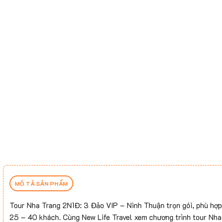
MÔ TẢ SẢN PHẨM
Tour Nha Trang 2N1Đ: 3 Đảo VIP – Ninh Thuận trọn gói, phù hợp 
25 – 40 khách. Cùng New Life Travel xem chương trình tour Nha 