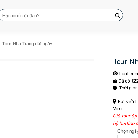
Tìm
kiếm:
Tour Nha Trang dài ngày
Tour Nh
Lượt xem
Đã có
12
Thời gian
Nơi khởi h
Minh
Giá tour áp
hệ hotline đ
Chọn ngà