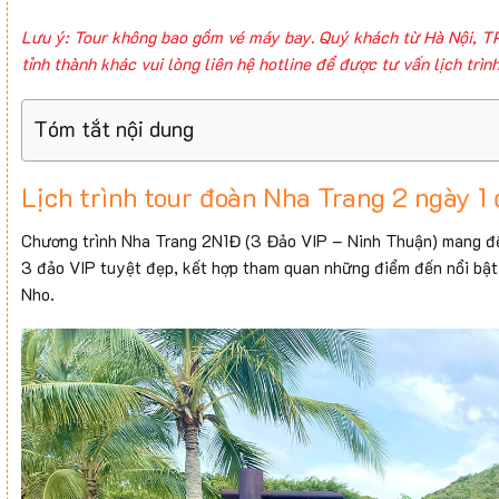
Lưu ý: Tour không bao gồm vé máy bay. Quý khách từ Hà Nội, T
tỉnh thành khác vui lòng liên hệ hotline để được tư vấn lịch trìn
Tóm tắt nội dung
Lịch trình tour đoàn Nha Trang 2 ngày 1
Chương trình Nha Trang 2N1Đ (3 Đảo VIP – Ninh Thuận) mang đến
3 đảo VIP tuyệt đẹp, kết hợp tham quan những điểm đến nổi bậ
Nho.