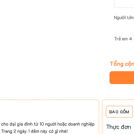
Người lớn
Trẻ em 4 -
Tổng cộ
BAO GỒM
cho đại gia đình từ 10 người hoặc doanh nghiệp
Thực đơn
Trang 2 ngày 1 đêm này có gì nhé!