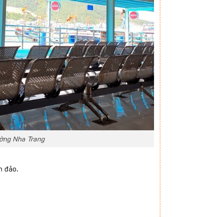
ường Nha Trang
n đảo.