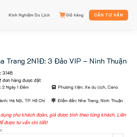
Kinh Nghiệm Du Lịch
Giỏ hàng
CẦN TƯ VẤN
a Trang 2N1Đ: 3 Đảo VIP – Ninh Thuận
: 3148
2
đơn hàng được đặt
: 2 Ngày 1 Đêm
Phương tiện: Xe du lịch, Cano
ành: Hà Nội, TP. Hồ Chí
Điểm đến: Nha Trang, Ninh Thuận
 dụng cho khách đoàn, giá được tính theo từng khách. Liên
ể được tư vấn chi tiết!
y: