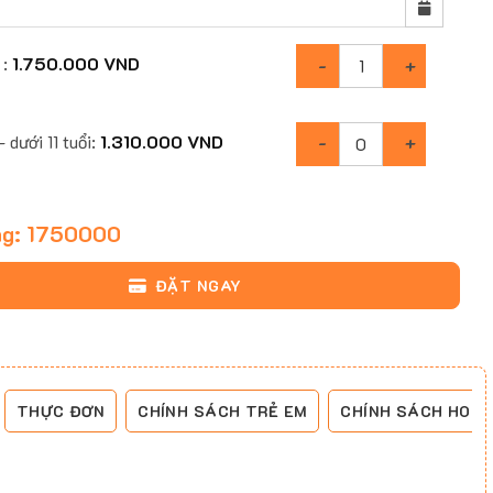
 :
1.750.000
VND
 dưới 11 tuổi:
1.310.000
VND
ng:
1750000
ĐẶT NGAY
THỰC ĐƠN
CHÍNH SÁCH TRẺ EM
CHÍNH SÁCH HOÀ