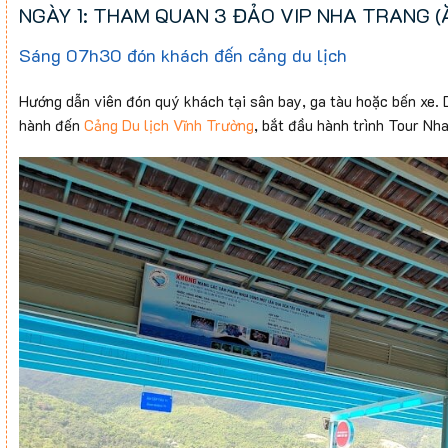
NGÀY 1: THAM QUAN 3 ĐẢO VIP NHA TRANG (Ăn 
Sáng 07h30 đón khách đến cảng du lịch
Hướng dẫn viên đón quý khách tại sân bay, ga tàu hoặc bến xe. 
hành đến
Cảng Du lịch Vĩnh Trường
, bắt đầu hành trình Tour Nh