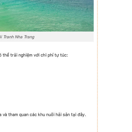
ãi Tranh Nha Trang
thể trải nghiệm với chi phí tự túc:
h
 và tham quan các khu nuôi hải sản tại đây.