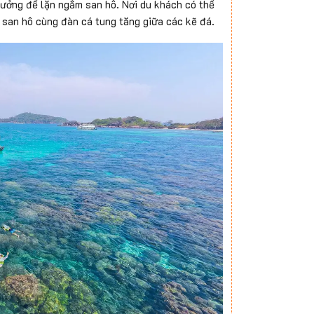
ưởng để lặn ngắm san hô. Nơi du khách có thể
n san hô cùng đàn cá tung tăng giữa các kẽ đá.