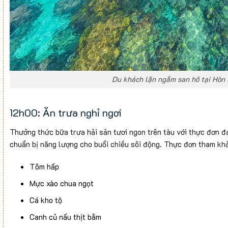
Du khách lặn ngắm san hô tại Hòn
12h00: Ăn trưa nghỉ ngơi
Thưởng thức bữa trưa hải sản tươi ngon trên tàu với thực đơn đa
chuẩn bị năng lượng cho buổi chiều sôi động. Thực đơn tham kh
Tôm hấp
Mực xào chua ngọt
Cá kho tộ
Canh củ nấu thịt bằm