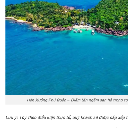
Hòn Xưởng Phú Quốc – Điểm lặn ngắm san hô trong to
Lưu ý: Tùy theo điều kiện thực tế, quý khách sẽ được sắp xếp