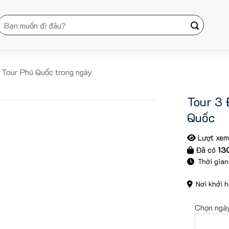
Tìm
kiếm:
Tour Phú Quốc trong ngày
Tour 3 
Quốc
Lượt xem
Đã có
13
Thời gian
Nơi khởi 
Chọn ngà