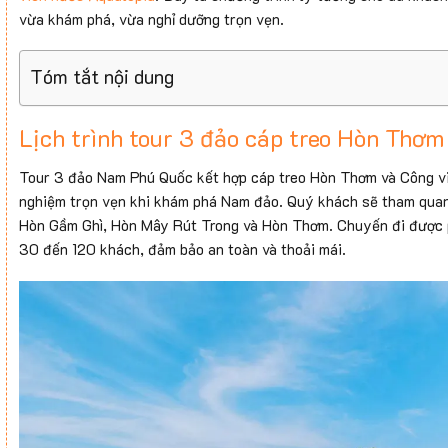
vừa khám phá, vừa nghỉ dưỡng trọn vẹn.
Tóm tắt nội dung
Lịch trình tour 3 đảo cáp treo Hòn Thơ
Tour 3 đảo Nam Phú Quốc kết hợp cáp treo Hòn Thơm và Công vi
nghiệm trọn vẹn khi khám phá Nam đảo. Quý khách sẽ tham qua
Hòn Gầm Ghì, Hòn Mây Rút Trong và Hòn Thơm. Chuyến đi được p
30 đến 120 khách, đảm bảo an toàn và thoải mái.