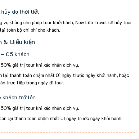
hủy do thời tiết
g vụ không cho phép tour khởi hành, New Life Travel sẽ hủy tour
lại toàn bộ chi phí cho khách.
g vụ cho phép khởi hành nhưng khách muốn hủy tour, New Life
 & Điều kiện
ẽ không hoàn tiền.
 – 05 khách
50% giá trị tour khi xác nhận dịch vụ.
n lại thanh toán chậm nhất 01 ngày trước ngày khởi hành, hoặc
án trực tiếp trong ngày đi tour.
 khách trở lên
50% giá trị tour khi xác nhận dịch vụ.
còn lại thanh toán chậm nhất 01 ngày trước ngày khởi hành.