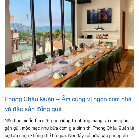
Phong Châu Quán – Ấm cúng vị ngon cơm nhà
và đặc sản đồng quê
Nếu bạn muốn tìm một góc riêng tư nhưng mang lại cảm giác
gần gũi, mộc mạc như bữa cơm gia đình thì Phong Châu Quán là
sự lựa chọn không thể bỏ qua. Nơi đây sở hữu các phòng ăn