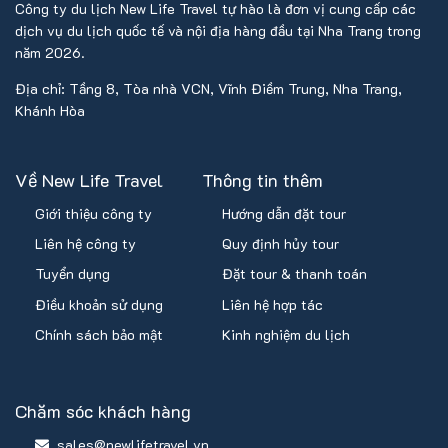
Công ty du lịch New Life Travel tự hào là đơn vị cung cấp các
dịch vụ du lịch quốc tế và nội địa hàng đầu tại Nha Trang trong
năm 2026.
Địa chỉ: Tầng 8, Tòa nhà VCN, Vĩnh Điềm Trung, Nha Trang,
Khánh Hòa
Về New Life Travel
Thông tin thêm
Giới thiệu công ty
Hướng dẫn đặt tour
Liên hệ công ty
Quy định hủy tour
Tuyển dụng
Đặt tour & thanh toán
Điều khoản sử dụng
Liên hệ hợp tác
Chính sách bảo mật
Kinh nghiệm du lịch
Chăm sóc khách hàng
sales@newlifetravel.vn