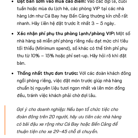
Đặt bàn sớm vào mùa cao điểm:
Vào các dịp lễ, cuối
tuần hoặc mùa du lịch hè, các phòng VIP tại các nhà
hàng lớn như Cá Bay hay Bến Cảng thường kín chỗ rất
nhanh. Hãy liên hệ đặt trước ít nhất 3 – 5 ngày.
Xác nhận phí phụ thu phòng lạnh/phòng VIP:
Một số
nhà hàng sẽ miễn phí phòng riêng nếu đạt mức chi tiêu
tối thiểu (Minimum spend), số khác có thể tính phí phụ
thu từ 10% – 15% hoặc phí set-up. Hãy hỏi rõ khi đặt
bàn.
Thống nhất thực đơn trước:
Với các đoàn khách đông
ngồi phòng riêng, việc đặt món trước giúp nhà hàng
chuẩn bị nguyên liệu tươi ngon nhất và lên món đồng
đều, tránh việc khách phải chờ đợi lâu.
Gợi ý cho doanh nghiệp: Nếu bạn tổ chức tiệc cho
đoàn đông trên 20 người, hãy ưu tiên các nhà hàng
có bãi đậu xe rộng như Cá Bay hoặc Bến Cảng để
thuận tiện cho xe 29-45 chỗ di chuyển.