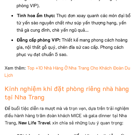
phòng VIP).
Tinh hoa ẩm thực:
Thực đơn xoay quanh các món đại bổ
từ yến sào nguyên chất như súp yến thượng hạng, yến
thả gà cung đình, chè yến ngũ quả…
Đẳng cấp phòng VIP:
Thiết kế mang phong cách hoàng
gia, nội thất gỗ quý, chén đĩa sứ cao cấp. Phong cách
phục vụ đạt chuẩn 5 sao.
Xem thêm:
Top +10 Nhà Hàng Ở Nha Trang Cho Khách Đoàn Du
Lịch
Kinh nghiệm khi đặt phòng riêng nhà hàng
tại Nha Trang
Để buổi tiệc diễn ra mượt mà và trọn vẹn, dựa trên trải nghiệm
điều hành hàng trăm đoàn khách MICE và gala dinner tại Nha
Trang,
New Life Travel
xin chia sẻ những lưu ý quan trọng: