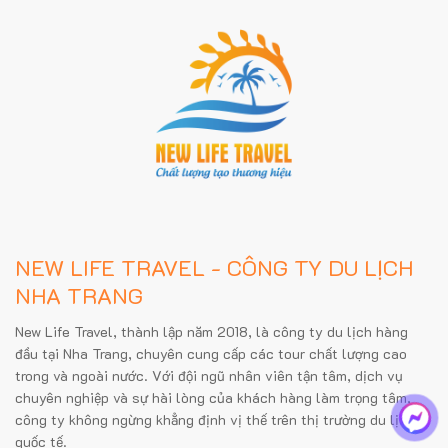
NEW LIFE TRAVEL - CÔNG TY DU LỊCH
NHA TRANG
New Life Travel, thành lập năm 2018, là công ty du lịch hàng
đầu tại Nha Trang, chuyên cung cấp các tour chất lượng cao
trong và ngoài nước. Với đội ngũ nhân viên tận tâm, dịch vụ
chuyên nghiệp và sự hài lòng của khách hàng làm trọng tâm,
công ty không ngừng khẳng định vị thế trên thị trường du lịch
quốc tế.