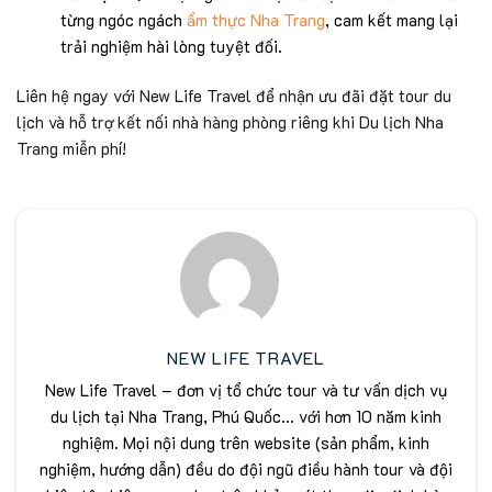
từng ngóc ngách
ẩm thực Nha Trang
, cam kết mang lại
trải nghiệm hài lòng tuyệt đối.
Liên hệ ngay với New Life Travel để nhận ưu đãi đặt tour du
lịch và hỗ trợ kết nối nhà hàng phòng riêng khi Du lịch Nha
Trang miễn phí!
NEW LIFE TRAVEL
New Life Travel – đơn vị tổ chức tour và tư vấn dịch vụ
du lịch tại Nha Trang, Phú Quốc... với hơn 10 năm kinh
nghiệm. Mọi nội dung trên website (sản phẩm, kinh
nghiệm, hướng dẫn) đều do đội ngũ điều hành tour và đội