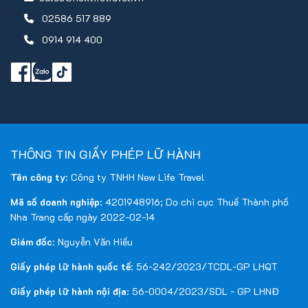
02586 517 889
0914 914 400
THÔNG TIN GIẤY PHÉP LỮ HÀNH
Tên công ty
: Công ty TNHH New Life Travel
Mã số doanh nghiệp
: 4201948916; Do chi cục Thuế Thành phố
Nha Trang cấp ngày 2022-02-14
Giám đốc
: Nguyễn Văn Hiếu
Giấy phép lữ hành quốc tế
: 56-242/2023/TCDL-GP LHQT
Giấy phép lữ hành nội địa
: 56-0004/2023/SDL - GP LHNĐ