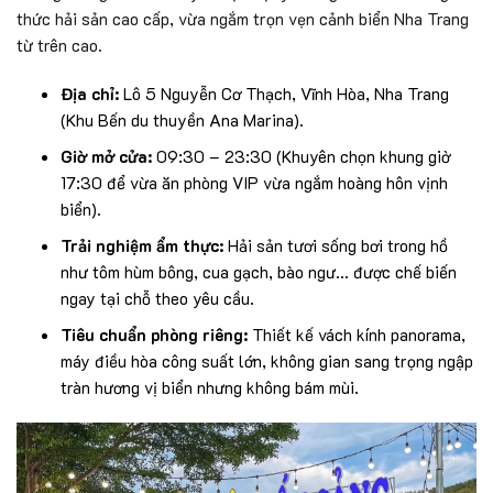
thức hải sản cao cấp, vừa ngắm trọn vẹn cảnh biển Nha Trang
từ trên cao.
Địa chỉ:
Lô 5 Nguyễn Cơ Thạch, Vĩnh Hòa, Nha Trang
(Khu Bến du thuyền Ana Marina).
Giờ mở cửa:
09:30 – 23:30 (Khuyên chọn khung giờ
17:30 để vừa ăn phòng VIP vừa ngắm hoàng hôn vịnh
biển).
Trải nghiệm ẩm thực:
Hải sản tươi sống bơi trong hồ
như tôm hùm bông, cua gạch, bào ngư… được chế biến
ngay tại chỗ theo yêu cầu.
Tiêu chuẩn phòng riêng:
Thiết kế vách kính panorama,
máy điều hòa công suất lớn, không gian sang trọng ngập
tràn hương vị biển nhưng không bám mùi.