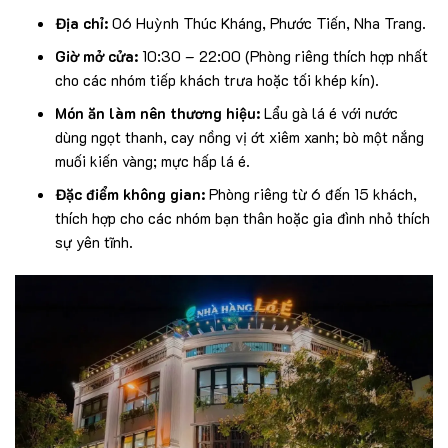
Địa chỉ:
06 Huỳnh Thúc Kháng, Phước Tiến, Nha Trang.
Giờ mở cửa:
10:30 – 22:00 (Phòng riêng thích hợp nhất
cho các nhóm tiếp khách trưa hoặc tối khép kín).
Món ăn làm nên thương hiệu:
Lẩu gà lá é với nước
dùng ngọt thanh, cay nồng vị ớt xiêm xanh; bò một nắng
muối kiến vàng; mực hấp lá é.
Đặc điểm không gian:
Phòng riêng từ 6 đến 15 khách,
thích hợp cho các nhóm bạn thân hoặc gia đình nhỏ thích
sự yên tĩnh.