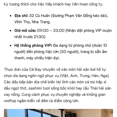
kỳ tương thích cho tiệc tiếp khách hay liên hoan công ty.
Địa chỉ:
52 Cù Huân (Đường Phạm Văn Đồng kéo dài),
Vĩnh Thọ, Nha Trang.
Giờ mở cửa:
09:00 – 23:00 (Nhận đặt phòng VIP muộn
nhất trước 21:30).
Hệ thống phòng VIP:
Đa dạng từ phòng nhỏ (đoàn 10
người) đến phòng tiệc lớn (30 người), trang bị sẵn âm
thanh, máy chiếu hiện đại.
Thực đơn của Cá Bay chuyên về các món hải sản bơi hồ tự
chọn đa dạng ngôn ngữ phục vụ (Việt, Anh, Trung, Hàn, Nga).
Các đầu bếp bản địa chế biến tài tình các món cá mú hấp xì
dầu ngọt thịt, sashimi tươi sống bốc khói hay lẩu Thái hải sản
cay nồng. Cung cách phục vụ chuyên nghiệp và không gian
rooftop ngắm biển về đêm là điểm cộng lớn.