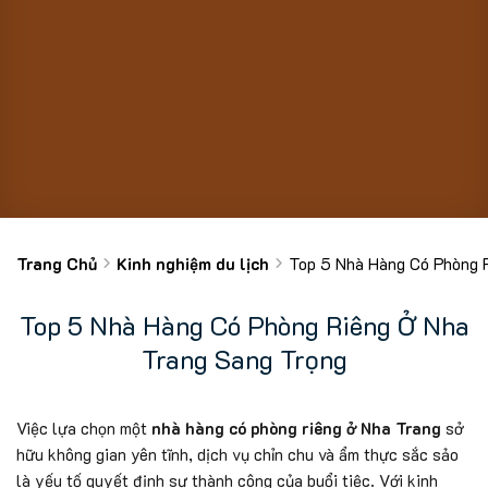
Trang Chủ
Kinh nghiệm du lịch
Top 5 Nhà Hàng Có Phòng 
Top 5 Nhà Hàng Có Phòng Riêng Ở Nha
Trang Sang Trọng
Việc lựa chọn một
nhà hàng có phòng riêng ở Nha Trang
sở
hữu không gian yên tĩnh, dịch vụ chỉn chu và ẩm thực sắc sảo
là yếu tố quyết định sự thành công của buổi tiệc. Với kinh