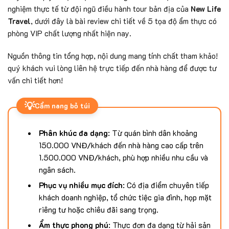
nghiệm thực tế từ đội ngũ điều hành tour bản địa của
New Life
Travel
, dưới đây là bài review chi tiết về 5 tọa độ ẩm thực có
phòng VIP chất lượng nhất hiện nay.
Nguồn thông tin tổng hợp, nội dung mang tính chất tham khảo!
quý khách vui lòng liên hệ trực tiếp đến nhà hàng để được tư
vấn chi tiết hơn!
💡
Cẩm nang bỏ túi
Phân khúc đa dạng
: Từ quán bình dân khoảng
150.000 VNĐ/khách đến nhà hàng cao cấp trên
1.500.000 VNĐ/khách, phù hợp nhiều nhu cầu và
ngân sách.
Phục vụ nhiều mục đích
: Có địa điểm chuyên tiếp
khách doanh nghiệp, tổ chức tiệc gia đình, họp mặt
riêng tư hoặc chiêu đãi sang trọng.
Ẩm thực phong phú
: Thực đơn đa dạng từ hải sản