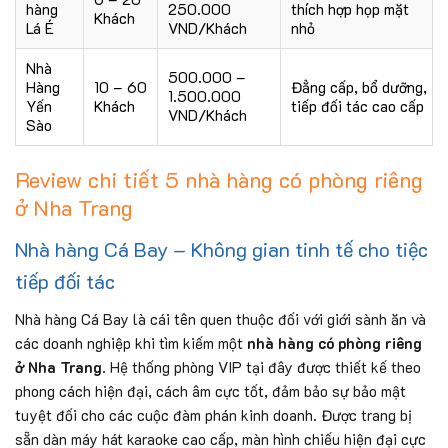
hàng
250.000
thích hợp họp mặt
Khách
Lá É
VND/Khách
nhỏ
Nhà
500.000 –
Hàng
10 – 60
Đẳng cấp, bổ dưỡng,
1.500.000
Yến
Khách
tiếp đối tác cao cấp
VND/Khách
Sào
Review chi tiết 5 nhà hàng có phòng riêng
ở Nha Trang
Nhà hàng Cá Bay – Không gian tinh tế cho tiệc
tiếp đối tác
Nhà hàng Cá Bay là cái tên quen thuộc đối với giới sành ăn và
các doanh nghiệp khi tìm kiếm một
nhà hàng có phòng riêng
ở Nha Trang
. Hệ thống phòng VIP tại đây được thiết kế theo
phong cách hiện đại, cách âm cực tốt, đảm bảo sự bảo mật
tuyệt đối cho các cuộc đàm phán kinh doanh. Được trang bị
sẵn dàn máy hát karaoke cao cấp, màn hình chiếu hiện đại cực