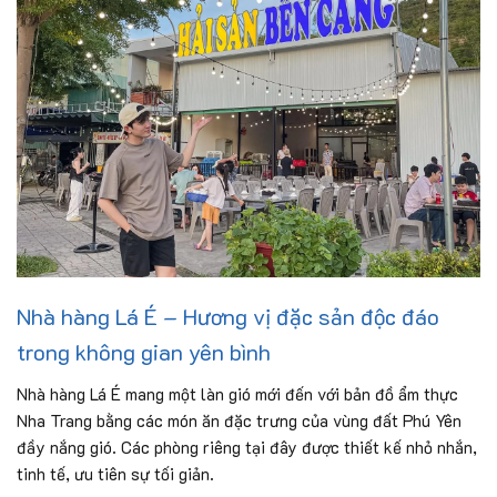
Nhà hàng Lá É – Hương vị đặc sản độc đáo
trong không gian yên bình
Nhà hàng Lá É mang một làn gió mới đến với bản đồ ẩm thực
Nha Trang bằng các món ăn đặc trưng của vùng đất Phú Yên
đầy nắng gió. Các phòng riêng tại đây được thiết kế nhỏ nhắn,
tinh tế, ưu tiên sự tối giản.