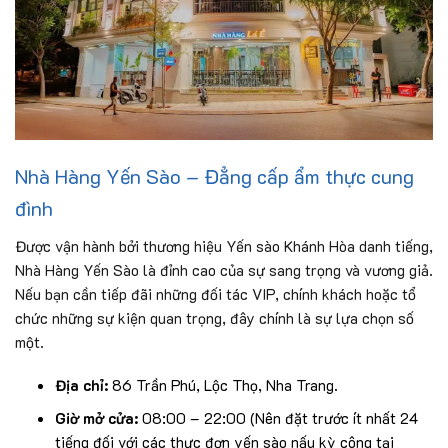
Nhà Hàng Yến Sào – Đẳng cấp ẩm thực cung
đình
Được vận hành bởi thương hiệu Yến sào Khánh Hòa danh tiếng,
Nhà Hàng Yến Sào là đỉnh cao của sự sang trọng và vương giả.
Nếu bạn cần tiếp đãi những đối tác VIP, chính khách hoặc tổ
chức những sự kiện quan trọng, đây chính là sự lựa chọn số
một.
Địa chỉ:
86 Trần Phú, Lộc Thọ, Nha Trang.
Giờ mở cửa:
08:00 – 22:00 (Nên đặt trước ít nhất 24
tiếng đối với các thực đơn yến sào nấu kỳ công tại