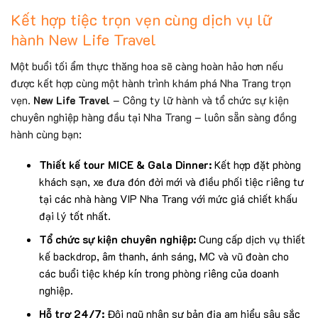
Kết hợp tiệc trọn vẹn cùng dịch vụ lữ
hành New Life Travel
Một buổi tối ẩm thực thăng hoa sẽ càng hoàn hảo hơn nếu
được kết hợp cùng một hành trình khám phá Nha Trang trọn
vẹn.
New Life Travel
– Công ty lữ hành và tổ chức sự kiện
chuyên nghiệp hàng đầu tại Nha Trang – luôn sẵn sàng đồng
hành cùng bạn:
Thiết kế tour MICE & Gala Dinner:
Kết hợp đặt phòng
khách sạn, xe đưa đón đời mới và điều phối tiệc riêng tư
tại các nhà hàng VIP Nha Trang với mức giá chiết khấu
đại lý tốt nhất.
Tổ chức sự kiện chuyên nghiệp:
Cung cấp dịch vụ thiết
kế backdrop, âm thanh, ánh sáng, MC và vũ đoàn cho
các buổi tiệc khép kín trong phòng riêng của doanh
nghiệp.
Hỗ trợ 24/7:
Đội ngũ nhân sự bản địa am hiểu sâu sắc