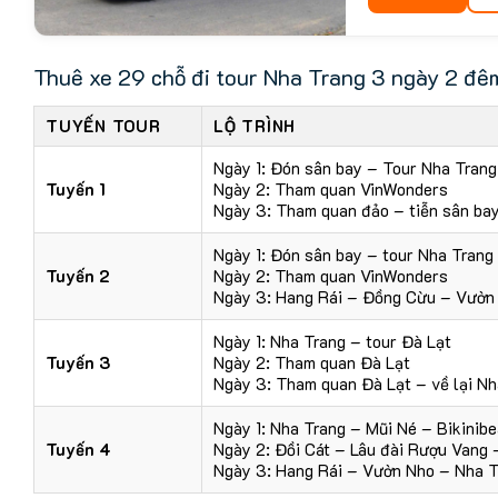
Thuê xe 29 chỗ đi tour Nha Trang 3 ngày 2 đê
TUYẾN TOUR
LỘ TRÌNH
Ngày 1: Đón sân bay – Tour Nha Trang
Tuyến 1
Ngày 2: Tham quan VinWonders
Ngày 3: Tham quan đảo – tiễn sân ba
Ngày 1: Đón sân bay – tour Nha Trang
Tuyến 2
Ngày 2: Tham quan VinWonders
Ngày 3: Hang Rái – Đồng Cừu – Vườn
Ngày 1: Nha Trang – tour Đà Lạt
Tuyến 3
Ngày 2: Tham quan Đà Lạt
Ngày 3: Tham quan Đà Lạt – về lại Nh
Ngày 1: Nha Trang – Mũi Né – Bikinib
Tuyến 4
Ngày 2: Đồi Cát – Lâu đài Rượu Vang
Ngày 3: Hang Rái – Vườn Nho – Nha T