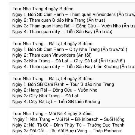
Tour Nha Trang 4 ngày 3 đêm:
Ngày 1: Đón Sb Cam Ranh – Tham quan Vinwonders (Ăn trưa, 
Ngày 2: Tham quan 3 đảo Nha Trang (Ăn trưa)
Ngày 3: Tham quan Hang Rái – Đồng Cừu – Vườn Nho (Ăn tr
Ngày 4: Tham quan city – Tiễn Sân Bay (Ăn trưa)
Tour Nha Trang – Đà Lạt 4 ngày 3 đêm:
Ngày 1: Đón Sb Cam Ranh – City Nha Trang (Ăn trưa/tối)
Ngày 2: Tham quan Vinwonders (Ăn tối)
Ngày 3: Nha Trang – Đà Lạt – City Đà Lạt (Ăn trưa/tối)
Ngày 4: Tham quan city – Tiễn Sân Bay Liên Khương (Ăn trư
Tour Nha Trang – Đà Lạt 4 ngày 3 đêm:
Ngày 1: Đón SB Cam Ranh – Tour 3 đảo Nha Trang
Ngày 2: Hang Rái – Đồng Cừu – Vườn Nho
Ngày 3: City Nha Trang – Đà Lạt
Ngày 4: City Đà Lạt – Tiễn SB Liên Khương
Tour Nha Trang – Mũi Né 4 ngày 3 đêm:
“Ngày 1: Nha Trang – Mũi Né – Bikinibeach – Suối Hồng
Ngày 2: Núi Tà Cú – Dinh Thủy Tú – Trường Dục Thanh
Ngày 3: Đồi Cát – Lâu đài Rượu Vang – Tháp Poshanư