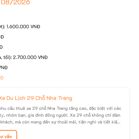
ng 08/2026
ợt): 1.600.000 VNĐ
NĐ
NĐ
a, tối): 2.700.000 VNĐ
 VNĐ
00
Xe Du Lịch 29 Chỗ Nha Trang
nhu cầu thuê xe 29 chỗ Nha Trang tăng cao, đặc biệt với các
y, nhóm bạn, gia đình đông người. Xe 29 chỗ không chỉ đảm
 khách, mà còn mang đến sự thoải mái, tiện nghi và tiết kiệm
ư vấn