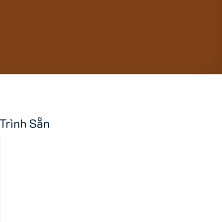
Trình Sẵn