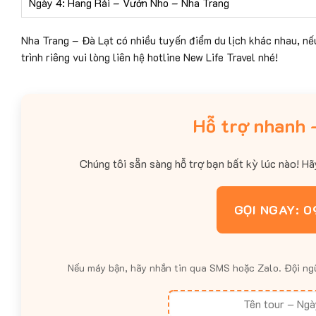
Ngày 4: Hang Rái – Vườn Nho – Nha Trang
Nha Trang – Đà Lạt có nhiều tuyến điểm du lịch khác nhau, n
trình riêng vui lòng liên hệ hotline New Life Travel nhé!
Hỗ trợ nhanh –
Chúng tôi sẵn sàng hỗ trợ bạn bất kỳ lúc nào! Hã
GỌI NGAY: 
Nếu máy bận, hãy nhắn tin qua SMS hoặc Zalo. Đội ngũ 