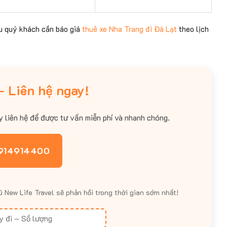
ếu quý khách cần báo giá
thuê xe Nha Trang đi Đà Lạt
theo lịch
 Liên hệ ngay!
y liên hệ để được tư vấn miễn phí và nhanh chóng.
0914914400
New Life Travel sẽ phản hồi trong thời gian sớm nhất!