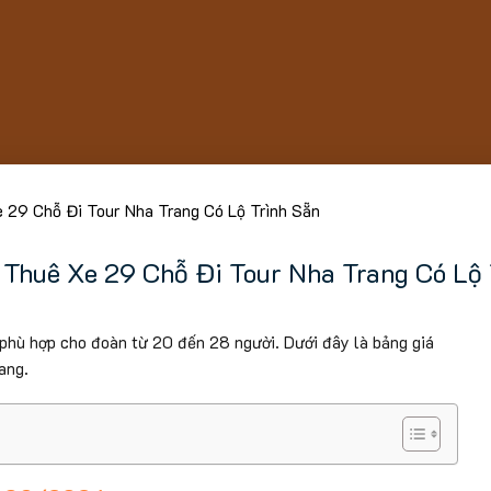
 29 Chỗ Đi Tour Nha Trang Có Lộ Trình Sẵn
 Thuê Xe 29 Chỗ Đi Tour Nha Trang Có Lộ 
 phù hợp cho đoàn từ 20 đến 28 người. Dưới đây là bảng giá
ang.