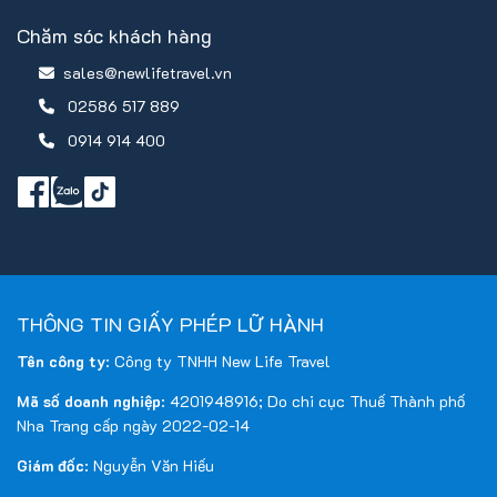
Chăm sóc khách hàng
sales@newlifetravel.vn
02586 517 889
0914 914 400
THÔNG TIN GIẤY PHÉP LỮ HÀNH
Tên công ty
: Công ty TNHH New Life Travel
Mã số doanh nghiệp
: 4201948916; Do chi cục Thuế Thành phố
Nha Trang cấp ngày 2022-02-14
Giám đốc
: Nguyễn Văn Hiếu