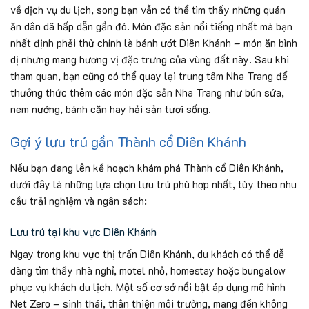
về dịch vụ du lịch, song bạn vẫn có thể tìm thấy những quán
ăn dân dã hấp dẫn gần đó. Món đặc sản nổi tiếng nhất mà bạn
nhất định phải thử chính là bánh ướt Diên Khánh – món ăn bình
dị nhưng mang hương vị đặc trưng của vùng đất này. Sau khi
tham quan, bạn cũng có thể quay lại trung tâm Nha Trang để
thưởng thức thêm các món đặc sản Nha Trang như bún sứa,
nem nướng, bánh căn hay hải sản tươi sống.
Gợi ý lưu trú gần Thành cổ Diên Khánh
Nếu bạn đang lên kế hoạch khám phá Thành cổ Diên Khánh,
dưới đây là những lựa chọn lưu trú phù hợp nhất, tùy theo nhu
cầu trải nghiệm và ngân sách:
Lưu trú tại khu vực Diên Khánh
Ngay trong khu vực thị trấn Diên Khánh, du khách có thể dễ
dàng tìm thấy nhà nghỉ, motel nhỏ, homestay hoặc bungalow
phục vụ khách du lịch. Một số cơ sở nổi bật áp dụng mô hình
Net Zero – sinh thái, thân thiện môi trường, mang đến không