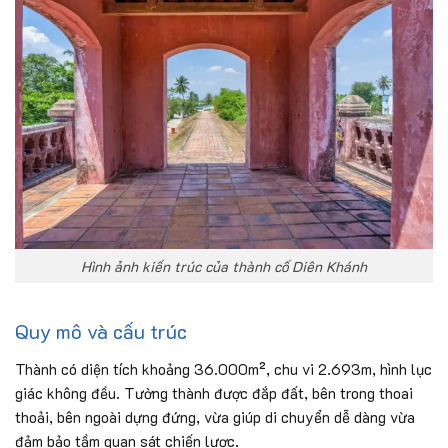
Hình ảnh kiến trúc của thành cố Diên Khánh
Quy mô và cấu trúc
Thành có diện tích khoảng 36.000m², chu vi 2.693m, hình lục
giác không đều. Tường thành được đắp đất, bên trong thoai
thoải, bên ngoài dựng đứng, vừa giúp di chuyển dễ dàng vừa
đảm bảo tầm quan sát chiến lược.