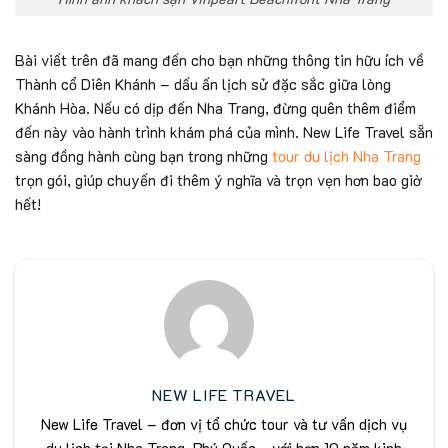
Bài viết trên đã mang đến cho bạn những thông tin hữu ích về
Thành cổ Diên Khánh – dấu ấn lịch sử đặc sắc giữa lòng
Khánh Hòa. Nếu có dịp đến Nha Trang, đừng quên thêm điểm
đến này vào hành trình khám phá của mình. New Life Travel sẵn
sàng đồng hành cùng bạn trong những
tour du lịch Nha Trang
trọn gói, giúp chuyến đi thêm ý nghĩa và trọn vẹn hơn bao giờ
hết!
NEW LIFE TRAVEL
New Life Travel – đơn vị tổ chức tour và tư vấn dịch vụ
du lịch tại Nha Trang, Phú Quốc... với hơn 10 năm kinh