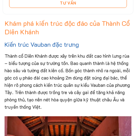
TƯ VẤN
Khám phá kiến trúc độc đáo của Thành Cổ
Diên Khánh
Kiến trúc Vauban đặc trưng
Thành cổ Diên Khánh được xây trên khu đất cao hình lưng rùa
– biểu tượng của sự trường tồn. Bao quanh thành là hệ thống
hào sâu và tường đất kiên cố. Bốn góc thành nhô ra ngoài, mỗi
góc có ụ pháo đài cao khoảng 2m dùng đặt súng đại bác, thể
hiện rõ phong cách kiến trúc quân sự kiểu Vauban của phương
Tây. Trên thành được trồng tre và cây gai để tăng khả năng
phòng thủ, tạo nên nét hòa quyện giữa kỹ thuật châu Âu và
truyền thống Việt.