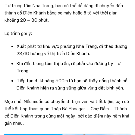
Từ trung tâm Nha Trang, bạn có thể dễ dàng di chuyển đến
thành cổ Diên Khánh bằng xe máy hoặc ô tô với thời gian
khoảng 20 – 30 phút.
Lộ trình gợi ý:
Xuất phát từ khu vực phường Nha Trang, đi theo đường
23/10 hướng về thị trấn Diên Khánh.
Khi đến trung tâm thị trấn, rẽ phải vào đường Lý Tự
Trọng.
Tiếp tục đi khoảng 500m là bạn sẽ thấy cổng thành cổ
Diên Khánh hiện ra sừng sững giữa vùng đất bình yên.
Mẹo nhỏ: Nếu muốn có chuyến đi trọn vẹn và tiết kiệm, bạn có
thể kết hợp tham quan Tháp Bà Ponagar – Chợ Đầm – Thành
cổ Diên Khánh trong cùng một ngày, bởi các điểm này nằm khá
gần nhau.