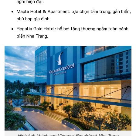
nghi hiện đại.
Maple Hotel & Apartment: lựa chọn tầm trung, gần biển,
phù hợp gia đình.
Regalia Gold Hotel: hồ bơi tầng thượng ngắm toàn cảnh
biển Nha Trang.
Hình ảnh khách sạn Vinpearl Beachfront Nha Trang