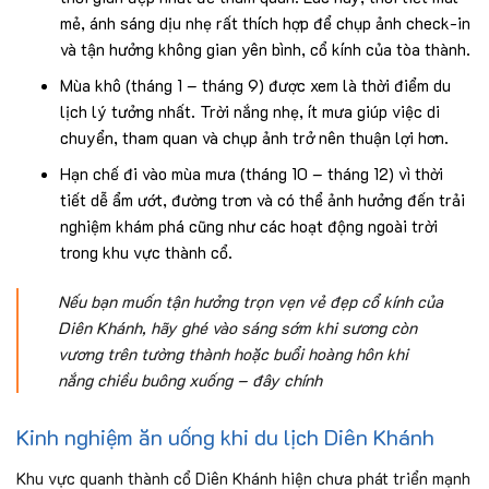
mẻ, ánh sáng dịu nhẹ rất thích hợp để chụp ảnh check-in
và tận hưởng không gian yên bình, cổ kính của tòa thành.
Mùa khô (tháng 1 – tháng 9) được xem là thời điểm du
lịch lý tưởng nhất. Trời nắng nhẹ, ít mưa giúp việc di
chuyển, tham quan và chụp ảnh trở nên thuận lợi hơn.
Hạn chế đi vào mùa mưa (tháng 10 – tháng 12) vì thời
tiết dễ ẩm ướt, đường trơn và có thể ảnh hưởng đến trải
nghiệm khám phá cũng như các hoạt động ngoài trời
trong khu vực thành cổ.
Nếu bạn muốn tận hưởng trọn vẹn vẻ đẹp cổ kính của
Diên Khánh, hãy ghé vào sáng sớm khi sương còn
vương trên tường thành hoặc buổi hoàng hôn khi
nắng chiều buông xuống – đây chính
Kinh nghiệm ăn uống khi du lịch Diên Khánh
Khu vực quanh thành cổ Diên Khánh hiện chưa phát triển mạnh