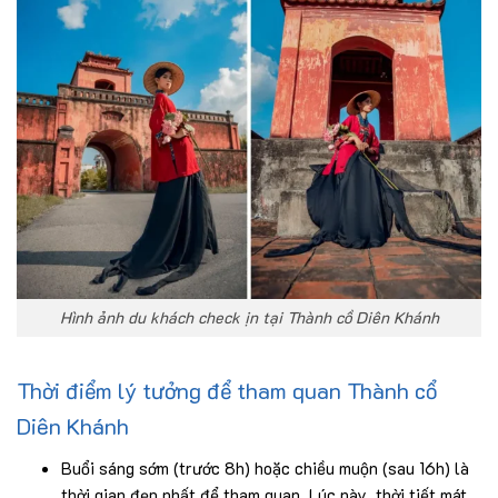
Hình ảnh du khách check ịn tại Thành cồ Diên Khánh
Thời điểm lý tưởng để tham quan Thành cổ
Diên Khánh
Buổi sáng sớm (trước 8h) hoặc chiều muộn (sau 16h) là
thời gian đẹp nhất để tham quan. Lúc này, thời tiết mát