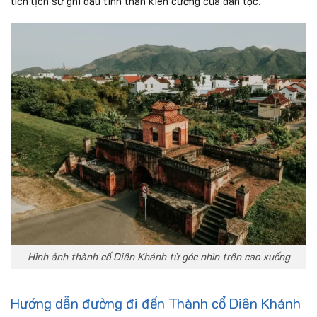
tích lịch sử ghi dấu tinh thần kiên cường của dân tộc.
Hình ảnh thành cố Diên Khánh từ góc nhìn trên cao xuống
Hướng dẫn đường đi đến Thành cổ Diên Khánh