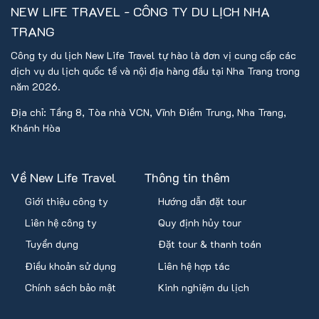
NEW LIFE TRAVEL - CÔNG TY DU LỊCH NHA
TRANG
Công ty du lịch New Life Travel tự hào là đơn vị cung cấp các
dịch vụ du lịch quốc tế và nội địa hàng đầu tại Nha Trang trong
năm 2026.
Địa chỉ: Tầng 8, Tòa nhà VCN, Vĩnh Điềm Trung, Nha Trang,
Khánh Hòa
Về New Life Travel
Thông tin thêm
Giới thiệu công ty
Hướng dẫn đặt tour
Liên hệ công ty
Quy định hủy tour
Tuyển dụng
Đặt tour & thanh toán
Điều khoản sử dụng
Liên hệ hợp tác
Chính sách bảo mật
Kinh nghiệm du lịch