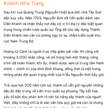
Khánh Nha Trang
Sau khi vua Quang Trung (Nguyễn Huệ) qua đời, nhà Tây Sơn
dần suy yếu. Năm 1793, Nguyễn Ánh đã tiến quân đánh vào
Diên Khánh và nhận thấy nơi đây có vị trí địa lý đặc biệt quan
trọng trong chiến lược quân sự. Ông đã cho xây dựng Thành
Diên Khánh làm căn cứ phòng ngự từ xa, nhằm kiểm soát khu
vực Nam Trung Bộ.
Hoàng tử Cảnh là người trực tiếp giám sát việc thi công với
khoảng 3.000 nhân công, và chỉ trong hơn một tháng, công
trình đã hoàn thành. Khi ấy, thành được xem là trung tâm hành
chính – chính trị của dinh Bình Khang, đồng thời là một trong
những pháo đài quan trọng nhất của triều Nguyễn thời bấy giờ.
Trải qua hơn 200 năm lịch sử, thành cổ vẫn giữ nguyên những
dấu ấn đặc trưng về kiến trúc quân sự phương Tây kết hợp
yếu tố bản địa, phản ánh rõ nét tài năng xây thành của người
Việt. Đây không chỉ là di sản văn hóa quý giá mà còn là chứng