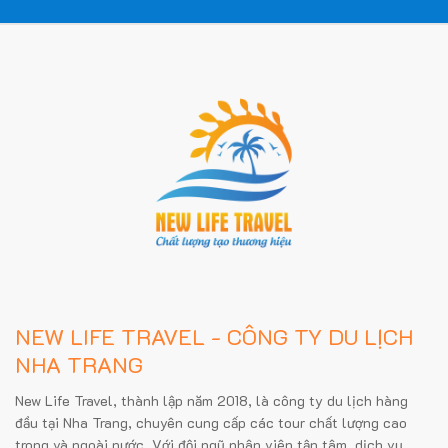
NEW LIFE TRAVEL - CÔNG TY DU LỊCH
NHA TRANG
New Life Travel, thành lập năm 2018, là công ty du lịch hàng
đầu tại Nha Trang, chuyên cung cấp các tour chất lượng cao
trong và ngoài nước. Với đội ngũ nhân viên tận tâm, dịch vụ