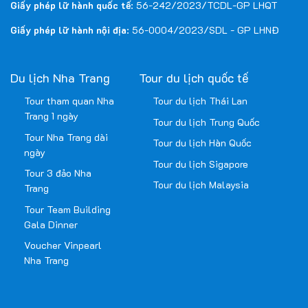
Giấy phép lữ hành quốc tế
: 56-242/2023/TCDL-GP LHQT
Giấy phép lữ hành nội địa
: 56-0004/2023/SDL - GP LHNĐ
Du lịch Nha Trang
Tour du lịch quốc tế
Tour tham quan Nha
Tour du lịch Thái Lan
Trang 1 ngày
Tour du lịch Trung Quốc
Tour Nha Trang dài
Tour du lịch Hàn Quốc
ngày
Tour du lịch Sigapore
Tour 3 đảo Nha
Tour du lịch Malaysia
Trang
Tour Team Building
Gala Dinner
Voucher Vinpearl
Nha Trang