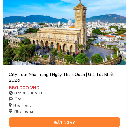
City Tour Nha Trang 1 Ngày Tham Quan | Giá Tốt Nhất
2026
550.000
VND
07h30 - 18h00
Ôtô
Nha Trang
Nha Trang
ĐẶT NGAY