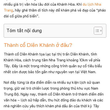
nhiều giá trị văn hóa lâu đời của Khánh Hòa. Khi
du lịch Nha
Trang
, hãy ghé thăm di tích này để khám phá vẻ đẹp của “pháo
đài cổ giữa phố biển”.
Tóm tắt nội dung
Thành cổ Diên Khánh ở đâu?
Thành cổ Diên Khánh tọa lạc tại thị trấn Diên Khánh, tỉnh
Khánh Hòa, cách trung tâm Nha Trang khoảng 10km về phía
Tây. Đây là một trong những công trình quân sự cổ tiêu biểu
nhất còn được bảo tồn gần như nguyên vẹn tại Việt Nam.
Nơi đây từng là địa điểm diễn ra nhiều sự kiện lịch sử quan
trọng, giữ vai trò chiến lược trong phòng thủ khu vực Nam
Trung Bộ. Ngày nay, thành cổ Diên Khánh trở thành điểm đến
văn hóa – lịch sử hấp dẫn, thu hút đông đảo du khách và các
nhà nghiên cứu yêu thích khám phá dấu ấn của thời kỳ Tây