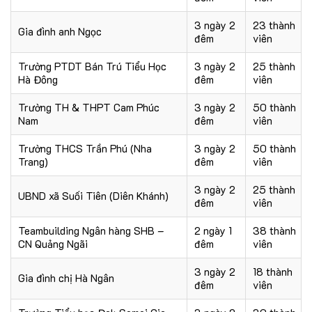
3 ngày 2
23 thành
Gia đình anh Ngọc
đêm
viên
Trường PTDT Bán Trú Tiểu Học
3 ngày 2
25 thành
Hà Đông
đêm
viên
Trường TH & THPT Cam Phúc
3 ngày 2
50 thành
Nam
đêm
viên
Trường THCS Trần Phú (Nha
3 ngày 2
50 thành
Trang)
đêm
viên
3 ngày 2
25 thành
UBND xã Suối Tiên (Diên Khánh)
đêm
viên
Teambuilding Ngân hàng SHB –
2 ngày 1
38 thành
CN Quảng Ngãi
đêm
viên
3 ngày 2
18 thành
Gia đình chị Hà Ngân
đêm
viên