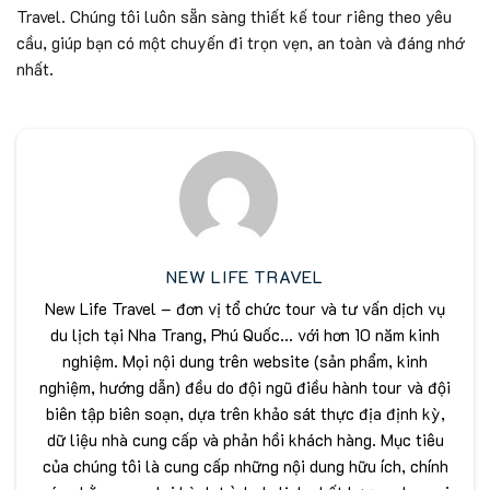
Travel. Chúng tôi luôn sẵn sàng thiết kế tour riêng theo yêu
cầu, giúp bạn có một chuyến đi trọn vẹn, an toàn và đáng nhớ
nhất.
NEW LIFE TRAVEL
New Life Travel – đơn vị tổ chức tour và tư vấn dịch vụ
du lịch tại Nha Trang, Phú Quốc... với hơn 10 năm kinh
nghiệm. Mọi nội dung trên website (sản phẩm, kinh
nghiệm, hướng dẫn) đều do đội ngũ điều hành tour và đội
biên tập biên soạn, dựa trên khảo sát thực địa định kỳ,
dữ liệu nhà cung cấp và phản hồi khách hàng. Mục tiêu
của chúng tôi là cung cấp những nội dung hữu ích, chính