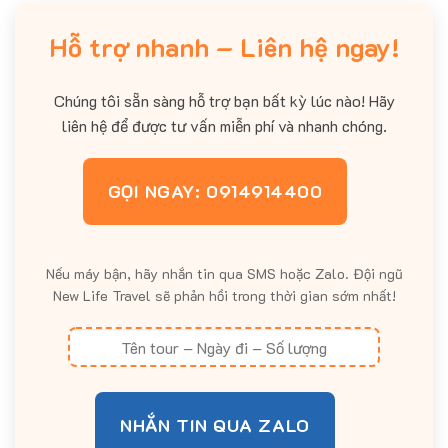
Hỗ trợ nhanh – Liên hệ ngay!
Chúng tôi sẵn sàng hỗ trợ bạn bất kỳ lúc nào! Hãy
liên hệ để được tư vấn miễn phí và nhanh chóng.
GỌI NGAY: 0914914400
Nếu máy bận, hãy nhắn tin qua SMS hoặc Zalo. Đội ngũ
New Life Travel sẽ phản hồi trong thời gian sớm nhất!
NHẮN TIN QUA ZALO