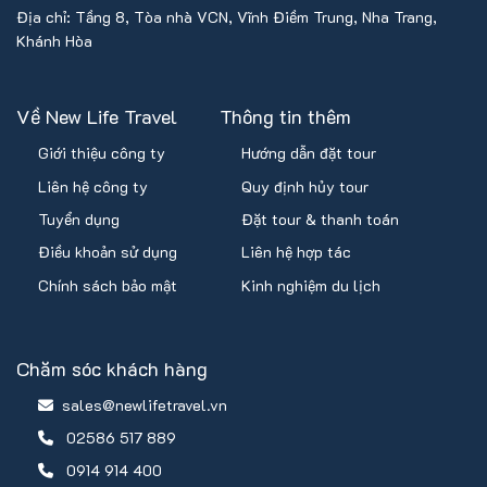
Địa chỉ: Tầng 8, Tòa nhà VCN, Vĩnh Điềm Trung, Nha Trang,
Khánh Hòa
Về New Life Travel
Thông tin thêm
Giới thiệu công ty
Hướng dẫn đặt tour
Liên hệ công ty
Quy định hủy tour
Tuyển dụng
Đặt tour & thanh toán
Điều khoản sử dụng
Liên hệ hợp tác
Chính sách bảo mật
Kinh nghiệm du lịch
Chăm sóc khách hàng
sales@newlifetravel.vn
02586 517 889
0914 914 400