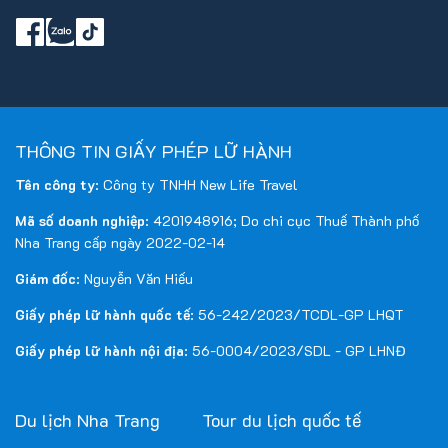
THÔNG TIN GIẤY PHÉP LỮ HÀNH
Tên công ty
: Công ty TNHH New Life Travel
Mã số doanh nghiệp
: 4201948916; Do chi cục Thuế Thành phố
Nha Trang cấp ngày 2022-02-14
Giám đốc
: Nguyễn Văn Hiếu
Giấy phép lữ hành quốc tế
: 56-242/2023/TCDL-GP LHQT
Giấy phép lữ hành nội địa
: 56-0004/2023/SDL - GP LHNĐ
Du lịch Nha Trang
Tour du lịch quốc tế