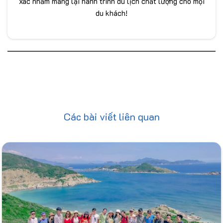
xác nhằm mang lại hành trình du lịch chất lượng cho mọi
du khách!
Các bài viết liên quan