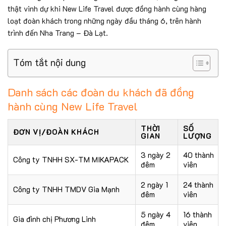
thật vinh dự khi New Life Travel được đồng hành cùng hàng
loạt đoàn khách trong những ngày đầu tháng 6, trên hành
trình đến Nha Trang – Đà Lạt.
Tóm tắt nội dung
Danh sách các đoàn du khách đã đồng
hành cùng New Life Travel
THỜI
SỐ
ĐƠN VỊ/ĐOÀN KHÁCH
GIAN
LƯỢNG
3 ngày 2
40 thành
Công ty TNHH SX-TM MIKAPACK
đêm
viên
2 ngày 1
24 thành
Công ty TNHH TMDV Gia Mạnh
đêm
viên
5 ngày 4
16 thành
Gia đình chị Phương Linh
đêm
viên