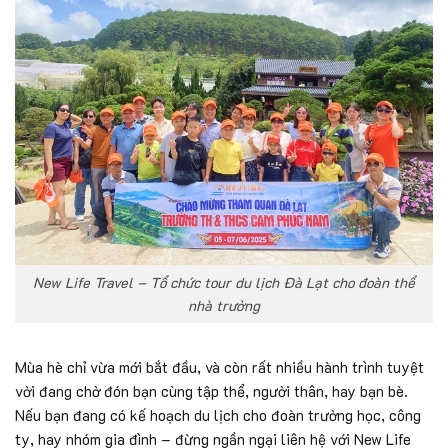
New Life Travel – Tổ chức tour du lịch Đà Lạt cho đoàn thể
nhà trường
Mùa hè chỉ vừa mới bắt đầu, và còn rất nhiều hành trình tuyệt
vời đang chờ đón bạn cùng tập thể, người thân, hay bạn bè.
Nếu bạn đang có kế hoạch du lịch cho đoàn trường học, công
ty, hay nhóm gia đình – đừng ngần ngại liên hệ với New Life