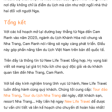
nơi đây không chỉ là điểm du lịch mà còn như một ngôi nhà thứ
hai đối với người Nga.
Tổng kết
Với các kế hoạch mở lại đường bay thẳng từ Nga đến Cam
Ranh vào năm 2025, ngành du lịch Khánh Hòa nói chung và
Nha Trang, Cam Ranh nói riêng sẽ ngày càng phát triển. Điều
này góp phần nâng tầm du lịch Việt Nam trên bản đồ quốc tế.
Trên đây là thông tin từ New Life Travel tổng hợp. Hy vọng bài
viết sẽ mang lại giá trị hữu ích cho quý độc giả và du khách
quan tâm đến Nha Trang, Cam Ranh.
Với bề dày kinh nghiệm trong lĩnh vực lữ hành, New Life Travel
luôn đồng hành cùng quý khách. Chúng tôi cung cấp:
Tour đảo
Nha Trang
,
Tour du lịch Nha Trang
dài ngày, đặt khách sạn,
resort Nha Trang… Hãy liên hệ ngay
New Life Travel
để được
tư vấn chi tiết và lên kế hoạch cho chuyến đi hoàn hảo nhất!