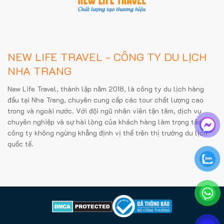
NEW LIFE TRAVEL - CÔNG TY DU LỊCH
NHA TRANG
New Life Travel, thành lập năm 2018, là công ty du lịch hàng
đầu tại Nha Trang, chuyên cung cấp các tour chất lượng cao
trong và ngoài nước. Với đội ngũ nhân viên tận tâm, dịch vụ
chuyên nghiệp và sự hài lòng của khách hàng làm trọng tâm,
công ty không ngừng khẳng định vị thế trên thị trường du lịch
quốc tế.