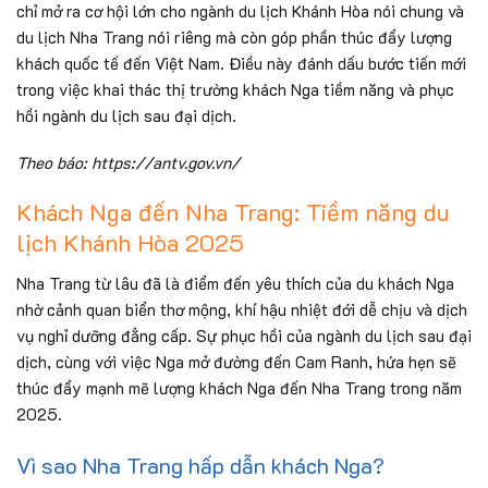
chỉ mở ra cơ hội lớn cho ngành du lịch Khánh Hòa nói chung và
du lịch Nha Trang nói riêng mà còn góp phần thúc đẩy lượng
khách quốc tế đến Việt Nam. Điều này đánh dấu bước tiến mới
trong việc khai thác thị trường khách Nga tiềm năng và phục
hồi ngành du lịch sau đại dịch.
Theo báo: https://antv.gov.vn/
Khách Nga đến Nha Trang: Tiềm năng du
lịch Khánh Hòa 2025
Nha Trang từ lâu đã là điểm đến yêu thích của du khách Nga
nhờ cảnh quan biển thơ mộng, khí hậu nhiệt đới dễ chịu và dịch
vụ nghỉ dưỡng đẳng cấp. Sự phục hồi của ngành du lịch sau đại
dịch, cùng với việc Nga mở đường đến Cam Ranh, hứa hẹn sẽ
thúc đẩy mạnh mẽ lượng khách Nga đến Nha Trang trong năm
2025.
Vì sao Nha Trang hấp dẫn khách Nga?