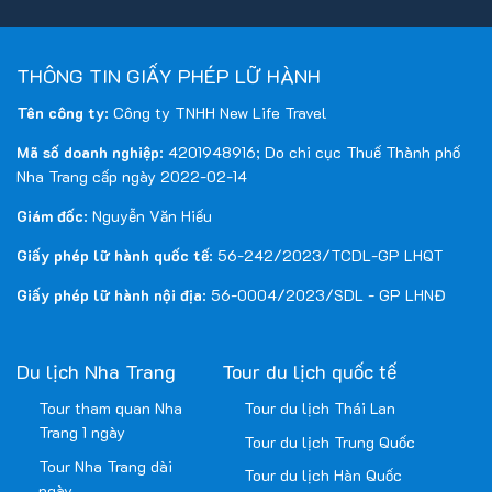
THÔNG TIN GIẤY PHÉP LỮ HÀNH
Tên công ty
: Công ty TNHH New Life Travel
Mã số doanh nghiệp
: 4201948916; Do chi cục Thuế Thành phố
Nha Trang cấp ngày 2022-02-14
Giám đốc
: Nguyễn Văn Hiếu
Giấy phép lữ hành quốc tế
: 56-242/2023/TCDL-GP LHQT
Giấy phép lữ hành nội địa
: 56-0004/2023/SDL - GP LHNĐ
Du lịch Nha Trang
Tour du lịch quốc tế
Tour tham quan Nha
Tour du lịch Thái Lan
Trang 1 ngày
Tour du lịch Trung Quốc
Tour Nha Trang dài
Tour du lịch Hàn Quốc
ngày