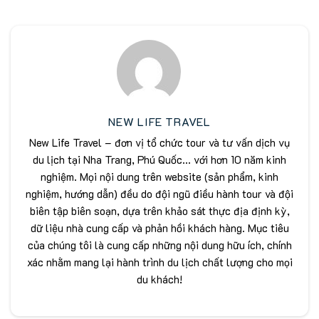
NEW LIFE TRAVEL
New Life Travel – đơn vị tổ chức tour và tư vấn dịch vụ
du lịch tại Nha Trang, Phú Quốc... với hơn 10 năm kinh
nghiệm. Mọi nội dung trên website (sản phẩm, kinh
nghiệm, hướng dẫn) đều do đội ngũ điều hành tour và đội
biên tập biên soạn, dựa trên khảo sát thực địa định kỳ,
dữ liệu nhà cung cấp và phản hồi khách hàng. Mục tiêu
của chúng tôi là cung cấp những nội dung hữu ích, chính
xác nhằm mang lại hành trình du lịch chất lượng cho mọi
du khách!