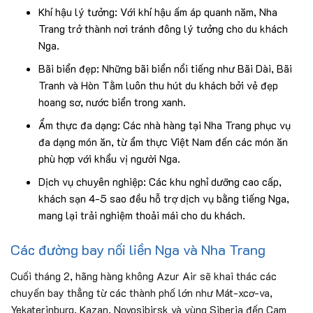
Khí hậu lý tưởng: Với khí hậu ấm áp quanh năm, Nha
Trang trở thành nơi tránh đông lý tưởng cho du khách
Nga.
Bãi biển đẹp: Những bãi biển nổi tiếng như Bãi Dài, Bãi
Tranh và Hòn Tằm luôn thu hút du khách bởi vẻ đẹp
hoang sơ, nước biển trong xanh.
Ẩm thực đa dạng: Các nhà hàng tại Nha Trang phục vụ
đa dạng món ăn, từ ẩm thực Việt Nam đến các món ăn
phù hợp với khẩu vị người Nga.
Dịch vụ chuyên nghiệp: Các khu nghỉ dưỡng cao cấp,
khách sạn 4-5 sao đều hỗ trợ dịch vụ bằng tiếng Nga,
mang lại trải nghiệm thoải mái cho du khách.
Các đường bay nối liền Nga và Nha Trang
Cuối tháng 2, hãng hàng không Azur Air sẽ khai thác các
chuyến bay thẳng từ các thành phố lớn như Mát-xcơ-va,
Yekaterinburg, Kazan, Novosibirsk và vùng Siberia đến Cam