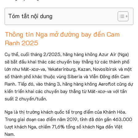
Tóm tắt nội dung
Thông tin Nga mở đường bay đến Cam
Ranh 2025
Cụ thể, cuối tháng 2/2025, hãng hàng không Azur Air (Nga)
sẽ bắt đầu khai thác các chuyến bay thẳng từ các thành phố
lớn như Mát-xcơ-va, Yekaterinburg, Kazan, Novosibirsk và một
số thành phố khác thuộc vùng Siberia và Viễn Đông đến Cam
Ranh. Tiếp đó, vào tháng 3, hãng hàng không Aeroflot cũng dự
kiến triển khai các chuyến bay thẳng từ Mát-xcơ-va với tần
suất 2 chuyến/tuần.
Nga là thị trường khách quốc tế trọng điểm của Khánh Hòa.
Trong giai đoạn cao điểm năm 2019, tỉnh đã đón gần 463.000
lượt khách Nga, chiếm 71,6% tổng số khách Nga đến Việt
Nam.