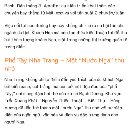
Ranh. Đến tháng 3, Aeroflot dự kiến triển khai thêm các
chuyến bay thẳng từ Mát-xcơ-va với tần suất 2 chuyến/tuần.
Việc nối lại các đường bay này không chỉ mở ra cơ hội lớn cho
ngành du lịch Khánh Hòa mà còn tạo điều kiện thuận lợi để thu
hút thêm lượng khách Nga, một trong những thị trường quốc tế
trọng điểm.
Phố Tây Nha Trang – Một “Nước Nga” thu
nhỏ
Nha Trang không chỉ là điểm đến yêu thích của du khách Nga
bởi biển xanh, cát trắng, mà còn bởi nét độc đáo của “phố
Tây,” nơi mang đậm hơi thở của xứ sở Bạch Dương. Khu vực
Trần Quang Khải – Nguyễn Thiện Thuật – Biệt Thự – Hùng
Vương đã dần trở thành một “nước Nga” thu nhỏ với sự hiện
diện của ngôn ngữ, văn hóa và dịch vụ đặc trưng dành cho
người Nga.