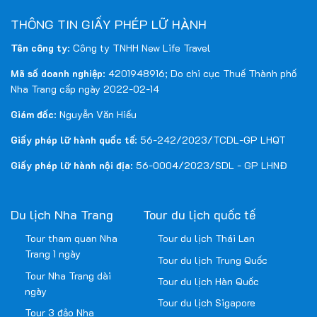
THÔNG TIN GIẤY PHÉP LỮ HÀNH
Tên công ty
: Công ty TNHH New Life Travel
Mã số doanh nghiệp
: 4201948916; Do chi cục Thuế Thành phố
Nha Trang cấp ngày 2022-02-14
Giám đốc
: Nguyễn Văn Hiếu
Giấy phép lữ hành quốc tế
: 56-242/2023/TCDL-GP LHQT
Giấy phép lữ hành nội địa
: 56-0004/2023/SDL - GP LHNĐ
Du lịch Nha Trang
Tour du lịch quốc tế
Tour tham quan Nha
Tour du lịch Thái Lan
Trang 1 ngày
Tour du lịch Trung Quốc
Tour Nha Trang dài
Tour du lịch Hàn Quốc
ngày
Tour du lịch Sigapore
Tour 3 đảo Nha