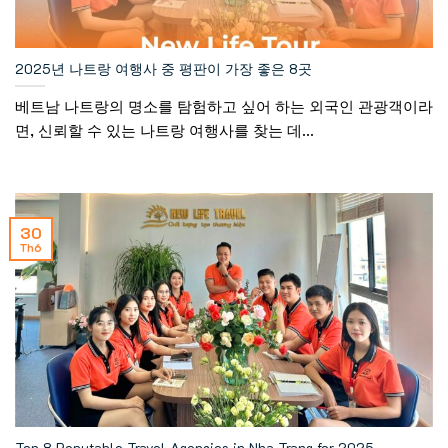
2025년 나트랑 여행사 중 평판이 가장 좋은 8곳
베트남 나트랑의 명소를 탐험하고 싶어 하는 외국인 관광객이라
면, 신뢰할 수 있는 나트랑 여행사를 찾는 데...
30
Th6
Top 8 Reputable Travel Agencies in Nha Trang for 2025