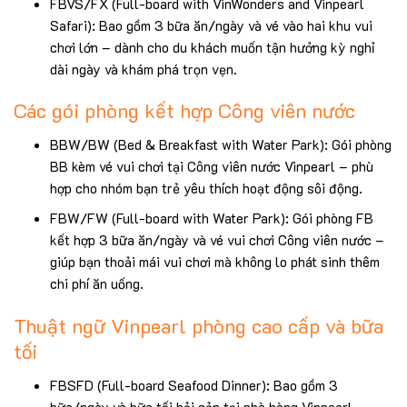
FBVS/FX (Full-board with VinWonders and Vinpearl
Safari): Bao gồm 3 bữa ăn/ngày và vé vào hai khu vui
chơi lớn – dành cho du khách muốn tận hưởng kỳ nghỉ
dài ngày và khám phá trọn vẹn.
Các gói phòng kết hợp Công viên nước
BBW/BW (Bed & Breakfast with Water Park): Gói phòng
BB kèm vé vui chơi tại Công viên nước Vinpearl – phù
hợp cho nhóm bạn trẻ yêu thích hoạt động sôi động.
FBW/FW (Full-board with Water Park): Gói phòng FB
kết hợp 3 bữa ăn/ngày và vé vui chơi Công viên nước –
giúp bạn thoải mái vui chơi mà không lo phát sinh thêm
chi phí ăn uống.
Thuật ngữ Vinpearl phòng cao cấp và bữa
tối
FBSFD (Full-board Seafood Dinner): Bao gồm 3