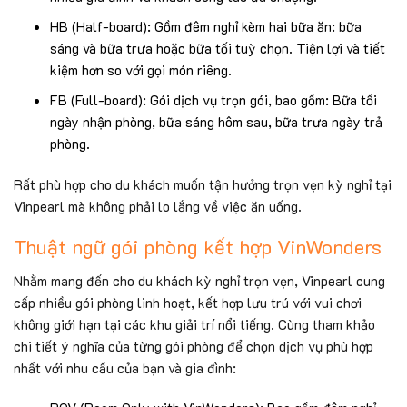
HB (Half-board): Gồm đêm nghỉ kèm hai bữa ăn: bữa
sáng và bữa trưa hoặc bữa tối tuỳ chọn. Tiện lợi và tiết
kiệm hơn so với gọi món riêng.
FB (Full-board): Gói dịch vụ trọn gói, bao gồm: Bữa tối
ngày nhận phòng, bữa sáng hôm sau, bữa trưa ngày trả
phòng.
Rất phù hợp cho du khách muốn tận hưởng trọn vẹn kỳ nghỉ tại
Vinpearl mà không phải lo lắng về việc ăn uống.
Thuật ngữ gói phòng kết hợp VinWonders
Nhằm mang đến cho du khách kỳ nghỉ trọn vẹn, Vinpearl cung
cấp nhiều gói phòng linh hoạt, kết hợp lưu trú với vui chơi
không giới hạn tại các khu giải trí nổi tiếng. Cùng tham khảo
chi tiết ý nghĩa của từng gói phòng để chọn dịch vụ phù hợp
nhất với nhu cầu của bạn và gia đình: