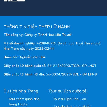
THÔNG TIN GIẤY PHÉP LỮ HÀNH
Tên công ty
: Công ty TNHH New Life Travel
Mã số doanh nghiệp
: 4201948916; Do chi cục Thuế Thành phố
Nha Trang cấp ngày 2022-02-14
Giám đốc
: Nguyễn Văn Hiếu
Giấy phép lữ hành quốc tế
: 56-242/2023/TCDL-GP LHQT
Giấy phép lữ hành nội địa
: 56-0004/2023/SDL - GP LHNĐ
Du lịch Nha Trang
Tour du lịch quốc tế
Tour tham quan Nha
Tour du lịch Thái Lan
Trang 1 ngày
Tour du lịch Trung Quốc