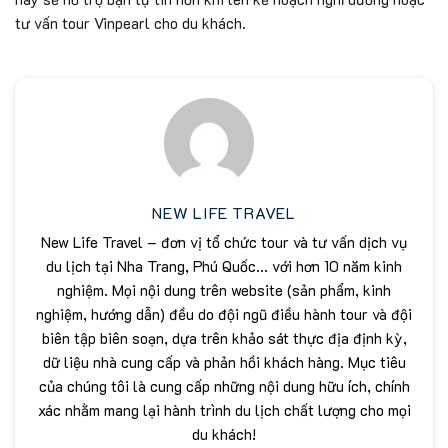
tư vấn tour Vinpearl cho du khách.
NEW LIFE TRAVEL
New Life Travel – đơn vị tổ chức tour và tư vấn dịch vụ
du lịch tại Nha Trang, Phú Quốc... với hơn 10 năm kinh
nghiệm. Mọi nội dung trên website (sản phẩm, kinh
nghiệm, hướng dẫn) đều do đội ngũ điều hành tour và đội
biên tập biên soạn, dựa trên khảo sát thực địa định kỳ,
dữ liệu nhà cung cấp và phản hồi khách hàng. Mục tiêu
của chúng tôi là cung cấp những nội dung hữu ích, chính
xác nhằm mang lại hành trình du lịch chất lượng cho mọi
du khách!