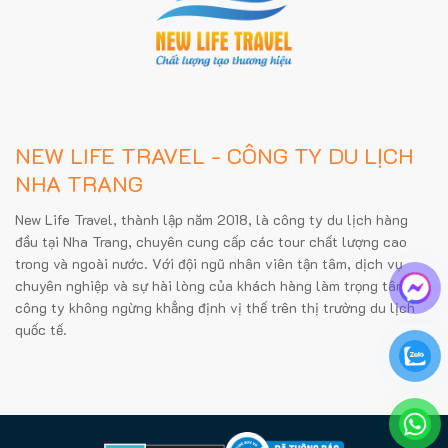
NEW LIFE TRAVEL - CÔNG TY DU LỊCH
NHA TRANG
New Life Travel, thành lập năm 2018, là công ty du lịch hàng
đầu tại Nha Trang, chuyên cung cấp các tour chất lượng cao
trong và ngoài nước. Với đội ngũ nhân viên tận tâm, dịch vụ
chuyên nghiệp và sự hài lòng của khách hàng làm trọng tâm,
công ty không ngừng khẳng định vị thế trên thị trường du lịch
quốc tế.