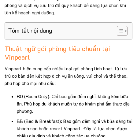
phòng và dịch vụ lưu trú để quý khách dễ dàng lựa chọn khi
lên kế hoạch nghỉ dưỡng.
Tóm tắt nội dung
Thuật ngữ gói phòng tiêu chuẩn tại
Vinpearl
Vinpearl hiện cung cấp nhiều loại gói phòng linh hoạt, từ lưu
trú cơ bản đến kết hợp dịch vụ ăn uống, vui chơi và thể thao,
phù hợp cho mọi nhu cầu:
RO (Room Only): Chỉ bao gồm đêm nghỉ, không kèm bữa
ăn. Phù hợp du khách muốn tự do khám phá ẩm thực địa
phương.
BB (Bed & Breakfast): Bao gồm đêm nghỉ và bữa sáng tại
khách sạn hoặc resort Vinpearl. Đây là lựa chọn được
nhiều gia đình và khách công tác ưa chuộng.