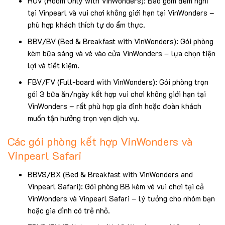
ROV (Room Only with VinWonders): Bao gồm đêm nghỉ
tại Vinpearl và vui chơi không giới hạn tại VinWonders –
phù hợp khách thích tự do ẩm thực.
BBV/BV (Bed & Breakfast with VinWonders): Gói phòng
kèm bữa sáng và vé vào cửa VinWonders – lựa chọn tiện
lợi và tiết kiệm.
FBV/FV (Full-board with VinWonders): Gói phòng trọn
gói 3 bữa ăn/ngày kết hợp vui chơi không giới hạn tại
VinWonders – rất phù hợp gia đình hoặc đoàn khách
muốn tận hưởng trọn vẹn dịch vụ.
Các gói phòng kết hợp VinWonders và
Vinpearl Safari
BBVS/BX (Bed & Breakfast with VinWonders and
Vinpearl Safari): Gói phòng BB kèm vé vui chơi tại cả
VinWonders và Vinpearl Safari – lý tưởng cho nhóm bạn
hoặc gia đình có trẻ nhỏ.