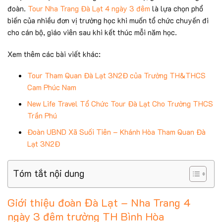
đoàn.
Tour Nha Trang Đà Lạt 4 ngày 3 đêm
là lựa chọn phổ
biến của nhiều đơn vị trường học khi muốn tổ chức chuyến đi
cho cán bộ, giáo viên sau khi kết thúc mỗi năm học.
Xem thêm các bài viết khác:
Tour Tham Quan Đà Lạt 3N2Đ của Trường TH&THCS
Cam Phúc Nam
New Life Travel Tổ Chức Tour Đà Lạt Cho Trường THCS
Trần Phú
Đoàn UBND Xã Suối Tiên – Khánh Hòa Tham Quan Đà
Lạt 3N2Đ
Tóm tắt nội dung
Giới thiệu đoàn Đà Lạt – Nha Trang 4
ngày 3 đêm trường TH Bình Hòa