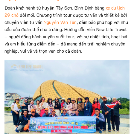
Đoàn khởi hành từ huyện Tây Sơn, Bình Định bằng
xe du lịch
29 chỗ
đời mới. Chương trình tour được tư vấn và thiết kế bởi
chuyên viên tư vấn
Nguyễn Văn Tân
, đảm bảo phù hợp với nhu
cầu của đoàn thể nhà trường. Hướng dẫn viên New Life Travel
– người đồng hành xuyên suốt tour, với sự nhiệt tình, hoạt bát
và am hiểu từng điểm đến – đã mang đến trải nghiệm chuyên
nghiệp, vui vẻ và trọn vẹn cho cả đoàn.