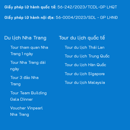
Giấy phép lữ hành quốc tế
: 56-242/2023/TCDL-GP LHQT
Giấy phép lữ hành nội địa
: 56-0004/2023/SDL - GP LHNĐ
Du lịch Nha Trang
Tour du lịch quốc tế
Tour tham quan Nha
Tour du lịch Thái Lan
Trang 1 ngày
Tour du lịch Trung Quốc
Tour Nha Trang dài
Tour du lịch Hàn Quốc
ngày
Tour du lịch Sigapore
Tour 3 đảo Nha
Tour du lịch Malaysia
Trang
Tour Team Building
Gala Dinner
Voucher Vinpearl
Nha Trang