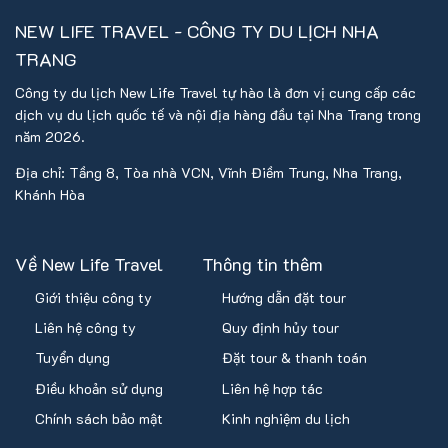
NEW LIFE TRAVEL - CÔNG TY DU LỊCH NHA
TRANG
Công ty du lịch New Life Travel tự hào là đơn vị cung cấp các
dịch vụ du lịch quốc tế và nội địa hàng đầu tại Nha Trang trong
năm 2026.
Địa chỉ: Tầng 8, Tòa nhà VCN, Vĩnh Điềm Trung, Nha Trang,
Khánh Hòa
Về New Life Travel
Thông tin thêm
Giới thiệu công ty
Hướng dẫn đặt tour
Liên hệ công ty
Quy định hủy tour
Tuyển dụng
Đặt tour & thanh toán
Điều khoản sử dụng
Liên hệ hợp tác
Chính sách bảo mật
Kinh nghiệm du lịch