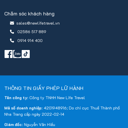
Chăm sóc khách hàng
sales@newlifetravel.vn
02586 517 889
0914 914 400
THÔNG TIN GIẤY PHÉP LỮ HÀNH
Tên công ty
: Công ty TNHH New Life Travel
Mã số doanh nghiệp
: 4201948916; Do chi cục Thuế Thành phố
Nha Trang cấp ngày 2022-02-14
Giám đốc
: Nguyễn Văn Hiếu