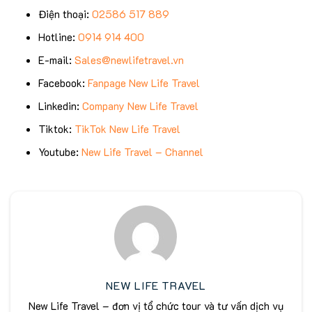
Điện thoại:
02586 517 889
Hotline:
0914 914 400
E-mail:
Sales@newlifetravel.vn
Facebook:
Fanpage New Life Travel
Linkedin:
Company New Life Travel
Tiktok:
TikTok New Life Travel
Youtube:
New Life Travel – Channel
NEW LIFE TRAVEL
New Life Travel – đơn vị tổ chức tour và tư vấn dịch vụ