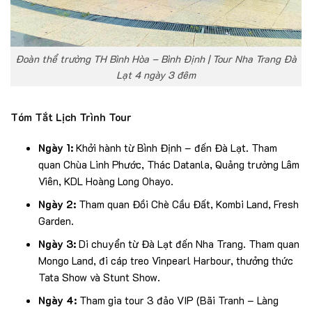
Đoàn thể trường TH Bình Hòa – Bình Định | Tour Nha Trang Đà
Lạt 4 ngày 3 đêm
Tóm Tắt Lịch Trình Tour
Ngày 1:
Khởi hành từ Bình Định – đến Đà Lạt. Tham
quan Chùa Linh Phước, Thác Datanla, Quảng trường Lâm
Viên, KDL Hoàng Long Ohayo.
Ngày 2:
Tham quan Đồi Chè Cầu Đất, Kombi Land, Fresh
Garden.
Ngày 3:
Di chuyển từ Đà Lạt đến Nha Trang. Tham quan
Mongo Land, đi cáp treo Vinpearl Harbour, thưởng thức
Tata Show và Stunt Show.
Ngày 4:
Tham gia tour 3 đảo VIP (Bãi Tranh – Làng