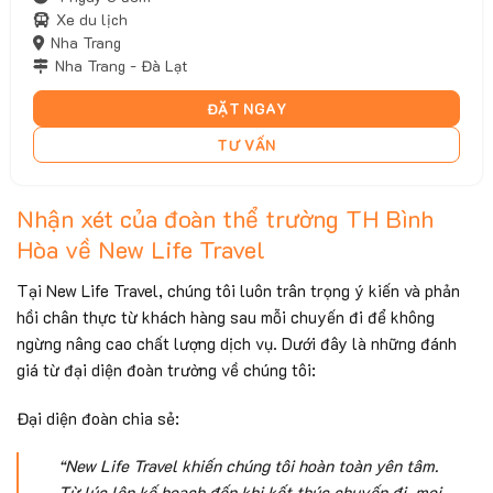
Xe du lịch
Nha Trang
Nha Trang - Đà Lạt
ĐẶT NGAY
TƯ VẤN
Nhận xét của đoàn thể trường TH Bình
Hòa về New Life Travel
Tại New Life Travel, chúng tôi luôn trân trọng ý kiến và phản
hồi chân thực từ khách hàng sau mỗi chuyến đi để không
ngừng nâng cao chất lượng dịch vụ. Dưới đây là những đánh
giá từ đại diện đoàn trường về chúng tôi:
Đại diện đoàn chia sẻ:
“New Life Travel khiến chúng tôi hoàn toàn yên tâm.
Từ lúc lên kế hoạch đến khi kết thúc chuyến đi, mọi