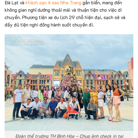
Đà Lạt và
khách sạn 4 sao Nha Trang
gần biển, mang đến
không gian nghỉ dưỡng thoải mái và thuận tiện cho việc di
chuyển. Phương tiện xe du lịch 29 chỗ hiện đại, sạch sẽ và
đầy đủ tiện nghi đồng hành suốt chuyến đi.
Đoàn thể trường TH Bình Hòa – Chụp ảnh check in tại