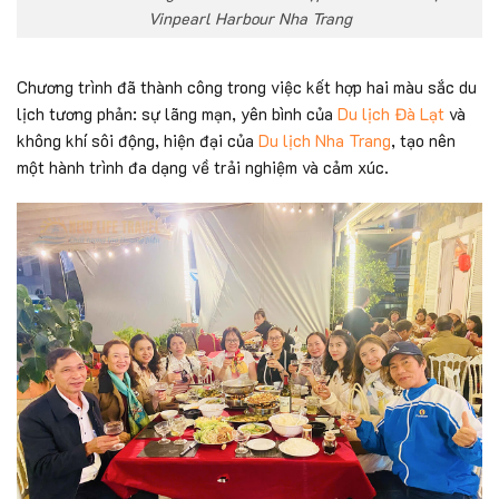
Vinpearl Harbour Nha Trang
Chương trình đã thành công trong việc kết hợp hai màu sắc du
lịch tương phản: sự lãng mạn, yên bình của
Du lịch Đà Lạt
và
không khí sôi động, hiện đại của
Du lịch Nha Trang
, tạo nên
một hành trình đa dạng về trải nghiệm và cảm xúc.