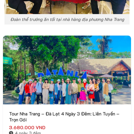
Đoàn thể trường ăn tối tại nhà hàng địa phương Nha Trang
Tour Nha Trang – Đà Lạt 4 Ngày 3 Đêm: Liên Tuyến –
Trọn Gói
3.680.000
VND
4 ngày 3 đêm