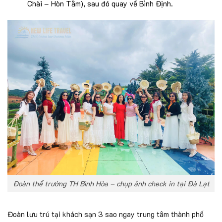
Chài – Hòn Tằm), sau đó quay về Bình Định.
Đoàn thể trường TH Bình Hòa – chụp ảnh check in tại Đà Lạt
Đoàn lưu trú tại khách sạn 3 sao ngay trung tâm thành phố