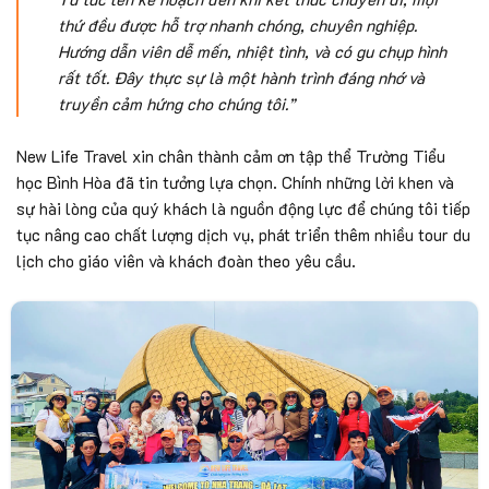
thứ đều được hỗ trợ nhanh chóng, chuyên nghiệp.
Hướng dẫn viên dễ mến, nhiệt tình, và có gu chụp hình
rất tốt. Đây thực sự là một hành trình đáng nhớ và
truyền cảm hứng cho chúng tôi.”
New Life Travel xin chân thành cảm ơn tập thể Trường Tiểu
học Bình Hòa đã tin tưởng lựa chọn. Chính những lời khen và
sự hài lòng của quý khách là nguồn động lực để chúng tôi tiếp
tục nâng cao chất lượng dịch vụ, phát triển thêm nhiều tour du
lịch cho giáo viên và khách đoàn theo yêu cầu.