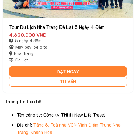
Tour Du Lịch Nha Trang Đà Lạt 5 Ngày 4 Đêm
4.630.000
VND
5 ngày 4 đêm
Máy bay, xe ô tô
Nha Trang
Đà Lạt
ĐẶT NGAY
TƯ VẤN
Thông tin liên hệ
Tên công ty: Công ty TNHH New Life Travel
Địa chỉ:
Tầng 8, Toà nhà VCN Vĩnh Điềm Trung Nha
Trang, Khánh Hoà