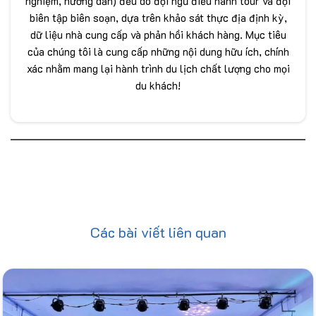
nghiệm, hướng dẫn) đều do đội ngũ điều hành tour và đội
biên tập biên soạn, dựa trên khảo sát thực địa định kỳ,
dữ liệu nhà cung cấp và phản hồi khách hàng. Mục tiêu
của chúng tôi là cung cấp những nội dung hữu ích, chính
xác nhằm mang lại hành trình du lịch chất lượng cho mọi
du khách!
Các bài viết liên quan