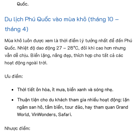
Quốc.
Du lịch Phú Quốc vào mùa khô (tháng 10 –
tháng 4)
Mùa khô luôn được xem là thời điểm lý tưởng nhất để đến Phú
Quốc. Nhiệt độ dao động 27 – 28°C, đôi khi cao hơn nhưng
vẫn dễ chịu. Biển lặng, nắng đẹp, thích hợp cho tất cả các
hoạt động ngoài trời.
Ưu điểm:
Thời tiết ôn hòa, ít mưa, biển xanh và sóng nhẹ.
Thuận tiện cho du khách tham gia nhiều hoạt động: lặn
ngắm san hô, tắm biển, tour đảo, hay tham quan Grand
World, VinWonders, Safari.
Nhược điểm: