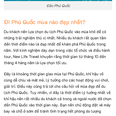
Đảo Phú Quốc
Đi Phú Quốc mùa nào đẹp nhất?
Du khách nên lựa chọn du lịch Phú Quốc vào mùa khô để có
những trải nghiệm thú vị nhất. Nhiều du khách rất quan tâm
đến thời điểm nào là đẹp nhất để khám phá Phú Quốc trong
năm. Với kinh nghiệm dày dạn trong việc tổ chức và điều hành
tour, New Life Travel khuyên rằng thời gian từ tháng 10 đến
tháng 4 hàng năm là lựa chọn tối ưu.
Đây là khoảng thời gian giao mùa tại Phú Quốc, khí hậu vô
cùng dễ chịu và mát mẻ, lý tưởng cho các hoạt động vui chơi,
giải trí. Điều này cũng trả lời cho câu hỏi về mùa đẹp để du
lịch Phú Quốc. Tuy nhiên, vì đây là thời điểm lý tưởng nhất về
khí hậu nên rất nhiều du khách cả trong và ngoài nước đã chọn
đến Phú Quốc vào thời gian này. Bạn nên chủ động đặt vé máy
bay và chỗ ở sớm để tránh tình trạng hết phòng do lượng