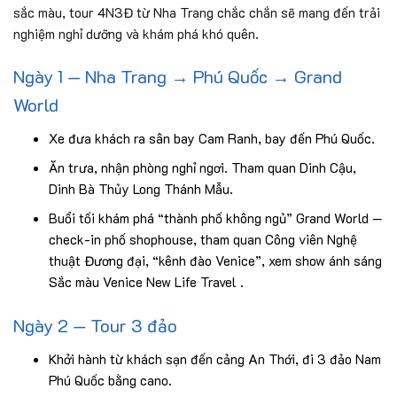
sắc màu, tour 4N3Đ từ Nha Trang chắc chắn sẽ mang đến trải
nghiệm nghỉ dưỡng và khám phá khó quên.
Ngày 1 — Nha Trang → Phú Quốc → Grand
World
Xe đưa khách ra sân bay Cam Ranh, bay đến Phú Quốc.
Ăn trưa, nhận phòng nghỉ ngơi. Tham quan Dinh Cậu,
Dinh Bà Thủy Long Thánh Mẫu.
Buổi tối khám phá “thành phố không ngủ” Grand World —
check-in phố shophouse, tham quan Công viên Nghệ
thuật Đương đại, “kênh đào Venice”, xem show ánh sáng
Sắc màu Venice New Life Travel .
Ngày 2 — Tour 3 đảo
Khởi hành từ khách sạn đến cảng An Thới, đi 3 đảo Nam
Phú Quốc bằng cano.