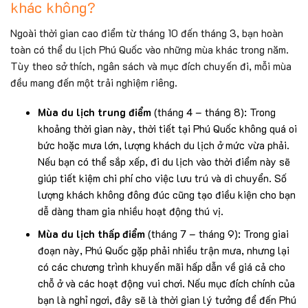
khác không?
Ngoài thời gian cao điểm từ tháng 10 đến tháng 3, bạn hoàn
toàn có thể du lịch Phú Quốc vào những mùa khác trong năm.
Tùy theo sở thích, ngân sách và mục đích chuyến đi, mỗi mùa
đều mang đến một trải nghiệm riêng.
Mùa du lịch trung điểm
(tháng 4 – tháng 8): Trong
khoảng thời gian này, thời tiết tại Phú Quốc không quá oi
bức hoặc mưa lớn, lượng khách du lịch ở mức vừa phải.
Nếu bạn có thể sắp xếp, đi du lịch vào thời điểm này sẽ
giúp tiết kiệm chi phí cho việc lưu trú và di chuyển. Số
lượng khách không đông đúc cũng tạo điều kiện cho bạn
dễ dàng tham gia nhiều hoạt động thú vị.
Mùa du lịch thấp điểm
(tháng 7 – tháng 9): Trong giai
đoạn này, Phú Quốc gặp phải nhiều trận mưa, nhưng lại
có các chương trình khuyến mãi hấp dẫn về giá cả cho
chỗ ở và các hoạt động vui chơi. Nếu mục đích chính của
bạn là nghỉ ngơi, đây sẽ là thời gian lý tưởng để đến Phú