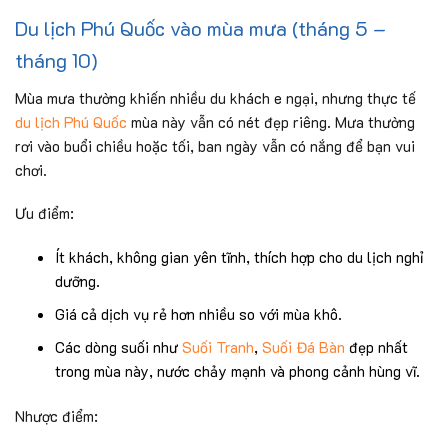
Du lịch Phú Quốc vào mùa mưa (tháng 5 –
tháng 10)
Mùa mưa thường khiến nhiều du khách e ngại, nhưng thực tế
du lịch Phú Quốc
mùa này vẫn có nét đẹp riêng. Mưa thường
rơi vào buổi chiều hoặc tối, ban ngày vẫn có nắng để bạn vui
chơi.
Ưu điểm:
Ít khách, không gian yên tĩnh, thích hợp cho du lịch nghỉ
dưỡng.
Giá cả dịch vụ rẻ hơn nhiều so với mùa khô.
Các dòng suối như
Suối Tranh
,
Suối Đá Bàn
đẹp nhất
trong mùa này, nước chảy mạnh và phong cảnh hùng vĩ.
Nhược điểm: