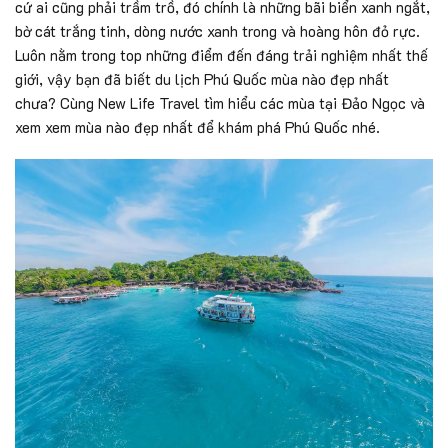
cứ ai cũng phải trầm trồ, đó chính là những bãi biển xanh ngắt,
bờ cát trắng tinh, dòng nước xanh trong và hoàng hôn đỏ rực.
Luôn nằm trong top những điểm đến đáng trải nghiệm nhất thế
giới, vậy bạn đã biết du lịch Phú Quốc mùa nào đẹp nhất
chưa? Cùng New Life Travel tìm hiểu các mùa tại Đảo Ngọc và
xem xem mùa nào đẹp nhất để khám phá Phú Quốc nhé.