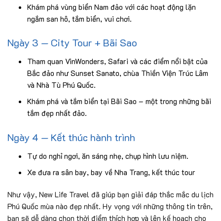
Khám phá vùng biển Nam đảo với các hoạt động lặn
ngắm san hô, tắm biển, vui chơi.
Ngày 3 — City Tour + Bãi Sao
Tham quan VinWonders, Safari và các điểm nổi bật của
Bắc đảo như Sunset Sanato, chùa Thiền Viện Trúc Lâm
và Nhà Tù Phú Quốc.
Khám phá và tắm biển tại Bãi Sao – một trong những bãi
tắm đẹp nhất đảo.
Ngày 4 — Kết thúc hành trình
Tự do nghỉ ngơi, ăn sáng nhẹ, chụp hình lưu niệm.
Xe đưa ra sân bay, bay về Nha Trang, kết thúc tour
Như vậy, New Life Travel đã giúp bạn giải đáp thắc mắc du lịch
Phú Quốc mùa nào đẹp nhất. Hy vọng với những thông tin trên,
bạn sẽ dễ dàng chọn thời điểm thích hợp và lên kế hoạch cho