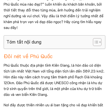
Phú Quốc mùa nào đẹp?” luôn khiến du khách băn khoăn, bởi
thời tiết thay đổi theo từng mùa, ảnh hưởng đến trải nghiệm
nghỉ dưỡng và vui chơi. Vậy đâu là thời điểm lý tưởng nhất để
khám phá trọn vẹn vẻ đẹp đảo ngọc? Hãy cùng tìm hiểu ngay
sau đây!
Tóm tắt nội dung
Đôi nét về Phú Quốc
Phú Quốc thuộc địa phận tỉnh Kiên Giang, là hòn đảo có diện
tích lớn nhất Việt Nam với tổng diện tích lên đến 589.23 km2.
Hòn đảo này nằm cách trung tâm thành phố Rạch Giá khoảng
120km. Đảo Phú Quốc đã được UNESCO công nhận là khu dự
trữ sinh quyển trên thế giới, là một phần của khu dự trữ biển
đảo và ven biển Kiên Giang.
Nơi đây được thiên nhiên ưu ái ban tặng cho vẻ đẹp khiến bất