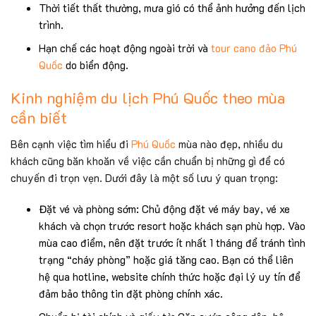
Thời tiết thất thường, mưa gió có thể ảnh hưởng đến lịch
trình.
Hạn chế các hoạt động ngoài trời và
tour cano đảo Phú
Quốc
do biển động.
Kinh nghiệm du lịch Phú Quốc theo mùa
cần biết
Bên cạnh việc tìm hiểu đi
Phú Quốc
mùa nào đẹp, nhiều du
khách cũng băn khoăn về việc cần chuẩn bị những gì để có
chuyến đi trọn vẹn. Dưới đây là một số lưu ý quan trọng:
Đặt vé và phòng sớm: Chủ động đặt vé máy bay, vé xe
khách và chọn trước resort hoặc khách sạn phù hợp. Vào
mùa cao điểm, nên đặt trước ít nhất 1 tháng để tránh tình
trạng “cháy phòng” hoặc giá tăng cao. Bạn có thể liên
hệ qua hotline, website chính thức hoặc đại lý uy tín để
đảm bảo thông tin đặt phòng chính xác.