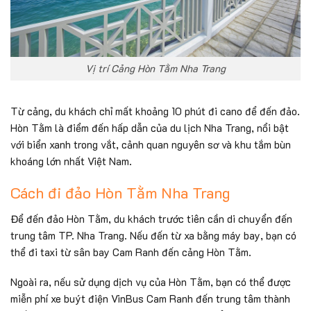
Vị trí Cảng Hòn Tằm Nha Trang
Từ cảng, du khách chỉ mất khoảng 10 phút đi cano để đến đảo.
Hòn Tằm là điểm đến hấp dẫn của du lịch Nha Trang, nổi bật
với biển xanh trong vắt, cảnh quan nguyên sơ và khu tắm bùn
khoáng lớn nhất Việt Nam.
Cách đi đảo Hòn Tằm Nha Trang
Để đến đảo Hòn Tằm, du khách trước tiên cần di chuyển đến
trung tâm TP. Nha Trang. Nếu đến từ xa bằng máy bay, bạn có
thể đi taxi từ sân bay Cam Ranh đến cảng Hòn Tằm.
Ngoài ra, nếu sử dụng dịch vụ của Hòn Tằm, bạn có thể được
miễn phí xe buýt điện VinBus Cam Ranh đến trung tâm thành