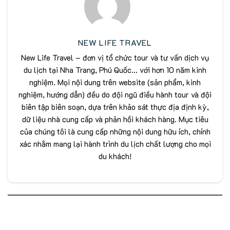
NEW LIFE TRAVEL
New Life Travel – đơn vị tổ chức tour và tư vấn dịch vụ
du lịch tại Nha Trang, Phú Quốc... với hơn 10 năm kinh
nghiệm. Mọi nội dung trên website (sản phẩm, kinh
nghiệm, hướng dẫn) đều do đội ngũ điều hành tour và đội
biên tập biên soạn, dựa trên khảo sát thực địa định kỳ,
dữ liệu nhà cung cấp và phản hồi khách hàng. Mục tiêu
của chúng tôi là cung cấp những nội dung hữu ích, chính
xác nhằm mang lại hành trình du lịch chất lượng cho mọi
du khách!