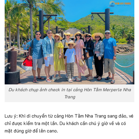
Du khách chụp ảnh check in tại cảng Hòn Tằm Merperle Nha
Trang
Lưu ý: Khi di chuyển từ cảng Hòn Tằm Nha Trang sang đảo, vé
chỉ được kiểm tra một lần. Du khách cần chú ý giờ về và có
mặt đúng giờ để lên cano.