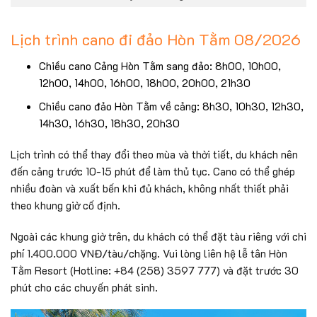
Lịch trình cano đi đảo Hòn Tằm 08/2026
Chiều cano Cảng Hòn Tằm sang đảo: 8h00, 10h00,
12h00, 14h00, 16h00, 18h00, 20h00, 21h30
Chiều cano đảo Hòn Tằm về cảng: 8h30, 10h30, 12h30,
14h30, 16h30, 18h30, 20h30
Lịch trình có thể thay đổi theo mùa và thời tiết, du khách nên
đến cảng trước 10-15 phút để làm thủ tục. Cano có thể ghép
nhiều đoàn và xuất bến khi đủ khách, không nhất thiết phải
theo khung giờ cố định.
Ngoài các khung giờ trên, du khách có thể đặt tàu riêng với chi
phí 1.400.000 VNĐ/tàu/chặng. Vui lòng liên hệ lễ tân Hòn
Tằm Resort (Hotline: +84 (258) 3597 777) và đặt trước 30
phút cho các chuyến phát sinh.