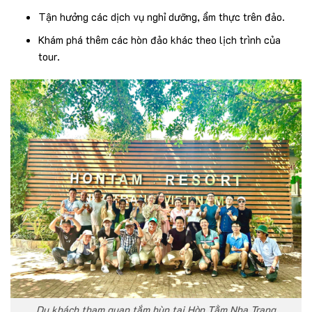
Tận hưởng các dịch vụ nghỉ dưỡng, ẩm thực trên đảo.
Khám phá thêm các hòn đảo khác theo lịch trình của
tour.
Du khách tham quan tắm bùn tại Hòn Tằm Nha Trang