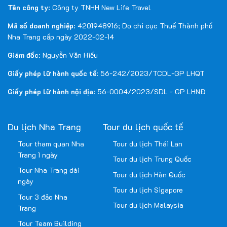
Tên công ty
: Công ty TNHH New Life Travel
Mã số doanh nghiệp
: 4201948916; Do chi cục Thuế Thành phố
Nha Trang cấp ngày 2022-02-14
Giám đốc
: Nguyễn Văn Hiếu
Giấy phép lữ hành quốc tế
: 56-242/2023/TCDL-GP LHQT
Giấy phép lữ hành nội địa
: 56-0004/2023/SDL - GP LHNĐ
Du lịch Nha Trang
Tour du lịch quốc tế
Tour tham quan Nha
Tour du lịch Thái Lan
Trang 1 ngày
Tour du lịch Trung Quốc
Tour Nha Trang dài
Tour du lịch Hàn Quốc
ngày
Tour du lịch Sigapore
Tour 3 đảo Nha
Tour du lịch Malaysia
Trang
Tour Team Building