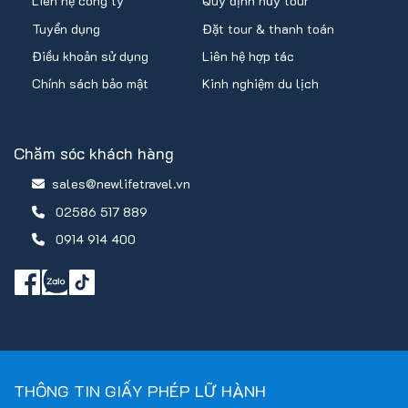
Liên hệ công ty
Quy định hủy tour
Tuyển dụng
Đặt tour & thanh toán
Điều khoản sử dụng
Liên hệ hợp tác
Chính sách bảo mật
Kinh nghiệm du lịch
Chăm sóc khách hàng
sales@newlifetravel.vn
02586 517 889
0914 914 400
THÔNG TIN GIẤY PHÉP LỮ HÀNH