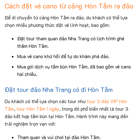
Cách đặt vé cano từ cảng Hòn Tằm ra đảo
Để di chuyển từ cảng Hòn Tằm ra đảo, du khách có thể lựa
chọn nhiều phương thức đặt vé linh hoạt, bao gồm:
Đặt tour tham quan đảo Nha Trang có lịch trình ghé
thăm Hòn Tằm.
Mua vé cano khứ hồi để tự do khám phá đảo.
Mua gói dịch vụ tắm bùn Hòn Tằm, đã bao gồm vé cano
hai chiều.
Đặt tour đảo Nha Trang có đi Hòn Tằm
Du khách có thể lựa chọn các tour như
tour 3 đảo VIP Hòn
Tằm
,
tour Hòn Tằm 1 ngày
, trong đó phổ biến nhất là tour 3
đảo kết hợp tắm bùn tại Hòn Tằm. Hành trình này mang đến
trải nghiệm trọn vẹn với:
Tham quan và vui chơi tại đảo Hòn Tằm.