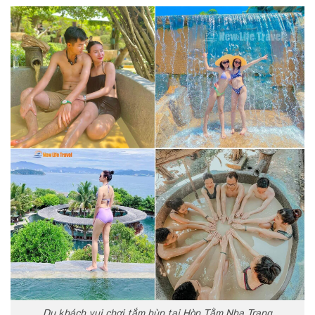
Du khách vui chơi tắm bùn tại Hòn Tằm Nha Trang