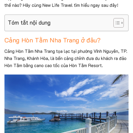
thế nào? Hãy cùng New Life Travel tìm hiểu ngay sau đây!
Tóm tắt nội dung
Cảng Hòn Tằm Nha Trang ở đâu?
Cảng Hòn Tằm Nha Trang tọa lạc tại phường Vĩnh Nguyên, TP.
Nha Trang, Khánh Hòa, là bến cảng chính đưa du khách ra đảo
Hòn Tằm bằng cano cao tốc của Hòn Tằm Resort.