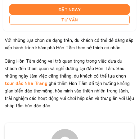
ĐẶT NGAY
TƯ VẤN
Với những lựa chọn đa dạng trên, du khách có thể dễ dàng sắp
xếp hành trình khám phá Hòn Tằm theo sở thích cá nhân.
Cảng Hòn Tằm đóng vai trò quan trọng trong việc đưa du
khách đến tham quan và nghỉ dưỡng tại đảo Hòn Tằm. Sau
những ngày làm việc căng thẳng, du khách có thể lựa chọn
tour đảo Nha Trang
ghé thăm Hòn Tằm để tận hưởng không
gian biển đảo thơ mộng, hòa mình vào thiên nhiên trong lành,
trải nghiệm các hoạt động vui chơi hấp dẫn và thư giãn với liệu
pháp tắm bùn độc đáo.