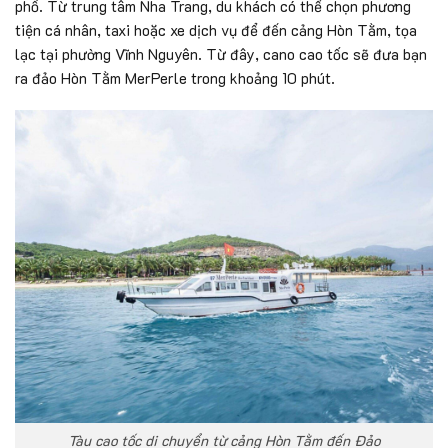
phố. Từ trung tâm Nha Trang, du khách có thể chọn phương
tiện cá nhân, taxi hoặc xe dịch vụ để đến cảng Hòn Tằm, tọa
lạc tại phường Vĩnh Nguyên. Từ đây, cano cao tốc sẽ đưa bạn
ra đảo Hòn Tằm MerPerle trong khoảng 10 phút.
Tàu cao tốc di chuyển từ cảng Hòn Tằm đến Đảo