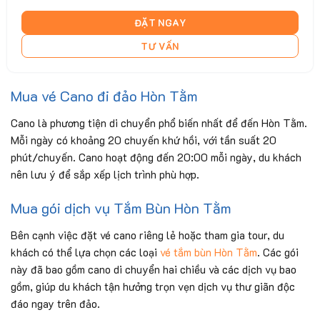
ĐẶT NGAY
TƯ VẤN
Mua vé Cano đi đảo Hòn Tằm
Cano là phương tiện di chuyển phổ biến nhất để đến Hòn Tằm.
Mỗi ngày có khoảng 20 chuyến khứ hồi, với tần suất 20
phút/chuyến. Cano hoạt động đến 20:00 mỗi ngày, du khách
nên lưu ý để sắp xếp lịch trình phù hợp.
Mua gói dịch vụ Tắm Bùn Hòn Tằm
Bên cạnh việc đặt vé cano riêng lẻ hoặc tham gia tour, du
khách có thể lựa chọn các loại
vé tắm bùn Hòn Tằm
. Các gói
này đã bao gồm cano di chuyển hai chiều và các dịch vụ bao
gồm, giúp du khách tận hưởng trọn vẹn dịch vụ thư giãn độc
đáo ngay trên đảo.